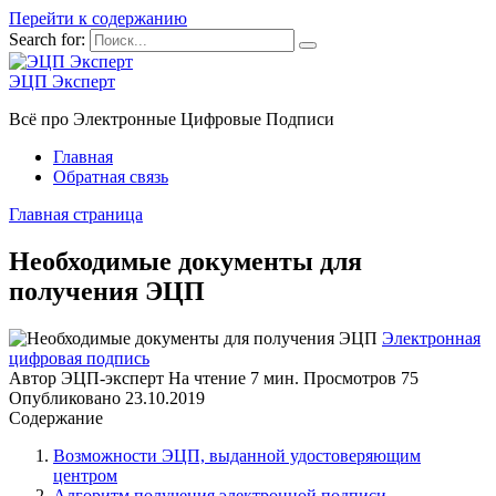
Перейти к содержанию
Search for:
ЭЦП Эксперт
Всё про Электронные Цифровые Подписи
Главная
Обратная связь
Главная страница
Необходимые документы для
получения ЭЦП
Электронная
цифровая подпись
Автор
ЭЦП-эксперт
На чтение
7 мин.
Просмотров
75
Опубликовано
23.10.2019
Содержание
Возможности ЭЦП, выданной удостоверяющим
центром
Алгоритм получения электронной подписи