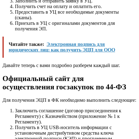
Заполнить и отправить заявку в УЦ.
Получить счет на оплату и оплатить его.
Предоставить в УЦ все необходимые документы
(сканы).
Приехать в УЦ с оригиналами документов для
получения ЭП.
Читайте также:
Электронная подпись для
юридических лиц: как получить ЭЦП для ООО
Давайте теперь с вами подробно разберем каждый шаг.
Официальный сайт для
осуществления госзакупок по 44-ФЗ
Для получения ЭЦП в ФК необходимо выполнить следующее:
Заключить соглашение (договор присоединения к
Регламенту) с Казначейством (приложение № 1 к
Регламенту).
Получить в УЦ USB-носитель информации с
установочным дистрибутивом средства ключа
электронной подписи (КЭП) и программным