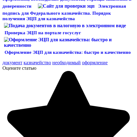
доверенности
Электронная
подпись для Федерального казначейства. Порядок
получения ЭЦП для казначейства
Проверка ЭЦП на портале госуслуг
Оформление ЭЦП для казначейства: быстро и качественно
документ
казначейство
необходимый
оформление
Оцените статью