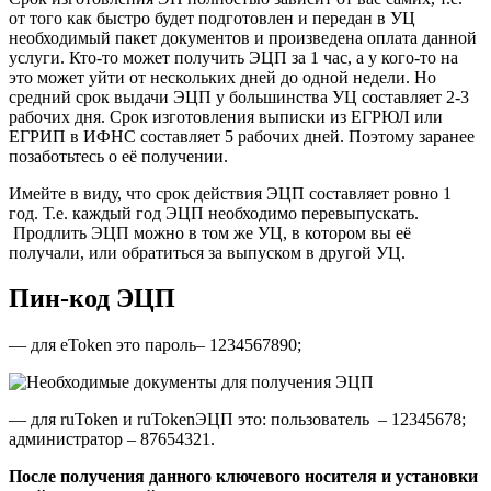
от того как быстро будет подготовлен и передан в УЦ
необходимый пакет документов и произведена оплата данной
услуги. Кто-то может получить ЭЦП за 1 час, а у кого-то на
это может уйти от нескольких дней до одной недели. Но
средний срок выдачи ЭЦП у большинства УЦ составляет 2-3
рабочих дня. Срок изготовления выписки из ЕГРЮЛ или
ЕГРИП в ИФНС составляет 5 рабочих дней. Поэтому заранее
позаботьтесь о её получении.
Имейте в виду, что срок действия ЭЦП составляет ровно 1
год. Т.е. каждый год ЭЦП необходимо перевыпускать.
Продлить ЭЦП можно в том же УЦ, в котором вы её
получали, или обратиться за выпуском в другой УЦ.
Пин-код ЭЦП
— для eToken это пароль– 1234567890;
— для ruToken и ruTokenЭЦП это: пользователь – 12345678;
администратор – 87654321.
После получения данного ключевого носителя и установки