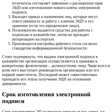
получатель составляет заявление о расширении прав
ЭЦП или изготовление нового ключа электронной
подписи.
Выходит приказ о назначении лиц, которые несут
ответственность за работу с ключом ЭЦП и его
хранение (если это юридическое лицо).
Пользователю выдаются средства для работы с
подписью в казначействе, затем он проходит
авторизацию на портале.
Производится настройка рабочего стола согласно
стандартам информационной безопасности.
Стоит подчеркнуть, что выдача электронной подписи в
казначействе организации осуществляется в привязке к
конкретному физическому – должностному лицу. Чаще всего в
роли него выступает руководитель организации или его
первый заместитель. Последний может самостоятельно
проходить все этапы получения ЭЦП на основании
доверенности.
Срок изготовления электронной
подписи
Срок изготовления ЭП полностью зависит от вас самих, т.е.