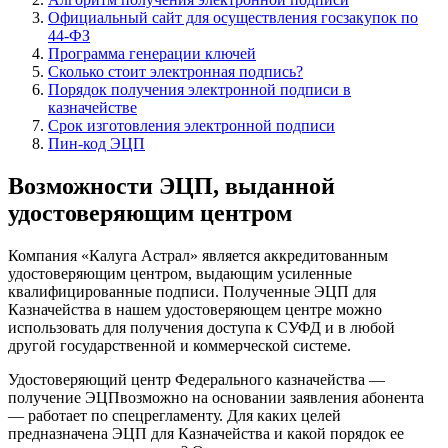
Официальный сайт для осуществления госзакупок по
44-ФЗ
Программа генерации ключей
Сколько стоит электронная подпись?
Порядок получения электронной подписи в
казначействе
Срок изготовления электронной подписи
Пин-код ЭЦП
Возможности ЭЦП, выданной
удостоверяющим центром
Компания «Калуга Астрал» является аккредитованным
удостоверяющим центром, выдающим усиленные
квалифицированные подписи. Полученные ЭЦП для
Казначейства в нашем удостоверяющем центре можно
использовать для получения доступа к СУФД и в любой
другой государственной и коммерческой системе.
Удостоверяющий центр Федерального казначейства —
получение ЭЦПвозможно на основании заявления абонента
— работает по спецрегламенту. Для каких целей
предназначена ЭЦП для Казначейства и какой порядок ее