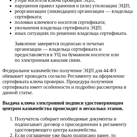
утери носителя ключа проверки ЭЦП;
нарушения правил хранения и (или) утилизации ЭЦП;
реорганизации (ликвидации) организации — владельца
сертификата;
поломки ключевого носителя сертификата;
увольнения владельца сертификата ЭЦП;
иных ситуациях по решению владельца сертификата.
Заявление заверяется подписью и печатью
организации — владельца сертификата и
предоставляется в УЦ на бумажном носителе или
по электронным каналам связи.
Федеральное казначейство получение ЭЦП для 44-ФЗ
обязывает проводить согласно Регламенту на оформление
сертификата ключа проверки. Процедура получения
сертификата имеет особенности и подробно рассмотрена в
данной статье.
Выдача ключа электронной подписи удостоверяющим
центром казначейства происходит в несколько этапов.
Получатель собирает необходимые документы и
подписывает договор о присоединении к регламенту
удостоверяющего центра казначейства.
Если соглашение уже было подписано ранее, то