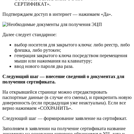
СЕРТИФИКАТ».
Подтверждаем доступ в интернет — нажимаем «Да».
Далее следует стандарное:
выбор носителя для закрытого ключа: либо реестр, либо
флешка, либо рутокен;
генерация закрытого ключа посредством перемещения
мыши или нажимания на клавиатуру;
ввод нового пароля два раза.
Следующий шаг — внесение сведений о документах для
получения сертификата.
На открывшейся странице можно отредактировать
паспортные данные (в случае его смены), и прикрепить новую
доверенность (если предыдущая уже неактуальна). Если все
верно нажимаем «СОХРАНИТЬ».
Следующий шаг — формирование заявление на сертификат.
Заполняем в заявлении на получение сертификата название
документа на основании которого обращаемся в УЦ, дата и