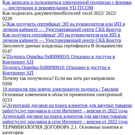
Как записать и пользоваться электронной подписью с флешки
— инструкции и рекомендации УЦ ITCOM
Как подписать документmsofficeword/ excel 2022/ 2022/
0
228
Как получить сертификат ЭП на руководителя или ИП в
личном кабинете — Удостоверяющий центр СКБ Контур
Заполните данные владельца сертификата В большинстве
0
147
Подпись Ошибка 0x80090010: Отказано в доступе в
Континент АП
Почему так получилось? Если вы хоть раз направляли
0
269
10 вопросов про новую электронную подпись | Такском
Основные изменения в области применения электронной
0
233
Агентский договор на поиск клиентов для закупки товаров/
работ/услуг продавца в сети Интернет – версия от 2022 года
ТЕРМИНОЛОГИЯ ДОГОВОРА 2.1. Основные понятия и
категории