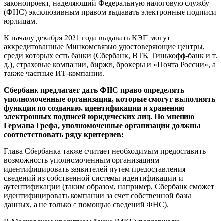
законопроект, наделяющий Федеральную налоговую службу
(ФНС) эксклюзивным правом выдавать электронные подписи
юрлицам.
К началу декабря 2021 года выдавать КЭП могут
аккредитованные Минкомсвязью удостоверяющие центры,
среди которых есть банки (Сбербанк, ВТБ, Тинькофф-банк и т.
д.), страховые компании, биржи, брокеры и «Почта России», а
также частные ИТ-компании.
Сбербанк предлагает дать ФНС право определять
уполномоченные организации, которые смогут выполнять
функции по созданию, идентификации и хранению
электронных подписей юридических лиц. По мнению
Германа Грефа, уполномоченные организации должны
соответствовать ряду критериев:
Глава Сбербанка также считает необходимым предоставить
возможность уполномоченным организациям
идентифицировать заявителей путем предоставления
сведений из собственной системы идентификации и
аутентификации (таким образом, например, Сбербанк сможет
идентифицировать компании за счет собственной базы
данных, а не только с помощью сведений ФНС).