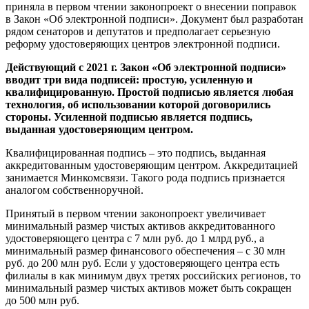
приняла в первом чтении законопроект о внесении поправок
в Закон «Об электронной подписи». Документ был разработан
рядом сенаторов и депутатов и предполагает серьезную
реформу удостоверяющих центров электронной подписи.
Действующий с 2021 г. Закон «Об электронной подписи»
вводит три вида подписей: простую, усиленную и
квалифицированную. Простой подписью является любая
технология, об использовании которой договорились
стороны. Усиленной подписью является подпись,
выданная удостоверяющим центром.
Квалифицированная подпись – это подпись, выданная
аккредитованным удостоверяющим центром. Аккредитацией
занимается Минкомсвязи. Такого рода подпись признается
аналогом собственноручной.
Принятый в первом чтении законопроект увеличивает
минимальный размер чистых активов аккредитованного
удостоверяющего центра с 7 млн руб. до 1 млрд руб., а
минимальный размер финансового обеспечения – с 30 млн
руб. до 200 млн руб. Если у удостоверяющего центра есть
филиалы в как минимум двух третях российских регионов, то
минимальный размер чистых активов может быть сокращен
до 500 млн руб.