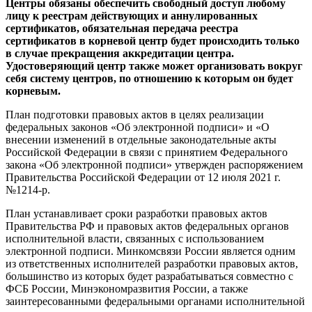
Центры обязаны обеспечить свободный доступ любому
лицу к реестрам действующих и аннулированных
сертификатов, обязательная передача реестра
сертификатов в корневой центр будет происходить только
в случае прекращения аккредитации центра.
Удостоверяющий центр также может организовать вокруг
себя систему центров, по отношению к которым он будет
корневым.
План подготовки правовых актов в целях реализации
федеральных законов «Об электронной подписи» и «О
внесении изменений в отдельные законодательные акты
Российской Федерации в связи с принятием Федерального
закона «Об электронной подписи» утвержден распоряжением
Правительства Российской Федерации от 12 июля 2021 г.
№1214-р.
План устанавливает сроки разработки правовых актов
Правительства РФ и правовых актов федеральных органов
исполнительной власти, связанных с использованием
электронной подписи. Минкомсвязи России является одним
из ответственных исполнителей разработки правовых актов,
большинство из которых будет разрабатываться совместно с
ФСБ России, Минэкономразвития России, а также
заинтересованными федеральными органами исполнительной