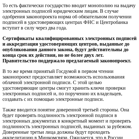
То есть фактически государство вводит монополию на выдачу
электронных подписей юридическим лицам. В случае
одобрения законопроекта норма об обязательном получении
подписей в удостоверяющих центрах ФНС и Центробанка
вступит в силу через два года.
Сертификаты квалифицированных электронных подписей
и аккредитация удостоверяющих центров, выданные до
опубликования данного закона, будут действительны до
конца срок их действия, но не более двух лет.
Правительство поддержало предлагаемый законопроект.
В то же время принятый Госдумой в первом чтении
законопроект предоставляет возможность использования
облачной электронной подписи. С этой целью
удостоверяющие центры смогут хранить ключи проверки
электронных подписей и, по поручению их владельцев,
создавать с их помощью электронные подписи.
Также вводится понятие доверенной третьей стороны. Она
будет проверять подлинность электронной подписи в
электронных документах в конкретный момент и проверять
подлинность электронных подписей, выданных за рубежом.
Доверенные третьи лица должны будут проходить
аккредитацию в Минкомсвязи. Ожидается, что в России