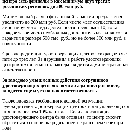
центра есть филиалы в как минимум двух третях
российских регионов, до 500 млн руб.
Минимальный размер финансовой гарантии предлагается
увеличить до 200 млн руб. Если число мест осуществления
лицензируемого вида деятельности превышает 10, то за
каждое такое место необходима дополнительная финансовая
гарантия в размере 500 тыс. руб., но не более 300 млн руб. в
совокупности.
Срок аккредитации удостоверяющих центров сокращается с
пяти до трех лет. За нарушения в работе удостоверяющих
центров технического характера вводится административная
ответственность.
За заведомо умышленные действия сотрудников
удостоверяющих центров помимо административной,
вводится еще и уголовная ответственность.
Также вводятся требования к деловой репутации
руководителей удостоверяющих центров и лиц, владеющих в
них не менее чем 10% капитала. Если аккредитация
удостоверяющего центра была отозвана, то центр сможет
обратиться за новой аккредитацией не ранее чем через три
года.