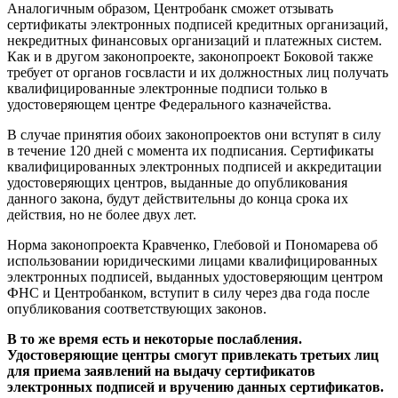
Аналогичным образом, Центробанк сможет отзывать
сертификаты электронных подписей кредитных организаций,
некредитных финансовых организаций и платежных систем.
Как и в другом законопроекте, законопроект Боковой также
требует от органов госвласти и их должностных лиц получать
квалифицированные электронные подписи только в
удостоверяющем центре Федерального казначейства.
В случае принятия обоих законопроектов они вступят в силу
в течение 120 дней с момента их подписания. Сертификаты
квалифицированных электронных подписей и аккредитации
удостоверяющих центров, выданные до опубликования
данного закона, будут действительны до конца срока их
действия, но не более двух лет.
Норма законопроекта Кравченко, Глебовой и Пономарева об
использовании юридическими лицами квалифицированных
электронных подписей, выданных удостоверяющим центром
ФНС и Центробанком, вступит в силу через два года после
опубликования соответствующих законов.
В то же время есть и некоторые послабления.
Удостоверяющие центры смогут привлекать третьих лиц
для приема заявлений на выдачу сертификатов
электронных подписей и вручению данных сертификатов.