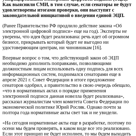
Как выяснили СМИ, в том случае, если сенаторы не будут
удовлетворены итогами проверки, они выступят с
законодательной инициативой о введении единой ЭЦП.
(Ранее Правительство РФ продлило действие закона «Об
электронной цифровой подписи» еще на год). Эксперты не
уверены, что идея будет реализована: речь идет об огромном
бизнесе, прикрывать который будет не выгодно ни
удостоверяющим центрам, ни чиновникам [16].
Впервые вопрос о том, что действующий закон об ЭЦП
необходимо дополнить поправками, позволяющими
должностным лицам использовать одну подпись для всех
информационных систем, поднимался сенаторами еще в
апреле 2021 г. Совет Федерации в итоге предложение
сенаторов одобрил, а правительство в свою очередь обещало,
«что в нормативных актах о порядке применения
электронной подписи данная новелла будет реализована»,
рассказал журналистам член комитета Совета Федерации по
экономической политике Юрий Росляк. Однако почти за
полтора года нормативные акты свет так и не увидели.
«На сегодня нормативные акты еще в разработке, поэтому по
осени мы будем проверять, в каком виде все это реализовано.
Если этот принцип не будет исполнен, то мы будем выходить