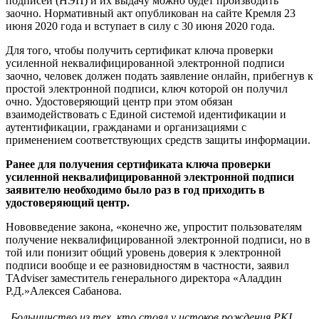
подписей (НЭП) и их выдачу можно будет производить
заочно. Нормативный акт опубликован на сайте Кремля 23
июня 2020 года и вступает в силу с 30 июня 2020 года.
Для того, чтобы получить сертификат ключа проверки
усиленной неквалифицированной электронной подписи
заочно, человек должен подать заявление онлайн, прибегнув к
простой электронной подписи, ключ которой он получил
очно. Удостоверяющий центр при этом обязан
взаимодействовать с Единой системой идентификации и
аутентификации, гражданами и организациями с
применением соответствующих средств защиты информации.
Ранее для получения сертификата ключа проверки
усиленной неквалифицированной электронной подписи
заявителю необходимо было раз в год приходить в
удостоверяющий центр.
Нововведение закона, «конечно же, упростит пользователям
получение неквалифицированной электронной подписи, но в
той или понизит общий уровень доверия к электронной
подписи вообще и ее разновидностям в частности, заявил
TAdviser заместитель генерального директора «Аладдин
Р.Д.»Алексея Сабанова.
Большинство из тех, кто стоял у истоков рождения PKI