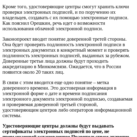
Кроме того, удостоверяющие центры смогут хранить ключи
проверки электронных подписей, и по поручению их
владельцев, создавать с их помощью электронные подписи.
Как пояснил Орешкин, речь идет о возможности
использования облачной электронной подписи.
Законопроект вводит понятие доверенной третей стороны.
Она будет проверять подлинность электронной подписи в
электронных документах в конкретный момент и проверять
подлинность электронных подписей, выданных за рубежом.
Доверенные третьи лица должны будут проходить
аккредитацию в Минкомсвязи. Ожидается, что в России
появится около 20 таких лиц.
В связи с этим вводится еще одно понятие – метка
доверенного времени. Это достоверная информация в
электронной форме о дате и времени подписания
электронного документа электронной подписью, создаваемая
и проверяемая доверенной третьей стороной,
удостоверяющим центров либо операторов информационной
системы.
Удостоверяющие центры должны будут выдавать
сертификаты электронных подписей по цене, не
превышающей установленное Правительством значение.