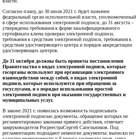
власти.
Согласно плану, до 30 июля 2021 г. будет назначен
федеральный орган исполнительной власти, уполномоченный
в сфере использования электронной подписи, до 31 августа –
утверждены требования к форме квалифицированного
сертификата ключа проверки электронной подписи,
требования к средствам электронной подписи, требования к
средствам удостоверяющего центра и порядок аккредитации
удостоверяющих центров.
До 31 октября должны быть приняты постановления
Правительства о видах электронной подписи, которые
госорганы используют при организации электронного
взаимодействия между собой, о видах электронной
подписи, которые используются при обращении за
госуслугами, и о порядке использования простой
электронной подписи при оказании государственных и
муниципальных услуг.
В законе 2021 г. появилась возможность подписывать
электронной подписью документы, обращение которых не
регламентировано законами прямого действия, отмечает
замруководителя РосреестраСергей Сапельников. Под
регламентацию подпадают немногие документы: выписки из
кадастра недвижимости и Единого госреестра прав, счета-