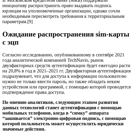
В Московском кредитном банке (МКБ) поддержали
инициативу распространить право выдавать подпись
юрлицам на уполномоченные организации, однако сочли
необходимым пересмотреть требования к территориальным
параметрам.[9]
Ожидание распространения sim-карты
с эцп
Согласно исследованию, опубликованному в сентябре 2021
года аналитической компанией TechNavio, рынок
двухфакторных средств аутентификации будет ежегодно расти
на 20,8% в год в 2021–2021 гг. Двухфакторная аутентификация
подразумевает, что для доступа к информации пользователю
нужно не только ввести пароль, но также обладать неким
устройством или программой, с помощью которой проводится
подтверждение права доступа.
По мнению аналитиков, следующим этапом развития
данных технологий станет аутентификации с помощью
мобильных телефонов, когда в “симку” аппарата
“зашивается” электронно-цифровая подпись, с помощью
которой пользователь может осуществлять юридически
значимые действия.