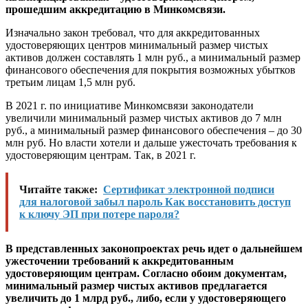
прошедшим аккредитацию в Минкомсвязи.
Изначально закон требовал, что для аккредитованных
удостоверяющих центров минимальный размер чистых
активов должен составлять 1 млн руб., а минимальный размер
финансового обеспечения для покрытия возможных убытков
третьим лицам 1,5 млн руб.
В 2021 г. по инициативе Минкомсвязи законодатели
увеличили минимальный размер чистых активов до 7 млн
руб., а минимальный размер финансового обеспечения – до 30
млн руб. Но власти хотели и дальше ужесточать требования к
удостоверяющим центрам. Так, в 2021 г.
Читайте также:
Сертификат электронной подписи
для налоговой забыл пароль Как восстановить доступ
к ключу ЭП при потере пароля?
В представленных законопроектах речь идет о дальнейшем
ужесточении требований к аккредитованным
удостоверяющим центрам. Согласно обоим документам,
минимальный размер чистых активов предлагается
увеличить до 1 млрд руб., либо, если у удостоверяющего