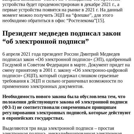
устройства будет продемонстрирован в декабре 2021 г., а
первые устройства появятся на рынке в 2021 г. На данный
момент можно получить ЭЦП на “флешке”, для этого
необходимо обратиться в офис “Ростелекома”[15].
Президент медведев подписал закон
“об электронной подписи”
6 апреля 2021 года президент России Дмитрий Медведев
подписал закон «Об электронной подписи» (ЭП), одобренный
Госдумой и Советом Федерации в марте. Документ придет на
смену принятому в 2001 г. закону «Об электронно-цифровой
подписи» (ЭЦП), который содержал слишком серьезные
требования к ЭЦП и сильно ограничивал возможности по
применению электронных документов.
Необходимость нового закона была обусловлена тем, что
положения действующего закона об электронной подписи
(ФЗ-1) не соответствовали современным принципам
регулирования электронных подписей, которые действуют
в европейских государствах.
Выделяются три вида электронной подписи – простая
электронная подпись, неквалифицированная электронная