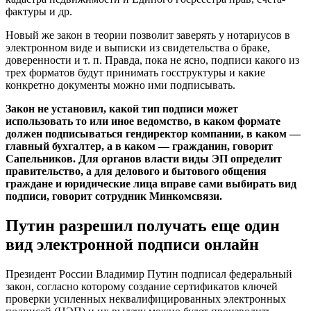
фактуры и др.
Новый же закон в теории позволит заверять у нотариусов в
электронном виде и выписки из свидетельства о браке,
доверенности и т. п. Правда, пока не ясно, подписи какого из
трех форматов будут принимать госструктуры и какие
конкретно документы можно ими подписывать.
Закон не установил, какой тип подписи может
использовать то или иное ведомство, в каком формате
должен подписываться гендиректор компании, в каком —
главный бухгалтер, а в каком — гражданин, говорит
Сапельников. Для органов власти виды ЭП определит
правительство, а для делового и бытового общения
граждане и юридические лица вправе сами выбирать вид
подписи, говорит сотрудник Минкомсвязи.
Путин разрешил получать еще один
вид электронной подписи онлайн
Президент России Владимир Путин подписал федеральный
закон, согласно которому создание сертификатов ключей
проверки усиленных неквалифицированных электронных