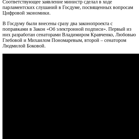
Соответствующее заявление министр сделал в ходе
парламентских слушаний в Госдуме, посвященных вопросам
Цифровой экономики.
В Госдуму были внесены сразу два законопроекта с
поправками в Закон «Об электронной подписи». Первый из
них разработан сенаторами Владимиром Кравченко, Любовью
Глебовой и Михаилом Пономаревым, второй – сенатором
Людмилой Боковой.