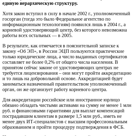
единую иерархическую структуру.
Хотя закон вступил в силу в начале 2002 г., уполномоченный
госорган (тогда это было Федеральное агентство по
информационным технологиям) появился лишь в 2004 г., а
корневой удостоверяющий центр, без которого невозможна
работы всех остальных — в 2005.
В результате, как отмечается в пояснительной записке к
закону «Об ЭП», в России ЭЦП пользуются практические
только юридические лица, а число выданных сертификатов
составляет не более 0,2% от общего числа населения. В
принятом сейчас законе от удостоверяющих центрах не
требуется лицензирования – они могут пройти аккредитацию
и то лишь на добровольной основе. Аккредитацией будет
заниматься назначенный правительством уполномоченный
орган, он же организует работу корневого центра.
Для аккредитации российское или иностранное юрлицо
обязано обладать чистыми активами на сумму не менее 1 млн
руб. и финансовыми гарантиями для выплат компенсаций
пострадавшим клиентам в размере 1,5 млн руб., иметь не
менее двух ИТ-специалистов с высшим профессиональным
образованием и пройти процедуру подтверждения в ФСБ.