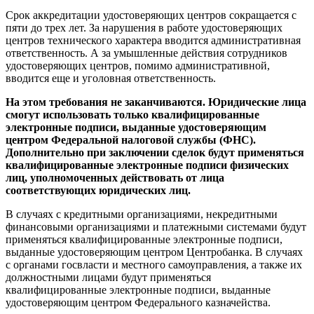
Срок аккредитации удостоверяющих центров сокращается с
пяти до трех лет. За нарушения в работе удостоверяющих
центров технического характера вводится административная
ответственность. А за умышленные действия сотрудников
удостоверяющих центров, помимо административной,
вводится еще и уголовная ответственность.
На этом требования не заканчиваются. Юридические лица
смогут использовать только квалифицированные
электронные подписи, выданные удостоверяющим
центром Федеральной налоговой службы (ФНС).
Дополнительно при заключении сделок будут применяться
квалифицированные электронные подписи физических
лиц, уполномоченных действовать от лица
соответствующих юридических лиц.
В случаях с кредитными организациями, некредитными
финансовыми организациями и платежными системами будут
применяться квалифицированные электронные подписи,
выданные удостоверяющим центром Центробанка. В случаях
с органами госвласти и местного самоуправления, а также их
должностными лицами будут применяться
квалифицированные электронные подписи, выданные
удостоверяющим центром Федерального казначейства.