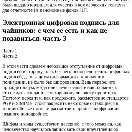
было выдано юрлицам для участия в коммерческих торгах и
для отчетностей в пенсионные фонды[17].
Электронная цифровая подпись для
чайников: с чем ее есть и как не
подавиться. часть 3
Часть 1
Часть 2
В этой части сделаем небольшое отступление от цифровых
подписей в сторону того, без чего непосредственно цифровых
подписей, да и защиты информации в привычном
понимании, не было бы: шифрования. Ведь первое, что
приходит на ум, когда идет речь о защите наших данных —
это не дать эти данные нехорошему человеку прочитать.
Поэтому, перед тем, как продолжить рассмотрение стандартов
PGP и S/MIME, стоит закрасить некоторые остающиеся в
знаниях белые пятна, и рассмотреть процесс шифрования
немного поподробнее.
Шифры и коды существуют, наверное, с того момента, как
человечество научилось записывать свои впечатления об