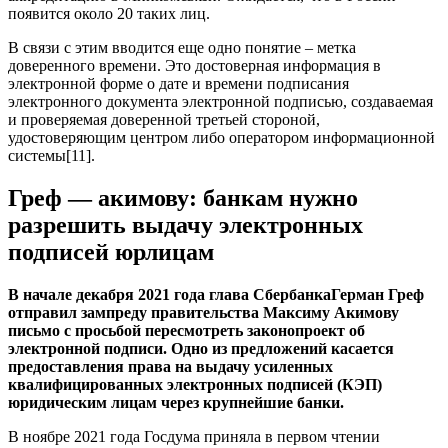
появится около 20 таких лиц.
В связи с этим вводится еще одно понятие – метка
доверенного времени. Это достоверная информация в
электронной форме о дате и времени подписания
электронного документа электронной подписью, создаваемая
и проверяемая доверенной третьей стороной,
удостоверяющим центром либо оператором информационной
системы[11].
Греф — акимову: банкам нужно
разрешить выдачу электронных
подписей юрлицам
В начале декабря 2021 года глава СбербанкаГерман Греф
отправил зампреду правительства Максиму Акимову
письмо с просьбой пересмотреть законопроект об
электронной подписи. Одно из предложений касается
предоставления права на выдачу усиленных
квалифицированных электронных подписей (КЭП)
юридическим лицам через крупнейшие банки.
В ноябре 2021 года Госдума приняла в первом чтении