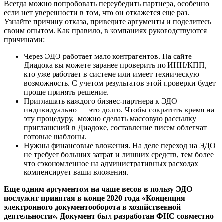
Всегда можно попробовать переубедить партнера, особенно
если нет уверенности в том, что он откажется еще раз.
Узнайте причину отказа, приведите аргументы и поделитесь
своим опытом. Как правило, в компаниях руководствуются
причинами:
Через ЭДО работает мало контрагентов. На сайте
Диадока вы можете заранее проверить по ИНН/КПП,
кто уже работает в системе или имеет техническую
возможность. С учетом результатов этой проверки будет
проще принять решение.
Приглашать каждого бизнес-партнера к ЭДО
индивидуально — это долго. Чтобы сократить время на
эту процедуру, можно сделать массовую рассылку
приглашений в Диадоке, составление писем облегчат
готовые шаблоны.
Нужны финансовые вложения. На деле переход на ЭДО
не требует больших затрат и лишних средств, тем более
что сэкономленное на административных расходах
компенсирует ваши вложения.
Еще одним аргументом на чаше весов в пользу ЭДО
послужит принятая в конце 2020 года «Концепция
электронного документооборота в хозяйственной
деятельности». Документ был разработан ФНС совместно