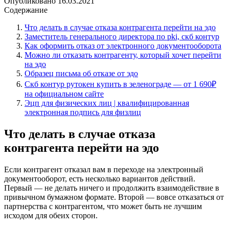
Опубликовано
16.03.2021
Содержание
Что делать в случае отказа контрагента перейти на эдо
Заместитель генерального директора по pki, скб контур
Как оформить отказ от электронного документооборота
Можно ли отказать контрагенту, который хочет перейти
на эдо
Образец письма об отказе от эдо
Скб контур рутокен купить в зеленограде — от 1 690₽
на официальном сайте
Эцп для физических лиц | квалифицированная
электронная подпись для физлиц
Что делать в случае отказа
контрагента перейти на эдо
Если контрагент отказал вам в переходе на электронный
документооборот, есть несколько вариантов действий.
Первый — не делать ничего и продолжить взаимодействие в
привычном бумажном формате. Второй — вовсе отказаться от
партнерства с контрагентом, что может быть не лучшим
исходом для обеих сторон.