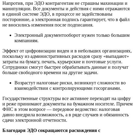
Напротив, при ЭДО контрагентам не страшны махинации и
манипуляции. Все документы и действия с ними отражаются
в единой системе ЭДО, в процессе не задействованы
посторонние, а электронная подпись гарантирует, что в файл
не вносились изменения после подписания.
Электронный документооборот нужен только большим
компаниям.
Эффект от цифровизации виден и в небольших организациях,
поскольку из административных расходов сразу «выпадают»
затраты на бумагу, печать, курьерские и почтовые услуги.
Сотрудники смогут быстрее обрабатывать данные и получат
больше свободного времени на другие задачи.
Возрастут налоговые риски, возникнут сложности во
взаимодействии с контролирующими госорганами.
Государственные структуры все активнее переходят на цифру
и реже принимают документы на бумажном носителе. Причем
ФНС в этом вопросе — передовое ведомство: налоговая
давно внедрила возможность, а в ряде случаев и обязанность
сдачи электронной отчетности.
Благодаря ЭДО сокращаются расхождения с