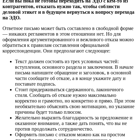
Если вы пока не готовы переходить на ЭДО с кем-то из
контрагентов, отказать нужно так, чтобы соблюсти
деловой этикет и в будущем вернуться к вопросу перехода
на ЭДО.
Ответное письмо может быть составлено в свободной форме
— никаких регламентов в этом отношении нет. Но для
оформления аргументированного и вежливого отказа можно
обратиться к правилам составления официальной
корреспонденции. Они предполагают следующее:
Текст должен состоять из трех условных частей:
вступления, основного раздела и заключения. В начале
письма напишите обращение и заголовок, в основной
части сообщите об отказе, а в конце укажите дату и
поставьте подпись.
Стоит придерживаться сдержанного, лаконичного
стиля. Сообщать об отказе нужно максимально
корректно и грамотно, но конкретно и прямо. При этом
необязательно объяснять свою мотивацию, но указание
причины будет только плюсом.
Желательно выразить благодарность за предложение и
оказанное внимание, а также дать понять, что вы не
против продолжать сотрудничество.
Оформить письмо с отказом можно как на простом