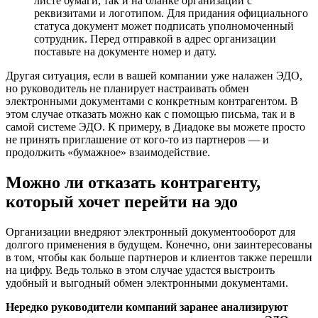
листе бумаги, так и на бланке организации с
реквизитами и логотипом. Для придания официального
статуса документ может подписать уполномоченный
сотрудник. Перед отправкой в адрес организации
поставьте на документе номер и дату.
Другая ситуация, если в вашей компании уже налажен ЭДО,
но руководитель не планирует настраивать обмен
электронными документами с конкретным контрагентом. В
этом случае отказать можно как с помощью письма, так и в
самой системе ЭДО. К примеру, в Диадоке вы можете просто
не принять приглашение от кого-то из партнеров — и
продолжить «бумажное» взаимодействие.
Можно ли отказать контрагенту,
который хочет перейти на эдо
Организации внедряют электронный документооборот для
долгого применения в будущем. Конечно, они заинтересованы
в том, чтобы как больше партнеров и клиентов также перешли
на цифру. Ведь только в этом случае удастся выстроить
удобный и выгодный обмен электронными документами.
Нередко руководители компаний заранее анализируют