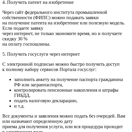
4. Получить патент на изобретение
Через
сайт федерального института промышленной
собственности (ФИПС)
можно подавать заявки
на получение патента на изобретение или полезную модель.
Если подаете заявку
через интернет, не только экономите время, но и получаете
скидку 30 %
на оплату госпошлины.
5. Получить госуслуги через интернет
С электронной подписью можно быстро получить доступ
к полному набору сервисов
Портала госуслуг
:
заполнить анкету на получение паспорта гражданина
РФ или загранпаспорта,
контролировать пенсионные накопления и штрафы
ГИБДД,
подать налоговую декларацию,
и т.д.
Все документы и заявления можно подать без очередей. Вам
или назначают определенную дату
приема для получения услуги, или вся процедура проходит
в электронном виде.