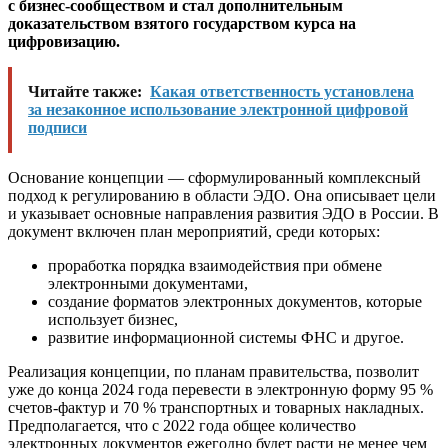
с бизнес-сообществом и стал дополнительным
доказательством взятого государством курса на
цифровизацию.
Читайте также:
Какая ответственность установлена
за незаконное использование электронной цифровой
подписи
Основание концепции — сформулированный комплексный
подход к регулированию в области ЭДО. Она описывает цели
и указывает основные направления развития ЭДО в России. В
документ включен план мероприятий, среди которых:
проработка порядка взаимодействия при обмене
электронными документами,
создание форматов электронных документов, которые
использует бизнес,
развитие информационной системы ФНС и другое.
Реализация концепции, по планам правительства, позволит
уже до конца 2024 года перевести в электронную форму 95 %
счетов-фактур и 70 % транспортных и товарных накладных.
Предполагается, что с 2022 года общее количество
электронных документов ежегодно будет расти не менее чем