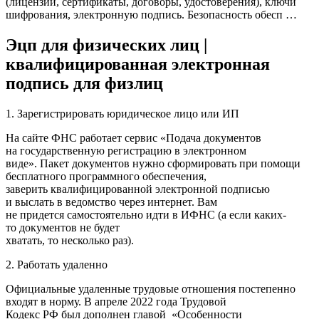
(лицензии, сертификаты, договоры, удостоверения), ключи
шифрования, электронную подпись. Безопасность обесп …
Эцп для физических лиц |
квалифицированная электронная
подпись для физлиц
1. Зарегистрировать юридическое лицо или ИП
На сайте ФНС работает
сервис «Подача документов
на государственную регистрацию в электронном
виде»
. Пакет документов нужно сформировать при помощи
бесплатного программного обеспечения,
заверить квалифицированной электронной подписью
и выслать в ведомство через интернет. Вам
не придется самостоятельно идти в ИФНС (а если каких-
то документов не будет
хватать, то несколько раз).
2. Работать удаленно
Официальные удаленные трудовые отношения постепенно
входят в норму. В апреле 2022 года Трудовой
Кодекс РФ был дополнен главой «Особенности