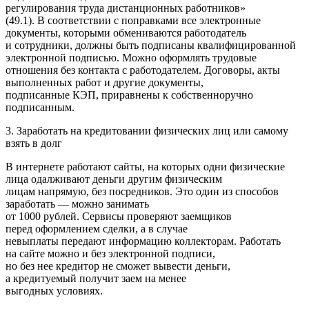
регулирования труда дистанционных работников»
(49.1). В соответствии с поправками все электронные
документы, которыми обмениваются работодатель
и сотрудники, должны быть подписаны квалифицированной
электронной подписью. Можно оформлять трудовые
отношения без контакта с работодателем. Договоры, акты
выполненных работ и другие документы,
подписанные КЭП, приравнены к собственноручно
подписанным.
3. Заработать на кредитовании физических лиц или самому
взять в долг
В интернете работают сайты, на которых одни физические
лица одалживают деньги другим физическим
лицам напрямую, без посредников. Это один из способов
заработать — можно занимать
от 1000 рублей. Сервисы проверяют заемщиков
перед оформлением сделки, а в случае
невыплаты передают информацию коллекторам. Работать
на сайте можно и без электронной подписи,
но без нее кредитор не сможет вывести деньги,
а кредитуемый получит заем на менее
выгодных условиях.