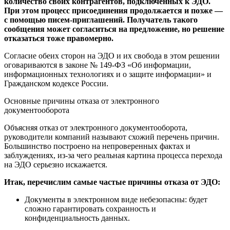
количество своих контрагентов, подключенных к ЭДО.
При этом процесс присоединения продолжается и позже —
с помощью писем-приглашений. Получатель такого
сообщения может согласиться на предложение, но решение
отказаться тоже правомерно.
Согласие обеих сторон на ЭДО и их свобода в этом решении
оговариваются в законе № 149-ФЗ «Об информации,
информационных технологиях и о защите информации» и
Гражданском кодексе России.
Основные причины отказа от электронного
документооборота
Объясняя отказ от электронного документооборота,
руководители компаний называют схожий перечень причин.
Большинство построено на непроверенных фактах и
заблуждениях, из-за чего реальная картина процесса перехода
на ЭДО серьезно искажается.
Итак, перечислим самые частые причины отказа от ЭДО:
Документы в электронном виде небезопасны: будет
сложно гарантировать сохранность и
конфиденциальность данных.