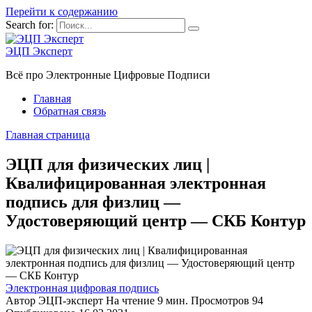
Перейти к содержанию
Search for:
ЭЦП Эксперт
Всё про Электронные Цифровые Подписи
Главная
Обратная связь
Главная страница
ЭЦП для физических лиц |
Квалифицированная электронная
подпись для физлиц —
Удостоверяющий центр — СКБ Контур
Электронная цифровая подпись
Автор
ЭЦП-эксперт
На чтение
9 мин.
Просмотров
94