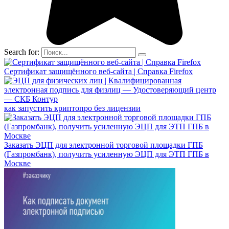
Search for:
Сертификат защищённого веб-сайта | Справка Firefox
как запустить криптопро без лицензии
Заказать ЭЦП для электронной торговой площадки ГПБ
(Газпромбанк), получить усиленную ЭЦП для ЭТП ГПБ в
Москве