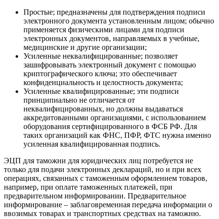
Простые;
предназначены для подтверждения подписи
электронного документа установленным лицом; обычно
применяется физическими лицами для подписи
электронных документов, направляемых в учебные,
медицинские и другие организации;
Усиленные неквалифицированные;
позволяет
зашифровывать электронный документ с помощью
криптографического ключа; это обеспечивает
конфиденциальность и целостность документа;
Усиленные квалифицированные;
эти подписи
принципиально не отличается от
неквалифицированных, но должны выдаваться
аккредитованными организациями, с использованием
оборудования сертифицированного в ФСБ РФ. Для
таких организаций как ФНС, ПФР, ФТС нужна именно
усиленная квалифицированная подпись.
ЭЦП для таможни для юридических лиц потребуется не
только для подачи электронных деклараций, но и при всех
операциях, связанных с таможенным оформлением товаров,
например, при оплате таможенных платежей, при
предварительном информировании. Предварительное
информирование – заблаговременная передача информации о
ввозимых товарах и транспортных средствах на таможню.