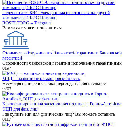
Перенести «СБИС Электронная отчетность» на другой
компьютер | СБИС Помощь
ROSELTORG – Telegram
Вам также может понравиться
Стоимость обслуживания банковской гарантии и Банковской
гарантией
Особенности банковской гарантии исполнения гарантийных
0
197
МЧД — машиночитаемая доверенность
Несмотря на перенос срока перехода на обязательное
0
203
Квалифицированная электронная подпись в Горно-Алтайске,
ЭЦП для физ. лиц
Где купить эцп для физических лиц? Вы можете оставить
0
117