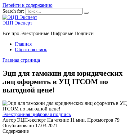
Перейти к содержанию
Search for:
ЭЦП Эксперт
Всё про Электронные Цифровые Подписи
Главная
Обратная связь
Главная страница
Эцп для таможни для юридических
лиц оформить в УЦ ITCOM по
выгодной цене!
Электронная цифровая подпись
Автор
ЭЦП-эксперт
На чтение
11 мин.
Просмотров
79
Опубликовано
17.03.2021
Содержание