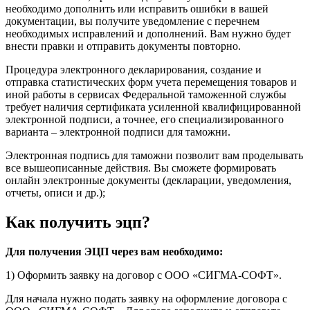
необходимо дополнить или исправить ошибки в вашей
документации, вы получите уведомление с перечнем
необходимых исправлений и дополнений. Вам нужно будет
внести правки и отправить документы повторно.
Процедура электронного декларирования, создание и
отправка статистических форм учета перемещения товаров и
иной работы в сервисах Федеральной таможенной службы
требует наличия сертификата усиленной квалифицированной
электронной подписи, а точнее, его специализированного
варианта – электронной подписи для таможни.
Электронная подпись для таможни позволит вам проделывать
все вышеописанные действия. Вы сможете формировать
онлайн электронные документы (декларации, уведомления,
отчеты, описи и др.);
Как получить эцп?
Для получения ЭЦП через вам необходимо:
1) Оформить заявку на договор с ООО «СИГМА-СОФТ».
Для начала нужно подать заявку на оформление договора с