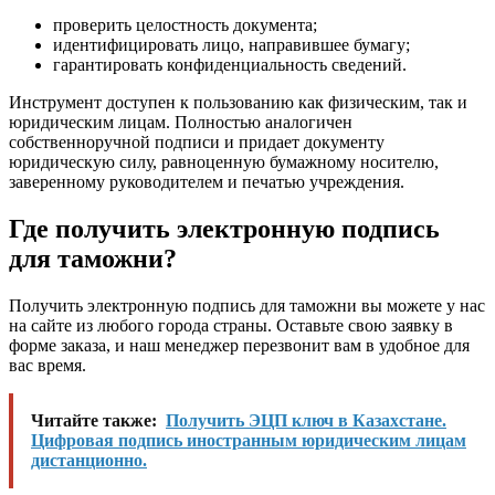
проверить целостность документа;
идентифицировать лицо, направившее бумагу;
гарантировать конфиденциальность сведений.
Инструмент доступен к пользованию как физическим, так и
юридическим лицам. Полностью аналогичен
собственноручной подписи и придает документу
юридическую силу, равноценную бумажному носителю,
заверенному руководителем и печатью учреждения.
Где получить электронную подпись
для таможни?
Получить электронную подпись для таможни вы можете у нас
на сайте из любого города страны. Оставьте свою заявку в
форме заказа, и наш менеджер перезвонит вам в удобное для
вас время.
Читайте также:
Получить ЭЦП ключ в Казахстане.
Цифровая подпись иностранным юридическим лицам
дистанционно.