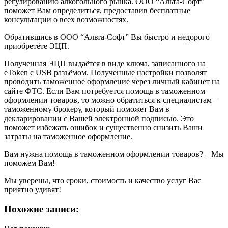
регулированию алкогольного рынка. ООО “Альта-Софт”
поможет Вам определиться, предоставив бесплатные
консультации о всех возможностях.
Обратившись в ООО “Альта-Софт” Вы быстро и недорого
приобретёте ЭЦП.
Полученная ЭЦП выдаётся в виде ключа, записанного на
eToken с USB разъёмом. Полученные настройки позволят
проводить таможенное оформление через личный кабинет на
сайте ФТС. Если Вам потребуется помощь в таможенном
оформлении товаров, то можно обратиться к специалистам –
таможенному брокеру, который поможет Вам в
декларировании с Вашей электронной подписью. Это
поможет избежать ошибок и существенно снизить Ваши
затраты на таможенное оформление.
Вам нужна помощь в таможенном оформлении товаров? – Мы
поможем Вам!
Мы уверены, что сроки, стоимость и качество услуг Вас
приятно удивят!
Похожие записи: