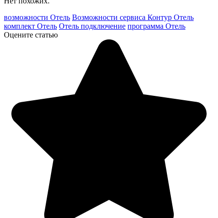
Нет похожих.
возможности Отель
Возможности сервиса Контур Отель
комплект Отель
Отель подключение
программа Отель
Оцените статью