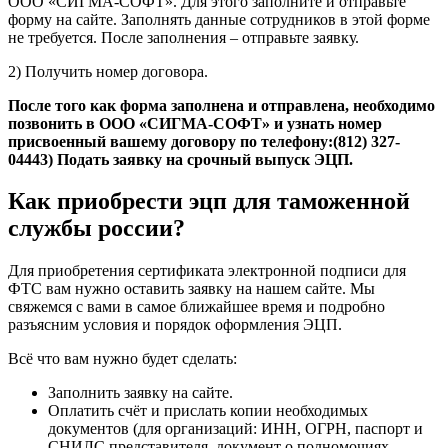
ООО «СИГМА-СОФТ». Для этого заполните и отправьте
форму на сайте. Заполнять данные сотрудников в этой форме
не требуется. После заполнения – отправьте заявку.
2) Получить номер договора.
После того как форма заполнена и отправлена, необходимо
позвонить в ООО «СИГМА-СОФТ» и узнать номер
присвоенный вашему договору по телефону:(812) 327-
04443) Подать заявку на срочный выпуск ЭЦП.
Как приобрести эцп для таможенной
службы россии?
Для приобретения сертификата электронной подписи для
ФТС вам нужно оставить заявку на нашем сайте. Мы
свяжемся с вами в самое ближайшее время и подробно
разъясним условия и порядок оформления ЭЦП.
Всё что вам нужно будет сделать:
Заполнить заявку на сайте.
Оплатить счёт и прислать копии необходимых
документов (для организаций: ИНН, ОГРН, паспорт и
СНИЛС представителя, документ о полномочиях