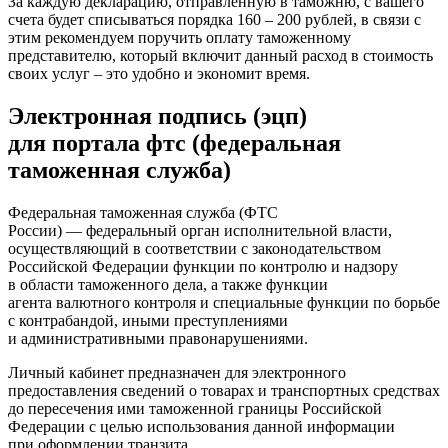
За каждую декларацию, отправленную в таможню, с вашего
счета будет списываться порядка 160 – 200 рублей, в связи с
этим рекомендуем поручить оплату таможенному
представителю, который включит данный расход в стоимость
своих услуг – это удобно и экономит время.
Электронная подпись (эцп)
для портала фтс (федеральная
таможенная служба)
Федеральная таможенная служба (ФТС
России) — федеральный орган исполнительной власти,
осуществляющий в соответствии с законодательством
Российской Федерации функции по контролю и надзору
в области таможенного дела, а также функции
агента валютного контроля и специальные функции по борьбе
с контрабандой, иными преступлениями
и административными правонарушениями.
Личный кабинет предназначен для электронного
предоставления сведений о товарах и транспортных средствах
до пересечения ими таможенной границы Российской
Федерации с целью использования данной информации
при оформлении транзита.