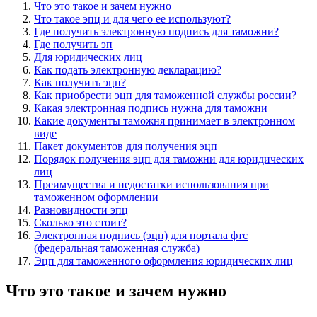
Что это такое и зачем нужно
Что такое эпц и для чего ее используют?
Где получить электронную подпись для таможни?
Где получить эп
Для юридических лиц
Как подать электронную декларацию?
Как получить эцп?
Как приобрести эцп для таможенной службы россии?
Какая электронная подпись нужна для таможни
Какие документы таможня принимает в электронном
виде
Пакет документов для получения эцп
Порядок получения эцп для таможни для юридических
лиц
Преимущества и недостатки использования при
таможенном оформлении
Разновидности эпц
Сколько это стоит?
Электронная подпись (эцп) для портала фтс
(федеральная таможенная служба)
Эцп для таможенного оформления юридических лиц
Что это такое и зачем нужно