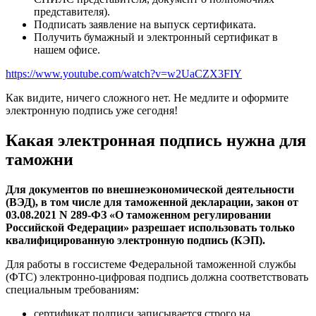
представителя).
Подписать заявление на выпуск сертификата.
Получить бумажный и электронный сертификат в
нашем офисе.
https://www.youtube.com/watch?v=w2UaCZX3FIY
Как видите, ничего сложного нет. Не медлите и оформите
электронную подпись уже сегодня!
Какая электронная подпись нужна для
таможни
Для документов по внешнеэкономической деятельности
(ВЭД), в том числе для таможенной декларации, закон от
03.08.2021 N 289‑ФЗ «О таможенном регулировании
Российской Федерации» разрешает использовать только
квалифицированную электронную подпись (КЭП).
Для работы в госсистеме Федеральной таможенной службы
(ФТС) электронно‑цифровая подпись должна соответствовать
специальным требованиям:
сертификат подписи записывается строго на