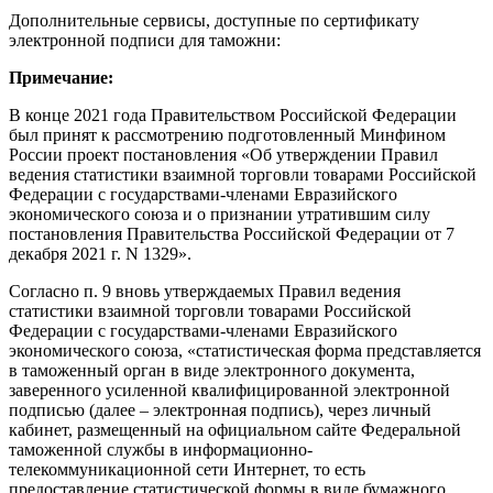
Дополнительные сервисы, доступные по сертификату
электронной подписи для таможни:
Примечание:
В конце 2021 года Правительством Российской Федерации
был принят к рассмотрению подготовленный Минфином
России проект постановления «Об утверждении Правил
ведения статистики взаимной торговли товарами Российской
Федерации с государствами-членами Евразийского
экономического союза и о признании утратившим силу
постановления Правительства Российской Федерации от 7
декабря 2021 г. N 1329».
Согласно п. 9 вновь утверждаемых Правил ведения
статистики взаимной торговли товарами Российской
Федерации с государствами-членами Евразийского
экономического союза, «статистическая форма представляется
в таможенный орган в виде электронного документа,
заверенного усиленной квалифицированной электронной
подписью (далее – электронная подпись), через личный
кабинет, размещенный на официальном сайте Федеральной
таможенной службы в информационно-
телекоммуникационной сети Интернет, то есть
предоставление статистической формы в виде бумажного