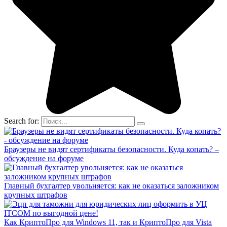
Search for:
Браузеры не видят сертификаты безопасности. Куда копать? –
обсуждение на форуме
Главный бухгалтер увольняется: как не оказаться заложником
крупных штрафов
Как КриптоПро для Windows 11, так и КриптоПро для Vista