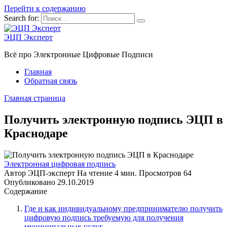
Перейти к содержанию
Search for:
ЭЦП Эксперт
Всё про Электронные Цифровые Подписи
Главная
Обратная связь
Главная страница
Получить электронную подпись ЭЦП в
Краснодаре
Электронная цифровая подпись
Автор
ЭЦП-эксперт
На чтение
4 мин.
Просмотров
64
Опубликовано
29.10.2019
Содержание
Где и как индивидуальному предпринимателю получить
цифровую подпись требуемую для получения
муниципальных услуг