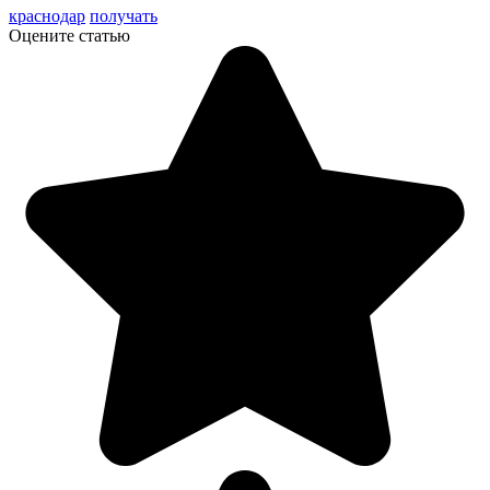
краснодар
получать
Оцените статью