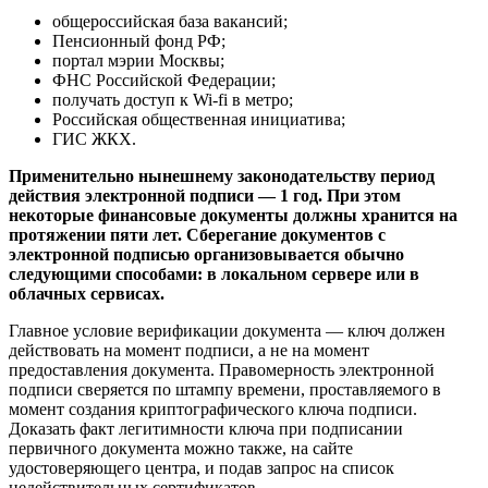
общероссийская база вакансий;
Пенсионный фонд РФ;
портал мэрии Москвы;
ФНС Российской Федерации;
получать доступ к Wi-fi в метро;
Российская общественная инициатива;
ГИС ЖКХ.
Применительно нынешнему законодательству период
действия электронной подписи — 1 год. При этом
некоторые финансовые документы должны хранится на
протяжении пяти лет. Сберегание документов с
электронной подписью организовывается обычно
следующими способами: в локальном сервере или в
облачных сервисах.
Главное условие верификации документа — ключ должен
действовать на момент подписи, а не на момент
предоставления документа. Правомерность электронной
подписи сверяется по штампу времени, проставляемого в
момент создания криптографического ключа подписи.
Доказать факт легитимности ключа при подписании
первичного документа можно также, на сайте
удостоверяющего центра, и подав запрос на список
недействительных сертификатов.