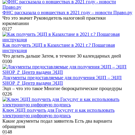
ФНС рассказала о новшествах в 2021 году – новости Право.ру
Что это значит Руководитель налоговой практики
юркомпании
0
127
Как получить ЭЦП в Казахстане в 2021 г.? Пошаговая
инструкция
Что делать дальше Затем, в течение 30 календарных дней
0
100
Документы предоставляемые для получения ЭЦП – ЭЦП
SHOP 🚩 Центр выдачи ЭЦП
Эцп – что это такое Многие бюрократические процедуры
0
226
Ключ ЭЦП получить для Госуслуг и как использовать
электронную цифровую подпись
Какие документы подал заявитель Есть два варианта
обращения
0
148