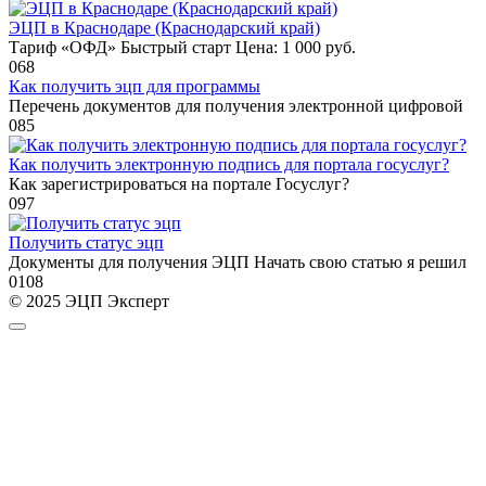
ЭЦП в Краснодаре (Краснодарский край)
Тариф «ОФД» Быстрый старт Цена: 1 000 руб.
0
68
Как получить эцп для программы
Перечень документов для получения электронной цифровой
0
85
Как получить электронную подпись для портала госуслуг?
Как зарегистрироваться на портале Госуслуг?
0
97
Получить статус эцп
Документы для получения ЭЦП Начать свою статью я решил
0
108
© 2025 ЭЦП Эксперт