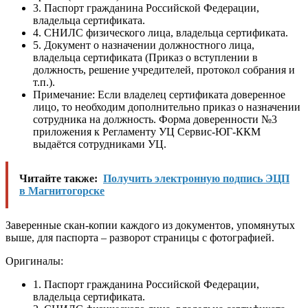
3. Паспорт гражданина Российской Федерации,
владельца сертификата.
4. СНИЛС физического лица, владельца сертификата.
5. Документ о назначении должностного лица,
владельца сертификата (Приказ о вступлении в
должность, решение учредителей, протокол собрания и
т.п.).
Примечание: Если владелец сертификата доверенное
лицо, то необходим дополнительно приказ о назначении
сотрудника на должность. Форма доверенности №3
приложения к Регламенту УЦ Сервис-ЮГ-ККМ
выдаётся сотрудниками УЦ.
Читайте также:
Получить электронную подпись ЭЦП
в Магнитогорске
Заверенные скан-копии каждого из документов, упомянутых
выше, для паспорта – разворот страницы с фотографией.
Оригиналы:
1. Паспорт гражданина Российской Федерации,
владельца сертификата.