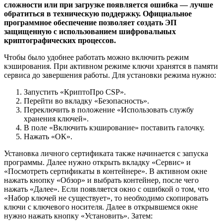
сложности или при загрузке появляется ошибка — лучше
обратиться в техническую поддержку. Официальное
программное обеспечение позволяет создать ЭП
защищенную с использованием шифровальных
криптографических процессов.
Чтобы было удобнее работать можно включить режим
кэширования. При активном режиме ключи хранятся в памяти
сервиса до завершения работы. Для установки режима нужно:
Запустить «КриптоПро CSP».
Перейти во вкладку «Безопасность».
Переключить в положение «Использовать службу
хранения ключей».
В поле «Включить кэширование» поставить галочку.
Нажать «ОК».
Установка личного сертификата также начинается с запуска
программы. Далее нужно открыть вкладку «Сервис» и
«Посмотреть сертификаты в контейнере». В активном окне
нажать кнопку «Обзор» и выбрать контейнер, после чего
нажать «Далее». Если появляется окно с ошибкой о том, что
«Набор ключей не существует», то необходимо скопировать
ключи с ключевого носителя. Далее в открывшемся окне
нужно нажать кнопку «Установить». Затем: