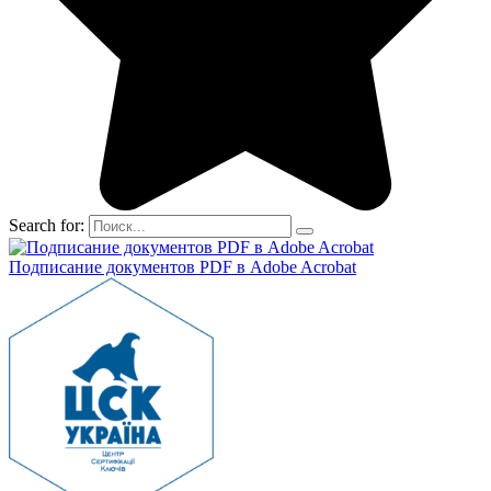
Search for:
Подписание документов PDF в Adobe Acrobat