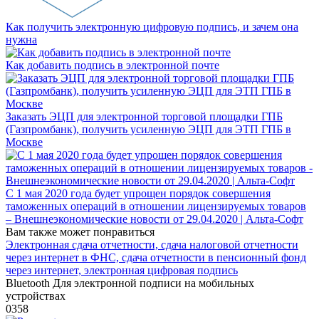
Как получить электронную цифровую подпись, и зачем она
нужна
Как добавить подпись в электронной почте
Заказать ЭЦП для электронной торговой площадки ГПБ
(Газпромбанк), получить усиленную ЭЦП для ЭТП ГПБ в
Москве
C 1 мая 2020 года будет упрощен порядок совершения
таможенных операций в отношении лицензируемых товаров
– Внешнеэкономические новости от 29.04.2020 | Альта-Софт
Вам также может понравиться
Электронная сдача отчетности, сдача налоговой отчетности
через интернет в ФНС, сдача отчетности в пенсионный фонд
через интернет, электронная цифровая подпись
Bluetooth Для электронной подписи на мобильных
устройствах
0
358