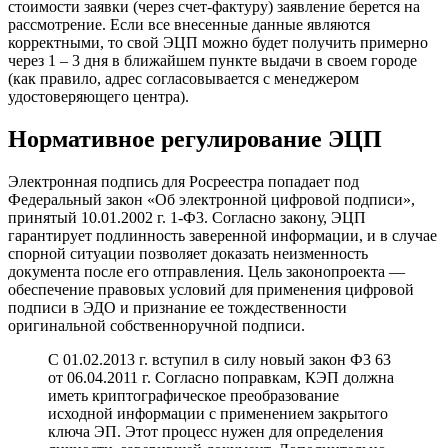
стоимости заявки (через счет-фактуру) заявление берется на
рассмотрение. Если все внесенные данные являются
корректными, то свой ЭЦП можно будет получить примерно
через 1 – 3 дня в ближайшем пункте выдачи в своем городе
(как правило, адрес согласовывается с менеджером
удостоверяющего центра).
Нормативное регулирование ЭЦП
Электронная подпись для Росреестра попадает под
Федеральный закон «Об электронной цифровой подписи»,
принятый 10.01.2002 г. 1-Ф3. Согласно закону, ЭЦП
гарантирует подлинность заверенной информации, и в случае
спорной ситуации позволяет доказать неизменность
документа после его отправления. Цель законопроекта —
обеспечение правовых условий для применения цифровой
подписи в ЭДО и признание ее тождественности
оригинальной собственноручной подписи.
С 01.02.2013 г. вступил в силу новый закон Ф3 63
от 06.04.2011 г. Согласно поправкам, КЭП должна
иметь криптографическое преобразование
исходной информации с применением закрытого
ключа ЭП. Этот процесс нужен для определения