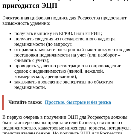
пригодится ЭЦП
Электронная цифровая подпись для Росреестра предоставит
возможность удаленно:
получать выписку из ЕГРЮЛ или ЕГРИП;
получить сведения из государственного кадастра
недвижимости (по запросу);
отправлять заявки и электронный пакет документов для
постановки недвижимости на учет (или наоборот –
снимать с учета);
проводить удаленно регистрацию и сопровождение
сделок с недвижимостью (жилой, нежилой,
коммерческой, арендованной);
заказывать проведение экспертизы по объектам
недвижимости.
Читайте также:
Простые, быстрые и без риска
В первую очередь в получении ЭЦП для Росреестра должны
быть заинтересованы представители бизнеса, связанного с
недвижимостью, кадастровые инженеры, юристы, нотариусы,
представителям банков. Но получить ЭЦП для Росреестра