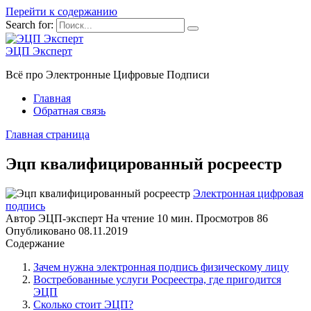
Перейти к содержанию
Search for:
ЭЦП Эксперт
Всё про Электронные Цифровые Подписи
Главная
Обратная связь
Главная страница
Эцп квалифицированный росреестр
Электронная цифровая
подпись
Автор
ЭЦП-эксперт
На чтение
10 мин.
Просмотров
86
Опубликовано
08.11.2019
Содержание
Зачем нужна электронная подпись физическому лицу
Востребованные услуги Росреестра, где пригодится
ЭЦП
Сколько стоит ЭЦП?