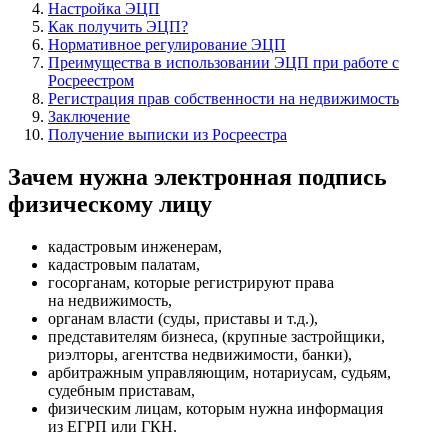
Настройка ЭЦП
Как получить ЭЦП?
Нормативное регулирование ЭЦП
Преимущества в использовании ЭЦП при работе с
Росреестром
Регистрация прав собственности на недвижимость
Заключение
Получение выписки из Росреестра
Зачем нужна электронная подпись
физическому лицу
кадастровым инженерам,
кадастровым палатам,
госорганам, которые регистрируют права
на недвижимость,
органам власти (суды, приставы и т.д.),
представителям бизнеса, (крупные застройщики,
риэлторы, агентства недвижимости, банки),
арбитражным управляющим, нотариусам, судьям,
судебным приставам,
физическим лицам, которым нужна информация
из ЕГРП или ГКН.