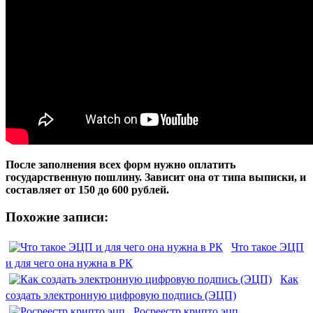
После заполнения всех форм нужно оплатить
государственную пошлину. Зависит она от типа выписки, и
составляет от 150 до 600 рублей.
Похожие записи:
Что такое ЭЦП
и для чего она нужна в РК
Как
создать электронную цифровую подпись (ЭЦП)
Росреестр крипто эцп