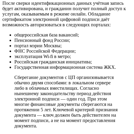
После сверки идентификационных данных учётная запись
будет активирована, и гражданин получит полный доступ к
услугам, оказываемым в режиме онлайн. Обладание
сертификатом электронной цифровой подписи даёт
возможность авторизоваться в следующих порталах:
общероссийская база вакансий;
Пенсионный фонд России;
портал мэрии Москвы;
ФНС Российской Федерации;
эксплуатация Wi-fi в метро;
Российская гражданская инициатива;
Государственная информационная система ЖКХ.
Сберегание документов с ЦП организовывается
обычно двумя способами: в локальном сервере
либо в облачных вместилищах. Согласно
нынешнему законодательству период действия
электронной подписи — один год. При этом
многие финансовые документы сберегаются на
протяжении 5 лет. Ключевой критерий признания
документа — ключ должен быть действителен на
момент подписи, а не на момент предоставления
документа.