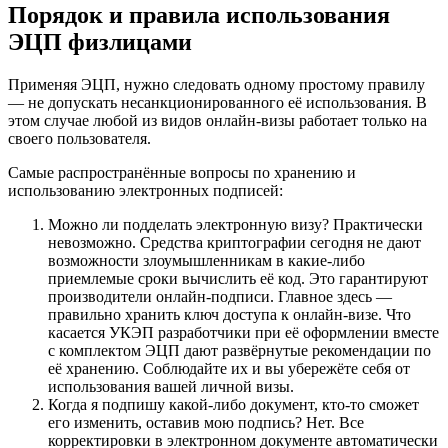
Порядок и правила использования
ЭЦП физлицами
Применяя ЭЦП, нужно следовать одному простому правилу
— не допускать несанкционированного её использования. В
этом случае любой из видов онлайн-визы работает только на
своего пользователя.
Самые распространённые вопросы по хранению и
использованию электронных подписей:
Можно ли подделать электронную визу? Практически
невозможно. Средства криптографии сегодня не дают
возможности злоумышленникам в какие-либо
приемлемые сроки вычислить её код. Это гарантируют
производители онлайн-подписи. Главное здесь —
правильно хранить ключ доступа к онлайн-визе. Что
касается УКЭП разработчики при её оформлении вместе
с комплектом ЭЦП дают развёрнутые рекомендации по
её хранению. Соблюдайте их и вы убережёте себя от
использования вашей личной визы.
Когда я подпишу какой-либо документ, кто-то сможет
его изменить, оставив мою подпись? Нет. Все
корректировки в электронном документе автоматически