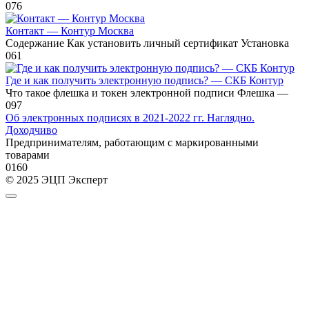
0
76
Контакт — Контур Москва
Содержание Как установить личный сертификат Установка
0
61
Где и как получить электронную подпись? — СКБ Контур
Что такое флешка и токен электронной подписи Флешка —
0
97
Об электронных подписях в 2021-2022 гг. Наглядно.
Доходчиво
Предпринимателям, работающим с маркированными
товарами
0
160
© 2025 ЭЦП Эксперт