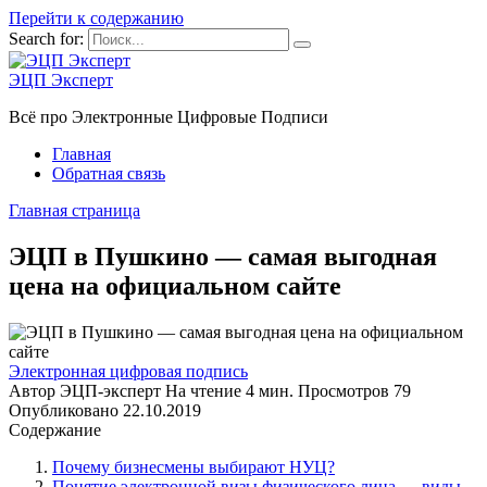
Перейти к содержанию
Search for:
ЭЦП Эксперт
Всё про Электронные Цифровые Подписи
Главная
Обратная связь
Главная страница
ЭЦП в Пушкино — самая выгодная
цена на официальном сайте
Электронная цифровая подпись
Автор
ЭЦП-эксперт
На чтение
4 мин.
Просмотров
79
Опубликовано
22.10.2019
Содержание
Почему бизнесмены выбирают НУЦ?
Понятие электронной визы физического лица — виды