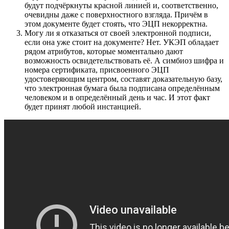
будут подчёркнуты красной линией и, соответственно,
очевидны даже с поверхностного взгляда. Причём в
этом документе будет стоять, что ЭЦП некорректна.
Могу ли я отказаться от своей электронной подписи,
если она уже стоит на документе? Нет. УКЭП обладает
рядом атрибутов, которые моментально дают
возможность освидетельствовать её. А симбиоз шифра и
номера сертификата, присвоенного ЭЦП
удостоверяющим центром, составят доказательную базу,
что электронная бумага была подписана определённым
человеком и в определённый день и час. И этот факт
будет принят любой инстанцией.