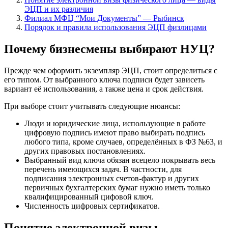
ЭЦП и их различия
Филиал МФЦ “Мои Документы” — Рыбинск
Порядок и правила использования ЭЦП физлицами
Почему бизнесмены выбирают НУЦ?
Прежде чем оформить экземпляр ЭЦП, стоит определиться с
его типом. От выбранного ключа подписи будет зависеть
вариант её использования, а также цена и срок действия.
При выборе стоит учитывать следующие нюансы:
Люди и юридические лица, использующие в работе
цифровую подпись имеют право выбирать подпись
любого типа, кроме случаев, определённых в ФЗ №63, и
других правовых постановлениях.
Выбранный вид ключа обязан всецело покрывать весь
перечень имеющихся задач. В частности, для
подписания электронных счетов-фактур и других
первичных бухгалтерских бумаг нужно иметь только
квалифицированный цифовой ключ.
Численность цифровых сертификатов.
Понятие электронной визы