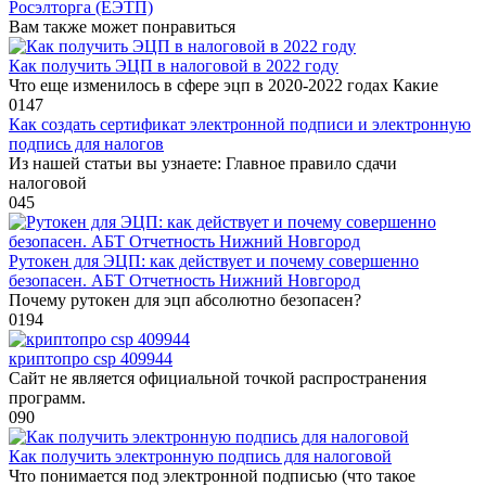
Росэлторга (ЕЭТП)
Вам также может понравиться
Как получить ЭЦП в налоговой в 2022 году
Что еще изменилось в сфере эцп в 2020-2022 годах Какие
0
147
Как создать сертификат электронной подписи и электронную
подпись для налогов
Из нашей статьи вы узнаете: Главное правило сдачи
налоговой
0
45
Рутокен для ЭЦП: как действует и почему совершенно
безопасен. АБТ Отчетность Нижний Новгород
Почему рутокен для эцп абсолютно безопасен?
0
194
криптопро csp 409944
Сайт не является официальной точкой распространения
программ.
0
90
Как получить электронную подпись для налоговой
Что понимается под электронной подписью (что такое