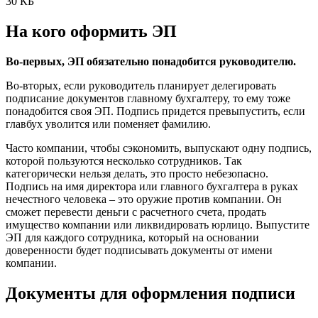
30 КБ
На кого оформить ЭП
Во-первых, ЭП обязательно понадобится руководителю.
Во-вторых, если руководитель планирует делегировать
подписание документов главному бухгалтеру, то ему тоже
понадобится своя ЭП. Подпись придется превыпустить, если
главбух уволится или поменяет фамилию.
Часто компании, чтобы сэкономить, выпускают одну подпись,
которой пользуются несколько сотрудников. Так
категорически нельзя делать, это просто небезопасно.
Подпись на имя директора или главного бухгалтера в руках
нечестного человека – это оружие против компании. Он
сможет перевести деньги с расчетного счета, продать
имущество компании или ликвидировать юрлицо. Выпустите
ЭП для каждого сотрудника, который на основании
доверенности будет подписывать документы от имени
компании.
Документы для оформления подписи