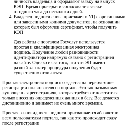
личность владельца и оформляют заявку на выпуск
КЭП. Время проверки и согласования заявки —
от одного часа до нескольких дней.
Владелец подписи снова приезжает в УЦ с оригиналами
или заверенными копиями документов, на основании
которых был оформлен сертификат, чтобы получить
КЭП
Для работы с порталом Госуслуг используется
простая и квалифицированная электронная
подпись. Получение любой разновидности
идентификатора напрямую связано с регистрацией
на сайте. Однако из-за того, что эти ЭП имеют
разный характер процедура получения будет
существенно отличаться.
Простая электронная подпись создается на первом этапе
регистрации пользователя на портале. Это так называемая
«упрощенная регистрация», которая требует от посетителя
только внесения определенных данных в базу. Все делается
дистанционно и занимает не очень много времени.
Простая разновидность подписи присваивается абсолютно
всем пользователям портала, так как это происходит сразу
после регистрации.