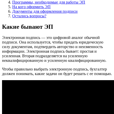
Программы, необходимые для работы ЭП
На кого оформить ЭП
Документы для оформления подписи
Остались вопросы?
Какие бывают ЭП
Электронная подпись — это цифровой аналог обычной
подписи. Она используется, чтобы придать юридическую
силу документам, подтвердить авторство и неизменность
информации. Электронная подпись бывает: простая и
усиленная. Вторая подразделяется на усиленную
неквалифицированную и усиленную квалифицированную.
Чтобы правильно выбрать электронную подпись, бухгалтер
должен понимать, какие задачи он будет решать с ее помощью.