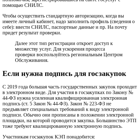
помощью СНИЛС.
Чтобы осуществить стандартную авторизацию, когда вы
имеете личный кабинет, надо заполнить профиль (сведения о
себе): ввести СНИЛС, паспортные данные и пр. На почту
придет результат проверки.
Далее этот тип регистрации откроет доступ к
множеству услуг. Для ускорения процесса
проверки воспользуйтесь региональным Центром
Обслуживания.
Если нужна подпись для госзакупок
С 2019 года большая часть государственных закупок проходит
в электронном виде. Для участия в госзакупках по Закону №
44-ФЗ нужна усиленная квалифицированная электронная
подпись (ст. 5 Закон № 44-ФЗ). Закон № 223-ФЗ не
предъявляет специальных требований к виду электронной
подписи. Обычно они прописаны в положении электронной
площадки, на которой проводится закупка. Большинство ЭТП
тоже требуют квалицированную электронную подпись.
Участникам госзакупок КЭП понадобится: