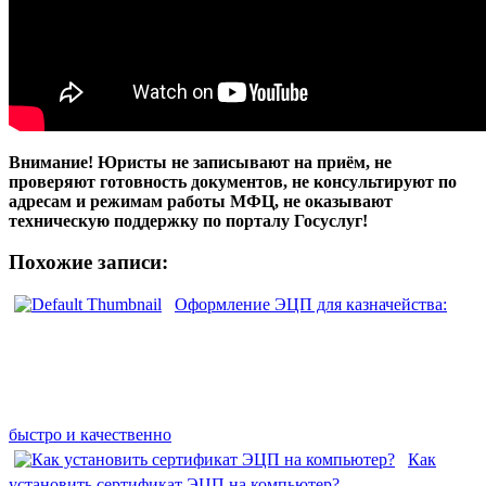
Внимание! Юристы не записывают на приём, не
проверяют готовность документов, не консультируют по
адресам и режимам работы МФЦ, не оказывают
техническую поддержку по порталу Госуслуг!
Похожие записи:
Оформление ЭЦП для казначейства:
быстро и качественно
Как
установить сертификат ЭЦП на компьютер?