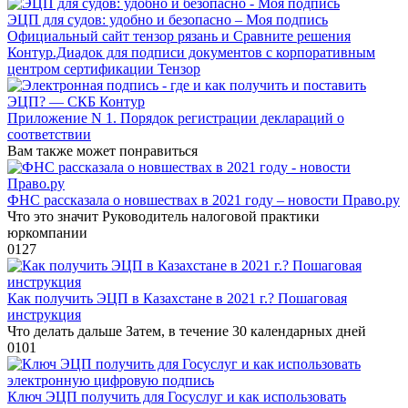
ЭЦП для судов: удобно и безопасно – Моя подпись
Официальный сайт тензор рязань и Сравните решения
Контур.Диадок для подписи документов с корпоративным
центром сертификации Тензор
Приложение N 1. Порядок регистрации деклараций о
соответствии
Вам также может понравиться
ФНС рассказала о новшествах в 2021 году – новости Право.ру
Что это значит Руководитель налоговой практики
юркомпании
0
127
Как получить ЭЦП в Казахстане в 2021 г.? Пошаговая
инструкция
Что делать дальше Затем, в течение 30 календарных дней
0
101
Ключ ЭЦП получить для Госуслуг и как использовать