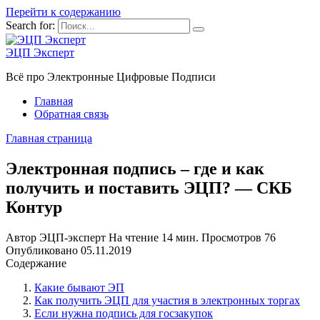
Перейти к содержанию
Search for:
ЭЦП Эксперт
Всё про Электронные Цифровые Подписи
Главная
Обратная связь
Главная страница
Электронная подпись – где и как
получить и поставить ЭЦП? — СКБ
Контур
Автор
ЭЦП-эксперт
На чтение
14 мин.
Просмотров
76
Опубликовано
05.11.2019
Содержание
Какие бывают ЭП
Как получить ЭЦП для участия в электронных торгах
Если нужна подпись для госзакупок