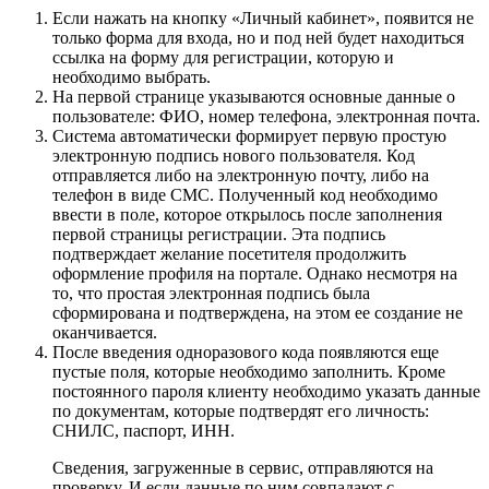
Если нажать на кнопку «Личный кабинет», появится не
только форма для входа, но и под ней будет находиться
ссылка на форму для регистрации, которую и
необходимо выбрать.
На первой странице указываются основные данные о
пользователе: ФИО, номер телефона, электронная почта.
Система автоматически формирует первую простую
электронную подпись нового пользователя. Код
отправляется либо на электронную почту, либо на
телефон в виде СМС. Полученный код необходимо
ввести в поле, которое открылось после заполнения
первой страницы регистрации. Эта подпись
подтверждает желание посетителя продолжить
оформление профиля на портале. Однако несмотря на
то, что простая электронная подпись была
сформирована и подтверждена, на этом ее создание не
оканчивается.
После введения одноразового кода появляются еще
пустые поля, которые необходимо заполнить. Кроме
постоянного пароля клиенту необходимо указать данные
по документам, которые подтвердят его личность:
СНИЛС, паспорт, ИНН.
Сведения, загруженные в сервис, отправляются на
проверку. И если данные по ним совпадают с