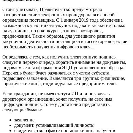
Стоит учитывать, Правительство предусмотрело
распространение электронных процедур на все способы
определения поставщика. С 1 января 2019 года обеспечена
возможность участникам закупок подавать заявки не только
на аукционы, но и конкурсы, запросы котировок,
предложений. Таким образом, для успешного развития
закупочной деятельности поставщика в госсекторе возрастает
необходимость получения цифрового ключа.
Определяясь с тем, как получить электронную подпись,
следует в первую очередь обратить внимание на документы,
подаваемые для оформления ЭЦП установленного образца.
Перечень бумаг будет различаться с учетом субъекта,
подающего заявление. Выделяется три группы: физические,
юридические лица, индивидуальные предприниматели.
Если гражданин, не имея статуса ИП или не являясь
директором организации, хочет получить на свое имя
цифровую подпись, то ему достаточно предоставить
следующие бумаги:
заявление;
документ, устанавливающий личность;
свидетельство о факте постановки лица на учет в