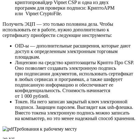
криптопровайдер Vipnet CSP и одна из двух
программ для проверки подписи: КриптоАРМ
или Vipnet CryptoFile.
Получить ЭЦП — это только половина дела. Чтобы
использовать ее в работе, нужно дополнительно к
сертификату приобрести следующие инструменты:
OID-ы — дополнительные расширения, которые дают
доступ к определенным электронным торговым
площадкам.
Лицензию на средство криптозащиты Крипто Про CSP.
Оно позволяет создавать электронную подпись
при подписании документов, использовать сертификат
в любых сервисах и программах, а также шифрует
подписанную информацию и обеспечивает ее
конфиденциальность. Стоимость начинается
от 1 000 рублей.
Токен. На него записан закрытый ключ электронной
подписи. Защищен паролем. Выглядит как usb-флешка.
Вместо токена электронную подпись можно записать
на компьютер, но это менее надежный способ хранения.
Требования к рабочему месту