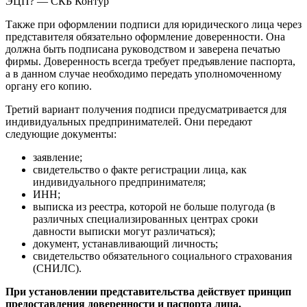
Также при оформлении подписи для юридического лица через
представителя обязательно оформление доверенности. Она
должна быть подписана руководством и заверена печатью
фирмы. Доверенность всегда требует предъявление паспорта,
а в данном случае необходимо передать уполномоченному
органу его копию.
Третий вариант получения подписи предусматривается для
индивидуальных предпринимателей. Они передают
следующие документы:
заявление;
свидетельство о факте регистрации лица, как
индивидуального предпринимателя;
ИНН;
выписка из реестра, которой не больше полугода (в
различных специализированных центрах сроки
давности выписки могут различаться);
документ, устанавливающий личность;
свидетельство обязательного социального страхования
(СНИЛС).
При установлении представительства действует принцип
предоставления доверенности и паспорта лица,