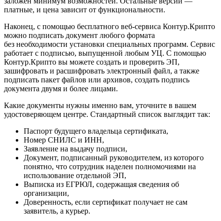
заложен минимум возможностей. Остальные версии —
платные, и цена зависит от функциональности.
Наконец, с помощью бесплатного веб-сервиса Контур.Крипто
можно подписать документ любого формата
без необходимости установки специальных программ. Сервис
работает с подписью, выпущенной любым УЦ. С помощью
Контур.Крипто вы можете создать и проверить ЭП,
зашифровать и расшифровать электронный файл, а также
подписать пакет файлов или архивов, создать подпись
документа двумя и более лицами.
Какие документы нужны именно вам, уточните в вашем
удостоверяющем центре. Стандартный список выглядит так:
Паспорт будущего владельца сертификата,
Номер СНИЛС и ИНН,
Заявление на выдачу подписи,
Документ, подписанный руководителем, из которого
понятно, что сотрудник наделен полномочиями на
использование отдельной ЭП,
Выписка из ЕГРЮЛ, содержащая сведения об
организации,
Доверенность, если сертификат получает не сам
заявитель, а курьер.