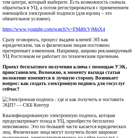
том центре, который выберите. Есть возможность сначала
обратиться в УЦ, а потом регистрироваться с применением
имеющейся электронной подписи (для юрлиц – это
обязательное условие).
https://www.youtube.com/watch?v=FMd0cVjMnX4
Сразу оговорюсь, процесс выдачи ключей ЭП как
юридическим, так и физическим лицам постоянно
претерпевает изменения. Например, широко рекламируемый
УЦ Ростелеком не работает по техническим причинам.
Проект бесплатного получения ключа с помощью УЭК,
приостановлен. Возможно, к моменту выхода статьи
положение изменится в лучшую сторону. Возникает
вопрос: как создать электронную подпись для госуслуг
сейчас?
Квалифицированную электронную подпись, которая
предусматривает поход в УЦ, приобрести бесплатно
невозможно. Это по большей части касается юридических
лиц. Физические лица могут получить более широкие
полномочия, зарегистрировавшись на сайте госуслуг с