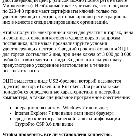
удостоверяющий центр (список можно посмотреть на сайте
Минкомсвязи). Необходимо также учитывать, что площадки
по 223-ФЗ принимают сертификаты ключей только тех
удостоверяющих центров, которые прошли регистрацию на
них в качестве специализированных организаций.
Чтобы получить электронный ключ для участия в торгах, цена
и сроки изготовления которого удовлетворяют запросам
поставщика, для начала проанализируйте условия
удостоверяющих центров. Средний срок изготовления ЭЦП
для торгов составляет 2 дня, при цене ключа от 3 000 до 8 000
рублей в зависимости от вида. За дополнительную плату
предусмотрено ускоренное изготовление в течение
нескольких часов.
ЭЦП выдается в виде USB-брелока, который называется
идентификатор, eToken или RuToken. Для работы также
понадобятся определенные характеристики и настройки
компьютера, а также специальное программное обеспечение:
операционная система Windows 7 или выше;
Internet Explorer 7 или выше (или иной браузер);
средство криптографической защиты информации
CryptoPro CSP 3.6 или выше.
Чтобы проверить, все ли установлено корректно,