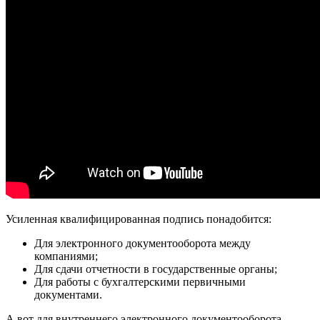
Усиленная квалифицированная подпись понадобится:
Для электронного документооборота между
компаниями;
Для сдачи отчетности в государственные органы;
Для работы с бухгалтерскими первичными
документами.
А вот для внутреннего электронного документооборота