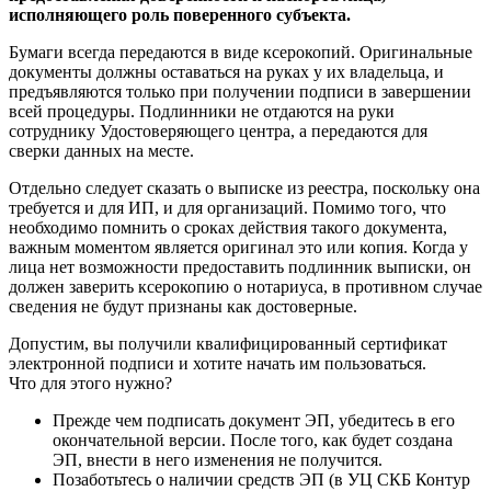
исполняющего роль поверенного субъекта.
Бумаги всегда передаются в виде ксерокопий. Оригинальные
документы должны оставаться на руках у их владельца, и
предъявляются только при получении подписи в завершении
всей процедуры. Подлинники не отдаются на руки
сотруднику Удостоверяющего центра, а передаются для
сверки данных на месте.
Отдельно следует сказать о выписке из реестра, поскольку она
требуется и для ИП, и для организаций. Помимо того, что
необходимо помнить о сроках действия такого документа,
важным моментом является оригинал это или копия. Когда у
лица нет возможности предоставить подлинник выписки, он
должен заверить ксерокопию о нотариуса, в противном случае
сведения не будут признаны как достоверные.
Допустим, вы получили квалифицированный сертификат
электронной подписи и хотите начать им пользоваться.
Что для этого нужно?
Прежде чем подписать документ ЭП, убедитесь в его
окончательной версии. После того, как будет создана
ЭП, внести в него изменения не получится.
Позаботьтесь о наличии средств ЭП (в УЦ СКБ Контур