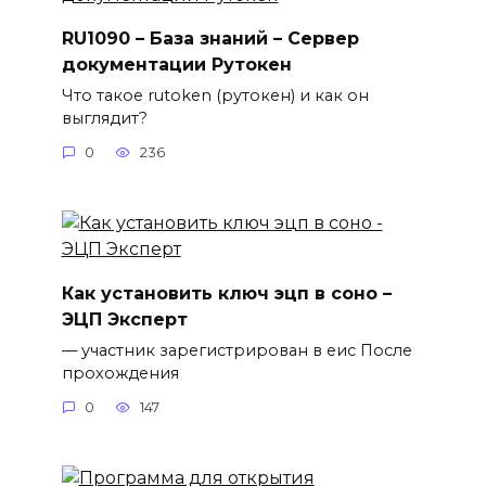
RU1090 – База знаний – Сервер
документации Рутокен
Что такое rutoken (рутокен) и как он
выглядит?
0
236
Как установить ключ эцп в соно –
ЭЦП Эксперт
— участник зарегистрирован в еис После
прохождения
0
147