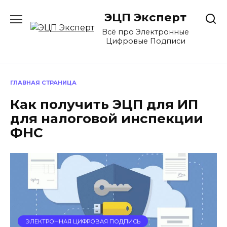
Перейти
ЭЦП Эксперт
к
содержанию
Всё про Электронные
Цифровые Подписи
ГЛАВНАЯ СТРАНИЦА
Как получить ЭЦП для ИП
для налоговой инспекции
ФНС
ЭЛЕКТРОННАЯ ЦИФРОВАЯ ПОДПИСЬ