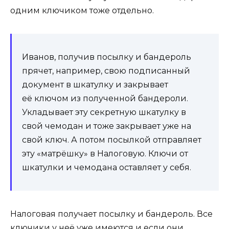
одним ключиком тоже отдельно.
Иванов, получив посылку и бандероль
прячет, например, свою подписанный
документ в шкатулку и закрывает
её ключом из полученной бандероли.
Укладывает эту секретную шкатулку в
свой чемодан и тоже закрывает уже на
свой ключ. А потом посылкой отправляет
эту «матрёшку» в Налоговую. Ключи от
шкатулки и чемодана оставляет у себя.
Налоговая получает посылку и бандероль. Все
ключики у неё уже имеются и если они