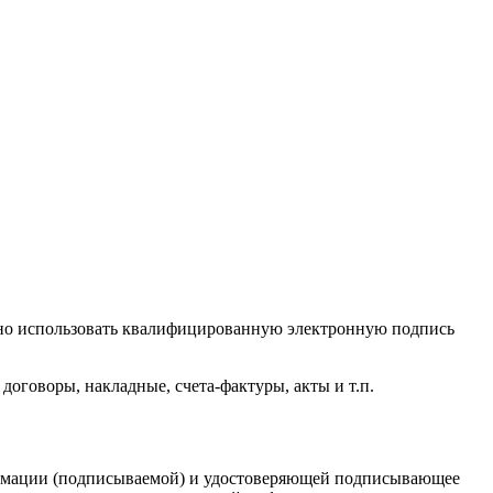
ужно использовать квалифицированную электронную подпись
говоры, накладные, счета-фактуры, акты и т.п.
ормации (подписываемой) и удостоверяющей подписывающее