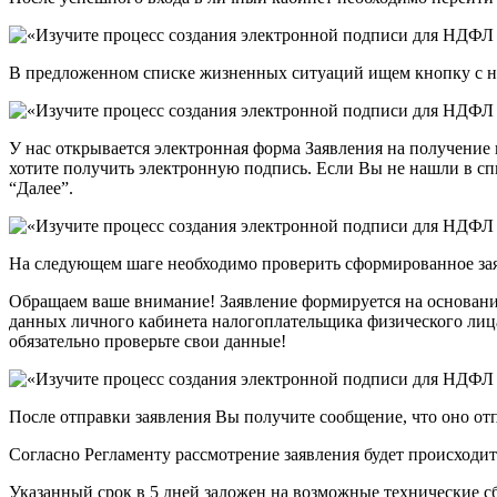
В предложенном списке жизненных ситуаций ищем кнопку с 
У нас открывается электронная форма Заявления на получени
хотите получить электронную подпись. Если Вы не нашли в с
“Далее”.
На следующем шаге необходимо проверить сформированное заяв
Обращаем ваше внимание! Заявление формируется на основан
данных личного кабинета налогоплательщика физического лица
обязательно проверьте свои данные!
После отправки заявления Вы получите сообщение, что оно отп
Согласно Регламенту рассмотрение заявления будет происходить
Указанный срок в 5 дней заложен на возможные технические с