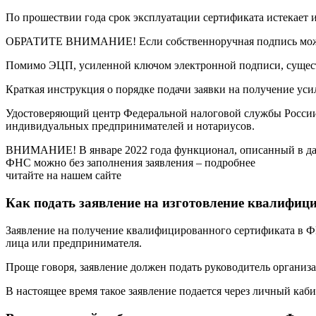
По прошествии года срок эксплуатации сертификата истекает и
ОБРАТИТЕ ВНИМАНИЕ! Если собственноручная подпись может б
Помимо ЭЦП, усиленной ключом электронной подписи, сущест
Краткая инструкция о порядке подачи заявки на получение у
Удостоверяющий центр Федеральной налоговой службы России 
индивидуальных предпринимателей и нотариусов.
ВНИМАНИЕ! В январе 2022 года функционал, описанный в дан
ФНС можно без заполнения заявления – подробнее
читайте на нашем сайте
Как подать заявление на изготовление квалифиц
Заявление на получение квалифицированного сертификата в Ф
лица или предпринимателя.
Проще говоря, заявление должен подать руководитель органи
В настоящее время такое заявление подается через личный ка