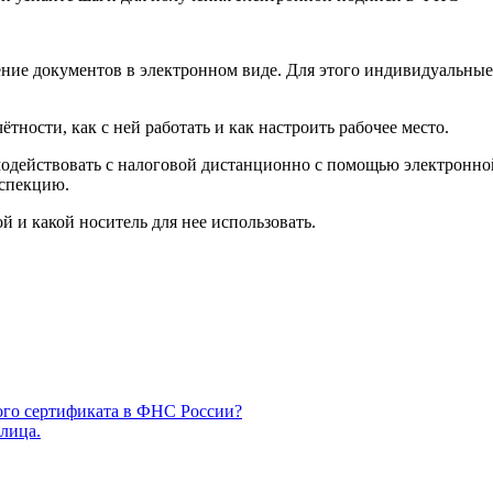
ение документов в электронном виде. Для этого индивидуальны
тности, как с ней работать и как настроить рабочее место.
модействовать с налоговой дистанционно с помощью электронно
нспекцию.
й и какой носитель для нее использовать.
ого сертификата в ФНС России?
лица.