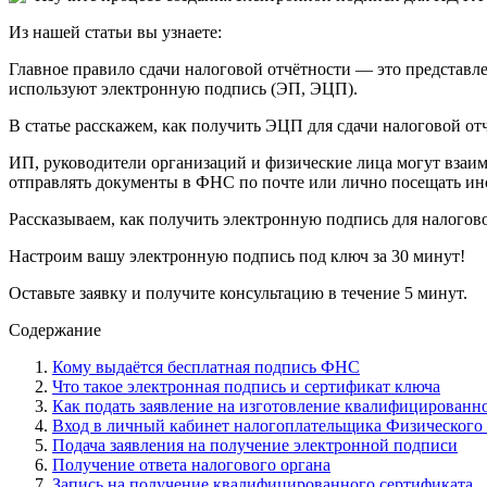
Из нашей статьи вы узнаете:
Главное правило сдачи налоговой отчётности — это представл
используют электронную подпись (ЭП, ЭЦП).
В статье расскажем, как получить ЭЦП для сдачи налоговой отчё
ИП, руководители организаций и физические лица могут взаи
отправлять документы в ФНС по почте или лично посещать и
Рассказываем, как получить электронную подпись для налогово
Настроим вашу электронную подпись под ключ за 30 минут!
Оставьте заявку и получите консультацию в течение 5 минут.
Содержание
Кому выдаётся бесплатная подпись ФНС
Что такое электронная подпись и сертификат ключа
Как подать заявление на изготовление квалифицированн
Вход в личный кабинет налогоплательщика Физического 
Подача заявления на получение электронной подписи
Получение ответа налогового органа
Запись на получение квалифицированного сертификата