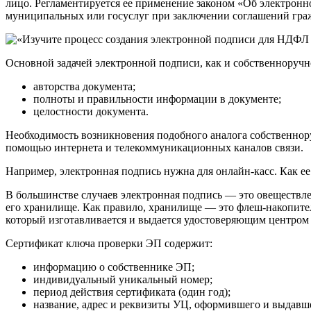
лицо. Регламентируется ее применение законом «Об электронно
муниципальных или госуслуг при заключении соглашений гра
Основной задачей электронной подписи, как и собственноручно
авторства документа;
полноты и правильности информации в документе;
целостности документа.
Необходимость возникновения подобного аналога собственнор
помощью интернета и телекоммуникационных каналов связи.
Например, электронная подпись нужна для онлайн-касс. Как ее
В большинстве случаев электронная подпись — это овеществл
его хранилище. Как правило, хранилище — это флеш-накопител
который изготавливается и выдается удостоверяющим центром
Сертификат ключа проверки ЭП содержит:
информацию о собственнике ЭП;
индивидуальный уникальный номер;
период действия сертификата (один год);
название, адрес и реквизиты УЦ, оформившего и выдавш