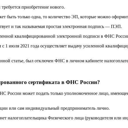
 требуется приобретение нового.
ыть только одна, то количество ЭП, которые можно оформить 
вует и так называемая простая электронная подпись — ПЭП.
силенной квалифицированной электронной подписи в ФНС Росси
с 1 июля 2021 года осуществляет выдачу усиленной квалифици
ной статье, был отключен ФНС в личном кабинете налогоплате
ированного сертификата в ФНС России?
НС России может подать только уполномоченное лицо, имеющее 
зации или сам индивидуальный предприниматель лично.
бинет налогоплательщика Физического лица (руководителя или и