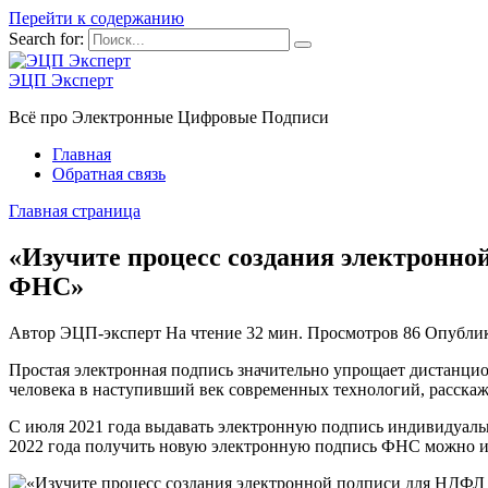
Перейти к содержанию
Search for:
ЭЦП Эксперт
Всё про Электронные Цифровые Подписи
Главная
Обратная связь
Главная страница
«Изучите процесс создания электронно
ФНС»
Автор
ЭЦП-эксперт
На чтение
32 мин.
Просмотров
86
Опубли
Простая электронная подпись значительно упрощает дистанцио
человека в наступивший век современных технологий, расскаж
С июля 2021 года выдавать электронную подпись индивидуаль
2022 года получить новую электронную подпись ФНС можно ис