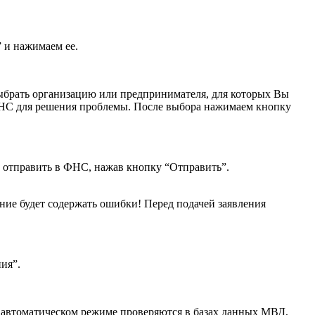
 и нажимаем ее.
выбрать организацию или предпринимателя, для которых Вы
 ФНС для решения проблемы. После выбора нажимаем кнопку
о отправить в ФНС, нажав кнопку “Отправить”.
ние будет содержать ошибки! Перед подачей заявления
ия”.
в автоматическом режиме проверяются в базах данных МВД,