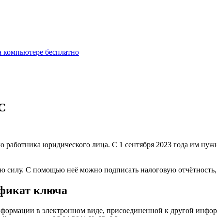
на компьютере бесплатно
С
ью работника юридического лица. С 1 сентября 2023 года им н
илу. С помощью неё можно подписать налоговую отчётность, до
ификат ключа
информации в электронном виде, присоединенной к другой инф