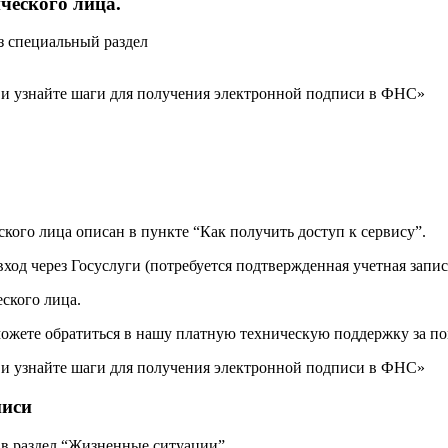
ческого лица.
з специальный раздел
кого лица описан в пункте “Как получить доступ к сервису”.
од через Госуслуги (потребуется подтвержденная учетная запись
ского лица.
можете обратиться в нашу платную техническую поддержку за п
писи
 в раздел “Жизненные ситуации”.