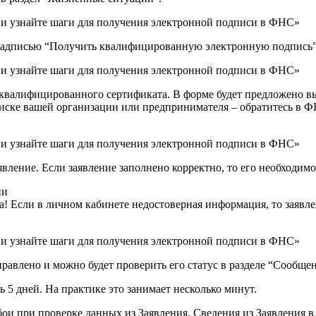
надписью “Получить квалифицированную электронную подпись”
е квалифицированного сертификата. В форме будет предложено 
писке вашей организации или предпринимателя – обратитесь в
ление. Если заявление заполнено корректно, то его необходим
ии
! Если в личном кабинете недостоверная информация, то заявле
равлено и можно будет проверить его статус в разделе “Сообщен
 5 дней. На практике это занимает несколько минут.
бои при проверке данных из Заявления. Сведения из Заявления 