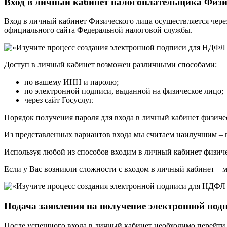
Вход в личный кабинет налогоплательщика Физи
Вход в личный кабинет Физического лица осуществляется чере
официального сайта Федеральной налоговой службы.
Доступ в личный кабинет возможен различными способами:
по вашему ИНН и паролю;
по электронной подписи, выданной на физическое лицо;
через сайт Госуслуг.
Порядок получения пароля для входа в личный кабинет физичес
Из представленных вариантов входа мы считаем наилучшим – вх
Используя любой из способов входим в личный кабинет физиче
Если у Вас возникли сложности с входом в личный кабинет – 
Подача заявления на получение электронной под
После успешного входа в личный кабинет необходимо перейти