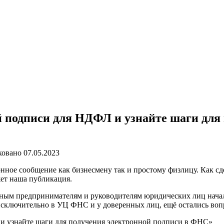
й подписи для НДФЛ и узнайте шаги для
ковано
07.05.2023
нное сообщение как бизнесмену так и простому физлицу. Как с
ет наша публикация.
ным предпринимателям и руководителям юридических лиц начал
ключительно в УЦ ФНС и у доверенных лиц, ещё остались вопро