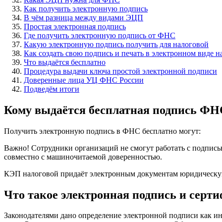
Как получить электронную подпись
В чём разница между видами ЭЦП
Простая электронная подпись
Где получить электронную подпись от ФНС
Какую электронную подпись получить для налоговой
Как создать свою подпись и печать в электронном виде 
Что выдаётся бесплатно
Процедура выдачи ключа простой электронной подписи
Доверенные лица УЦ ФНС России
Подведём итоги
Кому выдаётся бесплатная подпись ФН
Получить электронную подпись в ФНС бесплатно могут:
Важно! Сотрудники организаций не смогут работать с подпис
совместно с машиночитаемой доверенностью.
КЭП налоговой придаёт электронным документам юридическую с
Что такое электронная подпись и серт
Законодателями дано определение электронной подписи как 