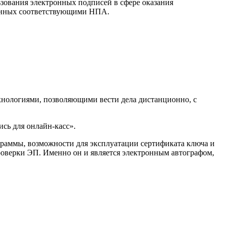
ьзования электронных подписей в сфере оказания
ренных соответствующими НПА.
нологиями, позволяющими вести дела дистанционно, с
ись для онлайн-касс».
граммы, возможности для эксплуатации сертификата ключа и
роверки ЭП. Именно он и является электронным автографом,