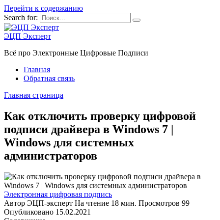
Перейти к содержанию
Search for:
ЭЦП Эксперт
Всё про Электронные Цифровые Подписи
Главная
Обратная связь
Главная страница
Как отключить проверку цифровой
подписи драйвера в Windows 7 |
Windows для системных
администраторов
Электронная цифровая подпись
Автор
ЭЦП-эксперт
На чтение
18 мин.
Просмотров
99
Опубликовано
15.02.2021