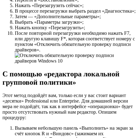
Нажать «Перезагрузить сейчас»;
В процессе перезагрузки выбрать раздел «Диагностика»;
Затем — «Дополнительные параметры»;
Выбрать «Параметры загрузки»;
Нажать кнопку «Перезагрузить»;
После повторной перезагрузки необходимо нажать
F7
,
или другую клавишу
F*
, которая соответствует номеру с
пунктом «Отключить обязательную проверку подписи
драйверов».
С помощью «редактора локальной
групповой политики»
Этот метод подойдёт вам, только если у вас стоит вариант
«десятки» Professional или Enterprise. Для домашней версии
мера не подойдёт, так как в интерфейсе «операционки» будет
просто отсутствовать нужный нам редактор. Опишем
процедуру:
Вызываем небольшую панель «Выполнить» на экран за
счёт кнопок R и «Виндовс» (зажимаем их