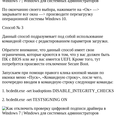
По окончанию своего выбора, нажимаете на «Ок» —>
закрываете все окна —> производите перезагрузку
операционной системы Windows 10.
Способ № 3
Данный способ подразумевает под собой использование
командной строки с редактированием параметров загрузки.
Обратите внимание, что данный способ имеет свои
ограничения, которые кроются в том, что у вас должен быть
ПК с BIOS или же у вас имеется UEFI. Кроме того, тут
потребуется произвести отключение Secure Boot.
Запускаем при помощи правого клика кнопкой мыши по
иконки меню «Пуск», «Командную строку», после чего,
поочередно вводим в командную строку следующие команды:
1.
bcdedit.exe -set loadoptions DISABLE_INTEGRITY_CHECKS
2.
bcdedit.exe -set TESTSIGNING ON