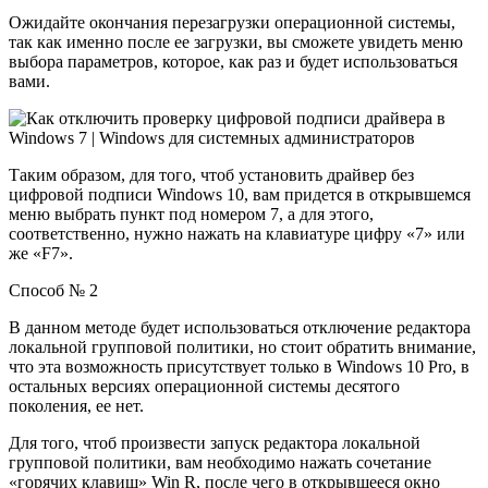
Ожидайте окончания перезагрузки операционной системы,
так как именно после ее загрузки, вы сможете увидеть меню
выбора параметров, которое, как раз и будет использоваться
вами.
Таким образом, для того, чтоб
установить драйвер без
цифровой подписи Windows 10
, вам придется в открывшемся
меню выбрать пункт под номером 7, а для этого,
соответственно, нужно нажать на клавиатуре цифру «7» или
же «F7».
Способ № 2
В данном методе будет использоваться отключение редактора
локальной групповой политики, но стоит обратить внимание,
что эта возможность присутствует только в
Windows 10 Pro
, в
остальных версиях операционной системы десятого
поколения, ее нет.
Для того, чтоб произвести запуск редактора локальной
групповой политики, вам необходимо нажать сочетание
«горячих клавиш» Win R, после чего в открывшееся окно