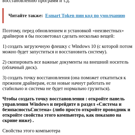
восстановлению программ и т.д.
Читайте также:
Esmart Token пин код по умолчанию
Поэтому, перед обновлением и установкой «неизвестных»
драйверов я бы посоветовал сделать несколько вещей:
1) создать загрузочную флешку с Windows 10 (с которой потом
можно будет запуститься и восстановить систему).
2) скопировать все важные документы на внешний носитель
(облачный диск).
3) создать точку восстановления (она поможет откатиться к
прежним драйверам, если новые начнут работать не
стабильно и система не будет нормально грузиться).
Чтобы создать точку восстановления : откройте панель
управления Windows и перейдите в раздел «Система и
безопасностьСистема» (либо просто откройте проводник и
откройте свойства этого компьютера, как показано на
скрине ниже) .
Свойства этого компьютера