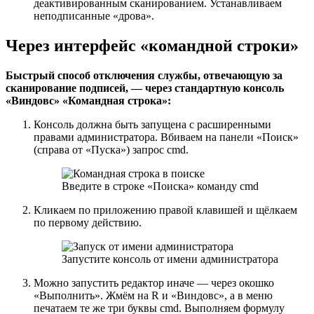
деактивированным сканированием. Устанавливаем
неподписанные «дрова».
Через интерфейс «командной строки»
Быстрый способ отключения службы, отвечающую за
сканирование подписей, — через стандартную консоль
«Виндовс» «Командная строка»:
Консоль должна быть запущена с расширенными
правами администратора. Вбиваем на панели «Поиск»
(справа от «Пуска») запрос cmd.
Введите в строке «Поиска» команду cmd
Кликаем по приложению правой клавишей и щёлкаем
по первому действию.
Запустите консоль от имени администратора
Можно запустить редактор иначе — через окошко
«Выполнить». Жмём на R и «Виндовс», а в меню
печатаем те же три буквы cmd. Выполняем формулу