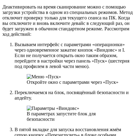
Деактивировать на время сканирование можно с помощью
загрузки устройства в одном из специальных режимов. Метод
отключит проверку только для текущего сеанса на ПК. Когда
вы отключите и вновь включите девайс в следующий раз, он
будет загружен в обычном стандартном режиме. Рассмотрим
ход действий:
Вызываем интерфейс с параметрами «операционки»
через одновременное зажатие кнопок «Виндовс» и I.
Если не получается открыть окно таким образом,
перейдите в настройки через панель «Пуск» (шестерня
под профилем в левой части меню).
Откройте окно с параметрами через «Пуск»
Переключаемся на блок, посвящённый безопасности и
апдейту.
В параметрах запустите блок для
безопасности
В пятой вкладке для запуска восстановления жмём
серую кнопку «Перезагрузить» в блоке особыми