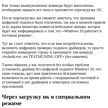
Как только вышеуказанные команды будут выполнены,
необходимо закрыть все окна и произвести перезагрузку ОС.
После перезагрузки, вы сможете заметить, что проверка
цифровой подписи была отключена, так как в нижнем правом
углу экрана монитора появится небольшое окошко, которое
будет вас информировать о том, что «Windows 10 работает в
тестовом режиме».
Тут же стоит отметить, что если вам потребуется вновь
включить цифровую проверку подписи драйверов, то просто
откройте командную строку и пропишите там команду
«bcdedit.exe -set TESTSIGNING OFF» (без кавычек).
Таким образом, у вас получится без особых проблем
установить драйвер без цифровой подписи Windows 10
, что
свою очередь, даст вам практически безграничные
возможность во время работы с операционной системой и
установкой в нее драйверов и некоторых системных
приложений.
Через загрузку пк в специальном
режиме