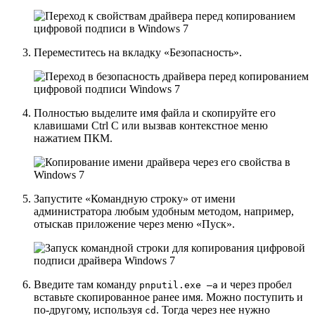
Переместитесь на вкладку
«Безопасность»
.
Полностью выделите имя файла и скопируйте его
клавишами
Ctrl C
или вызвав контекстное меню
нажатием ПКМ.
Запустите
«Командную строку»
от имени
администратора любым удобным методом, например,
отыскав приложение через меню
«Пуск»
.
Введите там команду
и через пробел
pnputil.exe –a
вставьте скопированное ранее имя. Можно поступить и
по-другому, используя
. Тогда через нее нужно
cd