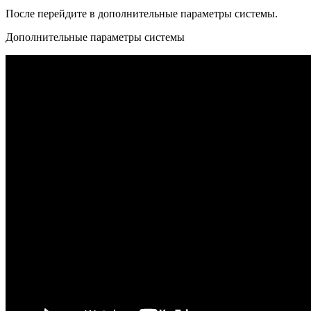
После перейдите в дополнительные параметры системы.
Дополнительные параметры системы