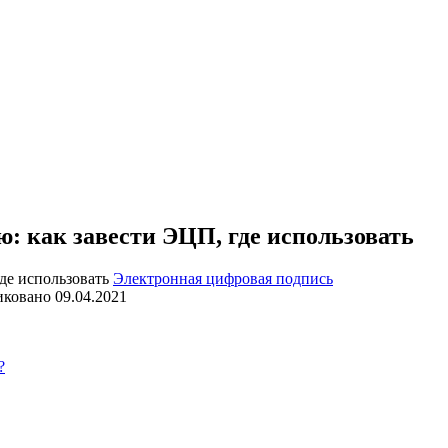
: как завести ЭЦП, где использовать
Электронная цифровая подпись
иковано
09.04.2021
?