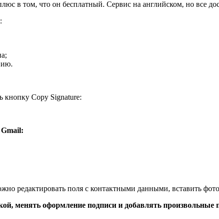
юс в том, что он бесплатный. Сервис на английском, но все дост
:
а;
вию.
 кнопку Copy Signature:
 Gmail:
жно редактировать поля с контактными данными, вставить фото
лкой, менять оформление подписи и добавлять произвольные 