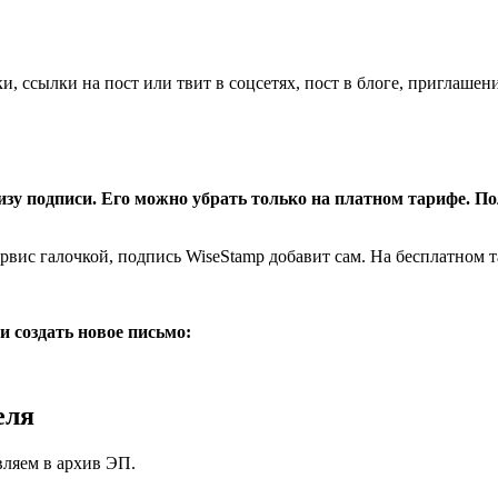
 ссылки на пост или твит в соцсетях, пост в блоге, приглашение
изу подписи. Его можно убрать только на платном тарифе. 
ервис галочкой, подпись WiseStamp добавит сам. На бесплатном 
и создать новое письмо:
еля
вляем в архив ЭП.