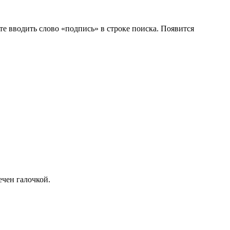
е вводить слово «подпись» в строке поиска. Появится
ечен галочкой.