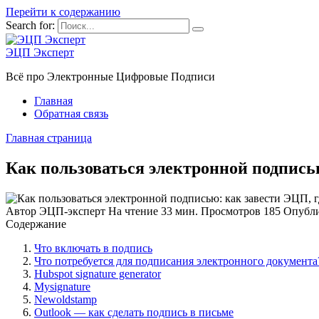
Перейти к содержанию
Search for:
ЭЦП Эксперт
Всё про Электронные Цифровые Подписи
Главная
Обратная связь
Главная страница
Как пользоваться электронной подписью
Автор
ЭЦП-эксперт
На чтение
33 мин.
Просмотров
185
Опубл
Содержание
Что включать в подпись
Что потребуется для подписания электронного документа
Hubspot signature generator
Mysignature
Newoldstamp
Outlook — как сделать подпись в письме