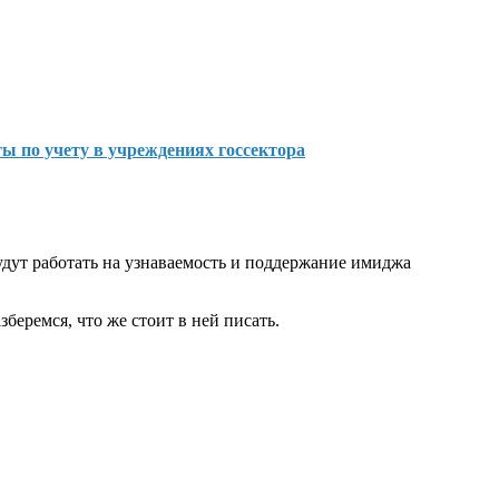
ы по учету в учреждениях госсектора
удут работать на узнаваемость и поддержание имиджа
беремся, что же стоит в ней писать.