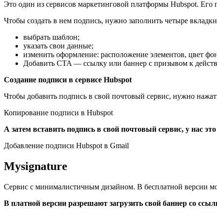
Это один из сервисов маркетинговой платформы Hubspot. Его пл
Чтобы создать в нем подпись, нужно заполнить четыре вкладки
выбрать шаблон;
указать свои данные;
изменить оформление: расположение элементов, цвет фон
Добавить CTA — ссылку или баннер с призывом к дейст
Создание подписи в сервисе Hubspot
Чтобы добавить подпись в свой почтовый сервис, нужно нажать
Копирование подписи в Hubspot
А затем вставить подпись в свой почтовый сервис, у нас это
Добавление подписи Hubspot в Gmail
Mysignature
Сервис с минималистичным дизайном. В бесплатной версии мо
В платной версии разрешают загрузить свой баннер со ссы