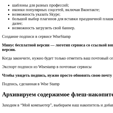
шаблоны для разных профессий;
иконки популярных соцсетей, включая Вконтакте;
возможность указать Skype;
большой выбор плагинов для вставки праздничной плашки,
далее;
возможность загрузить свой баннер.
Создание подписи в сервисе WiseStamp
Минус бесплатной версии — логотип сервиса со ссылкой вн
версии.
Когда закончите, нужно будет только отметить ваш почтовый с
Экспорт подписи из Wisestamp в почтовые сервисы
Чтобы увидеть подпись, нужно просто обновить свою почту 
Подпись, сделанная в Wise Stamp
Архивируем содержимое флеш-накопит
Заходим в “Мой компьютер”, выбираем наш накопитель и доба