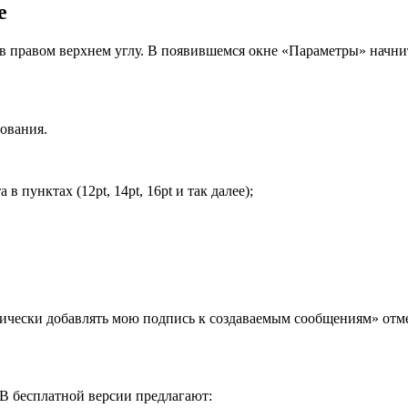
е
в правом верхнем углу. В появившемся окне «Параметры» начнит
ования.
пунктах (12pt, 14pt, 16pt и так далее);
атически добавлять мою подпись к создаваемым сообщениям» отм
 В бесплатной версии предлагают: