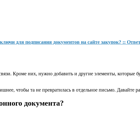
ключи для подписания документов на сайте закупок? :: Ответ
вязи. Кроме них, нужно добавить и другие элементы, которые б
шнее, чтобы та не превратилась в отдельное письмо. Давайте раз
ронного документа?