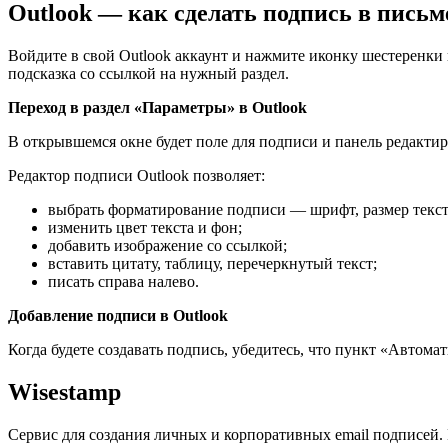
Outlook — как сделать подпись в письм
Войдите в свой Outlook аккаунт и нажмите иконку шестеренки 
подсказка со ссылкой на нужный раздел.
Переход в раздел «Параметры» в Outlook
В открывшемся окне будет поле для подписи и панель редактир
Редактор подписи Outlook позволяет:
выбрать форматирование подписи — шрифт, размер текста в 
изменить цвет текста и фон;
добавить изображение со ссылкой;
вставить цитату, таблицу, перечеркнутый текст;
писать справа налево.
Добавление подписи в Outlook
Когда будете создавать подпись, убедитесь, что пункт «Автом
Wisestamp
Сервис для создания личных и корпоративных email подписей.