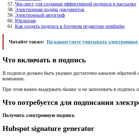
Чек-лист для создания эффективной подписи в рассылке
Электронная подача документов
Электронный автограф
Юрлицам
Как создать подпись в блочном редакторе sendpulse
Читайте также:
На каком счете учитывать электронные 
Что включать в подпись
В подписи должно быть указано достаточно каналов обратной с
компании.
При этом важно выдержать баланс и не запихивать в подпись ли
Что потребуется для подписания элект
Получить электронную подпись
Hubspot signature generator