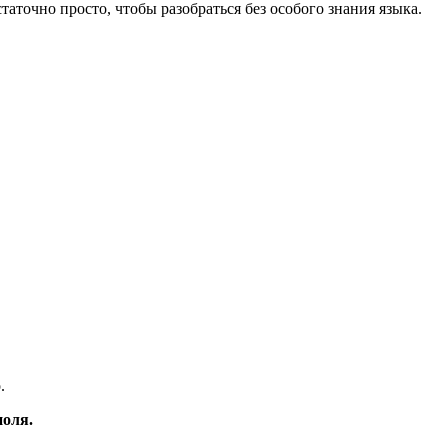
аточно просто, чтобы разобраться без особого знания языка.
.
поля.