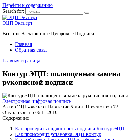
Перейти к содержанию
Search for:
ЭЦП Эксперт
Всё про Электронные Цифровые Подписи
Главная
Обратная связь
Главная страница
Контур ЭЦП: полноценная замена
рукописной подписи
Электронная цифровая подпись
Автор
ЭЦП-эксперт
На чтение
5 мин.
Просмотров
72
Опубликовано
06.11.2019
Содержание
Как проверить подлинность подписи Контур ЭЦП
Как происходит установка ЭЦП Контур
Как работать с Контур ЭЦП для физических и