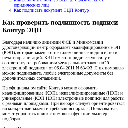
юридических лиц
Как подписать документ ЭЦП Контур
Как проверить подлинность подписи
Контур ЭЦП
Благодаря наличию лицензий ФСБ и Минкомсвязи
удостоверяющий центр оформляет квалифицированные ЭП
(КЭП), которые заменяют не только личные подписи, но и
печати организаций. КЭП имеют юридическую силу и
соответствуют требованиям Федерального закона «Об
электронной подписи» от 06.04.2011 N 63-ФЗ. С их помощью
можно подписывать любые электронные документы без
дополнительных соглашений.
На официальном сайте Контур можно оформить
квалифицированные (КЭП), неквалифицированные (НЭП) и
универсальные (КЭП НЭП) электронные подписи для работы
с разными площадками. При выборе следует ориентироваться
на конкретные задачи и требования портала. Пользователь
может упростить поиск с помощью функции «мастер
подбора».