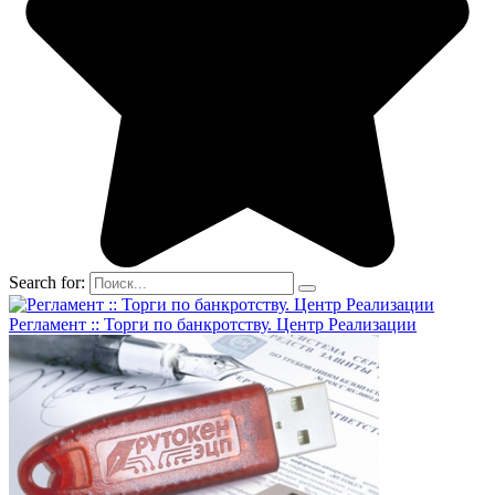
Search for:
Регламент :: Торги по банкротству. Центр Реализации