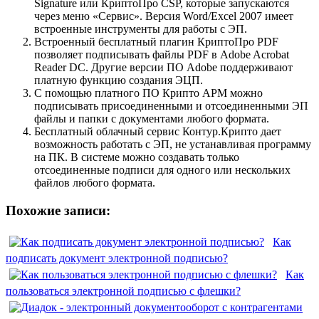
Signature или КриптоПро CSP, которые запускаются
через меню «Сервис». Версия Word/Excel 2007 имеет
встроенные инструменты для работы с ЭП.
Встроенный бесплатный плагин КриптоПро PDF
позволяет подписывать файлы PDF в Adobe Acrobat
Reader DC. Другие версии ПО Adobe поддерживают
платную функцию создания ЭЦП.
С помощью платного ПО Крипто АРМ можно
подписывать присоединенными и отсоединенными ЭП
файлы и папки с документами любого формата.
Бесплатный облачный сервис Контур.Крипто дает
возможность работать с ЭП, не устанавливая программу
на ПК. В системе можно создавать только
отсоединенные подписи для одного или нескольких
файлов любого формата.
Похожие записи:
Как
подписать документ электронной подписью?
Как
пользоваться электронной подписью с флешки?