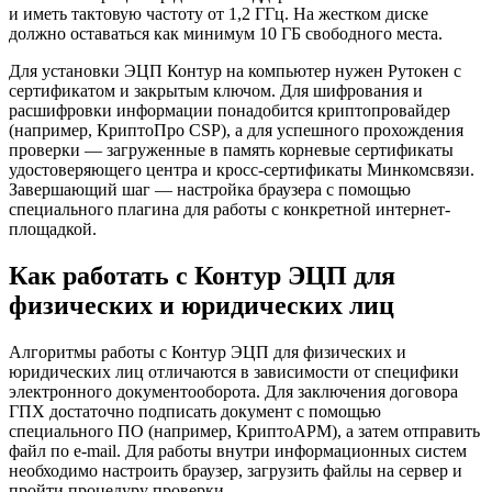
и иметь тактовую частоту от 1,2 ГГц. На жестком диске
должно оставаться как минимум 10 ГБ свободного места.
Для установки ЭЦП Контур на компьютер нужен Рутокен с
сертификатом и закрытым ключом. Для шифрования и
расшифровки информации понадобится криптопровайдер
(например, КриптоПро CSP), а для успешного прохождения
проверки — загруженные в память корневые сертификаты
удостоверяющего центра и кросс-сертификаты Минкомсвязи.
Завершающий шаг — настройка браузера с помощью
специального плагина для работы с конкретной интернет-
площадкой.
Как работать с Контур ЭЦП для
физических и юридических лиц
Алгоритмы работы с Контур ЭЦП для физических и
юридических лиц отличаются в зависимости от специфики
электронного документооборота. Для заключения договора
ГПХ достаточно подписать документ с помощью
специального ПО (например, КриптоАРМ), а затем отправить
файл по e-mail. Для работы внутри информационных систем
необходимо настроить браузер, загрузить файлы на сервер и
пройти процедуру проверки.