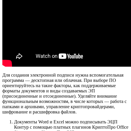
Для создания электронной подписи нужна вспомогательная
программа — десктопная или облачная. При выборе ПО
ориентируйтесь на такие факторы, как поддерживаемые
форматы документов и виды создаваемых ЭП
(присоединенные и отсоединенные). Уделяйте внимание
функциональным возможностям, в числе которых — работа с
папками и архивами, управление криптопровайдерами,
шифрование и расшифровка файлов.
Документы Word и Excel можно подписывать ЭЦП
Контур с помощью платных плагинов КриптоПро Office