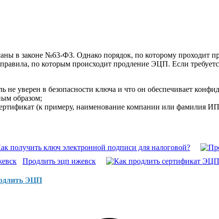
ны в законе №63-ФЗ. Однако порядок, по которому проходит про
правила, по которым происходит продление ЭЦП. Если требуетс
ль не уверен в безопасности ключа и что он обеспечивает конфи
ным образом;
ертификат (к примеру, наименование компании или фамилия ИП
ак получить ключ электронной подписи для налоговой?
Продлить эцп ижевск
родлить ЭЦП