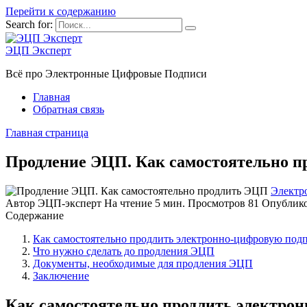
Перейти к содержанию
Search for:
ЭЦП Эксперт
Всё про Электронные Цифровые Подписи
Главная
Обратная связь
Главная страница
Продление ЭЦП. Как самостоятельно 
Электр
Автор
ЭЦП-эксперт
На чтение
5 мин.
Просмотров
81
Опублик
Содержание
Как самостоятельно продлить электронно-цифровую под
Что нужно сделать до продления ЭЦП
Документы, необходимые для продления ЭЦП
Заключение
Как самостоятельно продлить электро