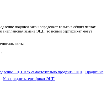
дление подписи закон определяет только в общих чертах.
я внеплановая замена ЭЦП, то новый сертификат могут
денциальность;
).
Продление
Как продлить сертификат ЭЦП