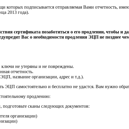
 которых подписывается отправляемая Вами отчетность, имеют
нца 2013 года).
йствия сертификата позаботиться о его продлении, чтобы и 
дупредит Вас о необходимости продления ЭЦП не позднее чем
 ключи не утеряны и не повреждены.
нная отчетность.
П, название организации, адрес и т.д.).
ить ЭЦП самостоятельно и бесплатно не удастся. Вам нужно обрат
остоятельному продлению:
и, подготовьте сканы следующих документов:
ителя организации)
низации)