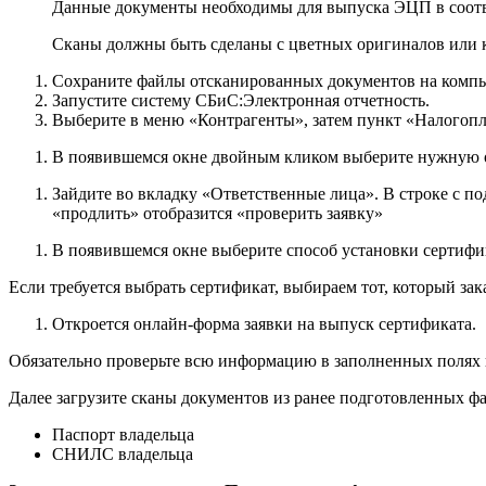
Данные документы необходимы для выпуска ЭЦП в соотв
Сканы должны быть сделаны с цветных оригиналов или к
Сохраните файлы отсканированных документов на компь
Запустите систему СБиС:Электронная отчетность.
Выберите в меню «Контрагенты», затем пункт «Налогоп
В появившемся окне двойным кликом выберите нужную 
Зайдите во вкладку «Ответственные лица». В строке с п
«продлить» отобразится «проверить заявку»
В появившемся окне выберите способ установки сертифик
Если требуется выбрать сертификат, выбираем тот, который зак
Откроется онлайн-форма заявки на выпуск сертификата.
Обязательно проверьте всю информацию в заполненных полях 
Далее загрузите сканы документов из ранее подготовленных ф
Паспорт владельца
СНИЛС владельца