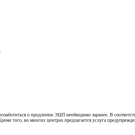
:
, позаботиться о продлении ЭЦП необходимо заранее. В соотве
Кроме того, во многих центрах предлагается услуга предупрежде