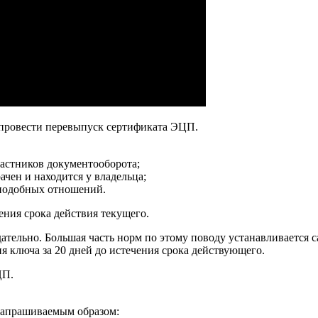
 провести перевыпуск сертификата ЭЦП.
частников документооборота;
ачен и находится у владельца;
 подобных отношений.
ния срока действия текущего.
ательно. Большая часть норм по этому поводу устанавливается с
я ключа за 20 дней до истечения срока действующего.
ЦП.
 запрашиваемым образом: