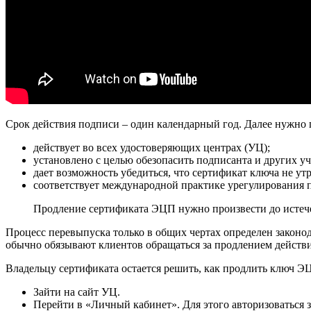
Срок действия подписи – один календарный год. Далее нужно
действует во всех удостоверяющих центрах (УЦ);
установлено с целью обезопасить подписанта и других у
дает возможность убедиться, что сертификат ключа не утр
соответствует международной практике урегулирования
Продление сертификата ЭЦП нужно произвести до истече
Процесс перевыпуска только в общих чертах определен законод
обычно обязывают клиентов обращаться за продлением действи
Владельцу сертификата остается решить, как продлить ключ Э
Зайти на сайт УЦ.
Перейти в «Личный кабинет». Для этого авторизоваться