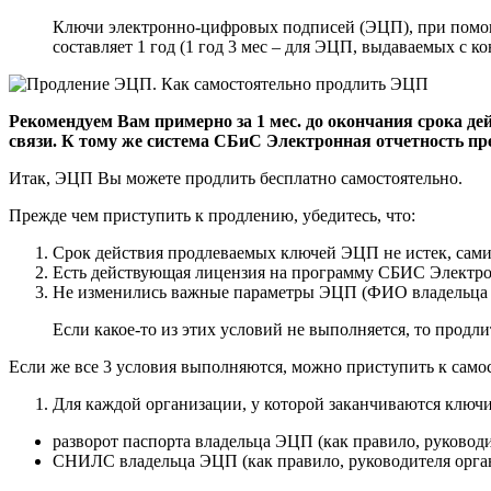
Ключи электронно-цифровых подписей (ЭЦП), при помощи
составляет 1 год (1 год 3 мес – для ЭЦП, выдаваемых с ко
Рекомендуем Вам примерно за 1 мес. до окончания срока де
связи. К тому же система СБиС Электронная отчетность пре
Итак, ЭЦП Вы можете продлить бесплатно самостоятельно.
Прежде чем приступить к продлению, убедитесь, что:
Срок действия продлеваемых ключей ЭЦП не истек, сами
Есть действующая лицензия на программу СБИС Электро
Не изменились важные параметры ЭЦП (ФИО владельца ЭЦ
Если какое-то из этих условий не выполняется, то продл
Если же все 3 условия выполняются, можно приступить к сам
Для каждой организации, у которой заканчиваются ключ
разворот паспорта владельца ЭЦП (как правило, руковод
СНИЛС владельца ЭЦП (как правило, руководителя орга