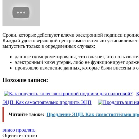
Сроки, которые действуют ключи электронной подписи прописа
Каждый удостоверяющий центр самостоятельно устанавливает 
выпустить только в определенных случаях:
данные скомпрометированы, это означает, что пользовате
электронный ключ утерян, либо не функционирует долж
произошло изменение данных, которые были внесены в с
Похожие записи:
К
ЭЦП. Как самостоятельно продлить ЭЦП
Читайте также:
Продление ЭЦП. Как самостоятельно п
видео
продлять
Оцените статью