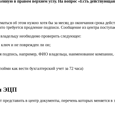
енную в правом верхнем углу. На вопрос «Есть действующая
аться об этом нужно хотя бы за месяц до окончания срока дейст
, что требуется продление подписи. Сообщение из центра поступ
 владельцу необходимо проверить следующее:
 ключ и не поврежден ли он;
я подпись, например, ФИО владельца, наименование компании, 
пойми как вести бухгалтерский учет за 72 часа)
ия ЭЦП
 представить в центр документы, перечень которых меняется в з