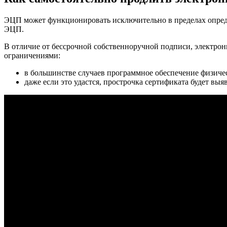
ЭЦП может функционировать исключительно в пределах определе
ЭЦП.
В отличие от бессрочной собственноручной подписи, электро
ограничениями:
в большинстве случаев программное обеспечение физичес
даже если это удастся, прострочка сертификата будет вы