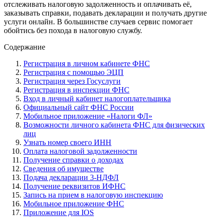
отслеживать налоговую задолженность и оплачивать её,
заказывать справки, подавать декларации и получать другие
услуги онлайн. В большинстве случаев сервис помогает
обойтись без похода в налоговую службу.
Содержание
Регистрация в личном кабинете ФНС
Регистрация с помощью ЭЦП
Регистрация через Госуслуги
Регистрация в инспекции ФНС
Вход в личный кабинет налогоплательщика
Официальный сайт ФНС России
Мобильное приложение «Налоги ФЛ»
Возможности личного кабинета ФНС для физических
лиц
Узнать номер своего ИНН
Оплата налоговой задолженности
Получение справки о доходах
Сведения об имуществе
Подача декларации 3-НДФЛ
Получение реквизитов ИФНС
Запись на прием в налоговую инспекцию
Мобильное приложение ФНС
Приложение для IOS