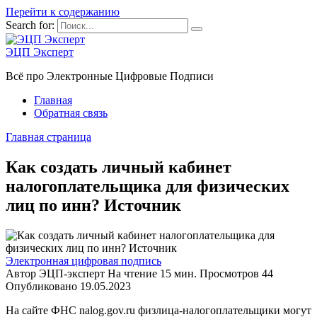
Перейти к содержанию
Search for:
ЭЦП Эксперт
Всё про Электронные Цифровые Подписи
Главная
Обратная связь
Главная страница
Как создать личный кабинет
налогоплательщика для физических
лиц по инн? Источник
Электронная цифровая подпись
Автор
ЭЦП-эксперт
На чтение
15 мин.
Просмотров
44
Опубликовано
19.05.2023
На сайте ФНС nalog.gov.ru физлица-налогоплательщики могут