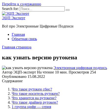
Перейти к содержанию
Search for:
ЭЦП Эксперт
Всё про Электронные Цифровые Подписи
Главная
Обратная связь
Главная страница
как узнать версию рутокена
Электронная цифровая подпись
Автор
ЭЦП-эксперт
На чтение
10 мин.
Просмотров
254
Опубликовано
15.08.2022
Содержание
Что такое рутокен сбис?
Что такое носитель рутокен?
Что хранится на рутокене?
Что такое драйвер рутокен?
1 группа цифр — серия