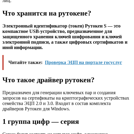
лиц.
Что хранится на рутокене?
Электронный идентификатор (токен) Рутокен S — это
компактное USB-устройство, предназначенное для
защищенного хранения ключей шифрования и ключей
электронной подписи, а также цифровых сертификатов и
иной информации.
Читайте также:
Проверка ЭЦП на портале госуслуг
Что такое драйвер рутокен?
Предназначен для генерации ключевых пар и создания
запросов на сертификаты на криптографических устройствах
семейства ЭЦП 2.0 и 3.0. Входит в состав комплекта
драйверов Рутокен для Windows.
1 группа цифр — серия