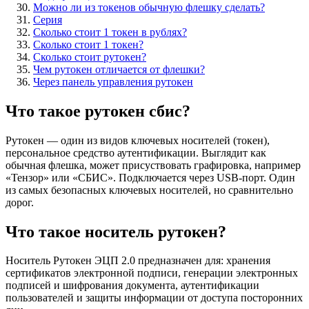
Можно ли из токенов обычную флешку сделать?
Серия
Сколько стоит 1 токен в рублях?
Сколько стоит 1 токен?
Сколько стоит рутокен?
Чем рутокен отличается от флешки?
Через панель управления рутокен
Что такое рутокен сбис?
Рутокен — один из видов ключевых носителей (токен),
персональное средство аутентификации. Выглядит как
обычная флешка, может присуствовать графировка, например
«Тензор» или «СБИС». Подключается через USB-порт. Один
из самых безопасных ключевых носителей, но сравнительно
дорог.
Что такое носитель рутокен?
Носитель Рутокен ЭЦП 2.0 предназначен для: хранения
сертификатов электронной подписи, генерации электронных
подписей и шифрования документа, аутентификации
пользователей и защиты информации от доступа посторонних