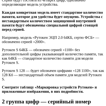
Серии будут состоять из четырех цифр, однозначно
определяющие модель устройства.
Каждая конкретная модель имеет стандартное количество
памяти, которое для удобства будет опущено. Устройства с
нестандартным количеством защищенной внутренней
памяти будут обозначены специальной цифрой стоящей
перед серией.
Например, модель «Рутокен ЭЦП 2.0 64КБ, сертю ФСБ» —
обозначено серией «2000».
Рутокен S 64КБ — обозначен серией «1100» без
дополнительной цифры указывающей количество памяти, так
как 64КБ — стандартное количество памяти для модели
Рутокен S.
Рутокен S 128 — будет обозначен цифрами «128 1100», так как
128 Кб — нестандартный объем памяти для моделей Рутокен
S.
Смотрите таблицу «Маркировка устройств Рутокен» и
приложенные изображения, в них подробности.
2 группа цифр — серийный номер