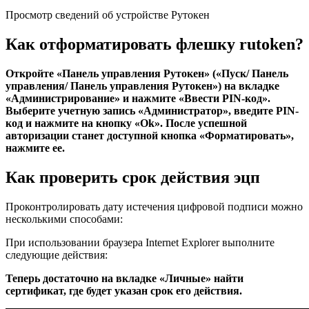
Просмотр сведений об устройстве Рутокен
Как отформатировать флешку rutoken?
Откройте «Панель управления Рутокен» («Пуск/ Панель
управления/ Панель управления Рутокен») на вкладке
«Администрирование» и нажмите «Ввести PIN-код».
Выберите учетную запись «Администратор», введите PIN-
код и нажмите на кнопку «Ok». После успешной
авторизации станет доступной кнопка «Форматировать»,
нажмите ее.
Как проверить срок действия эцп
Проконтролировать дату истечения цифровой подписи можно
несколькими способами:
При использовании браузера Internet Explorer выполните
следующие действия:
Теперь достаточно на вкладке «Личные» найти
сертификат, где будет указан срок его действия.