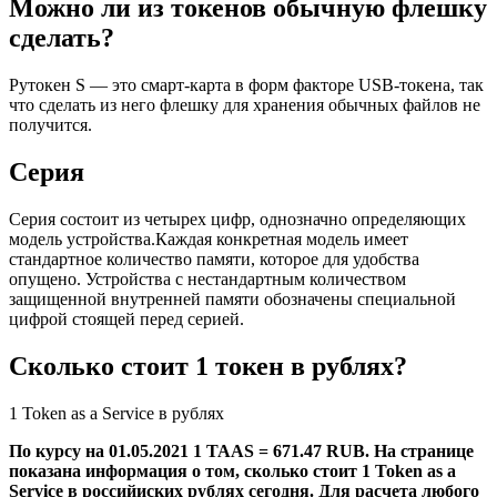
Можно ли из токенов обычную флешку
сделать?
Рутокен S — это смарт-карта в форм факторе USB-токена, так
что сделать из него флешку для хранения обычных файлов не
получится.
Серия
Серия состоит из четырех цифр, однозначно определяющих
модель устройства.Каждая конкретная модель имеет
стандартное количество памяти, которое для удобства
опущено. Устройства с нестандартным количеством
защищенной внутренней памяти обозначены специальной
цифрой стоящей перед серией.
Сколько стоит 1 токен в рублях?
1 Token as a Service в рублях
По курсу на 01.05.2021 1 TAAS = 671.47 RUB. На странице
показана информация о том, сколько стоит 1 Token as a
Service в российиских рублях сегодня. Для расчета любого