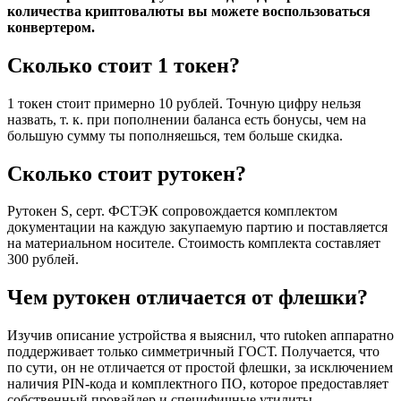
количества криптовалюты вы можете воспользоваться
конвертером.
Сколько стоит 1 токен?
1 токен стоит примерно 10 рублей. Точную цифру нельзя
назвать, т. к. при пополнении баланса есть бонусы, чем на
большую сумму ты пополняешься, тем больше скидка.
Сколько стоит рутокен?
Рутокен S, серт. ФСТЭК сопровождается комплектом
документации на каждую закупаемую партию и поставляется
на материальном носителе. Стоимость комплекта составляет
300 рублей.
Чем рутокен отличается от флешки?
Изучив описание устройства я выяснил, что rutoken аппаратно
поддерживает только симметричный ГОСТ. Получается, что
по сути, он не отличается от простой флешки, за исключением
наличия PIN-кода и комплектного ПО, которое предоставляет
собственный провайдер и специфичные утилиты.