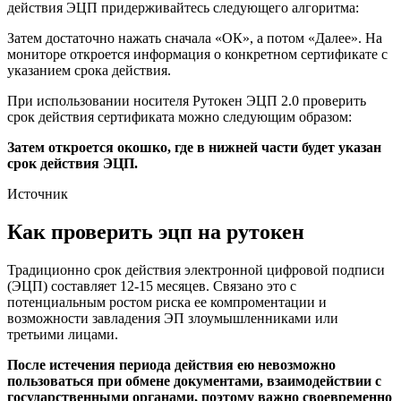
действия ЭЦП придерживайтесь следующего алгоритма:
Затем достаточно нажать сначала «ОК», а потом «Далее». На
мониторе откроется информация о конкретном сертификате с
указанием срока действия.
При использовании носителя Рутокен ЭЦП 2.0 проверить
срок действия сертификата можно следующим образом:
Затем откроется окошко, где в нижней части будет указан
срок действия ЭЦП.
Источник
Как проверить эцп на рутокен
Традиционно срок действия электронной цифровой подписи
(ЭЦП) составляет 12-15 месяцев. Связано это с
потенциальным ростом риска ее компроментации и
возможности завладения ЭП злоумышленниками или
третьими лицами.
После истечения периода действия ею невозможно
пользоваться при обмене документами, взаимодействии с
государственными органами, поэтому важно своевременно