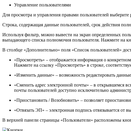
Управление пользователями
Для просмотра и управления правами пользователей выберите 
Строка, содержащая данные пользователей, срок действия полн
Используя фильтр, можно вывести на экран определенных польз
выпадающего списка полномочия пользователя. Нажмите на к
В столбце «Дополнительно» поля «Список пользователей» до
«Просмотреть»
– отображается информация о конкретном
Нажмите на ссылку «Просмотреть» в строке, соответств
«Изменить данные»
– возможность редактировать данные
«Сменить адрес электронной почты»
– в открывшемся вс
почты пользователей доступно исключительно администр
«Приостановить / Возобновить»
– позволяет приостанови
«Отвязать ЭП»
– электронная подпись отвязывается от в
В верхней панели страницы «Пользователи» расположены кно