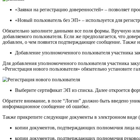
«Заявки на регистрацию доверенностей»
– позволяет про
«Новый пользователь без ЭП»
– используется для регист
Обязательно заполните данными все поля формы. Вручную или
добавляемого пользователя. Если же предполагается, что дове
добавлен, о чем появится подтверждающее сообщение. Также н
Добавление уполномоченного пользователя участника з
Для добавления уполномоченного пользователя участника зак
«Регистрация нового пользователя» обязательно установите га
Выберите сертификат ЭП из списка. Далее откроется форм
Обратите внимание, в поле “Логин” должно быть введено уника
информационное сообщение об ошибке.
Также прикрепите следующие документы в электронном виде (принима
копии документов, подтверждающих полномочия лица на
копии документов, подтверждающих полномочия руково