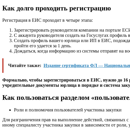
Как долго проходить регистрацию
Регистрация в ЕИС проходит в четыре этапа:
Зарегистрировать руководителя компании на портале ЕСИ
С аккаунта руководителя создать на Госуслугах профиль 
Создать профиль вашего юрлица или ИП в ЕИС, подождать
пройти его удается за 1 день.
Дождаться, когда информацию из системы отправят на во
Читайте также:
Издание сертификата ФЛ — Национальн
Формально, чтобы зарегистрироваться в ЕИС, нужно до 16 ра
учредительные документы юрлица в порядке и система закуп
Как пользоваться разделом «пользоват
Роли и полномочия пользователей участника закупки
Для разграничения прав на выполнение действий, связанных с
иному специалисту участника закупки в зависимости от роли,