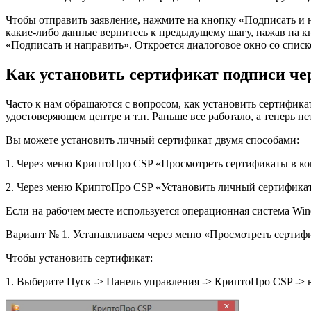
Чтобы отправить заявление, нажмите на кнопку
«Подписать и 
какие-либо данные вернитесь к предыдущему шагу, нажав на 
«Подписать и направить»
. Откроется диалоговое окно со спи
Как установить сертификат подписи чер
Часто к нам обращаются с вопросом,
как установить сертифика
удостоверяющем центре и т.п. Раньше все работало, а теперь н
Вы можете установить личный сертификат двумя способами:
1. Через меню КриптоПро CSP «Просмотреть сертификаты в ко
2. Через меню КриптоПро CSP «Установить личный сертифика
Если на рабочем месте используется операционная система Win
Вариант № 1. Устанавливаем через меню «Просмотреть сертиф
Чтобы установить сертификат:
1. Выберите Пуск -> Панель управления -> КриптоПро CSP -> 