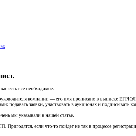
гах
лист.
вас есть все необходимое:
 руководителя компании — его имя прописано в выписке ЕГРЮЛ
ми: подавать заявки, участвовать в аукционах и подписывать к
ечень мы указывали
в нашей статье
.
. Пригодятся, если что-то пойдет не так в процессе регистраци