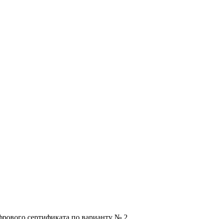
фрового сертификата по варианту № 2.