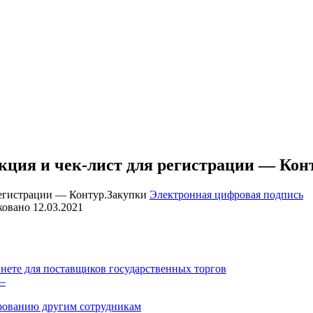
кция и чек-лист для регистрации — Кон
Электронная цифровая подпись
ковано
12.03.2021
инете для поставщиков государственных торгов
 –
рованию другим сотрудникам