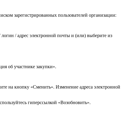
писком зарегистрированных пользователей организации:
логин / адрес электронной почты и (или) выберите из
ия об участнике закупки».
мите на кнопку
«Сменить»
. Изменение адреса электронной
оспользуйтесь гиперссылкой
«Возобновить».