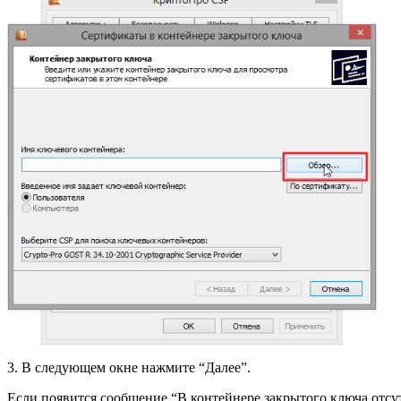
3. В следующем окне нажмите “Далее”.
Если появится сообщение “В контейнере закрытого ключа отсу