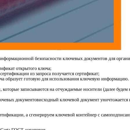
информационной безопасности ключевых документов для орган
тификат открытого ключа;
сертификации из запроса получается сертификат;
юча образует готовую для использования ключевую информацию
, которые записываются на отчуждаемые носители (далее будем 
ючевых документов
исходный ключевой документ
уничтожается 
ертификации, а сгенерируем ключевой контейнер с самоподписан
Carta ГОСТ, изготовив