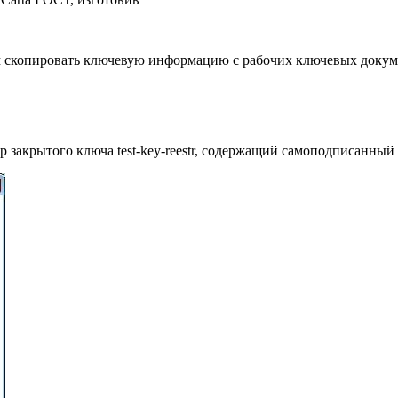
ем скопировать ключевую информацию с рабочих ключевых докуме
закрытого ключа test-key-reestr, содержащий самоподписанный 