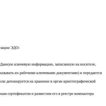
изации ЭДО:
. Данную ключевую информацию, записанную на носителе,
называть их
рабочими ключевыми документами
) и передаются
или депонируется на хранение в орган криптографической
ным сертификатом и разместим его в реестре компьютера