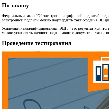
По закону
Федеральный закон “Об электронной цифровой подписи” подра
электронной подписи можно подтвердить факт создания ЭП для 
Усиленная неквалифицированная ЭЦП – это результат криптог
можно установить личность подписавшего документ, а также о
Проведение тестирования