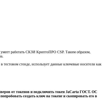
ым умеет работать СКЗИ КриптоПРО CSP. Таким образом,
а.
 в тестовом стенде, использует данные ключевые носители как
веров от токенов и подключить токен JaCarta ГОСТ. ОС
попробовать создать ключ на токене и скопировать его в