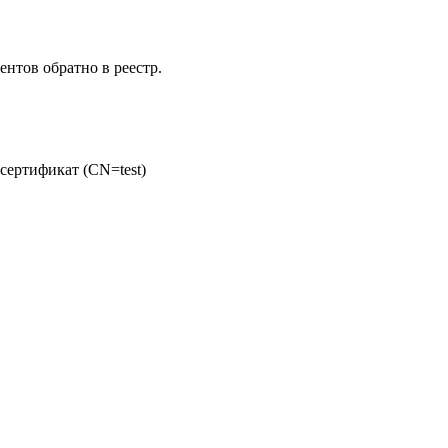
нтов обратно в реестр.
сертификат (CN=test)