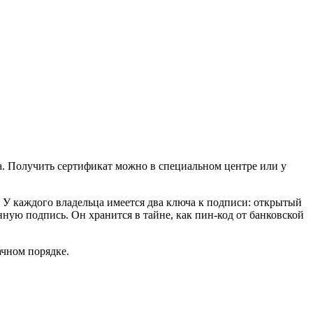
а. Получить сертификат можно в специальном центре или у
 У каждого владельца имеется два ключа к подписи: открытый
ую подпись. Он хранится в тайне, как пин-код от банковской
ачном порядке.