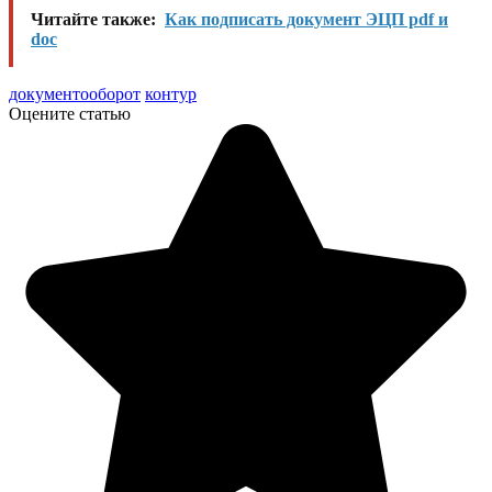
Читайте также:
Как подписать документ ЭЦП pdf и
doc
документооборот
контур
Оцените статью