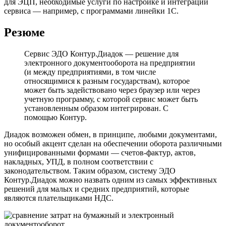
для ЭЦП, необходимые услуги по настройке и интеграции
сервиса — например, с программами линейки 1С.
Резюме
Сервис ЭДО Контур.Диадок — решение для
электронного документооборота на предприятии
(и между предприятиями, в том числе
относящимися к разным государствам), которое
может быть задействовано через браузер или через
учетную программу, с которой сервис может быть
установленным образом интегрирован. С
помощью Контур.
Диадок возможен обмен, в принципе, любыми документами,
но особый акцент сделан на обеспечении оборота различными
унифицированными формами — счетов-фактур, актов,
накладных, УПД, в полном соответствии с
законодательством. Таким образом, систему ЭДО
Контур.Диадок можно назвать одним из самых эффективных
решений для малых и средних предприятий, которые
являются плательщиками НДС.