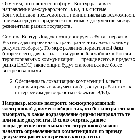
Отметим, что постепенно фирма Контур развивает
направление международного ЭДО, и в системе
Контур.Диадок предусмотрена принципиальная возможность
приема-передачи юридически значимых документов между
резидентами разных государств.
Система Контур.Диадок позиционирует себя как первая в
России, адаптированная к трансграничному электронному
документообороту. По мере развития нормативной базы
(скорее всего, для начала — на уровне ближайших к России
территориальных коммуникаций — прежде всего, в пределах
рынка ЕАЭС) такие опции будут становиться все более
востребованными.
Обеспечивать локализацию компетенций в части
приема-передачи документов
(и доступа работников к
интерфейсам для обработки объектов ЭДО).
Например, можно настроить межкорпоративный
электронный документооборот так, чтобы контрагент мог
выбирать, в какое подразделение фирмы направлять те
или иные документы. В свою очередь, данное
подразделение (отдельных его сотрудников) можно
наделить определенными компетенциями по приему
документации от конкретного контрагента.