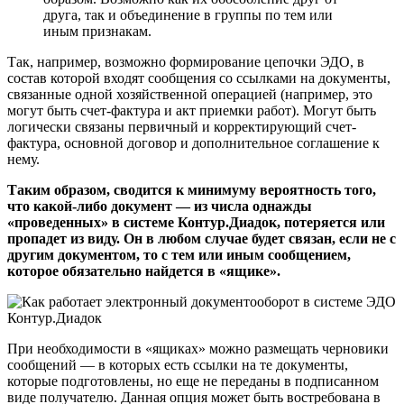
друга, так и объединение в группы по тем или
иным признакам.
Так, например, возможно формирование цепочки ЭДО, в
состав которой входят сообщения со ссылками на документы,
связанные одной хозяйственной операцией (например, это
могут быть счет-фактура и акт приемки работ). Могут быть
логически связаны первичный и корректирующий счет-
фактура, основной договор и дополнительное соглашение к
нему.
Таким образом, сводится к минимуму вероятность того,
что какой-либо документ — из числа однажды
«проведенных» в системе Контур.Диадок, потеряется или
пропадет из виду. Он в любом случае будет связан, если не с
другим документом, то с тем или иным сообщением,
которое обязательно найдется в «ящике».
При необходимости в «ящиках» можно размещать черновики
сообщений — в которых есть ссылки на те документы,
которые подготовлены, но еще не переданы в подписанном
виде получателю. Данная опция может быть востребована в