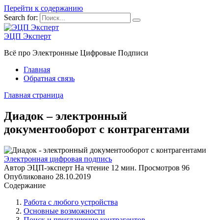
Перейти к содержанию
Search for:
ЭЦП Эксперт
Всё про Электронные Цифровые Подписи
Главная
Обратная связь
Главная страница
Диадок – электронный
документооборот с контрагентами
Электронная цифровая подпись
Автор
ЭЦП-эксперт
На чтение
12 мин.
Просмотров
96
Опубликовано
28.10.2019
Содержание
Работа с любого устройства
Основные возможности
Поиск и приглашение контрагентов