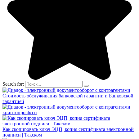
Search for:
Стоимость обслуживания банковской гарантии и Банковской
гарантией
криптопро фссп
Как скопировать ключ ЭЦП, копия сертификата электронной
подписи | Такском