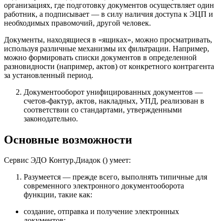
организациях, где подготовку документов осуществляет один
работник, а подписывает — в силу наличия доступа к ЭЦП и
необходимых правомочий, другой человек.
Документы, находящиеся в «ящиках», можно просматривать,
используя различные механизмы их фильтрации. Например,
можно формировать списки документов в определенной
разновидности (например, актов) от конкретного контрагента
за установленный период.
Документооборот унифицированных документов —
счетов-фактур, актов, накладных, УПД, реализован в
соответствии со стандартами, утвержденными
законодательно
.
Основные возможности
Сервис ЭДО Контур.Диадок () умеет:
Разумеется — прежде всего,
выполнять типичные для
современного электронного документооборота
функции
, такие как:
создание, отправка и получение электронных
документов;