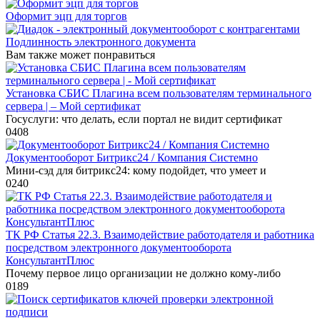
Оформит эцп для торгов
Подлинность электронного документа
Вам также может понравиться
Установка СБИС Плагина всем пользователям терминального
сервера | – Мой сертификат
Госуслуги: что делать, если портал не видит сертификат
0
408
Документооборот Битрикс24 / Компания Системно
Мини-сэд для битрикс24: кому подойдет, что умеет и
0
240
ТК РФ Статья 22.3. Взаимодействие работодателя и работника
посредством электронного документооборота
КонсультантПлюс
Почему первое лицо организации не должно кому-либо
0
189