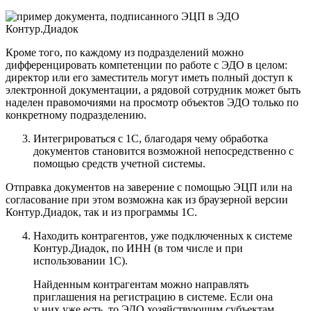
Кроме того, по каждому из подразделений можно
дифференцировать компетенции по работе с ЭДО в целом:
директор или его заместитель могут иметь полный доступ к
электронной документации, а рядовой сотрудник может быть
наделен правомочиями на просмотр объектов ЭДО только по
конкретному подразделению.
Интегрироваться с 1С
, благодаря чему обработка
документов становится возможной непосредственно с
помощью средств учетной системы.
Отправка документов на заверение с помощью ЭЦП или на
согласование при этом возможна как из браузерной версии
Контур.Диадок, так и из программы 1С.
Находить контрагентов, уже подключенных к системе
Контур.Диадок, по ИНН
(в том числе и при
использовании 1С).
Найденным контрагентам можно направлять
приглашения на регистрацию в системе. Если она
у них уже есть, то ЭДО хозяйствующим субъектам