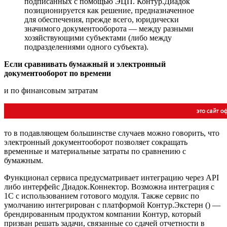
подписанных с помощью ЭЦП. Контур.Диадок
позиционируется как решение, предназначенное
для обеспечения, прежде всего, юридически
значимого документооборота — между разными
хозяйствующими субъектами (либо между
подразделениями одного субъекта).
Если сравнивать бумажный и электронный
документооборот по времени
и по финансовым затратам
то в подавляющем большинстве случаев можно говорить, что
электронный документооборот позволяет сокращать
временные и материальные затраты по сравнению с
бумажным.
Функционал сервиса предусматривает интеграцию через API
либо интерфейс Диадок.Коннектор. Возможна интеграция с
1С с использованием готового модуля. Также сервис по
умолчанию интегрирован с платформой Контур.Экстерн () —
брендированным продуктом компании Контур, который
призван решать задачи, связанные со сдачей отчетности в