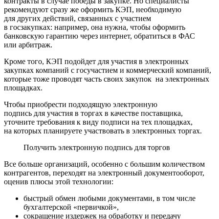
контракты в случае победы в закупке. Но специалисты
рекомендуют сразу же оформить КЭП, необходимую
для других действий, связанных с участием
в госзакупках: например, она нужна, чтобы оформить
банковскую гарантию через интернет, обратиться в ФАС
или арбитраж.
Кроме того, КЭП подойдет для участия в электронных
закупках компаний с госучастием и коммерческий компаний,
которые тоже проводят часть своих закупок на электронных
площадках.
Чтобы приобрести подходящую электронную
подпись для участия в торгах в качестве поставщика,
уточните требования к виду подписи на тех площадках,
на которых планируете участвовать в электронных торгах.
Получить электронную подпись для торгов
Все больше организаций, особенно с большим количеством
контрагентов, переходят на электронный документооборот,
оценив плюсы этой технологии:
быстрый обмен любыми документами, в том числе
бухгалтерской «первичкой»,
сокращение издержек на обработку и передачу