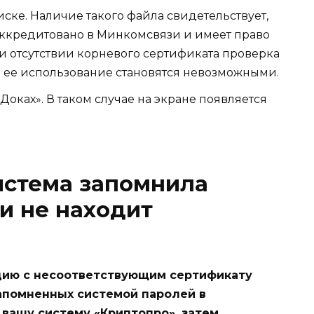
иске. Наличие такого файла свидетельствует,
ккредитовано в Минкомсвязи и имеет право
и отсутствии корневого сертификата проверка
 ее использование становятся невозможными.
оках». В таком случае на экране появляется
система запомнила
и не находит
цию с несоответствующим сертификату
апомненных системой паролей в
 вашу систему «Криптопро», затем