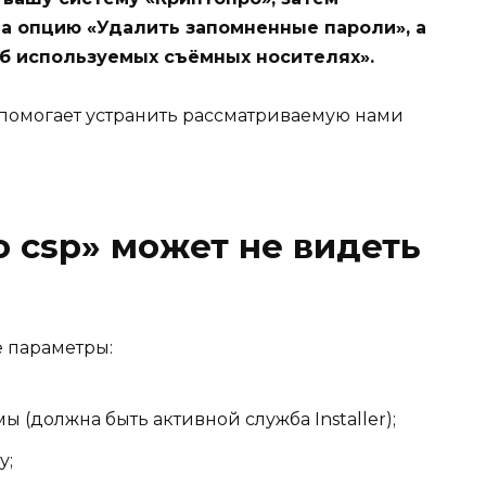
на опцию «Удалить запомненные пароли», а
б используемых съёмных носителях».
помогает устранить рассматриваемую нами
 csp» может не видеть
 параметры:
 (должна быть активной служба Installer);
у;