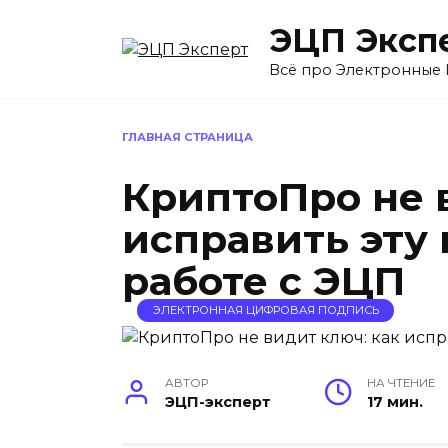
Перейти
ЭЦП Эксп
к
содержанию
Всё про Электронные
ГЛАВНАЯ СТРАНИЦА
КриптоПро не 
исправить эту
работе с ЭЦП
ЭЛЕКТРОННАЯ ЦИФРОВАЯ ПОДПИСЬ
АВТОР
НА ЧТЕНИЕ
ЭЦП-эксперт
17 мин.