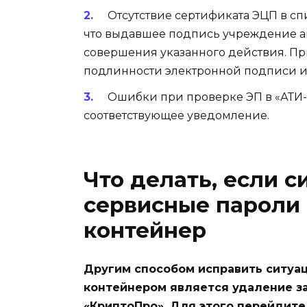
Отсутствие сертификата ЭЦП в сп
что выдавшее подпись учреждение а
совершения указанного действия. Пр
подлинности электронной подписи и
Ошибки при проверке ЭП в «АТИ-Д
соответствующее уведомление.
Что делать, если 
сервисные пароли 
контейнер
Другим способом исправить ситуа
контейнером является удаление з
«КриптоПро». Для этого перейдите