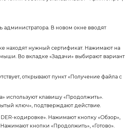
ь администратора. В новом окне вводят
ке находят нужный сертификат. Нажимают на
мыши. Во вкладке «Задачи» выбирают вариант
тствует, открывают пункт «Получение файла с
а» используют клавишу «Продолжить».
ытый ключ», подтверждают действие.
 DER-кодировке». Нажимают кнопку «Обзор»,
 Нажимают кнопки «Продолжить», «Готово».