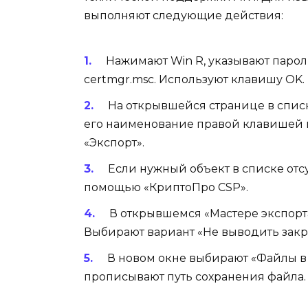
выполняют следующие действия:
Нажимают Win R, указывают парол
certmgr.msc. Используют клавишу OK.
На открывшейся странице в спис
его наименование правой клавишей 
«Экспорт».
Если нужный объект в списке отсу
помощью «КриптоПро CSP».
В открывшемся «Мастере экспорт
Выбирают вариант «Не выводить закр
В новом окне выбирают «Файлы в
прописывают путь сохранения файла.