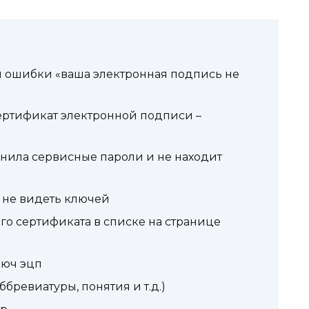
и ошибки «ваша электронная подпись не
ертификат электронной подписи –
мнила сервисные пароли и не находит
 не видеть ключей
его сертификата в списке на странице
люч эцп
бревиатуры, понятия и т.д.)