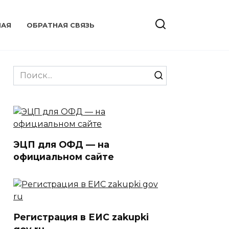
НАЯ
ОБРАТНАЯ СВЯЗЬ
Search
for:
ЭЦП для ОФД — на
официальном сайте
Регистрация в ЕИС zakupki