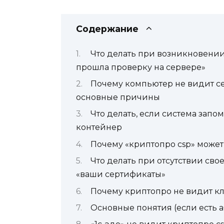
Содержание
Что делать при возникновени
прошла проверку на сервере»
Почему компьютер не видит с
основные причины
Что делать, если система запо
контейнер
Почему «криптопро csp» может
Что делать при отсутствии сво
«ваши сертификаты»
Почему криптопро не видит к
Основные понятия (если есть аб