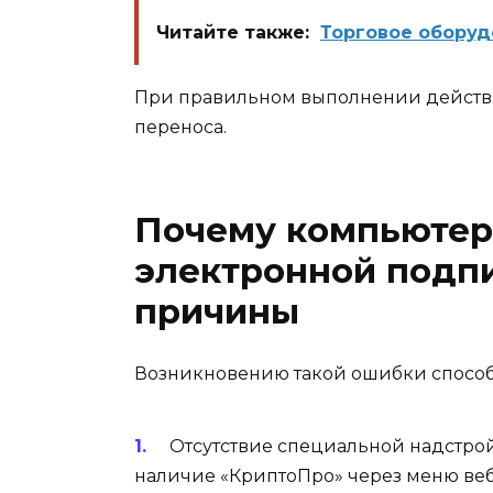
Читайте также:
Торговое оборуд
При правильном выполнении действ
переноса.
Почему компьютер
электронной подпи
причины
Возникновению такой ошибки способ
Отсутствие специальной надстро
наличие «КриптоПро» через меню веб