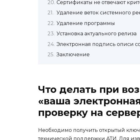
Сертификаты не отвечают кри
Удаление веток системного ре
Удаление программы
Установка актуального релиза
Электронная подпись описи с
Заключение
Что делать при во
«ваша электронна
проверку на серве
Необходимо получить открытый ключ
технической поддержки АТИ. Для изв