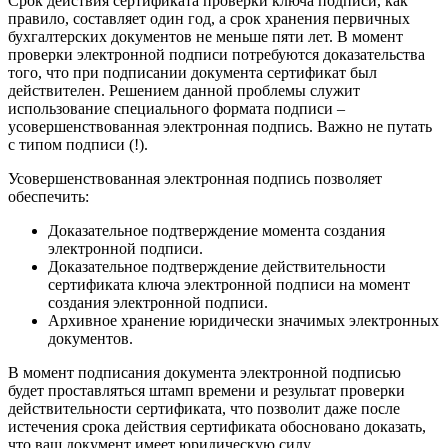
Срок действия сертификата проверки ключа подписи, как
правило, составляет один год, а срок хранения первичных
бухгалтерских документов не меньше пяти лет. В момент
проверки электронной подписи потребуются доказательства
того, что при подписании документа сертификат был
действителен. Решением данной проблемы служит
использование специального формата подписи –
усовершенствованная электронная подпись. Важно не путать
с типом подписи (!).
Усовершенствованная электронная подпись позволяет
обеспечить:
Доказательное подтверждение момента создания
электронной подписи.
Доказательное подтверждение действительности
сертификата ключа электронной подписи на момент
создания электронной подписи.
Архивное хранение юридически значимых электронных
документов.
В момент подписания документа электронной подписью
будет проставляться штамп времени и результат проверки
действительности сертификата, что позволит даже после
истечения срока действия сертификата обосновано доказать,
что ваш документ имеет юридическую силу.