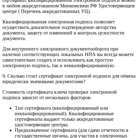
сертификат квалифицированной электронной подписи можно
в любом аккредитованном Минкомсвязи РФ Удостоверяющем
центре (
Перечень аккредитованных УЦ
).
Квалифицированная электронная подпись позволяет
осуществить доказательное подтверждение авторства
документа, защиту от изменений и контроль целостности
документа.
Для внутреннего электронного документооборота при
наличии соответствующих локальных НПА вы всегда можете
самостоятельно создать и использовать как простую
электронную подпись, так и неквалифицированную.
9. Сколько стоит сертификат электронной подписи для обмена
юридически значимыми документами?
Стоимость сертификата ключа проверки электронной
подписи зависит от нескольких факторов:
Тип сертификата (квалифицированный или
неквалифицированный). Квалифицированные
сертификаты выдают только аккредитованные
удостоверяющие центры;
Предназначение сертификата (для сдачи отчетности в
государственные органы, для участия в электронных