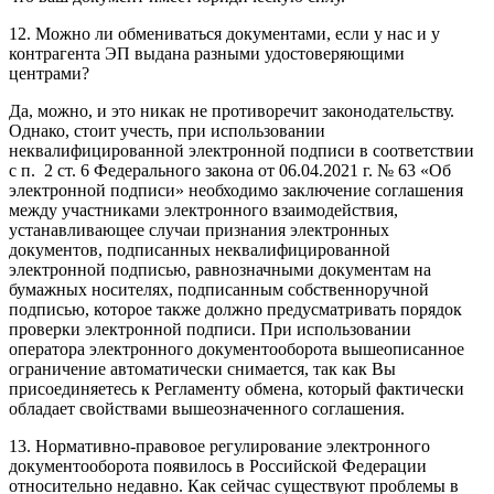
12. Можно ли обмениваться документами, если у нас и у
контрагента ЭП выдана разными удостоверяющими
центрами?
Да, можно, и это никак не противоречит законодательству.
Однако, стоит учесть, при использовании
неквалифицированной электронной подписи в соответствии
с
п. 2 ст. 6 Федерального закона от 06.04.2021 г. № 63 «Об
электронной подписи»
необходимо заключение соглашения
между участниками электронного взаимодействия,
устанавливающее случаи признания электронных
документов, подписанных неквалифицированной
электронной подписью, равнозначными документам на
бумажных носителях, подписанным собственноручной
подписью, которое также должно предусматривать порядок
проверки электронной подписи. При использовании
оператора электронного документооборота вышеописанное
ограничение автоматически снимается, так как Вы
присоединяетесь к Регламенту обмена, который фактически
обладает свойствами вышеозначенного соглашения.
13. Нормативно-правовое регулирование электронного
документооборота появилось в Российской Федерации
относительно недавно. Как сейчас существуют проблемы в