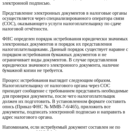
электронной подписью.
Представление электронных документов в налоговые органы
осуществляется через специализированного оператора связи
(СОС), оказывающего услуги налогоплательщику по сдаче
налоговой отчётности.
ФНС определен
порядок истребования
юридически значимых
электронных документов и порядок их представления
налогоплательщиками. Данный порядок существует наравне с
порядком истребования бумажных документов и не
ограничивает виды документов. В случае представления
юридически значимого электронного документа, наличие
бумажной копии не требуется.
Процесс истребования выглядит следующим образом.
Налогоплательщику от налогового органа через СОС
приходит сообщение с требованием представить необходимые
для проверки документы, после чего
налогоплательщик
должен их подготовить. В установленном формате составить
опись (
Приказ ФНС № ММВ-7-6/465
), приложить все
документы, подписать электронной подписью и направить в
адрес налогового органа.
Напоминаем, если истребуемый документ составлен не по