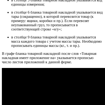
в столбце 5 бланка товарной накладной указывается код
единицы измерения;
в столбце 6 бланка товарной накладной указывается вид
тары (сокращенно), в которой перевозится товар (к
примеру: ящики, коробки и пр.). Если перевозят
неупакованный груз, то прописывается в
соответствующей строке «н/у»;
в столбце 9 бланка товарной накладной указывается
масса каждого товара с учетом массы тары. Необходимо
прописывать единицы массы (кг., т. и пр.).
В графе бланка товарной накладной после слов «Товарная
накладная имеет приложение на» указывается прописью
число листов приложений к данной форме.