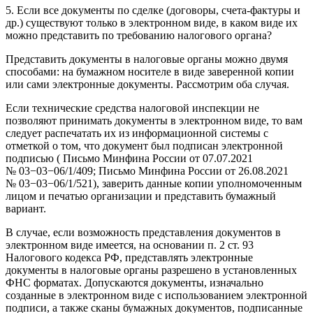
5. Если все документы по сделке (договоры, счета-фактуры и
др.) существуют только в электронном виде, в каком виде их
можно представить по требованию налогового органа?
Представить документы в налоговые органы можно двумя
способами: на бумажном носителе в виде заверенной копии
или сами электронные документы. Рассмотрим оба случая.
Если технические средства налоговой инспекции не
позволяют принимать документы в электронном виде, то вам
следует распечатать их из информационной системы с
отметкой о том, что документ был подписан электронной
подписью (
Письмо Минфина России от 07.07.2021
№ 03−03−06/1/409
;
Письмо Минфина России от 26.08.2021
№ 03−03−06/1/521
), заверить данные копии уполномоченным
лицом и печатью организации и представить бумажный
вариант.
В случае, если возможность представления документов в
электронном виде имеется, на основании
п. 2 ст. 93
Налогового кодекса РФ
, представлять электронные
документы в налоговые органы разрешено в установленных
ФНС форматах. Допускаются документы, изначально
созданные в электронном виде с использованием электронной
подписи, а также сканы бумажных документов, подписанные