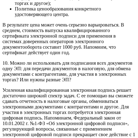
торгах и другое);
Политика ценообразования конкретного
удостоверяющего центра.
В результате цена может очень серьезно варьироваться. В
среднем, стоимость выпуска квалифицированного
сертификата электронной подписи для применения в
системах доверенных операторов электронного
документооборота составит 1000 руб. Напомним, что
сертификат действует один год.
10. Можно ли использовать для подписания всех документов
одну ЭП: для передачи документов в налоговую, для обмена
документами с контрагентами, для участия в электронных
торгах? Или нужны разные ЭП?
Усиленная
квалифицированная электронная подпись
решает
достаточно широкий спектр задач. С ее помощью вы сможете
сдавать отчетность в налоговые органы, обмениваться
электронными документами с контрагентами и другое. Для
участия в электронных торгах потребуется электронная
цифровая подпись. Напоминаем, Федеральный закон от
10.01.2002 г. №1-ФЗ «Об электронной цифровой подписи»,
регулирующий вопросы, связанные с применением
электронной цифровой подписи прекращает свое действие с 1