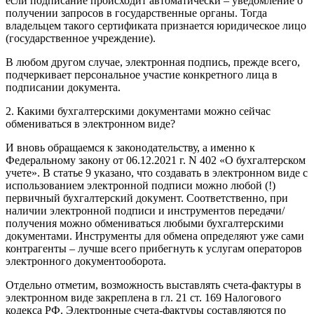
если подписание происходит автоматически – уведомление о
получении запросов в государственные органы. Тогда
владельцем такого сертификата признается
юридическое лицо
(государственное учреждение).
В любом другом случае, электронная подпись, прежде всего,
подчеркивает персональное участие конкретного лица в
подписании документа.
2. Какими бухгалтерскими документами можно сейчас
обмениваться в электронном виде?
И вновь обращаемся к законодательству, а именно к
Федеральному закону от 06.12.2021 г. N 402 «О бухгалтерском
учете»
. В
статье 9
указано, что создавать в электронном виде с
использованием электронной подписи можно любой (!)
первичный бухгалтерский документ. Соответственно, при
наличии электронной подписи и инструментов передачи/
получения можно обмениваться любыми бухгалтерскими
документами. Инструменты для обмена определяют уже сами
контрагенты – лучше всего прибегнуть к услугам операторов
электронного документооборота.
Отдельно отметим, возможность выставлять счета-фактуры в
электронном виде закреплена в
гл. 21 ст. 169 Налогового
кодекса РФ
. Электронные счета-фактуры составляются по