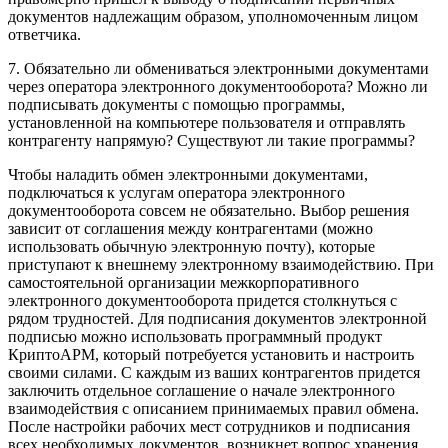
документов надлежащим образом, уполномоченным лицом
ответчика.
7. Обязательно ли обмениваться электронными документами
через оператора электронного документооборота? Можно ли
подписывать документы с помощью программы,
установленной на компьютере пользователя и отправлять
контрагенту напрямую? Существуют ли такие программы?
Чтобы наладить обмен электронными документами,
подключаться к услугам оператора электронного
документооборота совсем не обязательно. Выбор решения
зависит от соглашения между контрагентами (можно
использовать обычную электронную почту), которые
приступают к внешнему электронному взаимодействию. При
самостоятельной организации межкорпоративного
электронного документооборота придется столкнуться с
рядом трудностей. Для подписания документов электронной
подписью можно использовать программный продукт
КриптоАРМ, который потребуется установить и настроить
своими силами. С каждым из ваших контрагентов придется
заключить отдельное соглашение о начале электронного
взаимодействия с описанием принимаемых правил обмена.
После настройки рабочих мест сотрудников и подписания
всех необходимых документов, возникнет вопрос хранения