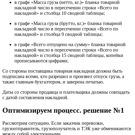
в графе «Масса груза (нетто, кг.)» бланка товарной
накладной число в пересечении строки «Всего по
накладной» и столбца 10 сводной таблицы;
в графе «Масса груза (брутто, кг.)» бланка товарной
накладной число в пересечении строки «Всего по
накладной» и столбца 9 сводной таблицы;
в графе «Всего отпущено на сумму» бланка товарной
накладной число в пересечении строки «Всего по
накладной» и столбца 15 сводной таблицы, копейки
прописываются цифрами;
Со стороны поставщика товарная накладная должна быть
подписана всеми, кто разрешил и произвел отпуск груза, а
также главным бухгалтером, и заверена печатью.
Даты со стороны продавца и плательщика должны совпадать
с датой составления накладной.
Оптимизируем процесс. решение №1
Рассмотрим ситуацию. Если заказчик перевозки,
грузоотправитель, грузополучатель и ТЭК уже обмениваются
между собой электронными