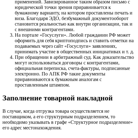
применений. Завизированное таким образом письмо с
юридической точки зрения приравнивается к
бумажному варианту, на котором проставлены печать и
виза. Благодаря ЭДО, безбумажный документооборот
становится реальностью как внутри организации, так и
с внешними контрагентами.
На портале «Госуслуги». Любой гражданин РФ может
оформить для себя криптоподпись и ставить отметки на
подаваемых через сайт «Госуслуги» заявлениях,
принимать участие в общественных инициативах и т. д.
При обращении в арбитражный суд. Как доказательство
могут использоваться договоры с контрагентами,
официальная переписка, счета-фактуры, подписанные
электронно. По
АПК РФ
такие документы
приравниваются к бумажным аналогам с
проставленным штампом.
Заполнение товарной накладной
В случае, когда отгрузка товара осуществляется не
поставщиком, а его структурным подразделением, то
необходимо указывать в графе «Структурное подразделение»
его адрес местонахождения.