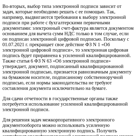
Во-вторых, выбор типа электронной подписи зависит от
задач, которые необходимо решать с ее помощью. Так,
например, выдвигаются требования к выбору электронной
подписи при работе с бухгалтерскими первичными
документами: электронный счет-фактура является документом
основанием для вычета сумм НДС только в том случае, если
он подписан электронной цифровой подписью. Поскольку с
01.07.2021 г. прекращает свое действие ФЗ N 1 «Об
электронной цифровой подписи», то электронная цифровая
подпись будет приравнена к усиленной квалифицированной.
Также
статья 6 ФЗ N 63 «Об электронной подписи»
утверждает, документ, подписанный квалифицированной
электронной подписью, признается равнозначным документу
на бумажном носителе, подписанному собственноручной
подписью, если нормы законодательства не требуют
составления документа исключительно на бумаге.
Для сдачи отчетности в государственные органы также
потребуется использование усиленной квалифицированной
электронной подписи.
Для решения задач межкорпоративного электронного
документооборота можно использовать усиленную
квалифицированную электронную подпись. Получить