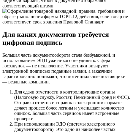
видимый вариант, чтобы в документе отображался
соответствующий штамп.
Для каких документов требуется
цифровая подпись
Большая часть документооборота стала безбумажной, и
использованием ЭЦП уже никого не удивить. Сфера
госзакупок — не исключение. Участники визируют
электронной подписью поданные заявки, а заказчики
гарантированно понимают, что потенциальные поставщики
— реальные компании.
Для сдачи отчетности в контролирующие органы
(
Налоговую службу
,
Росстат
,
Пенсионный фонд
и
ФСС
).
Отправка отчетов и справок в электронном формате
делает процесс более легким и уменьшает количество
ошибок. Большая часть сервисов имеет встроенные
проверки.
При использовании ЭДО (системы электронного
документооборота). Это одно из наиболее частых