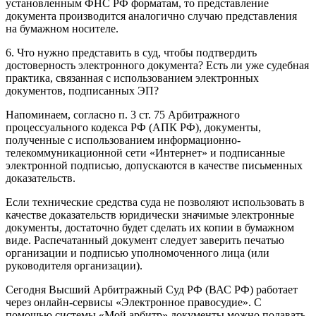
установленным ФНС РФ форматам, то представление
документа производится аналогично случаю представления
на бумажном носителе.
6. Что нужно представить в суд, чтобы подтвердить
достоверность электронного документа? Есть ли уже судебная
практика, связанная с использованием электронных
документов, подписанных ЭП?
Напоминаем, согласно
п. 3 ст. 75 Арбитражного
процессуального кодекса РФ
(АПК РФ), документы,
полученные с использованием информационно-
телекоммуникационной сети «Интернет» и подписанные
электронной подписью, допускаются в качестве письменных
доказательств.
Если технические средства суда не позволяют использовать в
качестве доказательств юридически значимые электронные
документы, достаточно будет сделать их копии в бумажном
виде. Распечатанный документ следует заверить печатью
организации и подписью уполномоченного лица (или
руководителя организации).
Сегодня Высший Арбитражный Суд РФ (ВАС РФ) работает
через онлайн-сервисы «Электронное правосудие». С
помощью системы «
Мой арбитр
» документы можно подавать