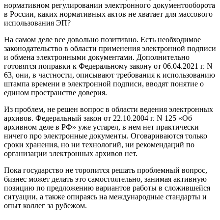
нормативном регулировании электронного документооборота
в России, каких нормативных актов не хватает для массового
использования ЭП?
На самом деле все довольно позитивно. Есть необходимое
законодательство в области применения электронной подписи
и обмена электронными документами. Дополнительно
готовятся поправки к Федеральному закону от 06.04.2021 г. N
63, они, в частности, описывают требования к использованию
штампа времени в электронной подписи, вводят понятие о
едином пространстве доверия.
Из проблем, не решен вопрос в области ведения электронных
архивов. Федеральный закон от 22.10.2004 г. N 125 «Об
архивном деле в РФ» уже устарел, в нем нет практически
ничего про электронные документы. Оговариваются только
сроки хранения, но ни технологий, ни рекомендаций по
организации электронных архивов нет.
Пока государство не торопится решать проблемный вопрос,
бизнес может делать это самостоятельно, занимая активную
позицию по предложению вариантов работы в сложившейся
ситуации, а также опираясь на международные стандарты и
опыт коллег за рубежом.