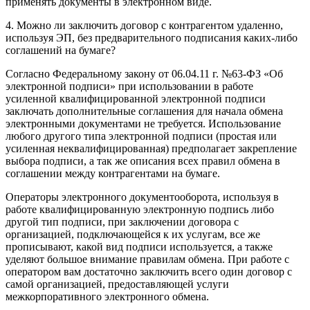
применять документы в электронном виде.
4. Можно ли заключить договор с контрагентом удаленно,
используя ЭП, без предварительного подписания каких-либо
соглашений на бумаге?
Согласно
Федеральному закону от 06.04.11 г. №63-ФЗ «Об
электронной подписи»
при использовании в работе
усиленной квалифицированной электронной подписи
заключать дополнительные соглашения для начала обмена
электронными документами не требуется. Использование
любого другого типа электронной подписи (простая или
усиленная неквалифицированная) предполагает закрепление
выбора подписи, а так же описания всех правил обмена в
соглашении между контрагентами на бумаге.
Операторы электронного документооборота, используя в
работе квалифицированную электронную подпись либо
другой тип подписи, при заключении договора с
организацией, подключающейся к их услугам, все же
прописывают, какой вид подписи используется, а также
уделяют большое внимание правилам обмена. При работе с
оператором вам достаточно заключить всего один договор с
самой организацией, предоставляющей услуги
межкорпоративного электронного обмена.