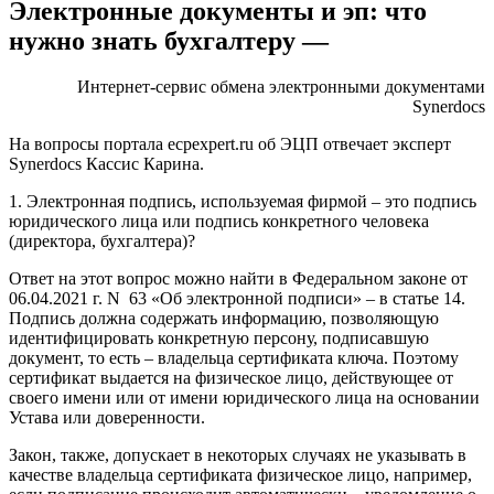
Электронные документы и эп: что
нужно знать бухгалтеру —
Интернет-сервис обмена электронными документами
Synerdocs
На вопросы портала ecpexpert.ru об ЭЦП отвечает эксперт
Synerdocs
Кассис Карина.
1. Электронная подпись, используемая фирмой – это подпись
юридического лица или подпись конкретного человека
(директора, бухгалтера)?
Ответ на этот вопрос можно найти в
Федеральном законе от
06.04.2021 г. N 63 «Об электронной подписи»
– в статье 14.
Подпись должна содержать информацию, позволяющую
идентифицировать конкретную персону, подписавшую
документ, то есть – владельца сертификата ключа. Поэтому
сертификат выдается на физическое лицо, действующее от
своего имени или от имени юридического лица на основании
Устава или доверенности.
Закон, также, допускает в некоторых случаях не указывать в
качестве владельца сертификата физическое лицо, например,