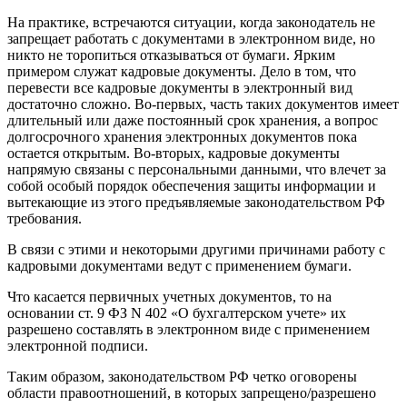
На практике, встречаются ситуации, когда законодатель не
запрещает работать с документами в электронном виде, но
никто не торопиться отказываться от бумаги. Ярким
примером служат кадровые документы. Дело в том, что
перевести все кадровые документы в электронный вид
достаточно сложно. Во-первых, часть таких документов имеет
длительный или даже постоянный срок хранения, а вопрос
долгосрочного хранения электронных документов пока
остается открытым. Во-вторых, кадровые документы
напрямую связаны с персональными данными, что влечет за
собой особый порядок обеспечения защиты информации и
вытекающие из этого предъявляемые законодательством РФ
требования.
В связи с этими и некоторыми другими причинами работу с
кадровыми документами ведут с применением бумаги.
Что касается первичных учетных документов, то на
основании
ст. 9 ФЗ N 402 «О бухгалтерском учете»
их
разрешено составлять в электронном виде с применением
электронной подписи.
Таким образом, законодательством РФ четко оговорены
области правоотношений, в которых запрещено/разрешено