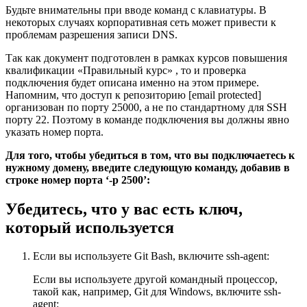
Будьте внимательны при вводе команд с клавиатуры. В
некоторых случаях корпоративная сеть может привести к
проблемам разрешения записи DNS.
Так как документ подготовлен в рамках курсов повышения
квалификации «Правильный курс» , то и проверка
подключения будет описана именно на этом примере.
Напомним, что доступ к репозиторию [email protected]
организован по порту 25000, а не по стандартному для SSH
порту 22. Поэтому в команде подключения вы должны явно
указать номер порта.
Для того, чтобы убедиться в том, что вы подключаетесь к
нужному домену, введите следующую команду, добавив в
строке номер порта ‘-p 2500’:
Убедитесь, что у вас есть ключ,
который используется
Если вы используете Git Bash
, включите
ssh-agent
:
Если вы используете другой командный процессор,
такой как, например, Git для Windows
, включите
ssh-
agent
: