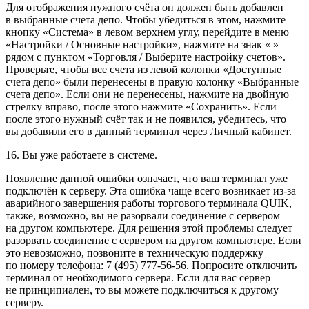
Для отображения нужного счёта он должен быть добавлен
в выбранные счета депо. Чтобы убедиться в этом, нажмите
кнопку «Система» в левом верхнем углу, перейдите в меню
«Настройки / Основные настройки», нажмите на знак « »
рядом с пунктом «Торговля / Выберите настройку счетов».
Проверьте, чтобы все счета из левой колонки «Доступные
счета депо» были перенесены в правую колонку «Выбранные
счета депо». Если они не перенесены, нажмите на двойную
стрелку вправо, после этого нажмите «Сохранить». Если
после этого нужный счёт так и не появился, убедитесь, что
вы добавили его в данный терминал через Личный кабинет.
16. Вы уже работаете в системе.
Появление данной ошибки означает, что ваш терминал уже
подключён к серверу. Эта ошибка чаще всего возникает из-за
аварийного завершения работы торгового терминала QUIK,
также, возможно, вы не разорвали соединение с сервером
на другом компьютере. Для решения этой проблемы следует
разорвать соединение с сервером на другом компьютере. Если
это невозможно, позвоните в техническую поддержку
по номеру телефона: 7 (495) 777-56-56. Попросите отключить
терминал от необходимого сервера. Если для вас сервер
не принципиален, то вы можете подключиться к другому
серверу.