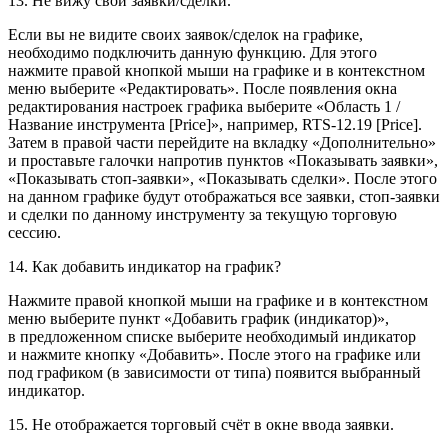
13. Не вижу свои заявки/сделки.
Если вы не видите своих заявок/сделок на графике,
необходимо подключить данную функцию. Для этого
нажмите правой кнопкой мыши на графике и в контекстном
меню выберите «Редактировать». После появления окна
редактирования настроек графика выберите «Область 1 /
Название инструмента [Price]», например, RTS-12.19 [Price].
Затем в правой части перейдите на вкладку «Дополнительно»
и проставьте галочки напротив пунктов «Показывать заявки»,
«Показывать стоп-заявки», «Показывать сделки». После этого
на данном графике будут отображаться все заявки, стоп-заявки
и сделки по данному инструменту за текущую торговую
сессию.
14. Как добавить индикатор на график?
Нажмите правой кнопкой мыши на графике и в контекстном
меню выберите пункт «Добавить график (индикатор)»,
в предложенном списке выберите необходимый индикатор
и нажмите кнопку «Добавить». После этого на графике или
под графиком (в зависимости от типа) появится выбранный
индикатор.
15. Не отображается торговый счёт в окне ввода заявки.