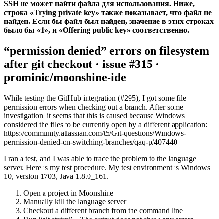
SSH не может найти файла для использования. Ниже,
строка «Trying private key» также показывает, что файл не
найден. Если бы файл был найден, значение в этих строках
было бы «1», и «Offering public key» соответственно.
“permission denied” errors on filesystem
after git checkout · issue #315 ·
prominic/moonshine-ide
While testing the GitHub integration (
#295
), I got some file
permission errors when checking out a branch. After some
investigation, it seems that this is caused because Windows
considered the files to be currently open by a different application:
https://community.atlassian.com/t5/Git-questions/Windows-
permission-denied-on-switching-branches/qaq-p/407440
I ran a test, and I was able to trace the problem to the language
server. Here is my test procedure. My test environment is Windows
10, version 1703, Java 1.8.0_161.
Open a project in Moonshine
Manually kill the language server
Checkout a different branch from the command line