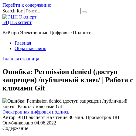
Перейти к содержанию
Search for:
ЭЦП Эксперт
Всё про Электронные Цифровые Подписи
Главная
Обратная связь
Главная страница
Ошибка: Permission denied (доступ
запрещен) /публичный ключ/ | Работа с
ключами Git
Электронная цифровая подпись
Автор
ЭЦП-эксперт
На чтение
36 мин.
Просмотров
181
Опубликовано
04.06.2022
Содержание