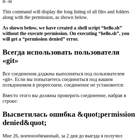
ls -la
This command will display the long listing of all files and folders
along with the permission, as shown below.
As shown below, we have created a shell script “hello.sh”
without the execute permission. On executing “hello.sh”, you
will get a “permission denied” error.
Всегда использовать пользователя
«git»
Все соединения длджны выполняться под пользователем
«git». Если вы попытаетесь соединиться под вашим
псевдонимом в propercourse, соединение не установится:
Вместо этого вы должны проверить соединение, набрав в
строке:
Высветилась ошибка &quot;permission
denied&quot;
Мне 26, военнообязанный, за 2 дня до выезда я получил