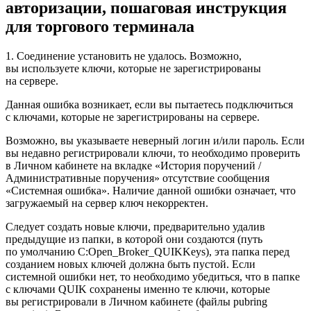
авторизации, пошаговая инструкция
для торгового терминала
1. Соединение установить не удалось. Возможно,
вы используете ключи, которые не зарегистрированы
на сервере.
Данная ошибка возникает, если вы пытаетесь подключиться
с ключами, которые не зарегистрированы на сервере.
Возможно, вы указываете неверный логин и/или пароль. Если
вы недавно регистрировали ключи, то необходимо проверить
в Личном кабинете на вкладке «История поручений /
Административные поручения» отсутствие сообщения
«Системная ошибка». Наличие данной ошибки означает, что
загружаемый на сервер ключ некорректен.
Следует создать новые ключи, предварительно удалив
предыдущие из папки, в которой они создаются (путь
по умолчанию C:Open_Broker_QUIKKeys), эта папка перед
созданием новых ключей должна быть пустой. Если
системной ошибки нет, то необходимо убедиться, что в папке
с ключами QUIK сохранены именно те ключи, которые
вы регистрировали в Личном кабинете (файлы pubring