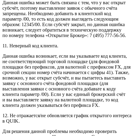
Данная ошибка может быть связана с тем, что у вас открыт
субсчёт, поэтому выставление заявок с обычного счёта
запрещены. Необходимо добавить в клиентский код
параметр /00, то есть код должен выглядеть следующим
образом: 12345/00. Если субсчёт закрыт, но данная ошибка
возникает, следует обратиться в техническую поддержку
по номеру телефона «Открытие Брокер»: 7 (495) 777-56-56.
11. Неверный код клиента.
Данная ошибка возникает, если вы указываете код клиента,
не соответствующий торговой площадке (для фондовой
площадки без префиксов, для валютной с префиксом FX, для
срочной секции номер счёта начинается с цифры 41). Также,
возможно, у вас открыт субсчёт, и вы пытаетесь выставить
заявку с основного счёта фондовой площадки (для
выставления заявки с основного счёта добавьте к коду
клиента параметр /00). Если у вас единый брокерский счёт
и вы выставляете заявку на валютной площадке, то код
клиента должен указываться без префикса FX.
12. Не отражается/не обновляется график открытого интереса
в QUIK.
Для решения данной проблемы необходимо проверить