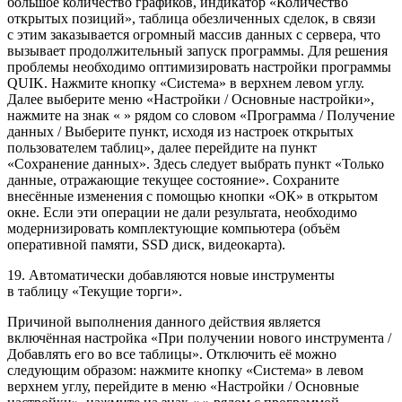
большое количество графиков, индикатор «Количество
открытых позиций», таблица обезличенных сделок, в связи
с этим заказывается огромный массив данных с сервера, что
вызывает продолжительный запуск программы. Для решения
проблемы необходимо оптимизировать настройки программы
QUIK. Нажмите кнопку «Система» в верхнем левом углу.
Далее выберите меню «Настройки / Основные настройки»,
нажмите на знак « » рядом со словом «Программа / Получение
данных / Выберите пункт, исходя из настроек открытых
пользователем таблиц», далее перейдите на пункт
«Сохранение данных». Здесь следует выбрать пункт «Только
данные, отражающие текущее состояние». Сохраните
внесённые изменения с помощью кнопки «ОК» в открытом
окне. Если эти операции не дали результата, необходимо
модернизировать комплектующие компьютера (объём
оперативной памяти, SSD диск, видеокарта).
19. Автоматически добавляются новые инструменты
в таблицу «Текущие торги».
Причиной выполнения данного действия является
включённая настройка «При получении нового инструмента /
Добавлять его во все таблицы». Отключить её можно
следующим образом: нажмите кнопку «Система» в левом
верхнем углу, перейдите в меню «Настройки / Основные