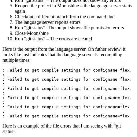
Run “git status” – The output does not show any errors
Reopen the project in Moonshine – the language server starts
again
Checkout a different branch from the command line
The language server reports errors
Run “git status”. The output shows file permission errors
Close Moonshine
Run “git status” – The errors are cleared
Here is the output from the language server. On futher review, it
looks like just indicates that the language server is recompiling
multiple times:
: Failed to get compile settings for configname=flex.

:

: Failed to get compile settings for configname=flex.

:

: Failed to get compile settings for configname=flex.

:

: Failed to get compile settings for configname=flex.

:

: Failed to get compile settings for configname=flex.

:

: Failed to get compile settings for configname=flex.
Here is an example of the file errors that I am seeing with “git
status”: