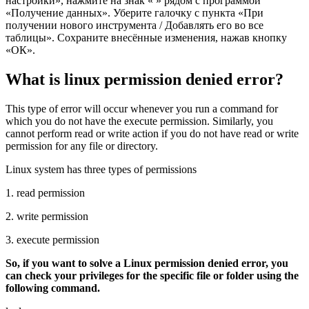
настройки», нажмите на знак « » рядом с программой
«Получение данных». Уберите галочку с пункта «При
получении нового инструмента / Добавлять его во все
таблицы». Сохраните внесённые изменения, нажав кнопку
«ОК».
What is linux permission denied error?
This type of error will occur whenever you run a command for
which you do not have the execute permission. Similarly, you
cannot perform read or write action if you do not have read or write
permission for any file or directory.
Linux system has three types of permissions
1. read permission
2. write permission
3. execute permission
So, if you want to solve a Linux permission denied error, you
can check your privileges for the specific file or folder using the
following command.