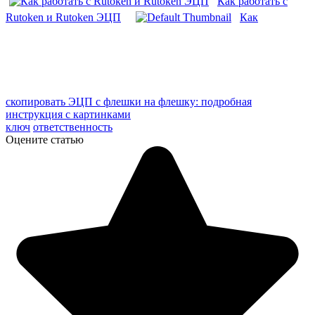
Как работать с
Rutoken и Rutoken ЭЦП
Как
скопировать ЭЦП с флешки на флешку: подробная
инструкция с картинками
ключ
ответственность
Оцените статью