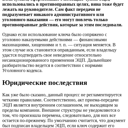
использовались в противоправных целях, вина тоже будет
лежать на руководителе. Сам факт передачи не
подразумевает никакого административного или
уголовного наказания — его могут повлечь только
противоправные действия, которые за этим последовали.
Однако если использование ключа было сопряжено с
уголовно наказуемыми действиями — финансовыми
махинациями, хищениями и т. п. — ситуация меняется. В
этом случае иск становится оправданным, если владельцу
удастся подтвердить свое неведение относительно
несанкционированного применения ЭЦП. Дальнейшее
разбирательство ведется в соответствии с нормами
Уголовного кодекса.
Юридические последствия
Как уже было сказано, данный процесс не регламентируется
четкими правилами. Соответственно, акт приема-передачи
ЭЦП является внутренним соглашением, не выходящим за
пределы компании. Внешние структуры не уведомляются о
том, что произошла перемена, следовательно, для них все
остается по-прежнему. По умолчанию считается, что документ
был подписан владельцем ЭЦП, если ключ содержит его