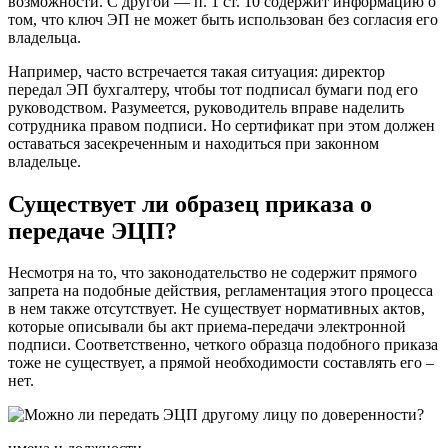
возможности. С другой — п. 1 ст. 10 содержит информацию о
том, что ключ ЭП не может быть использован без согласия его
владельца.
Например, часто встречается такая ситуация: директор
передал ЭП бухгалтеру, чтобы тот подписал бумаги под его
руководством. Разумеется, руководитель вправе наделить
сотрудника правом подписи. Но сертификат при этом должен
оставаться засекреченным и находиться при законном
владельце.
Существует ли образец приказа о
передаче ЭЦП?
Несмотря на то, что законодательство не содержит прямого
запрета на подобные действия, регламентация этого процесса
в нем также отсутствует. Не существует нормативных актов,
которые описывали бы акт приема-передачи электронной
подписи. Соответственно, четкого образца подобного приказа
тоже не существует, а прямой необходимости составлять его –
нет.