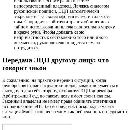
использование ЭП все равно несет ее
непосредственный владелец. Являясь аналогом
рукописной подписи, ЭЦП автоматически
закрепляется за своим оформителем, и только за
ним. С юридической точки зрения обвинение в
тайном использовании ключа равносильно упреку
в краже руки. Чтобы доказать свою
непричастность к составлению того или иного
документа, руководителю придется немало
потрудиться.
Передача ЭЦП другому лицу: что
говорит закон
К сожалению, на практике нередки ситуации, когда
недобросовестные сотрудники подделывают документы в
выгодную для себя сторону, используя ЭЦП директора.
Арбитражный суд по такому делу имеет свои нюансы.
Законный владелец не имеет права обвинять ответчика в
использовании ЭЦП без его ведома, поскольку сама эта
ситуация будет расценена судом как небрежность и недосмотр
истца.