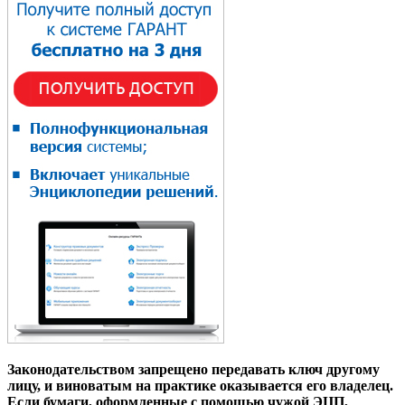
Законодательством запрещено передавать ключ другому
лицу, и виноватым на практике оказывается его владелец.
Если бумаги, оформленные с помощью чужой ЭЦП,