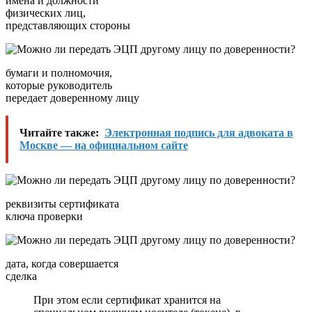
имена и должности
физических лиц,
представляющих стороны
бумаги и полномочия,
которые руководитель
передает доверенному лицу
Читайте также:
Электронная подпись для адвоката в
Москве — на официальном сайте
реквизиты сертификата
ключа проверки
дата, когда совершается
сделка
При этом если сертификат хранится на