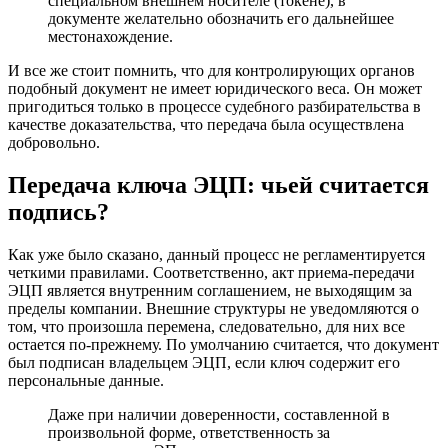
специальном внешнем носителе (токене), в
документе желательно обозначить его дальнейшее
местонахождение.
И все же стоит помнить, что для контролирующих органов
подобный документ не имеет юридического веса. Он может
пригодиться только в процессе судебного разбирательства в
качестве доказательства, что передача была осуществлена
добровольно.
Передача ключа ЭЦП: чьей считается
подпись?
Как уже было сказано, данный процесс не регламентируется
четкими правилами. Соответственно, акт приема-передачи
ЭЦП является внутренним соглашением, не выходящим за
пределы компании. Внешние структуры не уведомляются о
том, что произошла перемена, следовательно, для них все
остается по-прежнему. По умолчанию считается, что документ
был подписан владельцем ЭЦП, если ключ содержит его
персональные данные.
Даже при наличии доверенности, составленной в
произвольной форме, ответственность за