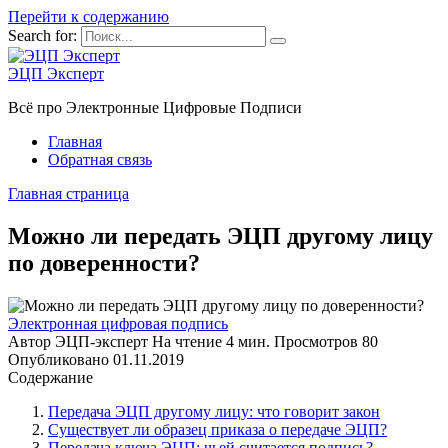
Перейти к содержанию
Search for:
ЭЦП Эксперт
Всё про Электронные Цифровые Подписи
Главная
Обратная связь
Главная страница
Можно ли передать ЭЦП другому лицу
по доверенности?
Электронная цифровая подпись
Автор
ЭЦП-эксперт
На чтение
4 мин.
Просмотров
80
Опубликовано
01.11.2019
Содержание
Передача ЭЦП другому лицу: что говорит закон
Существует ли образец приказа о передаче ЭЦП?
Передача ключа ЭЦП: чьей считается подпись?