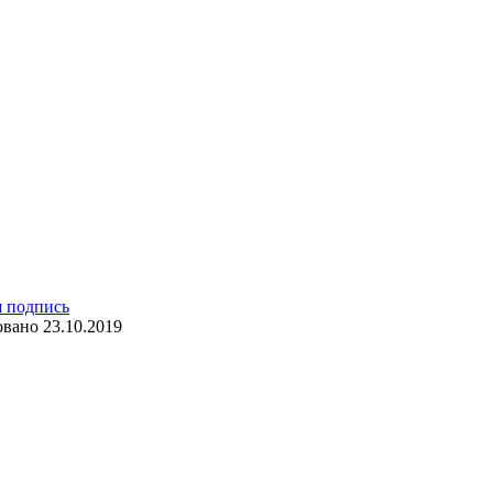
я подпись
овано
23.10.2019