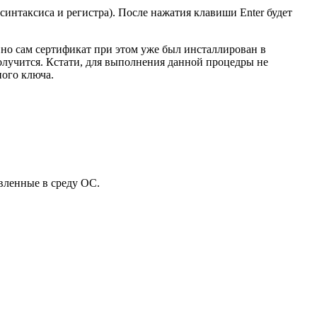
синтаксиса и регистра). После нажатия клавиши Enter будет
, но сам сертификат при этом уже был инсталлирован в
олучится. Кстати, для выполнения данной процедры не
ого ключа.
овленные в среду ОС.