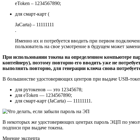
eToken – 1234567890;
для смарт-карт (
JaCarta) – 11111111
.
Именно их и потребуется вводить при первом подключен
пользователь на свое усмотрение в будущем может заме
При использовании токена на определенном компьютере пар
контейнеру), поэтому повторно его вводить уже не потребуе
выполнять повторно, для генерации ключа снова потребуетс
В большинстве удостоверяющих центров при выдаче USB-токено
для рутокенов — это 12345678;
для eToken — 1234567890;
для смарт-карт (JaCarta) — 11111111.
В некоторых же удостоверяющих центрах пароль ЭЦП по умолч
подписи при выдаче токена.
Мнение эксперта