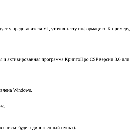
ует у представителя УЦ уточнять эту информацию. К примеру,
ая и активированная программа КриптоПро CSP версии 3.6 или
новлена Windows.
ом.
в списке будет единственный пункт).