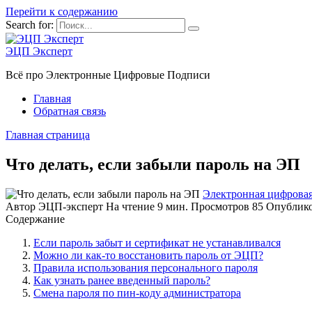
Перейти к содержанию
Search for:
ЭЦП Эксперт
Всё про Электронные Цифровые Подписи
Главная
Обратная связь
Главная страница
Что делать, если забыли пароль на ЭП
Электронная цифрова
Автор
ЭЦП-эксперт
На чтение
9 мин.
Просмотров
85
Опублик
Содержание
Если пароль забыт и сертификат не устанавливался
Можно ли как-то восстановить пароль от ЭЦП?
Правила использования персонального пароля
Как узнать ранее введенный пароль?
Смена пароля по пин-коду администратора