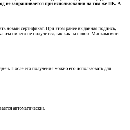
од не запрашивается при использовании на том же ПК. А
ать новый сертификат. При этом ранее выданная подпись,
ключа ничего не получится, так как на шлюзе Минкомсвязи
 дней. После его получения можно его использовать для
ается автоматически).