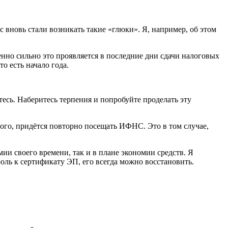
с вновь стали возникать такие «глюки». Я, например, об этом
бенно сильно это проявляется в последние дни сдачи налоговых
о есть начало года.
сь. Наберитесь терпения и попробуйте проделать эту
рого, придётся повторно посещать ИФНС. Это в том случае,
ии своего времени, так и в плане экономии средств. Я
роль к сертификату ЭП, его всегда можно восстановить.