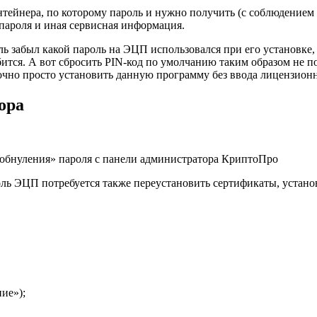
тейнера, по которому пароль и нужно получить (с соблюдением 
пароля и иная сервисная информация.
тель забыл какой пароль на ЭЦП использовался при его установке
ится. А вот сбросить PIN-код по умолчанию таким образом не п
чно просто установить данную программу без ввода лицензионн
ора
обнуления» пароля с панели администратора КриптоПро
роль ЭЦП потребуется также переустановить сертификаты, устан
ие»);