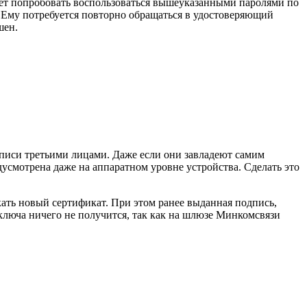
дует попробовать воспользоваться вышеуказанными паролями по
. Ему потребуется повторно обращаться в удостоверяющий
шен.
дписи третьими лицами. Даже если они завладеют самим
едусмотрена даже на аппаратном уровне устройства. Сделать это
ать новый сертификат. При этом ранее выданная подпись,
ключа ничего не получится, так как на шлюзе Минкомсвязи