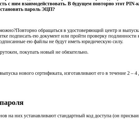
ть с ним взаимодействовать. В будущем повторно этот PIN-к
осстановить пароль ЭЦП?
озможно?Повторно обращаться в удостоверяющий центр и выпуск
пытке подписать ею документ или пройти проверку подлинности 
подписанные ею файлы не будут иметь юридическую силу.
утокен, покупать новый не обязательно.
 выпуска нового сертификата, изготавливают его в течение 2 – 4
 пароля
в на них устанавливают стандартный код доступа (он присваив