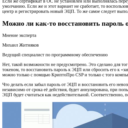
Если же сертификат в ОС не установлен или выполнялась пере
умолчанию. Если же и этот вариант не сработает, то воспольз
центр и регистрировать новый ЭЦП. То же самое следует выпо
Можно ли как-то восстановить пароль
Мнение эксперта
Михаил Житняков
Ведущий специалист по программному обеспечению
Нет, такой возможности не предусмотрено. Это сделано для т
токеном, то восстановить пароль к ЭЦП или сбросить его к «за
можно только с помщью КриптоПро CSP и только с того компью
Что делать если забыл пароль от ЭЦП и восстановить его нев
независимо от срока её действия, будет аннулирована, при по
ЭЦП будет считаться как недействительной. Соответственно, 