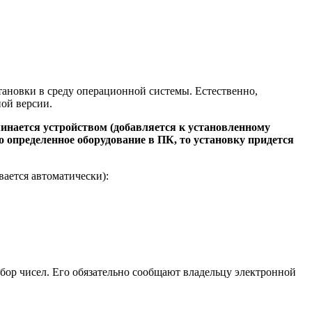
ановки в среду операционной системы. Естественно,
ой версии.
минается устройством (добавляется к установленному
но определенное оборудование в ПК, то установку придется
ается автоматически):
ор чисел. Его обязательно сообщают владельцу электронной