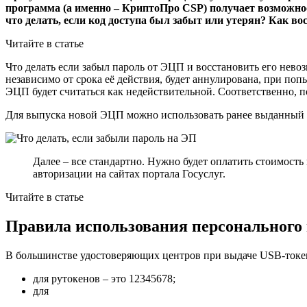
программа (а именно – КриптоПро CSP) получает возможнос
что делать, если код доступа был забыт или утерян? Как в
Читайте в статье
Что делать если забыл пароль от ЭЦП и восстановить его нев
независимо от срока её действия, будет аннулирована, при по
ЭЦП будет считаться как недействительной. Соответственно, 
Для выпуска новой ЭЦП можно использовать ранее выданный р
Далее – все стандартно. Нужно будет оплатить стоимость
авторизации на сайтах портала Госуслуг.
Читайте в статье
Правила использования персонального
В большинстве удостоверяющих центров при выдаче USB-токено
для рутокенов – это 12345678;
для