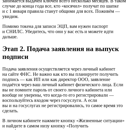
занимается выдачей ключей всего несколько месяцев. В таком
случае до конца года все, кто «косячил» получат по шапке
и с 1 января правила станут общими для всех. Поживём —
увидим.
Помимо токена для записи ЭЦП, вам нужен паспорт
и СНИЛС. Убедитесь, что они у вас есть и можете идти
дальше.
Этап 2. Подача заявления на выпуск
подписи
Подача заявления осуществляется через личный кабинет
на сайте ФНС. Не важно как кто вы планируете получить
подпись — как ИП или как директор ООО, заявление
подаётся через ваш личный кабинет физического лица. Если
вы не помните пароль от своего личного кабинета или
вообще не уверены, что когда-то его регистрировали —
воспользуйтесь входом через госуслуги. А если
вы и на госуслугах не регистрировались, то самое время это
сделать.
В личном кабинете нажмите кнопку «Жизненные ситуации»
и найдите в самом низу кнопку «Получить