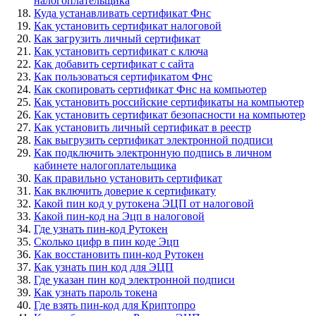
налогоплательщика
Куда устанавливать сертификат Фнс
Как установить сертификат налоговой
Как загрузить личный сертификат
Как установить сертификат с ключа
Как добавить сертификат с сайта
Как пользоваться сертификатом Фнс
Как скопировать сертификат Фнс на компьютер
Как установить российские сертификаты на компьютер
Как установить сертификат безопасности на компьютер
Как установить личный сертификат в реестр
Как выгрузить сертификат электронной подписи
Как подключить электронную подпись в личном
кабинете налогоплательщика
Как правильно установить сертификат
Как включить доверие к сертификату
Какой пин код у рутокена ЭЦП от налоговой
Какой пин-код на Эцп в налоговой
Где узнать пин-код Рутокен
Сколько цифр в пин коде Эцп
Как восстановить пин-код Рутокен
Как узнать пин код для ЭЦП
Где указан пин код электронной подписи
Как узнать пароль токена
Где взять пин-код для Криптопро