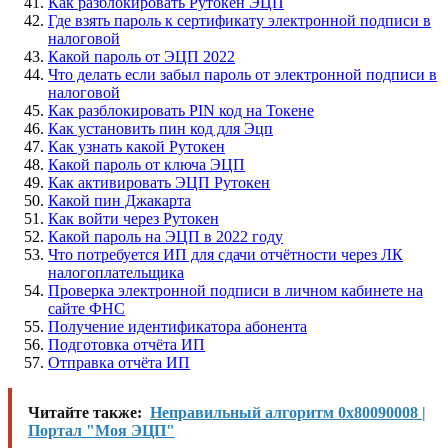
Как разблокировать Рутокен ЭЦП
Где взять пароль к сертификату электронной подписи в
налоговой
Какой пароль от ЭЦП 2022
Что делать если забыл пароль от электронной подписи в
налоговой
Как разблокировать PIN код на Токене
Как установить пин код для Эцп
Как узнать какой Рутокен
Какой пароль от ключа ЭЦП
Как активировать ЭЦП Рутокен
Какой пин Джакарта
Как войти через Рутокен
Какой пароль на ЭЦП в 2022 году
Что потребуется ИП для сдачи отчётности через ЛК
налогоплательщика
Проверка электронной подписи в личном кабинете на
сайте ФНС
Получение идентификатора абонента
Подготовка отчёта ИП
Отправка отчёта ИП
Читайте также:
Неправильный алгоритм 0x80090008 |
Портал "Моя ЭЦП"