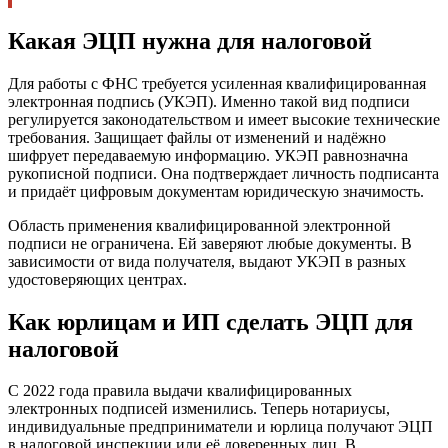
Какая ЭЦП нужна для налоговой
Для работы с ФНС требуется усиленная квалифицированная
электронная подпись (УКЭП). Именно такой вид подписи
регулируется законодательством и имеет высокие технические
требования. Защищает файлы от изменений и надёжно
шифрует передаваемую информацию. УКЭП равнозначна
рукописной подписи. Она подтверждает личность подписанта
и придаёт цифровым документам юридическую значимость.
Область применения квалифицированной электронной
подписи не ограничена. Ей заверяют любые документы. В
зависимости от вида получателя, выдают УКЭП в разных
удостоверяющих центрах.
Как юрлицам и ИП сделать ЭЦП для
налоговой
С 2022 года правила выдачи квалифицированных
электронных подписей изменились. Теперь нотариусы,
индивидуальные предприниматели и юрлица получают ЭЦП
в налоговой инспекции или её доверенных лиц. В