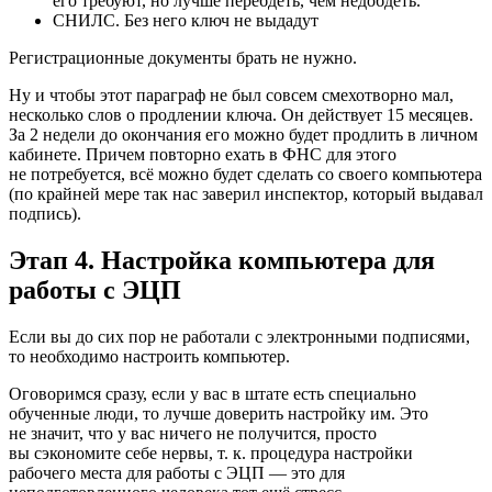
его требуют, но лучше перебдеть, чем недобдеть.
СНИЛС. Без него ключ не выдадут
Регистрационные документы брать не нужно.
Ну и чтобы этот параграф не был совсем смехотворно мал,
несколько слов о продлении ключа. Он действует 15 месяцев.
За 2 недели до окончания его можно будет продлить в личном
кабинете. Причем повторно ехать в ФНС для этого
не потребуется, всё можно будет сделать со своего компьютера
(по крайней мере так нас заверил инспектор, который выдавал
подпись).
Этап 4. Настройка компьютера для
работы с ЭЦП
Если вы до сих пор не работали с электронными подписями,
то необходимо настроить компьютер.
Оговоримся сразу, если у вас в штате есть специально
обученные люди, то лучше доверить настройку им. Это
не значит, что у вас ничего не получится, просто
вы сэкономите себе нервы, т. к. процедура настройки
рабочего места для работы с ЭЦП — это для