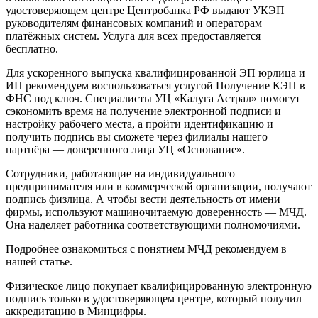
удостоверяющем центре Центробанка РФ выдают УКЭП
руководителям финансовых компаний и операторам
платёжных систем. Услуга для всех предоставляется
бесплатно.
Для ускоренного выпуска квалифицированной ЭП юрлица и
ИП рекомендуем воспользоваться услугой Получение КЭП в
ФНС под ключ. Специалисты УЦ «Калуга Астрал» помогут
сэкономить время на получение электронной подписи и
настройку рабочего места, а пройти идентификацию и
получить подпись вы сможете через филиалы нашего
партнёра — доверенного лица УЦ «Основание».
Сотрудники, работающие на индивидуального
предпринимателя или в коммерческой организации, получают
подпись физлица. А чтобы вести деятельность от имени
фирмы, используют машиночитаемую доверенность — МЧД.
Она наделяет работника соответствующими полномочиями.
Подробнее ознакомиться с понятием МЧД рекомендуем в
нашей статье.
Физическое лицо покупает квалифицированную электронную
подпись только в удостоверяющем центре, который получил
аккредитацию в Минцифры.