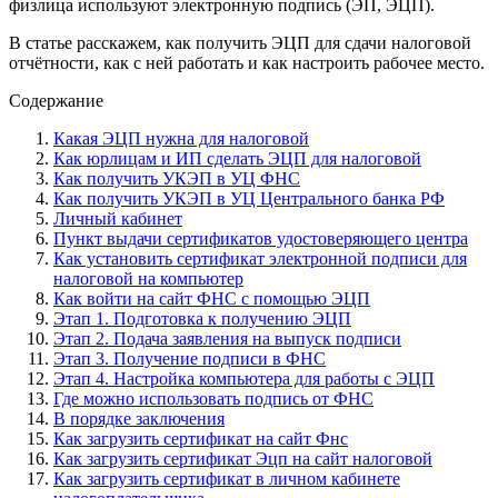
физлица используют электронную подпись (ЭП, ЭЦП).
В статье расскажем, как получить ЭЦП для сдачи налоговой
отчётности, как с ней работать и как настроить рабочее место.
Содержание
Какая ЭЦП нужна для налоговой
Как юрлицам и ИП сделать ЭЦП для налоговой
Как получить УКЭП в УЦ ФНС
Как получить УКЭП в УЦ Центрального банка РФ
Личный кабинет
Пункт выдачи сертификатов удостоверяющего центра
Как установить сертификат электронной подписи для
налоговой на компьютер
Как войти на сайт ФНС с помощью ЭЦП
Этап 1. Подготовка к получению ЭЦП
Этап 2. Подача заявления на выпуск подписи
Этап 3. Получение подписи в ФНС
Этап 4. Настройка компьютера для работы с ЭЦП
Где можно использовать подпись от ФНС
В порядке заключения
Как загрузить сертификат на сайт Фнс
Как загрузить сертификат Эцп на сайт налоговой
Как загрузить сертификат в личном кабинете