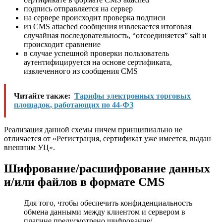
подпись отправляется на сервер
на сервере происходит проверка подписи
из CMS attached сообщения извлекается итоговая
случайная последовательность, “отсоединяется” salt и
происходит сравнение
в случае успешной проверки пользователь
аутентифицируется на основе сертификата,
извлеченного из сообщения CMS
Читайте также:
Тарифы электронных торговых
площадок, работающих по 44-ФЗ
Реализация данной схемы ничем принципиально не
отличается от «Регистрация, сертификат уже имеется, выдан
внешним УЦ».
Шифрование/расшифрование данных
и/или файлов в формате CMS
Для того, чтобы обеспечить конфиденциальность
обмена данными между клиентом и сервером в
плагине предусмотрено шифрование/