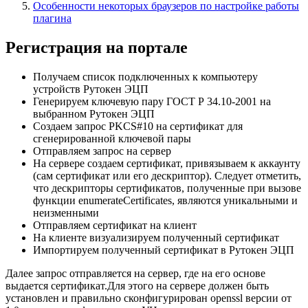
Особенности некоторых браузеров по настройке работы
плагина
Регистрация на портале
Получаем список подключенных к компьютеру
устройств Рутокен ЭЦП
Генерируем ключевую пару ГОСТ Р 34.10-2001 на
выбранном Рутокен ЭЦП
Cоздаем запрос PKCS#10 на сертификат для
сгенерированной ключевой пары
Отправляем запрос на сервер
На сервере создаем сертификат, привязываем к аккаунту
(сам сертификат или его дескриптор). Следует отметить,
что дескрипторы сертификатов, полученные при вызове
функции enumerateCertificates, являются уникальными и
неизменными
Отправляем сертификат на клиент
На клиенте визуализируем полученный сертификат
Импортируем полученный сертификат в Рутокен ЭЦП
Далее запрос отправляется на сервер, где на его основе
выдается сертификат.Для этого на сервере должен быть
установлен и правильно сконфигурирован openssl версии от