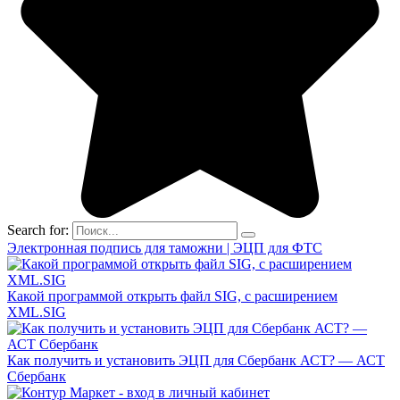
Search for:
Электронная подпись для таможни | ЭЦП для ФТС
Какой программой открыть файл SIG, с расширением
XML.SIG
Как получить и установить ЭЦП для Сбербанк АСТ? — АСТ
Сбербанк