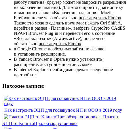
работу плагина (браузер может не запросить разрешения
на включение плагина). Для этого пройти диагностику
и выполнить фикс
«Включение плагинов в Mozilla
Firefox»
, после чего обязательно
перезапустить Firefox
.
Также это можно сделать вручную: нажать Ctrl Shift A,
перейти в раздел «Плагины», выбрать CryptoPro CAdES
NPAPI Browser Plug-in и перевести его в состояние
«Всегда включать» (Always active), после чего
обязательно
перезапустить Firefox
.
в Google Chrome необходимо зайти по
ссылке
и установить расширение.
В Yandex Browser и Opera нужно установить
расширение, доступное по этой
ссылке
В Internet Explorer необходимо сделать следующие
настройки:
Похожие записи:
Как настроить ЭЦП для госзакупок ИП и ООО в 2019 году
Плагин
ЭЦП от КриптоПро: обзор, установка