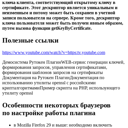
ключа клиента, соответствующий открытому ключу в
сертификате. Этот дескриптор является уникальным и
неизменным и потому может быть сохранен в учетной
записи пользователя на сервере. Кроме того, дескриптор
ключа пользователя может быть получен явным образом,
путем вызова функции getKeyByCertificate.
Полезные ссылки
https://www.youtube.com/watch?v=https:tv.youtube.com
Демосистема Рутокен ПлагинWEB-сервис генерации ключей,
формирования запросов, управления сертификатами,
формирования шаблонов запросов на сертификаты
Документация на Рутокен ПлагинДокументация по
использованию утилиты openssl с российскими
крипталгоритмамиПример скрипта на PHP, использующего
утилиту openssl
Особенности некоторых браузеров
по настройке работы плагина
в Mozilla Firefox 29 и выше: необходимо включить