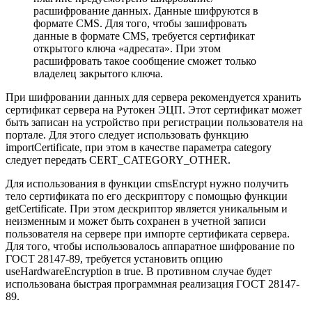
расшифрование данных. Данные шифруются в
формате CMS. Для того, чтобы зашифровать
данные в формате CMS, требуется сертификат
открытого ключа «адресата». При этом
расшифровать такое сообщение сможет только
владелец закрытого ключа.
При шифровании данных для сервера рекомендуется хранить
сертификат сервера на Рутокен ЭЦП. Этот сертификат может
быть записан на устройство при регистрации пользователя на
портале. Для этого следует использовать функцию
importCertificate, при этом в качестве параметра category
следует передать CERT_CATEGORY_OTHER.
Для использования в функции cmsEncrypt нужно получить
тело сертификата по его дескриптору с помощью функции
getCertificate. При этом дескриптор является уникальным и
неизменным и может быть сохранен в учетной записи
пользователя на сервере при импорте сертификата сервера.
Для того, чтобы использовалось аппаратное шифрование по
ГОСТ 28147-89, требуется установить опцию
useHardwareEncryption в true. В противном случае будет
использована быстрая программная реализация ГОСТ 28147-
89.