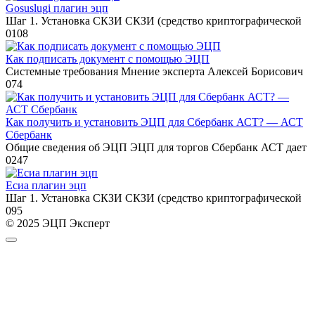
Gosuslugi плагин эцп
Шаг 1. Установка СКЗИ СКЗИ (средство криптографической
0
108
Как подписать документ с помощью ЭЦП
Системные требования Мнение эксперта Алексей Борисович
0
74
Как получить и установить ЭЦП для Сбербанк АСТ? — АСТ
Сбербанк
Общие сведения об ЭЦП ЭЦП для торгов Сбербанк АСТ дает
0
247
Есиа плагин эцп
Шаг 1. Установка СКЗИ СКЗИ (средство криптографической
0
95
© 2025 ЭЦП Эксперт