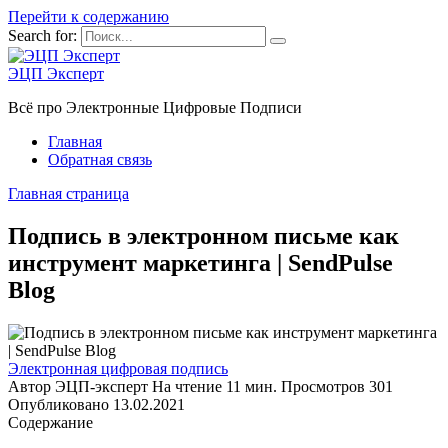
Перейти к содержанию
Search for:
ЭЦП Эксперт
Всё про Электронные Цифровые Подписи
Главная
Обратная связь
Главная страница
Подпись в электронном письме как
инструмент маркетинга | SendPulse
Blog
Электронная цифровая подпись
Автор
ЭЦП-эксперт
На чтение
11 мин.
Просмотров
301
Опубликовано
13.02.2021
Содержание