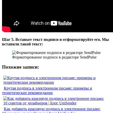
Шаг 5. Вставьте текст подписи и отформатируйте его. Мы
вставили такой текст:
Форматирование подписи в редакторе SendPulse
Похожие записи:
Крутая подпись в электронном письме: примеры и
теоретические рекомендации
Как добавить красивую подпись в электронное письмо: