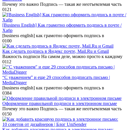
Почему это важно Подпись — такая же неотъемлемая часть
0
121
[Business English] Как грамотно оформить подпись в почте /
Хабр
[business english] как грамотно оформить подпись в
0
100
Как сделать подпись в Яндекс почте, Mail.Ru и Gmail
Важность подписи На самом деле, можно просто к каждому
0
112
“С уважением” и еще 29 способов подписать письмо |
MediaDigger
[business english] как грамотно оформить подпись в
0
384
Оформление правильной подписи в электронном письме
Почему это важно Подпись — такая же неотъемлемая часть
0
150
Как добавить красивую подпись в электронное письмо: