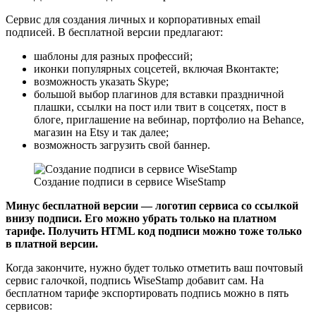
Сервис для создания личных и корпоративных email
подписей. В бесплатной версии предлагают:
шаблоны для разных профессий;
иконки популярных соцсетей, включая Вконтакте;
возможность указать Skype;
большой выбор плагинов для вставки праздничной
плашки, ссылки на пост или твит в соцсетях, пост в
блоге, приглашение на вебинар, портфолио на Behance,
магазин на Etsy и так далее;
возможность загрузить свой баннер.
Создание подписи в сервисе WiseStamp
Минус бесплатной версии — логотип сервиса со ссылкой
внизу подписи. Его можно убрать только на платном
тарифе. Получить HTML код подписи можно тоже только
в платной версии.
Когда закончите, нужно будет только отметить ваш почтовый
сервис галочкой, подпись WiseStamp добавит сам. На
бесплатном тарифе экспортировать подпись можно в пять
сервисов: