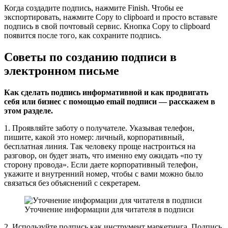
Когда создадите подпись, нажмите Finish. Чтобы ее
экспортировать, нажмите Copy to clipboard и просто вставьте
подпись в свой почтовый сервис. Кнопка Copy to clipboard
появится после того, как сохраните подпись.
Советы по созданию подписи в
электронном письме
Как сделать подпись информативной и как продвигать
себя или бизнес с помощью email подписи — расскажем в
этом разделе.
1. Проявляйте заботу о получателе. Указывая телефон,
пишите, какой это номер: личный, корпоративный,
бесплатная линия. Так человеку проще настроиться на
разговор, он будет знать, что именно ему ожидать «по ту
сторону провода». Если даете корпоративный телефон,
укажите и внутренний номер, чтобы с вами можно было
связаться без объяснений с секретарем.
Уточнение информации для читателя в подписи
2. Используйте подпись как инструмент маркетинга. Подпись