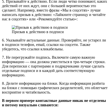
5. Призывайте к действию. Если люди четко понимают, каких
действий от них ждут, они с большей вероятностью это
сделают. Например, вместо фразы «Мы в соцсетях» лучше
написать призыв к действию: «Лайкните страницу и читайте
нас в соцсетях» или «Рекомендуйте статью»:
Призыв к действию в подписи
6. Указывайте актуальные данные. Проверяйте, не устарел ли
в подписи телефон, email, ссылки на соцсети. Также
убедитесь, что ссылки кликабельны.
7. Не перегружайте подпись. Включите самую важную
информацию — она должна уместиться в три-четыре строки.
Для переписки с партнерами и подрядчиками лучше сделать
отдельные подписи и в каждой дать соответствующую
информацию.
8. Делите информацию на блоки. Когда информация разбита
на блоки с помощью графических разделителей, это облегчает
восприятие и читабельность.
В первом примере контактные данные никак не отделены
и потому визуально сливаются: