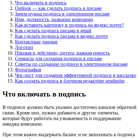
Что включать в подпись
Outlook — как сделать подпись в письме
Зачем нужна подпись в электронном письме
Имя, должность, название компании
Как вставить картинку в подпись на яндекс почте?
Как сделать подпись письма в gmail
Как сделать подпись письма в яндекс.почте
Контактные данные
Логотип
Призыв к действию, цитата, важная новость
Сервисы для создания подписи в письме
Советы по созданию подписи в электронном письме
Фотография
Чек-лист для создания эффективной подписи в рассылке
Как создать подпись в блочном редакторе sendpulse
Что включать в подпись
В подписи должно быть указано достаточно каналов обратной
связи. Кроме них, нужно добавить и другие элементы,
которые будут работать на узнаваемость и поддержание
имиджа компании.
При этом важно выдержать баланс и не запихивать в подпись