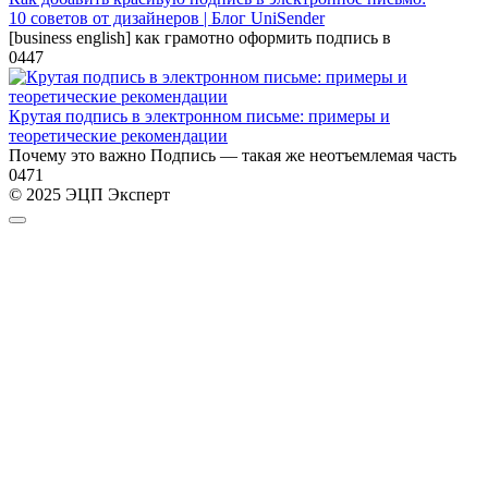
10 советов от дизайнеров | Блог UniSender
[business english] как грамотно оформить подпись в
0
447
Крутая подпись в электронном письме: примеры и
теоретические рекомендации
Почему это важно Подпись — такая же неотъемлемая часть
0
471
© 2025 ЭЦП Эксперт