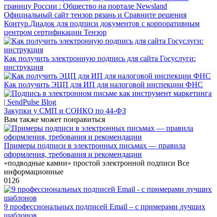
границу России : Общество на портале Newsland
Официальный сайт тензор рязань и Сравните решения
Контур.Диадок для подписи документов с корпоративным
центром сертификации Тензор
Как получить электронную подпись для сайта Госуслуги:
инструкция
Как получить ЭЦП для ИП для налоговой инспекции ФНС
Закупки у СМП и СОНКО по 44-ФЗ
Вам также может понравиться
Примеры подписи в электронных письмах — правила
оформления, требования и рекомендации
«подводные камни» простой электронной подписи Все
информационные
0
126
9 профессиональных подписей Email – с примерами лучших
шаблонов