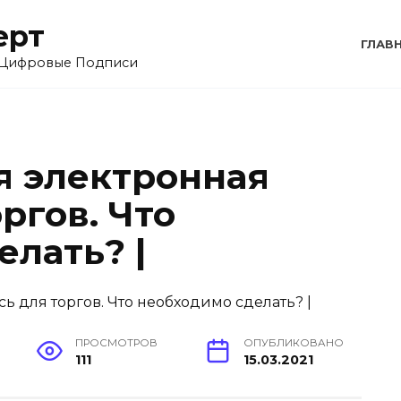
ерт
ГЛАВ
 Цифровые Подписи
я электронная
ргов. Что
лать? |
ПРОСМОТРОВ
ОПУБЛИКОВАНО
111
15.03.2021