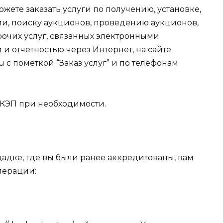
жете заказать услуги по получению, установке,
ии, поиску аукционов, проведению аукционов,
очих услуг, связанных электронными
 отчетностью через Интернет, на сайте
ru
с пометкой “Заказ услуг” и по телефонам
 КЭП при необходимости.
щадке, где вы были ранее аккредитованы, вам
перации: