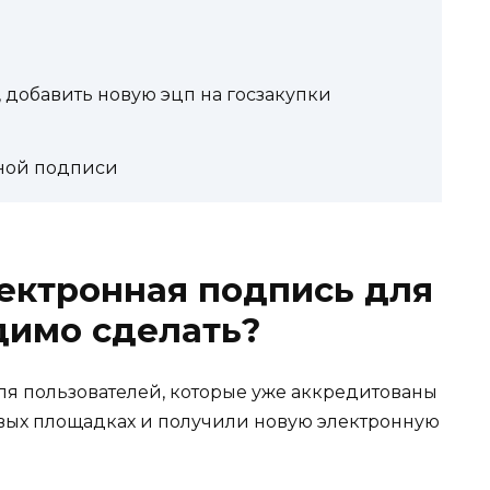
, добавить новую эцп на госзакупки
ной подписи
ектронная подпись для
одимо сделать?
я пользователей, которые уже аккредитованы
вых площадках и получили новую электронную