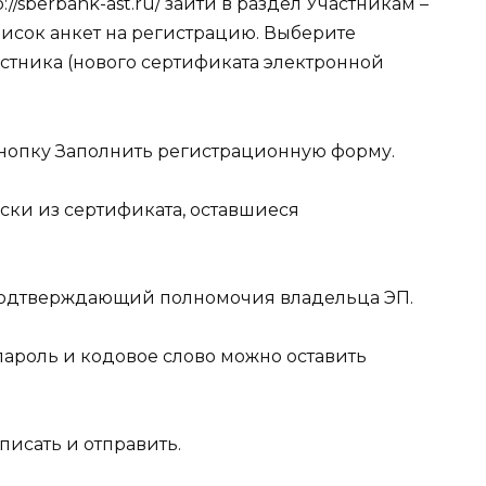
://sberbank-ast.ru/
зайти в раздел
Участникам –
писок анкет на регистрацию. Выберите
стника (
нового сертификата электронной
кнопку
Заполнить регистрационную форму
.
ски из сертификата, оставшиеся
подтверждающий полномочия владельца ЭП.
ароль и кодовое слово можно оставить
писать и отправить
.