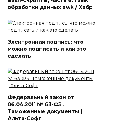
Bash-скрипты, часть 8: язык
обработки данных awk / Хабр
Электронная подпись: что
можно подписать и как это
сделать
Федеральный закон от
06.04.2011 № 63-ФЗ .
Таможенные документы |
Альта-Софт