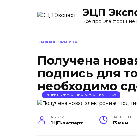
Перейти
ЭЦП Эксп
к
содержанию
Всё про Электронные
ГЛАВНАЯ СТРАНИЦА
Получена нова
подпись для то
необходимо сде
ЭЛЕКТРОННАЯ ЦИФРОВАЯ ПОДПИСЬ
АВТОР
НА ЧТЕНИЕ
ЭЦП-эксперт
13 мин.