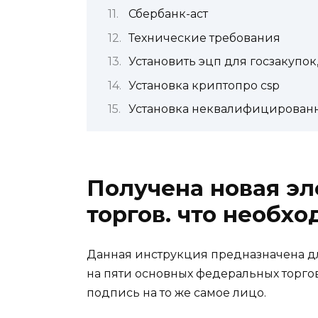
Сбербанк-аст
Технические требования
Установить эцп для госзакупок
Установка криптопро csp
Установка неквалифицирован
Получена новая эл
торгов. что необх
Данная инструкция предназначена дл
на пяти основных федеральных торго
подпись на то же самое лицо.