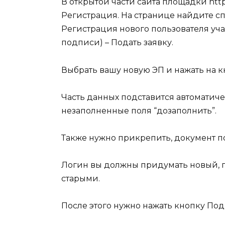
В открытой части сайта площадки
http
Регистрация
. На странице найдите с
Регистрация нового пользователя уча
подписи) –
Подать заявку.
Выбрать вашу новую ЭП и нажать на 
Часть данных подставится автоматиче
незаполненные поля “дозаполнить”.
Также нужно прикрепить, документ 
Логин вы должны придумать новый, п
старыми.
После этого нужно нажать кнопку
Под