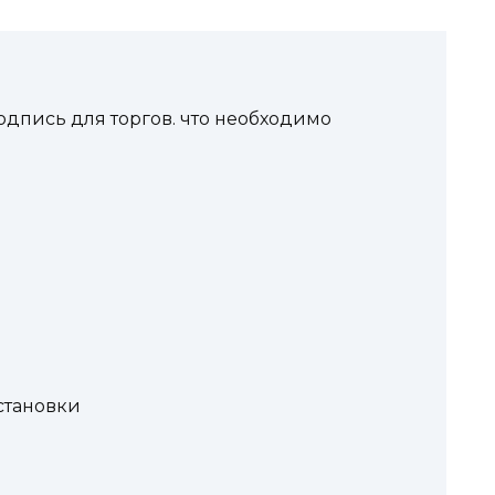
одпись для торгов. что необходимо
становки