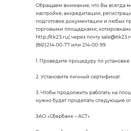
Обращаем внимание, что Вы всегда мо
настройке, аккредитации, регистрац
подготовке документации и любых пр
торговыми площадками, котировками и
http://itk23.ru/, через почту
sale@itk23.
(861)214-00-77 или 214-00-99.
1. Проведите процедуру по установке
2. Установите личный сертификат.
3. Чтобы продолжить работать на пло
нужно будет проделать следующие о
ЗАО «Сбербанк – АСТ»