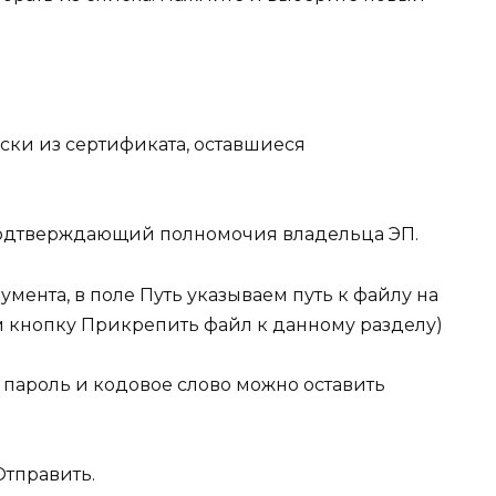
ски из сертификата, оставшиеся
подтверждающий полномочия владельца ЭП.
умента, в поле
Путь
указываем путь к файлу на
м кнопку
Прикрепить файл к данному разделу
)
пароль и кодовое слово можно оставить
Отправить
.