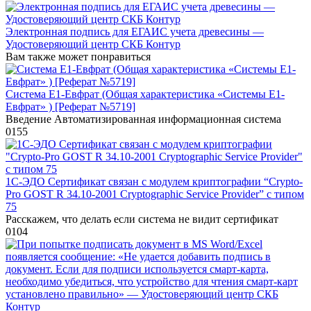
Электронная подпись для ЕГАИС учета древесины —
Удостоверяющий центр СКБ Контур
Вам также может понравиться
Система Е1-Евфрат (Общая характеристика «Системы Е1-
Евфрат» ) [Реферат №5719]
Введение Автоматизированная информационная система
0
155
1С-ЭДО Сертификат связан с модулем криптографии “Crypto-
Pro GOST R 34.10-2001 Cryptographic Service Provider” с типом
75
Расскажем, что делать если система не видит сертификат
0
104