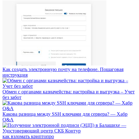
Как создать электронную почту на телефоне. Пошаговая
инструкция
Обмен с органами казначейства: настройка и выгрузка – Учет
без забот
Какова разница между SSH ключами для сервера? — Хабр
Q&A
как взломать криптопро