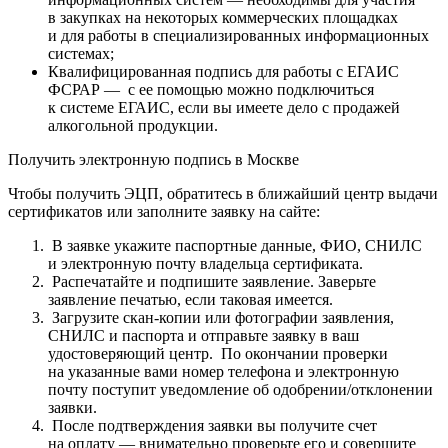
в закупках на некоторых коммерческих площадках
и для работы в специализированных информационных
системах;
Квалифицированная подпись для работы с ЕГАИС
ФСРАР — с ее помощью можно подключиться
к системе ЕГАИС, если вы имеете дело с продажей
алкогольной продукции.
Получить электронную подпись в Москве
Чтобы получить ЭЦП, обратитесь в ближайший центр выдачи
сертификатов или заполните заявку на сайте:
В заявке укажите паспортные данные, ФИО, СНИЛС
и электронную почту владельца сертификата.
Распечатайте и подпишите заявление. Заверьте
заявление печатью, если таковая имеется.
Загрузите скан-копии или фотографии заявления,
СНИЛС и паспорта и отправьте заявку в ваш
удостоверяющий центр. По окончании проверки
на указанные вами номер телефона и электронную
почту поступит уведомление об одобрении/отклонении
заявки.
После подтверждения заявки вы получите счет
на оплату — внимательно проверьте его и совершите