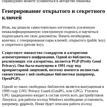
справедливо можете усомниться в авторстве Иванова.
Генерирование открытого и секретного
ключей
Итак, вы решили самостоятельно изготовить усиленную
неквалифицированную электронную подпись и научиться
подписывать ею свои документы. Начать необходимо,
конечно, с генерирования пары ключей, открытого (public key)
и секретного (private key).
Существует множество стандартов и алгоритмов
асимметричного шифрования. Одной из библиотек,
реализующих эти алгоритмы, является PGP (Pretty Good
Privacy). Она была выпущена в 1991 году под
проприетарной лицензией, поэтому имеются полностью
совместимые с ней свободные библиотеки (например,
OpenPGP).
Одной из таких свободных библиотек является выпущенная в
1999 году GNU Privacy Guard (GnuPG, или GPG). Утилита
GPG традиционно входит в состав почти всех дистрибутивов
Линукса; для работы из-под Windows необходимо установить,
например, gpg4win. Ниже будет описана работа из-под