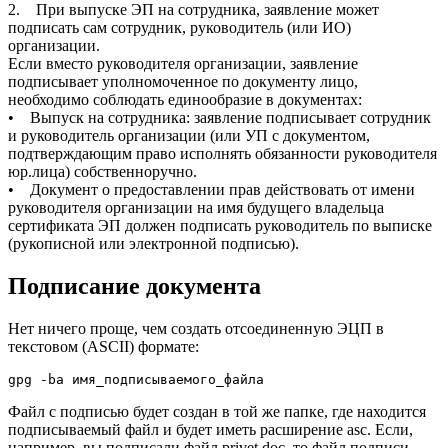
2. При выпуске ЭП на сотрудника, заявление может
подписать сам сотрудник, руководитель (или ИО)
организации.
Если вместо руководителя организации, заявление
подписывает уполномоченное по документу лицо,
необходимо соблюдать единообразие в документах:
• Выпуск на сотрудника: заявление подписывает сотрудник
и руководитель организации (или УП с документом,
подтверждающим
право исполнять обязанности руководителя
юр.лица
) собственноручно.
• Документ о предоставлении прав действовать от имени
руководителя организации на имя будущего владельца
сертификата ЭП должен подписать руководитель по выписке
(рукописной или электронной подписью).
Подписание документа
Нет ничего проще, чем создать отсоединенную ЭЦП в
текстовом (ASCII) формате:
gpg -ba имя_подписываемого_файла
Файл с подписью будет создан в той же папке, где находится
подписываемый файл и будет иметь расширение asc. Если,
например, вы подписали файл privet.doc, то файл подписи