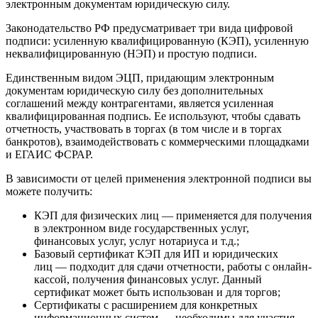
электронным документам юридическую силу.
Законодательство РФ предусматривает три вида цифровой
подписи: усиленную квалифицированную (КЭП), усиленную
неквалифицированную (НЭП) и простую подписи.
Единственным видом ЭЦП, придающим электронным
документам юридическую силу без дополнительных
соглашений между контрагентами, является усиленная
квалифицированная подпись. Ее используют, чтобы сдавать
отчетность, участвовать в торгах (в том числе и в торгах
банкротов), взаимодействовать с коммерческими площадками
и ЕГАИС ФСРАР.
В зависимости от целей применения электронной подписи вы
можете получить:
КЭП для физических лиц — применяется для получения
в электронном виде государственных услуг,
финансовых услуг, услуг нотариуса и т.д.;
Базовый сертификат КЭП для ИП и юридических
лиц — подходит для сдачи отчетности, работы с онлайн-
кассой, получения финансовых услуг. Данный
сертификат может быть использован и для торгов;
Сертификаты с расширением для конкретных
информационных систем — необходимы для участия