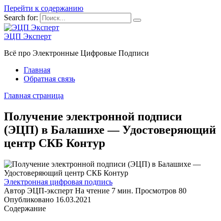
Перейти к содержанию
Search for:
ЭЦП Эксперт
Всё про Электронные Цифровые Подписи
Главная
Обратная связь
Главная страница
Получение электронной подписи
(ЭЦП) в Балашихе — Удостоверяющий
центр СКБ Контур
Электронная цифровая подпись
Автор
ЭЦП-эксперт
На чтение
7 мин.
Просмотров
80
Опубликовано
16.03.2021
Содержание