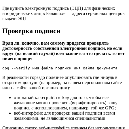
Где купить электронную подпись (ЭЦП) для физических
и юридических лиц в Балашихе — адреса сервисных центров
выдачи ЭЦП
Проверка подписи
Вряд ли, конечно, вам самому придется проверять
достоверность собственной электронной подписи, но если
вдруг (на всякий случай) вам захочется это сделать, то нет
ничего проще:
gpg --verify имя_файла_подписи имя_файла_документа
В реальности гораздо полезнее опубликовать где-нибудь в
открытом доступе (например, на вашем персональном сайте
или на сайте вашей организации):
открытый ключ
для того, чтобы все
public.key
желающие могли проверить (верифицировать) вашу
подпись с использованием, например, той же GPG;
веб-интерфейс для проверки вашей подписи всеми
желающими, не являющимися специалистами.
Описанию такого веб-интерфейса (причем без использования