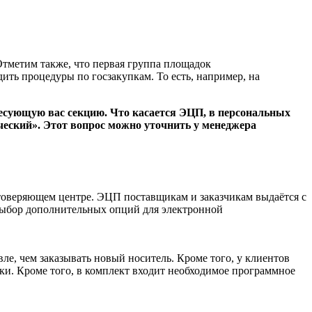
тметим также, что первая группа площадок
ить процедуры по госзакупкам. То есть, например, на
ресующую вас секцию. Что касается ЭЦП, в персональных
ческий». Этот вопрос можно уточнить у менеджера
товеряющем центре. ЭЦП поставщикам и заказчикам выдаётся с
выбор дополнительных опций для электронной
е, чем заказывать новый носитель. Кроме того, у клиентов
и. Кроме того, в комплект входит необходимое программное