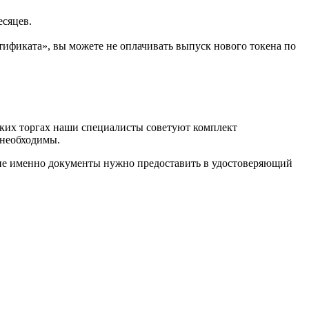
есяцев.
ификата», вы можете не оплачивать выпуск нового токена по
ких торгах наши специалисты советуют комплект
 необходимы.
кие именно документы нужно предоставить в удостоверяющий