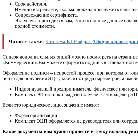
Срок действия.
Именно вы решаете, сколько должна прослужить ваша эле
Сопровождение сертификата.
Эта услуга пригодится вам, если основные данные о ва
полной стоимости.
Читайте также:
Система Е1-Евфрат (Общая характерист
Список дополнительных опций можно посмотреть на странице 
«Коммерческий»Вы можете оформить подпись в стандартной ко
Оформление подписи – непростой процесс, при котором от кли
центр для получения ЭЦП, зависит от ряда параметров, а имен
Индивидуальный предприниматель, физическое или юрид
Комплект ЭП из точки выдачи получает сам владелец ЭЦ
Если это юридическое лицо, значение имеют:
Форма организации
Комплект ЭЦП оформляется на руководителя или сотрудн
Какие документы вам нужно принести в точку выдачи, указ