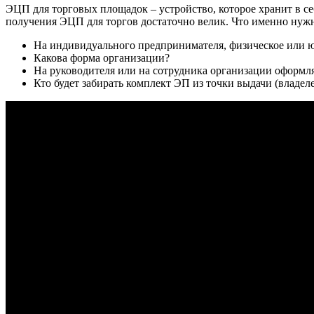
ЭЦП для торговых площадок – устройство, которое хранит в с
получения ЭЦП для торгов достаточно велик. Что именно нужно
На индивидуального предпринимателя, физическое или 
Какова форма организации?
На руководителя или на сотрудника организации оформл
Кто будет забирать комплект ЭП из точки выдачи (владе