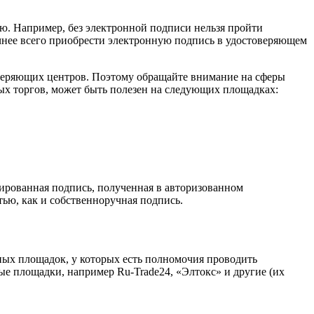
ю. Например, без электронной подписи нельзя пройти
ичнее всего приобрести электронную подпись в удостоверяющем
стоверяющих центров. Поэтому обращайте внимание на сферы
ных торгов, может быть полезен на следующих площадках:
ированная подпись, полученная в авторизованном
ью, как и собственноручная подпись.
ных площадок, у которых есть полномочия проводить
ые площадки, например Ru-Trade24, «Элтокс» и другие (их