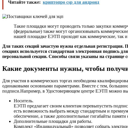
Читайте также:
криптопро csp для андроид
Такие площадки могут проводить только закупки коммер
(федеральные) также могут организовывать коммерческие
нашей площадке ЕЭТП проходят как коммерческие, так и 
Для таких секций зачастую нужна отдельная регистрация. 
секциях используется стандартная электронная подпись дл
персональной секции. Способы связи указаны на странице 
Какие документы нужны, чтобы получи
Для участия в коммерческих торгах необходима квалифициров
одинаковыми основными параметрами. Вместе с тем, большин
подписи.Например, в Удостоверяющем центре ЕЭТП можно вы
Носитель.
ЕЭТП предлагает своим клиентам перевыпустить подпись 
есть возможность выбрать между стандартным и премиум
обеспечение, а также дополнительные гигабайты памяти
Дополнительные площадки для работы.
Комплект
«Индивидуальный»
позволяет собрать электр