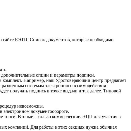
на сайте ЕЭТП. Список документов, которые необходимо
ать.
ть дополнительные опции и параметры подписи.
или комплект. Например, наш Удостоверяющий центр
предлагает
и различным системам электронного взаимодействия
удет получать подпись в точке выдачи и так далее. Типовой
процедур невозможны.
 в электронном документообороте.
 торги. Вторые – только коммерческие. ЭЦП для участия в
ных компаний. Для работы в этих секциях нужна обычная