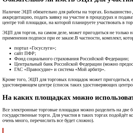
Наличие ЭЦП обязательно для работы на торгах. Большинство 
аккредитацию, подать заявку на участие в процедурах и пода
центре той площадки, на которой планируете участвовать в тор
ЭЦП для торгов, на самом деле, может пригодиться не только 
применения подписи при ее заказе.В частности, комплект, ко
портал «Госуслуги»;
сайт ПФР;
Фонд социального страхования Российской Федерации;
Центральный банк Российской Федерации (можно предост
ГАС «Правосудие» и система «Мой арбитр».
Кроме того, ЭЦП для торговых площадок может пригодиться, 
удостоверяющем центре (список таких удостоверяющих центров
На каких площадках можно использов
Все электронные торговые площадки можно разделить на две 
государственные торги. Для участия в таких торгах подойдёт 
очень много, перечислить все будет сложно).