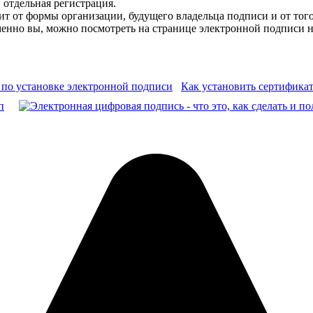
 отдельная регистрация.
т от формы организации, будущего владельца подписи и от того
менно вы, можно посмотреть на
странице электронной подписи
н
Как установить сертифика
п