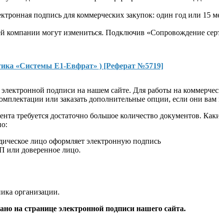
ктронная подпись для коммерческих закупок: один год или 15 м
шей компании могут измениться. Подключив «Сопровождение серт
ика «Системы Е1-Евфрат» ) [Реферат №5719]
электронной подписи на нашем сайте. Для работы на коммерчес
мплектации или заказать дополнительные опции, если они вам
ента требуется достаточно большое количество документов. Ка
но:
ическое лицо оформляет электронную подпись
П или доверенное лицо.
ика организации.
ано на странице электронной подписи нашего сайта.