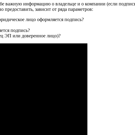
ебе важную информацию о владельце и о компании (если подпись
 предоставить, зависит от ряда параметров:
юридическое лицо оформляется подпись?
яется подпись?
лец ЭП или доверенное лицо)?