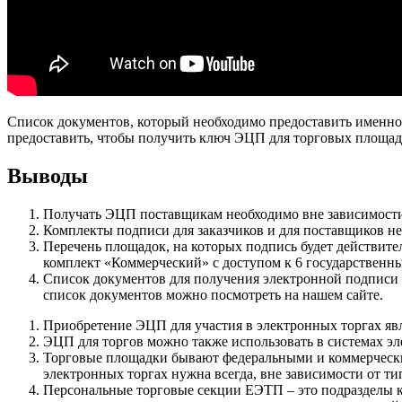
Список документов, который необходимо предоставить именно
предоставить, чтобы получить ключ ЭЦП для торговых площад
Выводы
Получать ЭЦП поставщикам необходимо вне зависимости 
Комплекты подписи для заказчиков и для поставщиков не
Перечень площадок, на которых подпись будет действите
комплект «Коммерческий» с доступом к 6 государственн
Список документов для получения электронной подписи за
список документов можно посмотреть
на нашем сайте.
Приобретение ЭЦП для участия в электронных торгах явл
ЭЦП для торгов можно также использовать в системах эл
Торговые площадки бывают федеральными и коммерческим
электронных торгах нужна всегда, вне зависимости от т
Персональные торговые секции ЕЭТП – это подразделы к