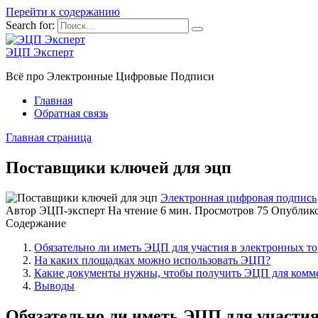
Перейти к содержанию
Search for:
ЭЦП Эксперт
Всё про Электронные Цифровые Подписи
Главная
Обратная связь
Главная страница
Поставщики ключей для эцп
Электронная цифровая подпись
Автор
ЭЦП-эксперт
На чтение
6 мин.
Просмотров
75
Опублик
Содержание
Обязательно ли иметь ЭЦП для участия в электронных то
На каких площадках можно использовать ЭЦП?
Какие документы нужны, чтобы получить ЭЦП для комме
Выводы
Обязательно ли иметь ЭЦП для участия