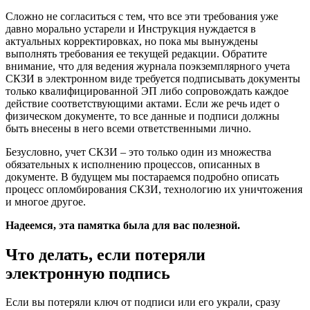
Сложно не согласиться с тем, что все эти требования уже
давно морально устарели и Инструкция нуждается в
актуальных корректировках, но пока мы вынуждены
выполнять требования ее текущей редакции. Обратите
внимание, что для ведения журнала поэкземплярного учета
СКЗИ в электронном виде требуется подписывать документы
только квалифицированной ЭП либо сопровождать каждое
действие соответствующими актами. Если же речь идет о
физическом документе, то все данные и подписи должны
быть внесены в него всеми ответственными лично.
Безусловно, учет СКЗИ – это только один из множества
обязательных к исполнению процессов, описанных в
документе. В будущем мы постараемся подробно описать
процесс опломбирования СКЗИ, технологию их уничтожения
и многое другое.
Надеемся, эта памятка была для вас полезной.
Что делать, если потеряли
электронную подпись
Если вы потеряли ключ от подписи или его украли, сразу