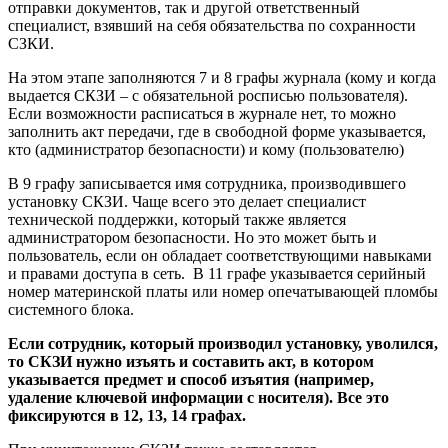
отправки документов, так и другой ответственный
специалист, взявший на себя обязательства по сохранности
СЗКИ.
На этом этапе заполняются 7 и 8 графы журнала (кому и когда
выдается СКЗИ – с обязательной росписью пользователя).
Если возможности расписаться в журнале нет, то можно
заполнить акт передачи, где в свободной форме указывается,
кто (администратор безопасности) и кому (пользователю)
В 9 графу записывается имя сотрудника, производившего
установку СКЗИ. Чаще всего это делает специалист
технической поддержки, который также является
администратором безопасности. Но это может быть и
пользователь, если он обладает соответствующими навыками
и правами доступа в сеть. В 11 графе указывается серийный
номер материнской платы или номер опечатывающей пломбы
системного блока.
Если сотрудник, который производил установку, уволился,
то СКЗИ нужно изъять и составить акт, в котором
указывается предмет и способ изъятия (например,
удаление ключевой информации с носителя). Все это
фиксируются в 12, 13, 14 графах.