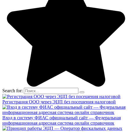
Search for:
Регистрация ООО через ЭЦП без посещения налоговой
Вход в систему ФИАС официальный сайт — Федеральная
информационная адресная система онлайн справочник