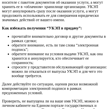
носителе с пакетом документов об оказании услуги, а могут
хранить ее в «облачном» хранилище организации. УКЭП
могут аннулировать сразу после оказания услуги, а могут
продолжить использовать ее для совершения юридически
значимых действий от вашего имени.
Как избежать получения “УКЭП в придачу”:
прочитайте внимательно договор и другие документы в
рамках сделки;
обратите внимание, есть ли там слова “электронная
подпись”;
обратите внимание на условия выдачи УКЭП, как она
хранится и аннулируется, кто обеспечивает ее
сохранность;
спросите у представителя обслуживающей организации:
можно ли отказаться от выпуска УКЭП и для чего это
вообще требуется.
Далее действуйте по ситуации, оценив риски возможной
компрометации электронной подписи в рамках
предложенных условий.
Проверить, не выпущена ли на ваше имя УКЭП, можно в
личном кабинете на Едином портале государственных и