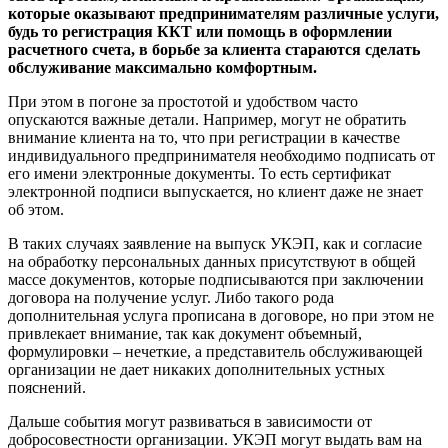
которые оказывают предпринимателям различные услуги,
будь то регистрация ККТ или помощь в оформлении
расчетного счета, в борьбе за клиента стараются сделать
обслуживание максимально комфортным.
При этом в погоне за простотой и удобством часто
опускаются важные детали. Например, могут не обратить
внимание клиента на то, что при регистрации в качестве
индивидуального предпринимателя необходимо подписать от
его имени электронные документы. То есть сертификат
электронной подписи выпускается, но клиент даже не знает
об этом.
В таких случаях заявление на выпуск УКЭП, как и согласие
на обработку персональных данных присутствуют в общей
массе документов, которые подписываются при заключении
договора на получение услуг. Либо такого рода
дополнительная услуга прописана в договоре, но при этом не
привлекает внимание, так как документ объемный,
формулировки – нечеткие, а представитель обслуживающей
организации не дает никаких дополнительных устных
пояснений.
Дальше события могут развиваться в зависимости от
добросовестности организации. УКЭП могут выдать вам на