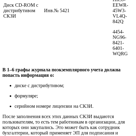
Диск CD-ROM с
EEWR-
дистрибутивом
Инв.№ 5421
45W3-
СКЗИ
VL4Q-
842Q
4454-
NG96-
8421-
6401-
WQRG
В 1–6 графы журнала поэкземплярного учета должна
попасть информация о:
диске с дистрибутивом;
формуляре;
серийном номере лицензии на СКЗИ.
После заполнения всех этих данных СКЗИ выдаются
пользователям, то есть тем работникам в организации, для
которых они закупались. Это может быть как сотрудник
бухгалтерии, который применяет ЭП для подписания и