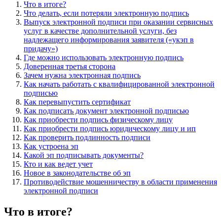
Что в итоге?
Что делать, если потеряли электронную подпись
Выпуск электронной подписи при оказании сервисных
услуг в качестве дополнительной услуги, без
надлежащего информирования заявителя («укэп в
придачу»)
Где можно использовать электронную подпись
Доверенная третья сторона
Зачем нужна электронная подпись
Как начать работать с квалифицированной электронной
подписью
Как перевыпустить сертификат
Как подписать документ электронной подписью
Как приобрести подпись физическому лицу
Как приобрести подпись юридическому лицу и ип
Как проверить подлинность подписи
Как устроена эп
Какой эп подписывать документы?
Кто и как ведет учет
Новое в законодательстве об эп
Противодействие мошенничеству в области применения
электронной подписи
Что в итоге?