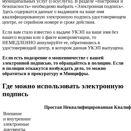
муниципальных услуг (Госуслуги). В разделе «Настройки и
безопасность» необходимо выбрать «Электронная подпись».
Здесь содержатся данные о выдавшем на ваше имя
квалифицированную электронную подпись удостоверяющем
центре, ее серийном номере и сроке действия.
Если вам стало известно о выдаче УКЭП на ваше имя без
вашего ведома или о факте компрометации, то
НЕМЕДЛЕННО аннулируйте ее, обратившись в
удостоверяющий центр, в котором данная УКЭП выпущена.
Если есть подозрение о мошенничестве с вашей
электронной подписью, то обращайтесь в полицию. Если
в полиции откажутся возбуждать дело, то можно
обратиться в прокуратуру и Минцифры.
Где можно использовать электронную
подпись
Простая
Неквалифицированная
Квалиф
Внешние
и внутренние
электронные
документы