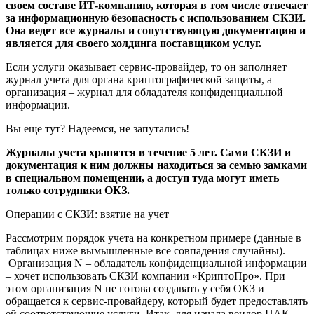
своем составе ИТ-компанию, которая в том числе отвечает
за информационную безопасность с использованием СКЗИ.
Она ведет все журналы и сопутствующую документацию и
является для своего холдинга поставщиком услуг.
Если услуги оказывает сервис-провайдер, то он заполняет
журнал учета для органа криптографической защиты, а
организация – журнал для обладателя конфиденциальной
информации.
Вы еще тут? Надеемся, не запутались!
Журналы учета хранятся в течение 5 лет. Сами СКЗИ и
документация к ним должны находиться за семью замками
в специальном помещении, а доступ туда могут иметь
только сотрудники ОКЗ.
Операции с СКЗИ: взятие на учет
Рассмотрим порядок учета на конкретном примере (данные в
таблицах ниже вымышленные все совпадения случайны).
Организация N – обладатель конфиденциальной информации
– хочет использовать СКЗИ компании «КриптоПро». При
этом организация N не готова создавать у себя ОКЗ и
обращается к сервис-провайдеру, который будет предоставлять
ей соответствующие услуги. Итак, для начала вендор ПАК