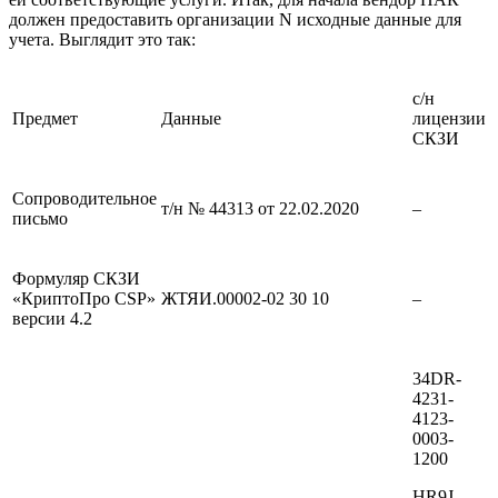
должен предоставить организации N исходные данные для
учета. Выглядит это так:
с/н
Предмет
Данные
лицензии
СКЗИ
Сопроводительное
т/н № 44313 от 22.02.2020
–
письмо
Формуляр СКЗИ
«КриптоПро CSP»
ЖТЯИ.00002-02 30 10
–
версии 4.2
34DR-
4231-
4123-
0003-
1200
HR9J-