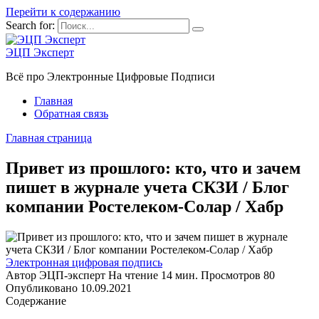
Перейти к содержанию
Search for:
ЭЦП Эксперт
Всё про Электронные Цифровые Подписи
Главная
Обратная связь
Главная страница
Привет из прошлого: кто, что и зачем
пишет в журнале учета СКЗИ / Блог
компании Ростелеком-Солар / Хабр
Электронная цифровая подпись
Автор
ЭЦП-эксперт
На чтение
14 мин.
Просмотров
80
Опубликовано
10.09.2021
Содержание