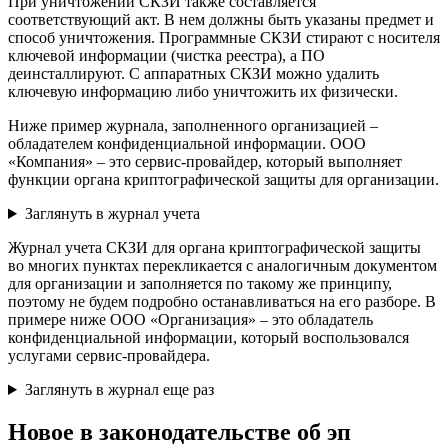
При уничтожении СКЗИ также составляется
соответствующий акт. В нем должны быть указаны предмет и
способ уничтожения. Программные СКЗИ стирают с носителя
ключевой информации (чистка реестра), а ПО
деинсталлируют. С аппаратных СКЗИ можно удалить
ключевую информацию либо уничтожить их физически.
Ниже пример журнала, заполненного организацией –
обладателем конфиденциальной информации. ООО
«Компания» – это сервис-провайдер, который выполняет
функции органа криптографической защиты для организации.
Заглянуть в журнал учета
Журнал учета СКЗИ для органа криптографической защиты
во многих пунктах перекликается с аналогичным документом
для организации и заполняется по такому же принципу,
поэтому не будем подробно останавливаться на его разборе. В
примере ниже ООО «Организация» – это обладатель
конфиденциальной информации, который воспользовался
услугами сервис-провайдера.
Заглянуть в журнал еще раз
Новое в законодательстве об эп