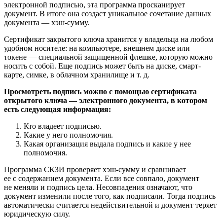
электронной подписью, эта программа просканирует
документ. В итоге она создаст уникальное сочетание данных
документа — хэш-сумму.
Сертификат закрытого ключа хранится у владельца на любом
удобном носителе: на компьютере, внешнем диске или
токене — специальной защищенной флешке, которую можно
носить с собой. Еще подпись может быть на диске, смарт-
карте, симке, в облачном хранилище и т. д.
Просмотреть подпись можно с помощью сертификата
открытого ключа — электронного документа, в котором
есть следующая информация:
Кто владеет подписью.
Какие у него полномочия.
Какая организация выдала подпись и какие у нее
полномочия.
Программа СКЗИ проверяет хэш-сумму и сравнивает
ее с содержанием документа. Если все совпало, документ
не меняли и подпись цела. Несовпадения означают, что
документ изменили после того, как подписали. Тогда подпись
автоматически считается недействительной и документ теряет
юридическую силу.