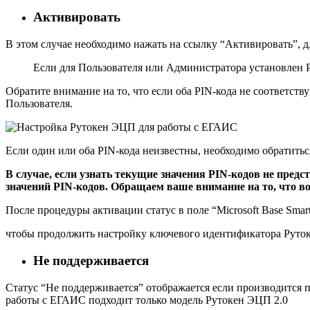
Активировать
В этом случае необходимо нажать на ссылку “Активировать”, дл
Если для Пользователя или Администратора установлен P
Обратите внимание на то, что если оба PIN-кода не соответст
Пользователя.
Если один или оба PIN-кода неизвестны, необходимо обратить
В случае, если узнать текущие значения PIN-кодов не пре
значений PIN-кодов. Обращаем ваше внимание на то, что в
После процедуры активации статус в поле “Microsoft Base Smar
чтобы продолжить настройку ключевого идентификатора Руток
Не поддерживается
Статус “Не поддерживается” отображается если производится 
работы с ЕГАИС подходит только модель Рутокен ЭЦП 2.0