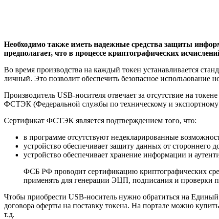
Необходимо также иметь надежные средства защиты инфор
предполагает, что в процессе криптографических исчислени
Во время производства на каждый токен устанавливается станд
личный. Это позволит обеспечить безопасное использование 
Производитель USB-носителя отвечает за отсутствие на токене
ФСТЭК (Федеральной службы по техническому и экспортному
Сертификат ФСТЭК является подтверждением того, что:
в программе отсутствуют недекларированные возможнос
устройство обеспечивает защиту данных от стороннего д
устройство обеспечивает хранение информации и аутен
ФСБ РФ проводит сертификацию криптографических сред
применять для генерации ЭЦП, подписания и проверки 
Чтобы приобрести USB-носитель нужно обратиться на Единый 
договора оферты на поставку токена. На портале можно купить
т.д.