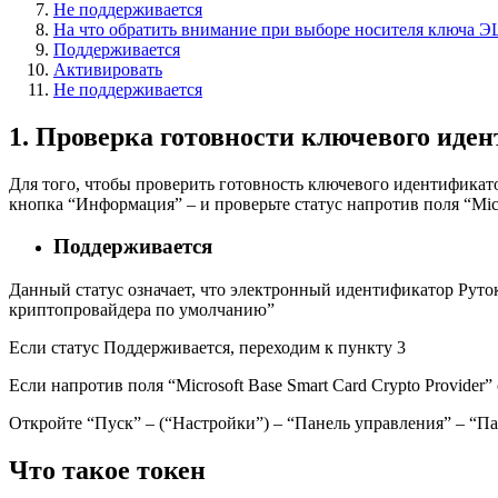
Не поддерживается
На что обратить внимание при выборе носителя ключа 
Поддерживается
Активировать
Не поддерживается
1. Проверка готовности ключевого иде
Для того, чтобы проверить готовность ключевого идентификат
кнопка “Информация” – и проверьте статус напротив поля “Micro
Поддерживается
Данный статус означает, что электронный идентификатор Руто
криптопровайдера по умолчанию”
Если статус Поддерживается, переходим к пункту 3
Если напротив поля “Microsoft Base Smart Card Crypto Provide
Откройте “Пуск” – (“Настройки”) – “Панель управления” – “П
Что такое токен