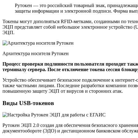
Рутокен — это российский товарный знак, принадлежащи
защиты информации и электронной подписи. Фирма выпу
Токены могут дополняться RFID-метками, созданными по техн
ЭЦП представляет собой небольшое электронное устройство (U
ЭЦП.
Архитектура носителя Рутокен
Процесс проверки подлинности пользователя проходит такж
терминалу сервера. После отключение токена сессия блокир
Устройство обеспечивает безопасное подключение к интернет-
также частными лицами. Последние разработки компании позво
повышенную защиту ЭЦП от вирусов и сторонних атак.
Виды USB-токенов
Рутокен ЭЦП 2.0 создан для обеспечения безопасного хранени
документообороте (ЭДО) и дистанционном банковском обслужив