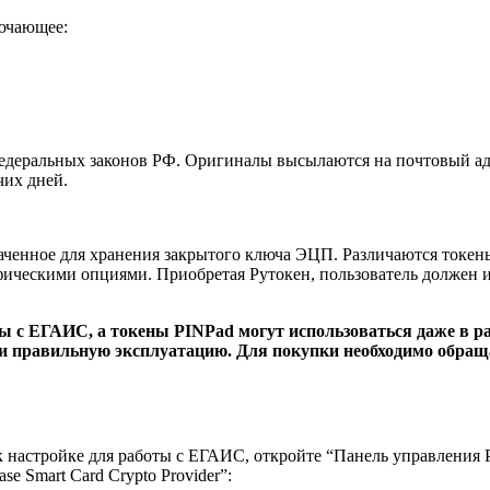
ючающее:
деральных законов РФ. Оригиналы высылаются на почтовый адре
чих дней.
аченное для хранения закрытого ключа ЭЦП. Различаются токе
ическими опциями. Приобретая Рутокен, пользователь должен и
с ЕГАИС, а токены PINPad могут использоваться даже в раб
ие и правильную эксплуатацию. Для покупки необходимо обра
 настройке для работы с ЕГАИС, откройте “Панель управления 
e Smart Card Crypto Provider”: