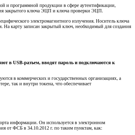
ной и программной продукции в сфере аутентификации,
ния закрытого ключа ЭЦП и ключа проверки ЭЦП.
пецифического электромагнитного излучения. Носитель ключа
. На карту записан закрытый ключ, необходимый для создания
ляют в USB-разъем, вводят пароль и подключаются к
уются в коммерческих и государственных организациях, а
ре, так и внутри токена, что обеспечивает
порта информации. Он используется в электронном
 от ФСБ в 34.10.2012 г. по таким пунктам, как: