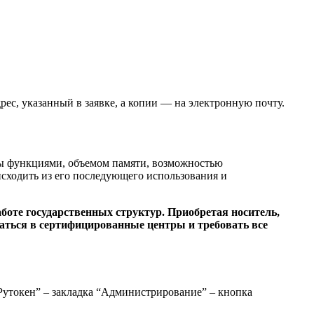
с, указанный в заявке, а копии — на электронную почту.
ны функциями, объемом памяти, возможностью
сходить из его последующего использования и
оте государственных структур. Приобретая носитель,
щаться в сертифицированные центры и требовать все
Рутокен” – закладка “Администрирование” – кнопка