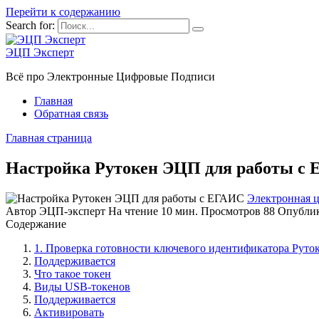
Перейти к содержанию
Search for:
ЭЦП Эксперт
Всё про Электронные Цифровые Подписи
Главная
Обратная связь
Главная страница
Настройка Рутокен ЭЦП для работы с
Электронная 
Автор
ЭЦП-эксперт
На чтение
10 мин.
Просмотров
88
Опубли
Содержание
1. Проверка готовности ключевого идентификатора Руто
Поддерживается
Что такое токен
Виды USB-токенов
Поддерживается
Активировать