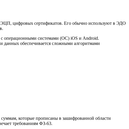
 и ЭЦП, цифровых сертификатов. Его обычно используют в ЭДО
в.
 с операционными системами (ОС) iOS и Android.
ачи данных обеспечивается сложными алгоритмами
м суммам, которые прописаны в зашифрованной области
вечает требованиям ФЗ-63.