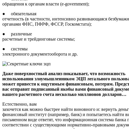
обращения к органам власти (e-government);
● обязательная
отчетность (в частности, интенсивно развивающаяся безбумажн
органами ФНС, ПФРФ, ФССР, Госкомстата);
● различные
расчетные и трейдинговые системы;
● системы
электронного документооборота и др.
Даже поверхностный анализ показывает, что возможность
использования злоумышленником ЭЦП легального пользова
может привести к ощутимым финансовым, потерям. Представ
вас отправит подписанный якобы вами финансовый докумен
вашего расчетного счета несколько миллионов долларов…
Естественно, вам
захочется как можно быстрее найти виновного и: вернуть деньг
финансовый институт (например, банк) и попытаетесь найти в
письменном виде ответят, что информационная система банка 
соответствии с существующими нормативно-правовыми докумен