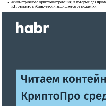
асимметричного криптошифрования, в которых для прямо
КП открыто публикуется и защищается от подделки.