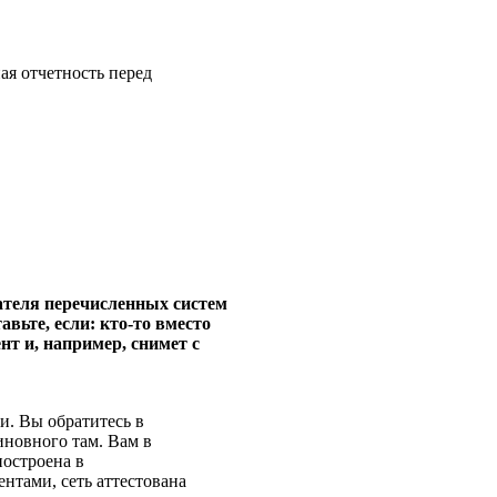
ая отчетность перед
теля перечисленных систем
ьте, если: кто-то вместо
т и, например, снимет с
и. Вы обратитесь в
иновного там. Вам в
построена в
тами, сеть аттестована