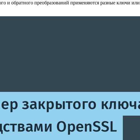
го и обратного преобразований применяются разные ключи или 