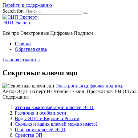
Перейти к содержанию
Search for:
ЭЦП Эксперт
Всё про Электронные Цифровые Подписи
Главная
Обратная связь
Главная страница
Секретные ключи эцп
Электронная цифровая подпись
Автор
ЭЦП-эксперт
На чтение
17 мин.
Просмотров
104
Опубл
Содержание
Угрозы компрометации ключей ЭЦП
Различия и особенности
Виды ЭЦП в Европе и России
Сколько и каких ключей можно иметь?
Генерация ключей ЭЦП
Средства ЭП