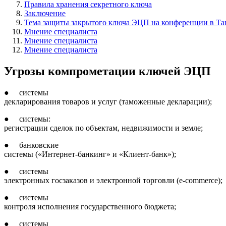
Правила хранения секретного ключа
Заключение
Тема защиты закрытого ключа ЭЦП на конференции в Та
Мнение специалиста
Мнение специалиста
Мнение специалиста
Угрозы компрометации ключей ЭЦП
● системы
декларирования товаров и услуг (таможенные декларации);
● системы:
регистрации сделок по объектам, недвижимости и земле;
● банковские
системы («Интернет-банкинг» и «Клиент-банк»);
● системы
электронных госзаказов и электронной торговли (e-commerce);
● системы
контроля исполнения государственного бюджета;
● системы