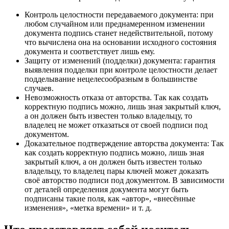
Контроль
целостности
передаваемого документа: при
любом случайном или преднамеренном изменении
документа подпись станет недействительной, потому
что вычислена она на основании исходного состояния
документа и соответствует лишь ему.
Защиту от изменений (подделки) документа: гарантия
выявления подделки при контроле целостности делает
подделывание нецелесообразным в большинстве
случаев.
Невозможность отказа от авторства. Так как создать
корректную подпись можно, лишь зная закрытый ключ,
а он должен быть известен только владельцу, то
владелец не может отказаться от своей подписи под
документом.
Доказательное подтверждение авторства документа: Так
как создать корректную подпись можно, лишь зная
закрытый ключ, а он должен быть известен только
владельцу, то владелец пары ключей может доказать
своё авторство подписи под документом. В зависимости
от деталей определения документа могут быть
подписаны такие поля, как «автор», «внесённые
изменения», «метка времени» и т. д.