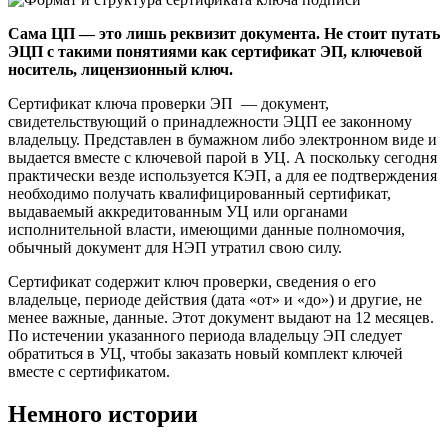
Сама ЦП — это лишь реквизит документа. Не стоит путать
ЭЦП с такими понятиями как сертификат ЭП, ключевой
носитель, лицензионный ключ.
Сертификат ключа проверки ЭП — документ,
свидетельствующий о принадлежности ЭЦП ее законному
владельцу. Представлен в бумажном либо электронном виде и
выдается вместе с ключевой парой в УЦ. А поскольку сегодня
практически везде используется КЭП, а для ее подтверждения
необходимо получать квалифицированный сертификат,
выдаваемый аккредитованным УЦ или органами
исполнительной власти, имеющими данные полномочия,
обычный документ для НЭП утратил свою силу.
Сертификат содержит ключ проверки, сведения о его
владельце, периоде действия (дата «от» и «до») и другие, не
менее важные, данные. Этот документ выдают на 12 месяцев.
По истечении указанного периода владельцу ЭП следует
обратиться в УЦ, чтобы заказать новый комплект ключей
вместе с сертификатом.
Немного истории