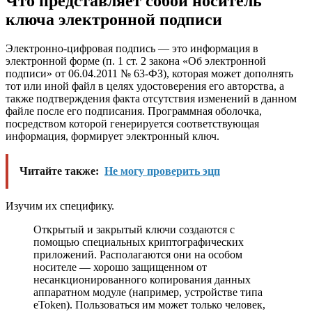
Что представляет собой носитель
ключа электронной подписи
Электронно-цифровая подпись — это информация в
электронной форме (п. 1 ст. 2 закона «Об электронной
подписи» от 06.04.2011 № 63-ФЗ), которая может дополнять
тот или иной файл в целях удостоверения его авторства, а
также подтверждения факта отсутствия изменений в данном
файле после его подписания. Программная оболочка,
посредством которой генерируется соответствующая
информация, формирует электронный ключ.
Читайте также:
Не могу проверить эцп
Изучим их специфику.
Открытый и закрытый ключи создаются с
помощью специальных криптографических
приложений. Располагаются они на особом
носителе — хорошо защищенном от
несанкционированного копирования данных
аппаратном модуле (например, устройстве типа
eToken). Пользоваться им может только человек,