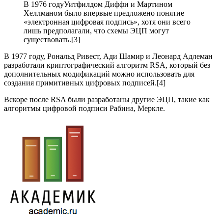
В 1976 годуУитфилдом Диффи и Мартином
Хеллманом было впервые предложено понятие
«электронная цифровая подпись», хотя они всего
лишь предполагали, что схемы ЭЦП могут
существовать.[3]
В 1977 году, Рональд Ривест, Ади Шамир и Леонард Адлеман
разработали криптографический алгоритм RSA, который без
дополнительных модификаций можно использовать для
создания примитивных цифровых подписей.[4]
Вскоре после RSA были разработаны другие ЭЦП, такие как
алгоритмы цифровой подписи Рабина, Меркле.