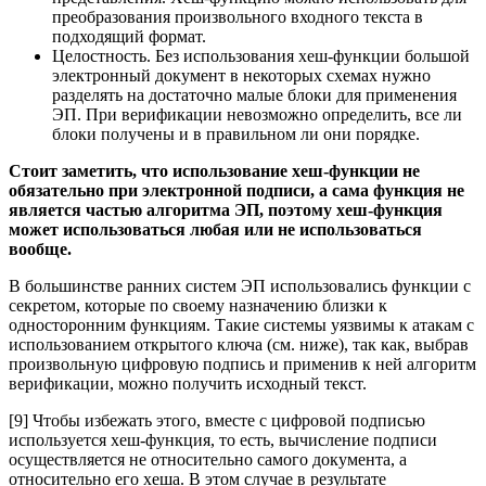
преобразования произвольного входного текста в
подходящий формат.
Целостность. Без использования хеш-функции большой
электронный документ в некоторых схемах нужно
разделять на достаточно малые блоки для применения
ЭП. При верификации невозможно определить, все ли
блоки получены и в правильном ли они порядке.
Стоит заметить, что использование хеш-функции не
обязательно при электронной подписи, а сама функция не
является частью алгоритма ЭП, поэтому хеш-функция
может использоваться любая или не использоваться
вообще.
В большинстве ранних систем ЭП использовались функции с
секретом, которые по своему назначению близки к
односторонним функциям. Такие системы уязвимы к атакам с
использованием открытого ключа (см. ниже), так как, выбрав
произвольную цифровую подпись и применив к ней алгоритм
верификации, можно получить исходный текст.
[9] Чтобы избежать этого, вместе с цифровой подписью
используется хеш-функция, то есть, вычисление подписи
осуществляется не относительно самого документа, а
относительно его хеша. В этом случае в результате