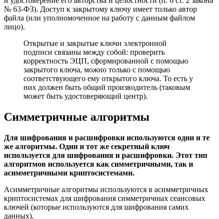
и удостоверение его авторства и целостности (п. 6 ст. 2 закона
№ 63-ФЗ). Доступ к закрытому ключу имеет только автор
файла (или уполномоченное на работу с данным файлом
лицо).
Открытые и закрытые ключи электронной
подписи связаны между собой: проверить
корректность ЭЦП, сформированной с помощью
закрытого ключа, можно только с помощью
соответствующего ему открытого ключа. То есть у
них должен быть общий производитель (таковым
может быть удостоверяющий центр).
Симметричные алгоритмы
Для шифрования и расшифровки используются одни и те
же алгоритмы. Один и тот же секретный ключ
используется для шифрования и расшифровки. Этот тип
алгоритмов используется как симметричными, так и
асимметричными криптосистемами.
Асимметричные алгоритмы используются в асимметричных
криптосистемах для шифрования симметричных сеансовых
ключей (которые используются для шифрования самих
данных).