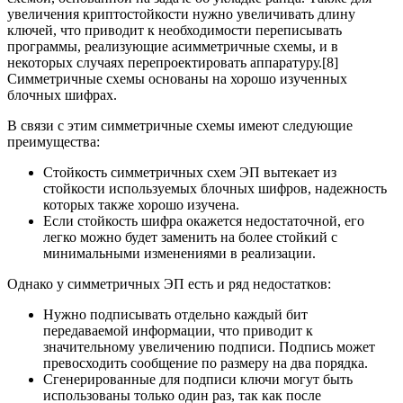
увеличения криптостойкости нужно увеличивать длину
ключей, что приводит к необходимости переписывать
программы, реализующие асимметричные схемы, и в
некоторых случаях перепроектировать аппаратуру.[8]
Симметричные схемы основаны на хорошо изученных
блочных шифрах.
В связи с этим симметричные схемы имеют следующие
преимущества:
Стойкость симметричных схем ЭП вытекает из
стойкости используемых блочных шифров, надежность
которых также хорошо изучена.
Если стойкость шифра окажется недостаточной, его
легко можно будет заменить на более стойкий с
минимальными изменениями в реализации.
Однако у симметричных ЭП есть и ряд недостатков:
Нужно подписывать отдельно каждый бит
передаваемой информации, что приводит к
значительному увеличению подписи. Подпись может
превосходить сообщение по размеру на два порядка.
Сгенерированные для подписи ключи могут быть
использованы только один раз, так как после