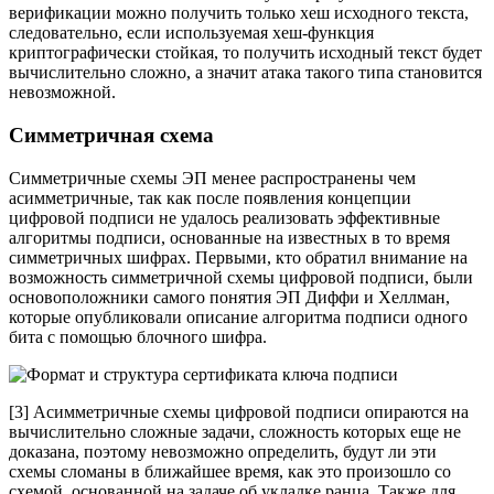
верификации можно получить только хеш исходного текста,
следовательно, если используемая хеш-функция
криптографически стойкая, то получить исходный текст будет
вычислительно сложно, а значит атака такого типа становится
невозможной.
Симметричная схема
Симметричные схемы ЭП менее распространены чем
асимметричные, так как после появления концепции
цифровой подписи не удалось реализовать эффективные
алгоритмы подписи, основанные на известных в то время
симметричных шифрах. Первыми, кто обратил внимание на
возможность симметричной схемы цифровой подписи, были
основоположники самого понятия ЭП Диффи и Хеллман,
которые опубликовали описание алгоритма подписи одного
бита с помощью блочного шифра.
[3] Асимметричные схемы цифровой подписи опираются на
вычислительно сложные задачи, сложность которых еще не
доказана, поэтому невозможно определить, будут ли эти
схемы сломаны в ближайшее время, как это произошло со
схемой, основанной на задаче об укладке ранца. Также для