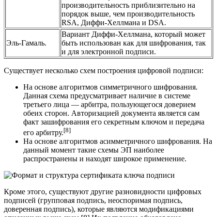
производительность приблизительно на
порядок выше, чем производительность
RSA, Диффи-Хеллмана и DSA.
Вариант Диффи-Хеллмана, который может
Эль-Гамаль.
быть использован как для шифрования, так
и для электронной подписи.
Существует несколько схем построения цифровой подписи:
На основе алгоритмов
симметричного шифрования
.
Данная схема предусматривает наличие в системе
третьего лица — арбитра, пользующегося доверием
обеих сторон. Авторизацией документа является сам
факт зашифрования его секретным ключом и передача
[8]
его арбитру.
На основе алгоритмов
асимметричного шифрования
. На
данный момент такие схемы ЭП наиболее
распространены и находят широкое применение.
Кроме этого, существуют другие разновидности цифровых
подписей (групповая подпись, неоспоримая подпись,
доверенная подпись), которые являются модификациями