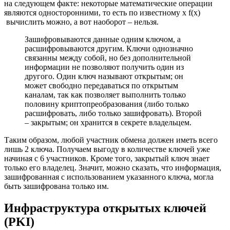
на следующем факте: некоторые математические операции
являются односторонними, то есть по известному x f(x)
вычислить можно, а вот наоборот – нельзя.
Зашифровываются данные одним ключом, а
расшифровываются другим. Ключи однозначно
связанны между собой, но без дополнительной
информации не позволяют получить один из
другого. Один ключ называют открытым; он
может свободно передаваться по открытым
каналам, так как позволяет выполнить только
половину криптопреобразования (либо только
расшифровать, либо только зашифровать). Второй
– закрытым; он хранится в секрете владельцем.
Таким образом, любой участник обмена должен иметь всего
лишь 2 ключа. Получаем выгоду в количестве ключей уже
начиная с 6 участников. Кроме того, закрытый ключ знает
только его владелец. Значит, можно сказать, что информация,
зашифрованная с использованием указанного ключа, могла
быть зашифрована только им.
Инфраструктура открытых ключей
(PKI)