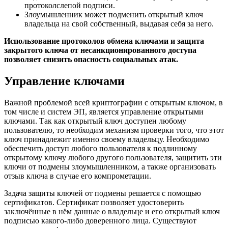
протокол
слепой подписи
.
Злоумышленник может подменить открытый ключ
владельца на свой собственный, выдавая себя за него.
Использование протоколов обмена ключами и защита
закрытого ключа от несанкционированного доступа
позволяет снизить опасность социальных атак.
Управление ключами
Важной проблемой всей криптографии с открытым ключом, в
том числе и систем ЭП, является управление открытыми
ключами. Так как открытый ключ доступен любому
пользователю, то необходим механизм проверки того, что этот
ключ принадлежит именно своему владельцу. Необходимо
обеспечить доступ любого пользователя к подлинному
открытому ключу любого другого пользователя, защитить эти
ключи от подмены злоумышленником, а также организовать
отзыв ключа в случае его компрометации.
Задача защиты ключей от подмены решается с помощью
сертификатов. Сертификат позволяет удостоверить
заключённые в нём данные о владельце и его открытый ключ
подписью какого-либо доверенного лица. Существуют