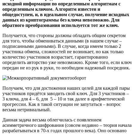
исходной информации по определенным алгоритмам с
определенным ключом. Алгоритм известен и
общедоступен, и, в идеальном случае, получение исходных
данных из криптограммы без ключа невозможно. Для
обратного преобразования используется тот же ключ.
Получается, что стороны должны обладать общим секретом
для того, чтобы обмениваться данными (в нашем случае –
подписанными данными). В случае, когда имеем только 2
участника обмена, сложностей не возникает, но как только
количество участников возрастает, гарантированно
определить авторство уже невозможно. Кроме того, если ключ
передан не из рук в руки, то необходим надежный посредник.
Получаем, что для достижения наших целей для каждой пары
участников придётся заводить свой ключ. Для 3 участников –
3 ключа, для 4 – 6, для 5 – 10 и так далее в арифметической
прогрессии. Как в такой ситуации не запутаться – вопрос
весьма нетривиальный.
Данная задача весьма облегчилась с появлением
асимметричного шифрования (совсем недавно – теория начала
разрабатываться в 70-х годах прошлого века). Оно основано