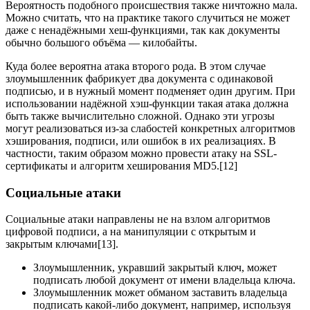
Вероятность подобного происшествия также ничтожно мала.
Можно считать, что на практике такого случиться не может
даже с ненадёжными хеш-функциями, так как документы
обычно большого объёма — килобайты.
Куда более вероятна атака второго рода. В этом случае
злоумышленник фабрикует два документа с одинаковой
подписью, и в нужный момент подменяет один другим. При
использовании надёжной хэш-функции такая атака должна
быть также вычислительно сложной. Однако эти угрозы
могут реализоваться из-за слабостей конкретных алгоритмов
хэширования, подписи, или ошибок в их реализациях. В
частности, таким образом можно провести атаку на SSL-
сертификаты и алгоритм хеширования MD5.[12]
Социальные атаки
Социальные атаки направлены не на взлом алгоритмов
цифровой подписи, а на манипуляции с открытым и
закрытым ключами[13].
Злоумышленник, укравший закрытый ключ, может
подписать любой документ от имени владельца ключа.
Злоумышленник может обманом заставить владельца
подписать какой-либо документ, например, используя