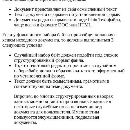
Документ представляет из себя осмысленный текст.
Текст документа оформлен по установленной форме.
Документы редко оформляют в виде
Plain Text
-файла,
чаще всего в формате DOC или HTML.
Если у фальшивого набора байт и произойдет коллизия с
хешем исходного документа, то должны выполниться 3
следующих условия:
Случайный набор байт должен подойти под сложно
структурированный формат файла.
То, что текстовый редактор прочитает в случайном
наборе байт, должно образовывать текст, оформленный
по установленной форме.
Текст должен быть осмысленным, грамотным и
соответствующим теме документа.
Впрочем, во многих структурированных наборах
данных можно вставить произвольные данные в
некоторые служебные поля, не изменив вид
документа для пользователя. Именно этим
пользуются злоумышленники, подделывая
документы.