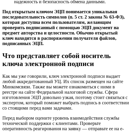
надежность и безопасность обмена данными.
Под открытым ключом ЭЦП понимается уникальная
последовательность символов (п. 5 ст. 2 закона № 63-ФЗ),
которая доступна всем пользователям, желающим
проверить подписанный с помощью ЭЦП документ на
предмет авторства и целостности. Обычно открытый
ключ находится в распоряжении получателя файлов,
подписанных ЭЦП.
Что представляет собой носитель
ключа электронной подписи
Как мы уже говорили, ключ электронной подписи выдает
любой аккредитованный УЦ. Их список размещен на сайте
Минкомсвязи. Также вы можете ознакомиться с ними в
реестре на сайте Федеральной налоговой службы. Сфера
изготовления ЭЦП довольно узкая, поэтому стоит связаться с
экспертом, который поможет выбрать подпись в соответствии
со стоящими перед вами задачами.
Перед выбором оцените уровень взаимодействия службы
технической поддержки с клиентами. Проверьте
оперативность реагирования на заявку — отправьте ее на e-