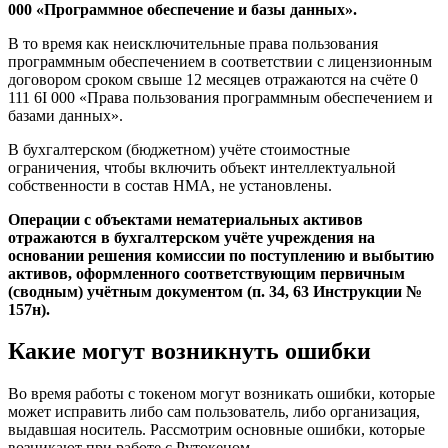
000 «Программное обеспечение и базы данных».
В то время как неисключительные права пользования
программным обеспечением в соответствии с лицензионным
договором сроком свыше 12 месяцев отражаются на счёте 0
111 6I 000 «Права пользования программным обеспечением и
базами данных».
В бухгалтерском (бюджетном) учёте стоимостные
ограничения, чтобы включить объект интеллектуальной
собственности в состав НМА, не установлены.
Операции с объектами нематериальных активов
отражаются в бухгалтерском учёте учреждения на
основании решения комиссии по поступлению и выбытию
активов, оформленного соответствующим первичным
(сводным) учётным документом (п. 34, 63 Инструкции №
157н).
Какие могут возникнуть ошибки
Во время работы с токеном могут возникать ошибки, которые
может исправить либо сам пользователь, либо организация,
выдавшая носитель. Рассмотрим основные ошибки, которые
возникают при работе с Рутокеном.