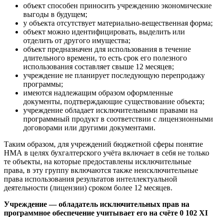
объект способен приносить учреждению экономические
выгоды в будущем;
у объекта отсутствует материально-вещественная форма;
объект можно идентифицировать, выделить или
отделить от другого имущества;
объект предназначен для использования в течение
длительного времени, то есть срок его полезного
использования составляет свыше 12 месяцев;
учреждение не планирует последующую перепродажу
программы;
имеются надлежащим образом оформленные
документы, подтверждающие существование объекта;
учреждение обладает исключительными правами на
программный продукт в соответствии с лицензионными
договорами или другими документами.
Таким образом, для учреждений бюджетной сферы понятие
НМА в целях бухгалтерского учёта включает в себя не только
те объекты, на которые предоставлены исключительные
права, в эту группу включаются также неисключительные
права использования результатов интеллектуальной
деятельности (лицензии) сроком более 12 месяцев.
Учреждение — обладатель исключительных прав на
программное обеспечение учитывает его на счёте 0 102 XI