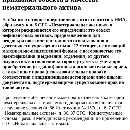
нематериального актива
Чтобы иметь точное представление, что относится к НМА,
обратимся к п. 6 СГС «Нематериальные активы», в
котором раскрывается его определение: это объект
нефинансовых активов, предназначенный для
неоднократного или постоянного использования в
деятельности учреждения свыше 12 месяцев, не имеющий
материально-вещественной формы, с возможностью его
идентификации (выделения, отделения) от другого
имущества, в отношении которого у субъекта учёта при
приобретении (создании) возникли исключительные права,
а также иные права (неисключительные права) в
соответствии с лицензионными договорами либо иными
документами, подтверждающими существование прав на
такой актив.
Программное обеспечение может быть отнесено к категории
нематериальных активов, если одновременно выполняются
следующие условия (п. 56 Инструкции № 157н, п. 6, 7 СГС
«Нематериальные активы», п. 36, 37 СГС «Концептуальные
основы», разд. 3 Методических рекомендаций по применению
СГС «Нематериальные активы»):