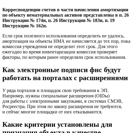
Корреспонденции счетов в части начисления амортизации
по объекту нематериальных активов представлены в п. 26
Инструкции № 174н, п. 26 Инструкции № 183н, п. 19
Инструкции № 162н.
Если срок полезного использования определить не удалось,
амортизация на объекты НМА не начисляется до тех пор, пока
комиссия учреждения не определит этот срок. Для этого
ежегодно во время инвентаризации комиссия проверяет
факторы, по которым ранее определяли срок использования.
Как электронные подписи фнс будут
работать на порталах с расширениями
У ряда порталов и площадок свои требования к ЭП.
Например, нужны специальные расширения (OIDы)
для работы с электронными закупками, в системах СМЭВ,
Росреестра. При этом по закону расширения не требуются,
и сейчас многие площадки от них отказываются.
Какие критерии установлены для
признания объекта в качестве