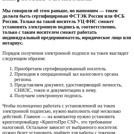
Мы говорили об этом раньше, но напомним — токен
должен быть сертифицирован ФСТЭК России или ФСБ
России. Только на такой носитель УЦ ФНС сможет
установить электронную подпись и, соответственно,
только с таким носителем сможет работать
индивидуальный предприниматель, юридическое лицо или
нотариус.
Порядок получения электронной подписи на токен выглядит
следующим образом:
Приобретаем сертифицированный носитель.
Приходим в операционный зал налогового органа
региона.
Представляем документ, удостоверяющий личность,
СНИЛС, токен и документацию к нему.
Получаем электронную подпись.
Чтобы полноценно работать с установленной на токен
электронной подписью, нужно выполнить ещё несколько
действий. Главное — на компьютер нужно установить
криптопровайдер «
КриптоПро CSP
», это требование
налоговой. Остальное зависит от выбранного носителя:
нужно будет установить драйвер для работы с токеном.