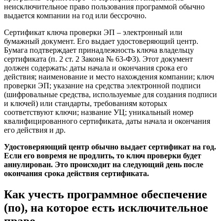
неисключительное право пользования программой обычно
выдается компании на год или бессрочно.
Сертификат ключа проверки ЭП – электронный или
бумажный документ. Его выдает удостоверяющий центр.
Бумага подтверждает принадлежность ключа владельцу
сертификата (п. 2 ст. 2 Закона № 63-ФЗ). Этот документ
должен содержать: даты начала и окончания срока его
действия; наименование и место нахождения компании; ключ
проверки ЭП; указание на средства электронной подписи
(шифровальные средства, используемые для создания подписи
и ключей) или стандарты, требованиям которых
соответствуют ключи; название УЦ; уникальный номер
квалифицированного сертификата, даты начала и окончания
его действия и др.
Удостоверяющий центр обычно выдает сертификат на год.
Если его вовремя не продлить, то ключ проверки будет
аннулирован. Это происходит на следующий день после
окончания срока действия сертификата.
Как учесть программное обеспечение
(по), на которое есть исключительное