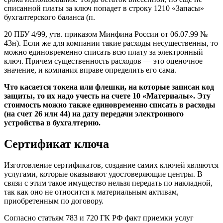
списанной платы за ключ попадет в строку 1210 «Запасы»
бухгалтерского баланса (п.
20 ПБУ 4/99, утв. приказом Минфина России от 06.07.99 №
43н). Если же для компании такие расходы несущественны, то
можно единовременно списать всю плату за электронный
ключ. Причем существенность расходов — это оценочное
значение, и компания вправе определить его сама.
Что касается токена или флешки, на которые записан код
защиты, то их надо учесть на счете 10 «Материалы». Эту
стоимость можно также единовременно списать в расходы
(на счет 26 или 44) на дату передачи электронного
устройства в бухгалтерию.
Сертификат ключа
Изготовление сертификатов, создание самих ключей являются
услугами, которые оказывают удостоверяющие центры. В
связи с этим такое имущество нельзя передать по накладной,
так как оно не относится к материальным активам,
приобретенным по договору.
Согласно статьям 783 и 720 ГК РФ факт приемки услуг