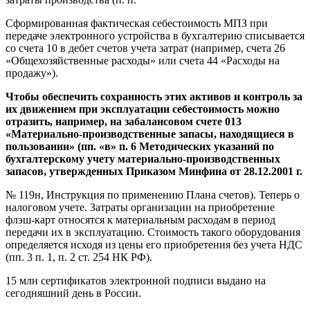
Сформированная фактическая себестоимость МПЗ при
передаче электронного устройства в бухгалтерию списывается
со счета 10 в дебет счетов учета затрат (например, счета 26
«Общехозяйственные расходы» или счета 44 «Расходы на
продажу»).
Чтобы обеспечить сохранность этих активов и контроль за
их движением при эксплуатации себестоимость можно
отразить, например, на забалансовом счете 013
«Материально-производственные запасы, находящиеся в
пользовании» (пп. «в» п. 6 Методических указаний по
бухгалтерскому учету материально-производственных
запасов, утвержденных Приказом Минфина от 28.12.2001 г.
№ 119н, Инструкция по применению Плана счетов). Теперь о
налоговом учете. Затраты организации на приобретение
флэш-карт относятся к материальным расходам в период
передачи их в эксплуатацию. Стоимость такого оборудования
определяется исходя из цены его приобретения без учета НДС
(пп. 3 п. 1, п. 2 ст. 254 НК РФ).
15 млн сертификатов электронной подписи выдано на
сегодняшний день в России.