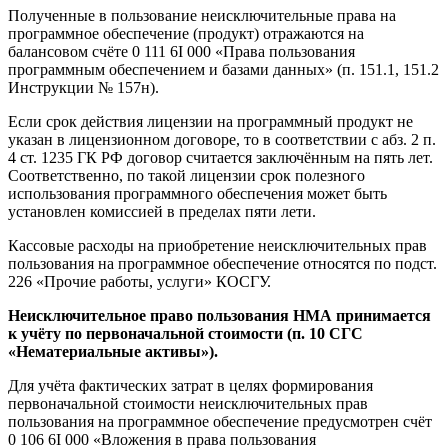
Полученные в пользование неисключительные права на
программное обеспечение (продукт) отражаются на
балансовом счёте 0 111 6I 000 «Права пользования
программным обеспечением и базами данных» (п. 151.1, 151.2
Инструкции № 157н).
Если срок действия лицензии на программный продукт не
указан в лицензионном договоре, то в соответствии с абз. 2 п.
4 ст. 1235 ГК РФ договор считается заключённым на пять лет.
Соответственно, по такой лицензии срок полезного
использования программного обеспечения может быть
установлен комиссией в пределах пяти лети.
Кассовые расходы на приобретение неисключительных прав
пользования на программное обеспечение относятся по подст.
226 «Прочие работы, услуги» КОСГУ.
Неисключительное право пользования НМА принимается
к учёту по первоначальной стоимости (п. 10 СГС
«Нематериальные активы»).
Для учёта фактических затрат в целях формирования
первоначальной стоимости неисключительных прав
пользования на программное обеспечение предусмотрен счёт
0 106 6I 000 «Вложения в права пользования