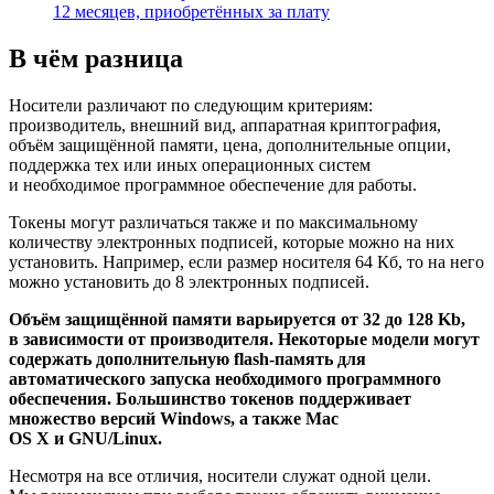
12 месяцев, приобретённых за плату
В чём разница
Носители различают по следующим критериям:
производитель, внешний вид, аппаратная криптография,
объём защищённой памяти, цена, дополнительные опции,
поддержка тех или иных операционных систем
и необходимое программное обеспечение для работы.
Токены могут различаться также и по максимальному
количеству электронных подписей, которые можно на них
установить. Например, если размер носителя 64 Кб, то на него
можно установить до 8 электронных подписей.
Объём защищённой памяти варьируется от 32 до 128 Kb,
в зависимости от производителя. Некоторые модели могут
содержать дополнительную flash-память для
автоматического запуска необходимого программного
обеспечения. Большинство токенов поддерживает
множество версий Windows, а также Mac
OS X и GNU/Linux.
Несмотря на все отличия, носители служат одной цели.