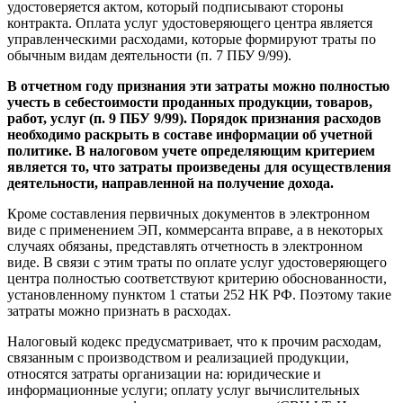
удостоверяется актом, который подписывают стороны
контракта. Оплата услуг удостоверяющего центра является
управленческими расходами, которые формируют траты по
обычным видам деятельности (п. 7 ПБУ 9/99).
В отчетном году признания эти затраты можно полностью
учесть в себестоимости проданных продукции, товаров,
работ, услуг (п. 9 ПБУ 9/99). Порядок признания расходов
необходимо раскрыть в составе информации об учетной
политике. В налоговом учете определяющим критерием
является то, что затраты произведены для осуществления
деятельности, направленной на получение дохода.
Кроме составления первичных документов в электронном
виде с применением ЭП, коммерсанта вправе, а в некоторых
случаях обязаны, представлять отчетность в электронном
виде. В связи с этим траты по оплате услуг удостоверяющего
центра полностью соответствуют критерию обоснованности,
установленному пунктом 1 статьи 252 НК РФ. Поэтому такие
затраты можно признать в расходах.
Налоговый кодекс предусматривает, что к прочим расходам,
связанным с производством и реализацией продукции,
относятся затраты организации на: юридические и
информационные услуги; оплату услуг вычислительных