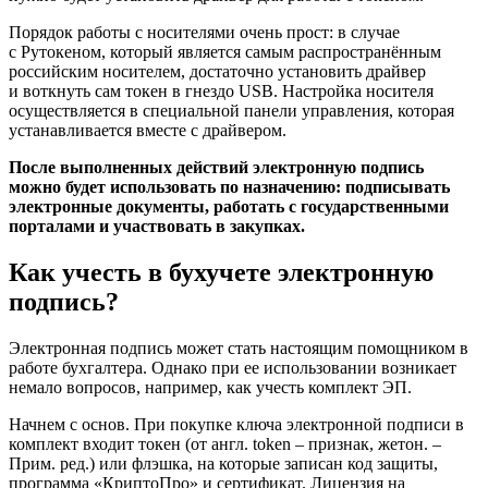
Порядок работы с носителями очень прост: в случае
с Рутокеном, который является самым распространённым
российским носителем, достаточно установить драйвер
и воткнуть сам токен в гнездо USB. Настройка носителя
осуществляется в специальной панели управления, которая
устанавливается вместе с драйвером.
После выполненных действий электронную подпись
можно будет использовать по назначению: подписывать
электронные документы, работать с государственными
порталами и участвовать в закупках.
Как учесть в бухучете электронную
подпись?
Электронная подпись может стать настоящим помощником в
работе бухгалтера. Однако при ее использовании возникает
немало вопросов, например, как учесть комплект ЭП.
Начнем с основ. При покупке ключа электронной подписи в
комплект входит токен (от англ. token – признак, жетон. –
Прим. ред.) или флэшка, на которые записан код защиты,
программа «КриптоПро» и сертификат. Лицензия на