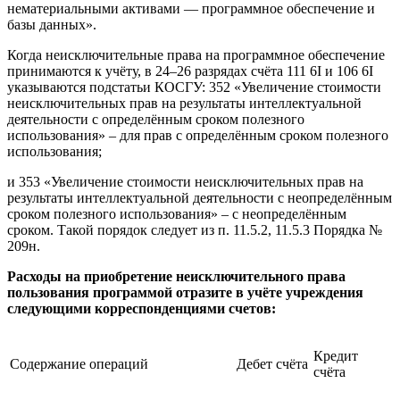
нематериальными активами — программное обеспечение и
базы данных».
Когда неисключительные права на программное обеспечение
принимаются к учёту, в 24–26 разрядах счёта 111 6I и 106 6I
указываются подстатьи КОСГУ: 352 «Увеличение стоимости
неисключительных прав на результаты интеллектуальной
деятельности с определённым сроком полезного
использования» – для прав с определённым сроком полезного
использования;
и 353 «Увеличение стоимости неисключительных прав на
результаты интеллектуальной деятельности с неопределённым
сроком полезного использования» – с неопределённым
сроком. Такой порядок следует из п. 11.5.2, 11.5.3 Порядка №
209н.
Расходы на приобретение неисключительного права
пользования программой отразите в учёте учреждения
следующими корреспонденциями счетов:
Кредит
Содержание операций
Дебет счёта
счёта