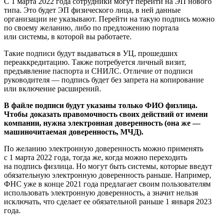
С 1 марта 2022 года сотрудники могут перейти на ЭП нового
типа. Это будет ЭП физического лица, в ней данные
организации не указывают. Перейти на такую подпись можно
по своему желанию, либо по предложению портала
или системы, в которой вы работаете.
Такие подписи будут выдаваться в УЦ, прошедших
переаккредитацию. Также потребуется личный визит,
предъявление паспорта и СНИЛС. Отличие от подписи
руководителя — подпись будет без запрета на копирование
или включение расширений.
В файле подписи будут указаны только ФИО физлица.
Чтобы доказать правомочность своих действий от имени
компании, нужна электронная доверенность (она же —
машиночитаемая доверенность, МЧД).
По желанию электронную доверенность можно применять
с 1 марта 2022 года, тогда же, когда можно переходить
на подпись физлица. Но могут быть системы, которые введут
обязательную электронную доверенность раньше. Например,
ФНС уже в конце 2021 года предлагает своим пользователям
использовать электронную доверенность, а значит нельзя
исключать, что сделает ее обязательной раньше 1 января 2023
года.