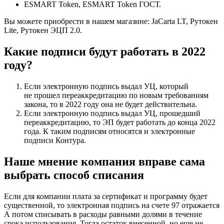
ESMART Token, ESMART Token ГОСТ.
Вы можете приобрести в нашем магазине:
JaCarta LT
,
Рутокен
Lite
,
Рутокен ЭЦП 2.0
.
Какие подписи будут работать в 2022
году?
Если электронную подпись выдал УЦ, который
не прошел переаккредитацию по новым требованиям
закона, то в 2022 году она не будет действительна.
Если электронную подпись выдал УЦ, прошедший
переаккредитацию, то ЭП будет работать до конца 2022
года. К таким подписям относятся и
электронные
подписи Контура.
Наше мнение компания вправе сама
выбрать способ списания
Если для компании плата за сертификат и программу будет
существенной, то электронная подпись на счете 97 отражается
А потом списывать в расходы равными долями в течение
срока использования. Тогда остаток внесенной, но еще не