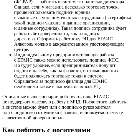
(ФСРАР) — работать в системе с подписью директора.
Однако, если у магазина несколько торговых точек,
проще использовать подписи юрлица,
выданные на уполномоченных сотрудников (в сертифика
такой подписи указаны и данные организации,
и данные сотрудника). Такая подпись сотрудника будет
работать без доверенности, как и подпись
директора.
Оформить работнику ЭП для ЕГАИС
Алкоголь
можно в аккредитованном удостоверяющем
центре.
Индивидуальному предпринимателю для работы
с ЕГАИС также можно использовать подпись ФНС.
Но будет удобнее, если предприниматель получит
подписи на себя, как на физлицо, и с помощью них
будет подключать торговые точки к системе.
Обращаться
за подписью физлица для ЕГАИС
необходимо также в аккредитованный УЦ.
Описанные выше сценарии действуют, пока ЕГАИС
не поддержит массовую работу с МЧД. После этого работать
в системе можно будет или с подписью руководителя,
или с подписью сотрудника-физлица, используемой вместе
с электронной доверенностью.
Как работать с носителями