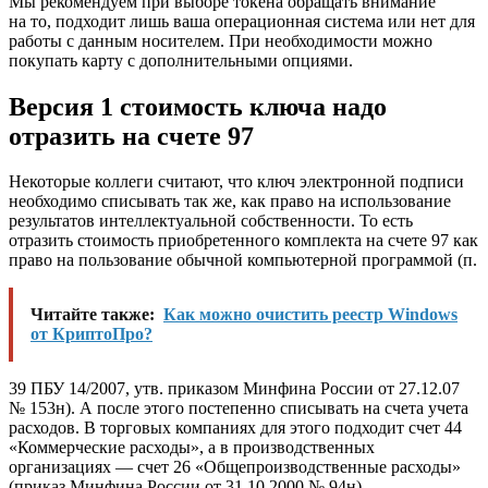
Мы рекомендуем при выборе токена обращать внимание
на то, подходит лишь ваша операционная система или нет для
работы с данным носителем. При необходимости можно
покупать карту с дополнительными опциями.
Версия 1 стоимость ключа надо
отразить на счете 97
Некоторые коллеги считают, что ключ электронной подписи
необходимо списывать так же, как право на использование
результатов интеллектуальной собственности. То есть
отразить стоимость приобретенного комплекта на счете 97 как
право на пользование обычной компьютерной программой (п.
Читайте также:
Как можно очистить реестр Windows
от КриптоПро?
39 ПБУ 14/2007, утв. приказом Минфина России от 27.12.07
№ 153н). А после этого постепенно списывать на счета учета
расходов. В торговых компаниях для этого подходит счет 44
«Коммерческие расходы», а в производственных
организациях — счет 26 «Общепроизводственные расходы»
(приказ Минфина России от 31.10.2000 № 94н).