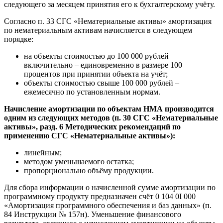
следующего за месяцем принятия его к бухгалтерскому учёту.
Согласно п. 33 СГС «Нематериальные активы» амортизация
по нематериальным активам начисляется в следующем
порядке:
на объекты стоимостью до 100 000 рублей
включительно – единовременно в размере 100
процентов при принятии объекта на учёт;
объекты стоимостью свыше 100 000 рублей –
ежемесячно по установленным нормам.
Начисление амортизации по объектам НМА производится
одним из следующих методов (п. 30 СГС «Нематериальные
активы», разд. 6 Методических рекомендаций по
применению СГС «Нематериальные активы»):
линейным;
методом уменьшаемого остатка;
пропорционально объёму продукции.
Для сбора информации о начисленной сумме амортизации по
программному продукту предназначен счёт 0 104 0I 000
«Амортизация программного обеспечения и баз данных» (п.
84 Инструкции № 157н). Уменьшение финансового