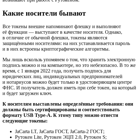
Какие носители бывают
Все токены внешне напоминают флешку и выполняют
её функции — выступают в качестве носителя. Однако,
в отличие от обычной флешки, токены являются
защищёнными носителями: на них устанавливается пароль
и в них встроены криптографические алгоритмы.
Мы лишь вскользь упомянем о том, что хранить электронную
подпись можно и на компьютере, но это небезопасно. В то же
время, с 1 января 2022 года, получить подпись для
юридических лиц, индивидуальных предпринимателей
и нотариусов можно будет только в удостоверяющем центре
ФНС. И получатель должен иметь при себе токен, на который
и будет загружен ключ.
К носителям выставлены определённые требования: они
должны быть сертифицированы и соответствовать
формату USB Type-A. К этому типу можно отнести
следующие токены:
JaCarta LT, JaCarta ГОСТ, JaCarta-2 ГОСТ;
Рутокен Lite, Рутокен ЭЦП 2.0, Рутокен S;