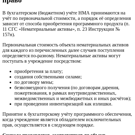
право
В бухгалтерском (бюджетном) учёте НМА принимаются на
учёт по первоначальной стоимости, а порядок её определения
зависит от способа приобретения программного продукта (п.
11 СГС «Нематериальные активы», п. 23 Инструкции №
157н).
Первоначальная стоимость объекта нематериальных активов
для каждого из перечисленных далее случаев поступления
определяется по-разному. Нематериальные активы могут
поступать в учреждение посредством:
приобретения за плату;
создания собственными силами;
по договору мены;
безвозмездного получения (по договорам дарения,
пожертвования, в рамках внутриведомственных,
межведомственных и межбюджетных и иных расчётов);
при проведении инвентаризаций как излишки.
Принятие к бухгалтерскому учёту программного обеспечения,
когда учреждение является обладателем исключительных
прав, осуществляется в следующем порядке.