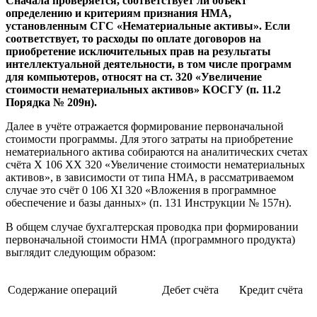
Сначала проверяется, соответствует ли объект
определению и критериям признания НМА,
установленным СГС «Нематериальные активы». Если
соответствует, то расходы по оплате договоров на
приобретение исключительных прав на результаты
интеллектуальной деятельности, в том числе программ
для компьютеров, относят на ст. 320 «Увеличение
стоимости нематериальных активов» КОСГУ (п. 11.2
Порядка № 209н).
Далее в учёте отражается формирование первоначальной
стоимости программы. Для этого затраты на приобретение
нематериального актива собираются на аналитических счетах
счёта X 106 XX 320 «Увеличение стоимости нематериальных
активов», в зависимости от типа НМА, в рассматриваемом
случае это счёт 0 106 XI 320 «Вложения в программное
обеспечение и базы данных» (п. 131 Инструкции № 157н).
В общем случае бухгалтерская проводка при формировании
первоначальной стоимости НМА (программного продукта)
выглядит следующим образом:
Содержание операций
Дебет счёта
Кредит счёта