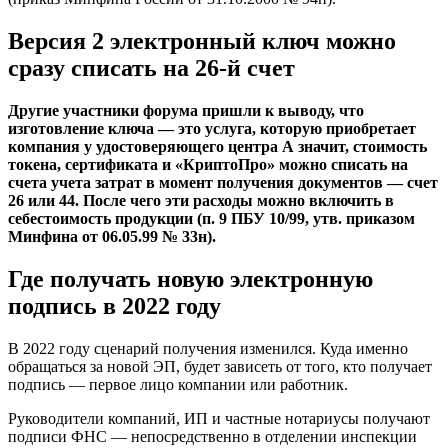
Версия 2 электронный ключ можно
сразу списать на 26-й счет
Другие участники форума пришли к выводу, что
изготовление ключа — это услуга, которую приобретает
компания у удостоверяющего центра А значит, стоимость
токена, сертификата и «КриптоПро» можно списать на
счета учета затрат в момент получения документов — счет
26 или 44. После чего эти расходы можно включить в
себестоимость продукции (п. 9 ПБУ 10/99, утв. приказом
Минфина от 06.05.99 № 33н).
Где получать новую электронную
подпись в 2022 году
В 2022 году сценарий получения изменился. Куда именно
обращаться за новой ЭП, будет зависеть от того, кто получает
подпись — первое лицо компании или работник.
Руководители компаний, ИП и частные нотариусы получают
подписи ФНС — непосредственно в отделении инспекции