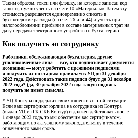
Таким образом, токен или флэшку, на которые записан код
защиты, нужно учесть на счете 10 «Материалы». Затем эту
стоимость разрешается единовременно списать в
бухгалтерские расходы (на счет 26 или 44) и учесть при
налогообложении прибыли в составе материальных трат на
дату передачи электронного устройства в бухгалтерию.
Как получить эп сотруднику
Работники, обслуживающая бухгалтерия, другие
уполномоченные лица — все, кто подписывает документы
компании — могут работать с прежними подписями
и получать их по старым правилам в УЦ до 31 декабря
2022 года. Действовать такие подписи будут до 31 декабря
2022 года* (да, 30 декабря 2022 года такую подпись
получать не имеет смысла).
* УЦ Контура поддержит своих клиентов в этой ситуации.
Если ваш сертификат юрлица на сотрудника из Контура
(выдан УЦ из ГК СКБ Контур) и должен действовать после
1 января 2023 года, то мы обеспечим вас сертификатом,
работающим по актуальному законодательству в течение
оплаченного вами срока.