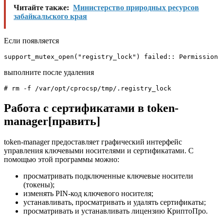
Читайте также:
Министерство природных ресурсов
забайкальского края
Если появляется
support_mutex_open("registry_lock") failed:: Permission
выполните после удаления
# rm -f /var/opt/cprocsp/tmp/.registry_lock
Работа с сертификатами в token-
manager[править]
token-manager предоставляет графический интерфейс
управления ключевыми носителями и сертификатами. С
помощью этой программы можно:
просматривать подключенные ключевые носители
(токены);
изменять PIN-код ключевого носителя;
устанавливать, просматривать и удалять сертификаты;
просматривать и устанавливать лицензию КриптоПро.