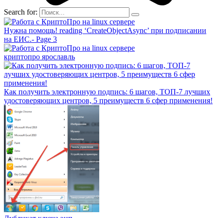
Search for:
Нужна помощь! reading ‘CreateObjectAsync’ при подписании
на ЕИС.- Page 3
криптопро ярославль
Как получить электронную подпись: 6 шагов, ТОП-7 лучших
удостоверяющих центров, 5 преимуществ 6 сфер применения!