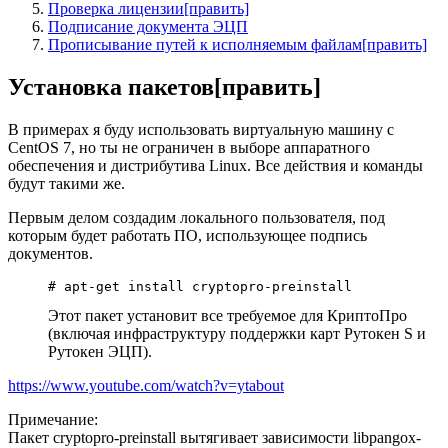
Проверка лицензии[править]
Подписание документа ЭЦП
Прописывание путей к исполняемым файлам[править]
Установка пакетов[править]
В примерах я буду использовать виртуальную машину с
CentOS 7, но ты не ограничен в выборе аппаратного
обеспечения и дистрибутива Linux. Все действия и команды
будут такими же.
Первым делом создадим локального пользователя, под
которым будет работать ПО, использующее подпись
документов.
# apt-get install cryptopro-preinstall
Этот пакет установит все требуемое для КриптоПро
(включая инфраструктуру поддержки карт Рутокен S и
Рутокен ЭЦП).
https://www.youtube.com/watch?v=ytabout
Примечание:
Пакет cryptopro-preinstall вытягивает зависимости libpangox-