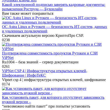
Дубликат ключа эцп
Какой электронной подписью заверять кадровые документы:
разъяснения Роструда — Бухонлайн
Вам также может понравиться
ОС Astra Linux и Рутокен — безопасность ИТ-систем, данных
и удаленных подключений
Скачиваем актуальную версию КриптоПро CSP.
0
238
Подтверждена совместимость продуктов Рутокен и СЗИ
ViPNet
Ru1004 – база знаний – сервер документации
0
261
ViPNet CSP 4 | Инфраструктура открытых ключей,
Шифрование | ИнфоТеКС
Vipnet csp 4 | инфраструктура открытых ключей, шифрование
0
174
Как установить пакет, для которого отсутствует зависимость
нужной версии –
“невозможно найти пакет” при попытке установить