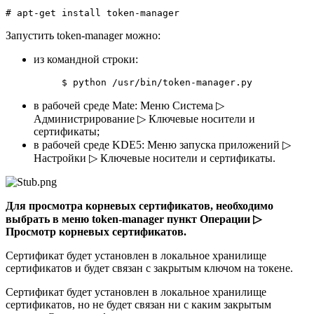
# apt-get install token-manager
Запустить token-manager можно:
из командной строки:
$ python /usr/bin/token-manager.py
в рабочей среде Mate:
Меню Система
▷
Администрирование
▷
Ключевые носители и
сертификаты
;
в рабочей среде KDE5:
Меню запуска приложений
▷
Настройки
▷
Ключевые носители и сертификаты
.
Для просмотра корневых сертификатов, необходимо
выбрать в меню token-manager пункт Операции ▷
Просмотр корневых сертификатов.
Сертификат будет установлен в локальное хранилище
сертификатов и будет связан с закрытым ключом на токене.
Сертификат будет установлен в локальное хранилище
сертификатов, но не будет связан ни с каким закрытым