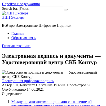
Перейти к содержанию
Search for:
ЭЦП Эксперт
Всё про Электронные Цифровые Подписи
Главная
Обратная связь
Главная страница
Электронная подпись и документы —
Удостоверяющий центр СКБ Контур
Электронная цифровая подпись
Автор
ЭЦП-эксперт
На чтение
19 мин.
Просмотров
96
Опубликовано
14.06.2021
Содержание
Между организациями подписано соглашение об
электронном документообороте.имеет ли электронная