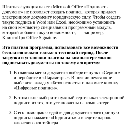
Штатная функция пакета Microsoft Office «Подписать
документ» не позволяет создать подпись, которая придает
электронному документу юридическую силу. Чтобы создать
такую подпись в Word или Excel, необходимо установить
на свой компьютер специальный программный модуль,
который добавит такую возможность, — например,
КриптоПро Office Signature.
Это платная программа, использовать все возможности
бесплатно можно только в тестовый период. После
загрузки и установки плагина на компьютере можно
подписывать документы по такому алгоритму:
В главном меню документа выберите пункт «Сервис»
и перейдите в «Параметры». В появившемся окне
выберите вкладку «Безопасность» и нажмите кнопку
«Цифровые подписи».
В этом окне выберите нужный сертификат электронной
подписи из тех, что установлены на компьютере.
С его помощью создайте для документа электронную
подпись: нажмите «Подписать» и введите пароль
ключевого контейнера.