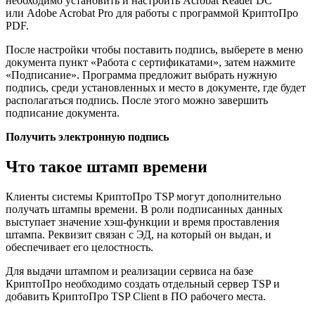
необходимо установить и настроить Acrobat Reader DC
или Adobe Acrobat Pro для работы с программой КриптоПро
PDF.
После настройки чтобы поставить подпись, выберете в меню
документа пункт «Работа с сертификатами», затем нажмите
«Подписание». Программа предложит выбрать нужную
подпись, среди установленных и место в документе, где будет
располагаться подпись. После этого можно завершить
подписание документа.
Получить электронную подпись
Что такое штамп времени
Клиенты системы КриптоПро TSP могут дополнительно
получать штампы времени. В роли подписанных данных
выступает значение хэш-функции и время проставления
штампа. Реквизит связан с ЭД, на который он выдан, и
обеспечивает его целостность.
Для выдачи штампом и реализации сервиса на базе
КриптоПро необходимо создать отдельный сервер TSP и
добавить КриптоПро TSP Client в ПО рабочего места.