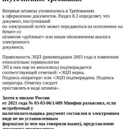
Впервые штампы упоминались в Требованиях
к оформлению документов. Раздел 8.3 определяет, что
документ, поступивший
по электронной почте может передаваться на исполнение на
бумаге со
штампом «дубликат» или иным обозначением аналога
электронного
документа.
Правильность ЭЦП (рекомендации 2003 года и изменения
относительно терминологии
ЭП в них еще не вносились) подтверждается
соответствующей отметкой: «ЭЦП верна.
Подпись оператора» или «ЭЦП подтверждена. Подпись
оператора. Отметку следует
проставлять в виде штампа».
Затем в письме России
от 2021 года № 03-03-06/1/409 Минфин разъяснил, если
истребуемый у
налогоплательщика документ составлен в электронном
виде не по установленным
форматам (о чем мы говорили выше), представление
документа производится