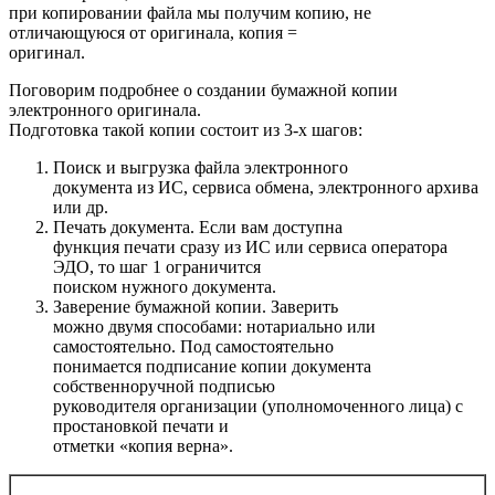
при копировании файла мы получим копию, не
отличающуюся от оригинала, копия =
оригинал.
Поговорим подробнее о создании бумажной копии
электронного оригинала.
Подготовка такой копии состоит из 3-х шагов:
Поиск и выгрузка
файла электронного
документа из ИС, сервиса обмена, электронного архива
или др.
Печать документа
. Если вам доступна
функция печати сразу из ИС или сервиса оператора
ЭДО, то шаг 1 ограничится
поиском нужного документа.
Заверение бумажной копии
. Заверить
можно двумя способами: нотариально или
самостоятельно. Под самостоятельно
понимается подписание копии документа
собственноручной подписью
руководителя организации (уполномоченного лица) с
простановкой печати и
отметки «копия верна».