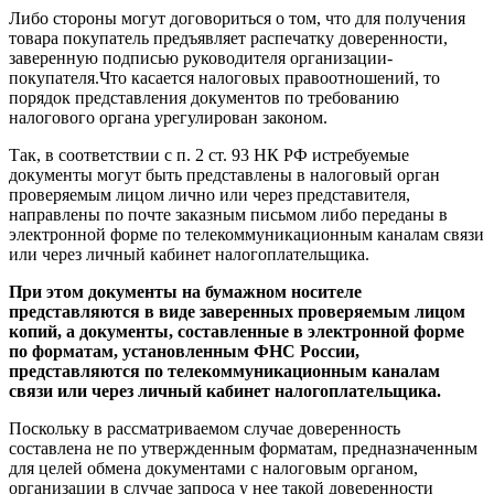
Либо стороны могут договориться о том, что для получения
товара покупатель предъявляет распечатку доверенности,
заверенную подписью руководителя организации-
покупателя.Что касается налоговых правоотношений, то
порядок представления документов по требованию
налогового органа урегулирован законом.
Так, в соответствии с п. 2 ст. 93 НК РФ истребуемые
документы могут быть представлены в налоговый орган
проверяемым лицом лично или через представителя,
направлены по почте заказным письмом либо переданы в
электронной форме по телекоммуникационным каналам связи
или через личный кабинет налогоплательщика.
При этом документы на бумажном носителе
представляются в виде заверенных проверяемым лицом
копий, а документы, составленные в электронной форме
по форматам, установленным ФНС России,
представляются по телекоммуникационным каналам
связи или через личный кабинет налогоплательщика.
Поскольку в рассматриваемом случае доверенность
составлена не по утвержденным форматам, предназначенным
для целей обмена документами с налоговым органом,
организации в случае запроса у нее такой доверенности