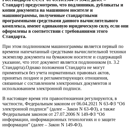
Стандарт) предусмотрено, что подлинники, дубликаты и
копии документа на машинном носителе и
машинограммы, полученные стандартными
программными средствами данного вычислительного
комплекса, имеют одинаковую юридическую силу, если они
оформлены в соответствии с требованиями этого
Стандарта.
При этом подлинником машинограммы является первый по
времени напечатанный средствами вычислительной техники
экземпляр документа на бумажном носителе и содержащий
указание, что этот документ является подлинником (п. 3.2
Стандарта).Однако положения Стандарта не могут
применяться без учета нормативных правовых актов,
принятых позднее и регламентирующих отношения,
связанные с составлением электронных документов и
использованием электронной подписи.
В настоящее время эти правоотношения регулируются, в
частности, Федеральным законом от 06.04.2021 N 63-ФЗ “Об
электронной подписи” (далее – Закон N 63-ФЗ), а также
Федеральным законом от 27.07.2006 N 149-ФЗ “Об
информации, информационных технологиях и о защите
информации” (далее – Закон N 149-ФЗ).