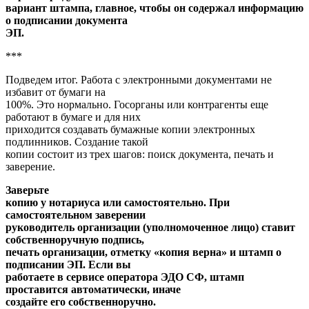
вариант штампа, главное, чтобы он содержал информацию
о подписании документа
ЭП.
***
Подведем итог. Работа с электронными документами не
избавит от бумаги на
100%. Это нормально. Госорганы или контрагенты еще
работают в бумаге и для них
приходится создавать бумажные копии электронных
подлинников. Создание такой
копии состоит из трех шагов: поиск документа, печать и
заверение.
Заверьте
копию у нотариуса или самостоятельно. При
самостоятельном заверении
руководитель организации (уполномоченное лицо) ставит
собственноручную подпись,
печать организации, отметку «копия верна» и штамп о
подписании ЭП. Если вы
работаете в сервисе оператора ЭДО СФ, штамп
проставится автоматически, иначе
создайте его собственноручно.