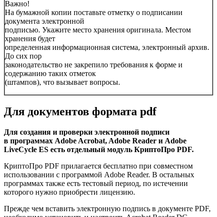
Важно
!
На бумажной копии поставьте отметку о подписании
документа электронной
подписью. Укажите место хранения оригинала. Местом
хранения будет
определенная информационная система, электронный архив.
До сих пор
законодательство не закрепило требования к форме и
содержанию таких отметок
(штампов), что вызывает вопросы.
Для документов формата pdf
Для создания и проверки электронной подписи
в программах Adobe Acrobat, Adobe Reader и Adobe
LiveCycle ES есть отдельный модуль КриптоПро PDF.
КриптоПро PDF прилагается бесплатно при совместном
использовании с программой Adobe Reader. В остальных
программах также есть тестовый период, по истечении
которого нужно приобрести лицензию.
Прежде чем вставить электронную подпись в документе PDF,