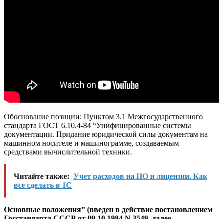
Обоснование позиции: Пунктом 3.1 Межгосударственного
стандарта ГОСТ 6.10.4-84 “Унифицированные системы
документации. Придание юридической силы документам на
машинном носителе и машинограмме, создаваемым
средствами вычислительной техники.
Читайте также:
Учет расходов на ПО и лицензии. Как
все сделать в 1С
Основные положения” (введен в действие постановлением
Госстандарта СССР от 09.10.1984 N 3549, далее –