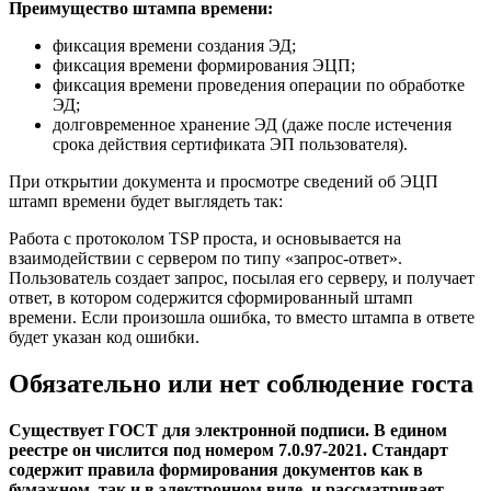
Преимущество штампа времени:
фиксация времени создания ЭД;
фиксация времени формирования ЭЦП;
фиксация времени проведения операции по обработке
ЭД;
долговременное хранение ЭД (даже после истечения
срока действия сертификата ЭП пользователя).
При открытии документа и просмотре сведений об ЭЦП
штамп времени будет выглядеть так:
Работа с протоколом TSP проста, и основывается на
взаимодействии с сервером по типу «запрос-ответ».
Пользователь создает запрос, посылая его серверу, и получает
ответ, в котором содержится сформированный штамп
времени. Если произошла ошибка, то вместо штампа в ответе
будет указан код ошибки.
Обязательно или нет соблюдение госта
Существует ГОСТ для электронной подписи. В едином
реестре он числится под номером 7.0.97-2021. Стандарт
содержит правила формирования документов как в
бумажном, так и в электронном виде, и рассматривает