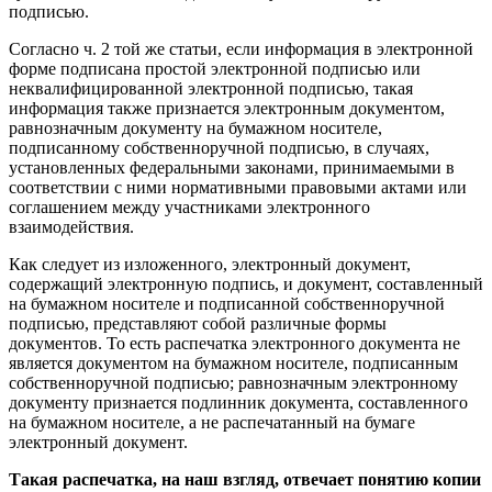
подписью.
Согласно ч. 2 той же статьи, если информация в электронной
форме подписана простой электронной подписью или
неквалифицированной электронной подписью, такая
информация также признается электронным документом,
равнозначным документу на бумажном носителе,
подписанному собственноручной подписью, в случаях,
установленных федеральными законами, принимаемыми в
соответствии с ними нормативными правовыми актами или
соглашением между участниками электронного
взаимодействия.
Как следует из изложенного, электронный документ,
содержащий электронную подпись, и документ, составленный
на бумажном носителе и подписанной собственноручной
подписью, представляют собой различные формы
документов. То есть распечатка электронного документа не
является документом на бумажном носителе, подписанным
собственноручной подписью; равнозначным электронному
документу признается подлинник документа, составленного
на бумажном носителе, а не распечатанный на бумаге
электронный документ.
Такая распечатка, на наш взгляд, отвечает понятию копии