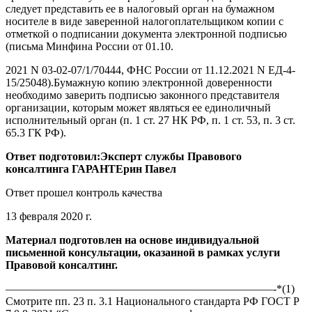
следует представить ее в налоговый орган на бумажном
носителе в виде заверенной налогоплательщиком копии с
отметкой о подписании документа электронной подписью
(письма Минфина России от 01.10.
2021 N 03-02-07/1/70444, ФНС России от 11.12.2021 N ЕД-4-
15/25048).Бумажную копию электронной доверенности
необходимо заверить подписью законного представителя
организации, которым может являться ее единоличный
исполнительный орган (п. 1 ст. 27 НК РФ, п. 1 ст. 53, п. 3 ст.
65.3 ГК РФ).
Ответ подготовил:Эксперт службы Правового
консалтинга ГАРАНТЕрин Павел
Ответ прошел контроль качества
13 февраля 2020 г.
Материал подготовлен на основе индивидуальной
письменной консультации, оказанной в рамках услуги
Правовой консалтинг.
————————————————————————-*(1)
Смотрите пп. 23 п. 3.1 Национального стандарта РФ ГОСТ Р