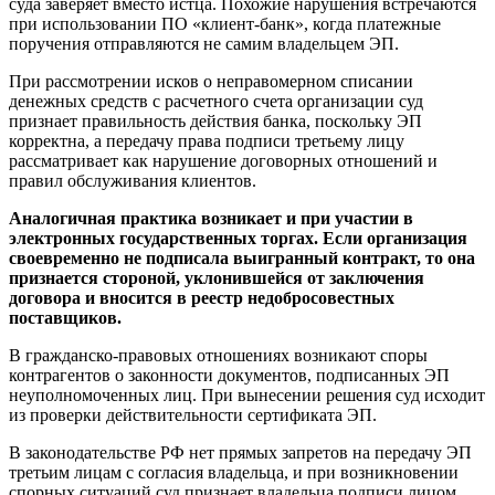
суда заверяет вместо истца. Похожие нарушения встречаются
при использовании ПО «клиент-банк», когда платежные
поручения отправляются не самим владельцем ЭП.
При рассмотрении исков о неправомерном списании
денежных средств с расчетного счета организации суд
признает правильность действия банка, поскольку ЭП
корректна, а передачу права подписи третьему лицу
рассматривает как нарушение договорных отношений и
правил обслуживания клиентов.
Аналогичная практика возникает и при участии в
электронных государственных торгах. Если организация
своевременно не подписала выигранный контракт, то она
признается стороной, уклонившейся от заключения
договора и вносится в реестр недобросовестных
поставщиков.
В гражданско-правовых отношениях возникают споры
контрагентов о законности документов, подписанных ЭП
неуполномоченных лиц. При вынесении решения суд исходит
из проверки действительности сертификата ЭП.
В законодательстве РФ нет прямых запретов на передачу ЭП
третьим лицам с согласия владельца, и при возникновении
спорных ситуаций суд признает владельца подписи лицом,