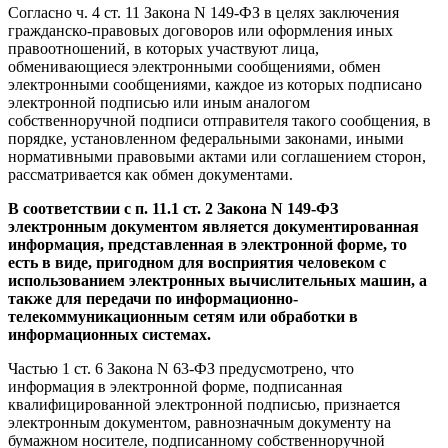
Согласно ч. 4 ст. 11 Закона N 149-ФЗ в целях заключения
гражданско-правовых договоров или оформления иных
правоотношений, в которых участвуют лица,
обменивающиеся электронными сообщениями, обмен
электронными сообщениями, каждое из которых подписано
электронной подписью или иным аналогом
собственноручной подписи отправителя такого сообщения, в
порядке, установленном федеральными законами, иными
нормативными правовыми актами или соглашением сторон,
рассматривается как обмен документами.
В соответствии с п. 11.1 ст. 2 Закона N 149-ФЗ
электронным документом является документированная
информация, представленная в электронной форме, то
есть в виде, пригодном для восприятия человеком с
использованием электронных вычислительных машин, а
также для передачи по информационно-
телекоммуникационным сетям или обработки в
информационных системах.
Частью 1 ст. 6 Закона N 63-ФЗ предусмотрено, что
информация в электронной форме, подписанная
квалифицированной электронной подписью, признается
электронным документом, равнозначным документу на
бумажном носителе, подписанному собственноручной