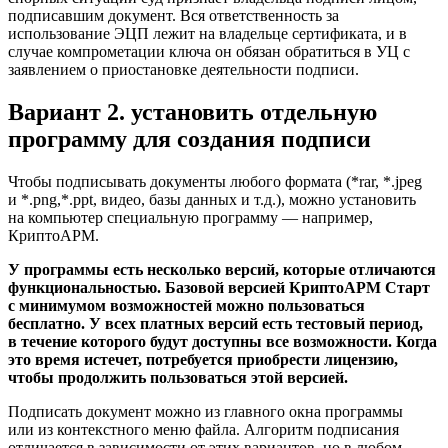
подписавшим документ. Вся ответственность за
использование ЭЦП лежит на владельце сертификата, и в
случае компрометации ключа он обязан обратиться в УЦ с
заявлением о приостановке деятельности подписи.
Вариант 2. установить отдельную
программу для создания подписи
Чтобы подписывать документы любого формата (*rar, *.jpeg
и *.png,*.ppt, видео, базы данных и т.д.), можно установить
на компьютер специальную программу — например,
КриптоАРМ.
У программы есть несколько версий, которые отличаются
функциональностью. Базовой версией КриптоАРМ Старт
с минимумом возможностей можно пользоваться
бесплатно. У всех платных версий есть тестовый период,
в течение которого будут доступны все возможности. Когда
это время истечет, потребуется приобрести лицензию,
чтобы продолжить пользоваться этой версией.
Подписать документ можно из главного окна программы
или из контекстного меню файла. Алгоритм подписания
отличается в зависимости от этих вариантов, но в любом