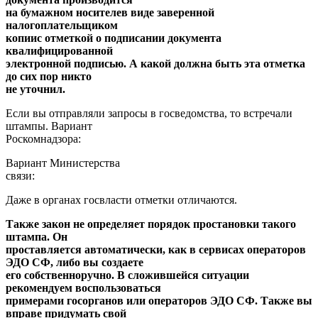
на бумажном носителев виде заверенной
налогоплательщиком
копиис отметкой о подписании документа
квалифицированной
электронной подписью. А какой должна быть эта отметка
до сих пор никто
не уточнил.
Если вы отправляли запросы в госведомства, то встречали
штампы. Вариант
Роскомнадзора:
Вариант Министерства
связи:
Даже в органах госвласти отметки отличаются.
Также закон не определяет порядок простановки такого
штампа. Он
проставляется автоматически, как в сервисах операторов
ЭДО СФ, либо вы создаете
его собственноручно. В сложившейся ситуации
рекомендуем воспользоваться
примерами госорганов или операторов ЭДО СФ. Также вы
вправе придумать свой