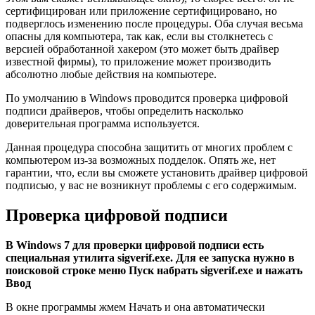
сертифицирован или приложение сертифицировано, но
подверглось изменению после процедуры. Оба случая весьма
опасны для компьютера, так как, если вы столкнетесь с
версией обработанной хакером (это может быть драйвер
известной фирмы), то приложение может производить
абсолютно любые действия на компьютере.
По умолчанию в Windows проводится проверка цифровой
подписи драйверов, чтобы определить насколько
доверительная программа используется.
Данная процедура способна защитить от многих проблем с
компьютером из-за возможных подделок. Опять же, нет
гарантии, что, если вы сможете установить драйвер цифровой
подписью, у вас не возникнут проблемы с его содержимым.
Проверка цифровой подписи
В Windows 7 для проверки цифровой подписи есть
специальная утилита sigverif.exe. Для ее запуска нужно в
поисковой строке меню Пуск набрать sigverif.exe и нажать
Ввод
В окне программы жмем Начать и она автоматически