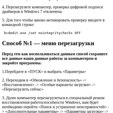
4. Перезагрузите компьютер, проверка цифровой подписи
драйверов в Windows 7 отключена.
5. Для того чтобы заново активировать проверку введите в
командной строке:
bcdedit.exe /set nointegritychecks OFF
Способ №1 — меню перезагрузки
Перед тем как воспользоваться данным способ сохраните
все данные ваши данные работы за компьютером и
закройте программы.
1.Перейдите в «ПУСК» и выбрать «Параметры»
2. Переходим в «Обновление и безопасность» ->
«Восстановление» -> «Особые варианты загрузки» ->
«Перезагрузить сейчас»
3. Далее компьютер перезагрузиться в специальный режим
восстановления работоспособности Windows, вам будет
необходимо перейти «Поиск и устранение неисправностей» -
> «Дополнительные параметры» -> «Параметры загрузки» ->