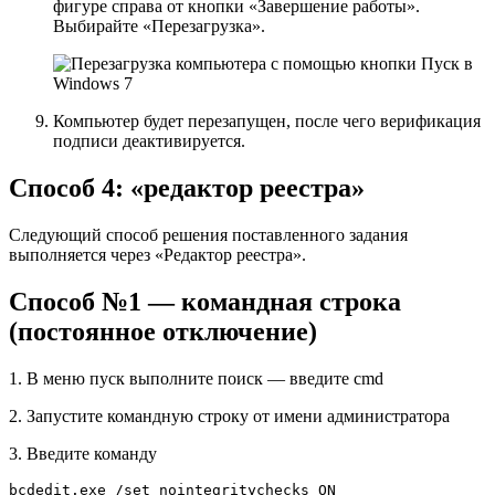
фигуре справа от кнопки
«Завершение работы»
.
Выбирайте
«Перезагрузка»
.
Компьютер будет перезапущен, после чего верификация
подписи деактивируется.
Способ 4: «редактор реестра»
Следующий способ решения поставленного задания
выполняется через «Редактор реестра».
Способ №1 — командная строка
(постоянное отключение)
1. В меню пуск выполните поиск — введите cmd
2. Запустите командную строку от имени администратора
3. Введите команду
bcdedit.exe /set nointegritychecks ON