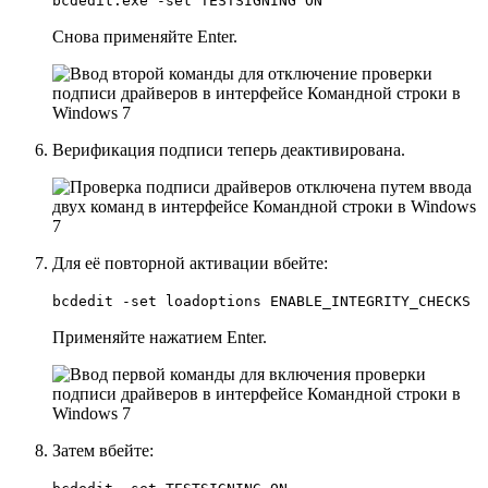
bcdedit.exe -set TESTSIGNING ON
Снова применяйте
Enter
.
Верификация подписи теперь деактивирована.
Для её повторной активации вбейте:
bcdedit -set loadoptions ENABLE_INTEGRITY_CHECKS
Применяйте нажатием
Enter
.
Затем вбейте: