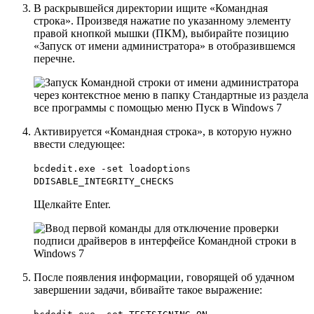
В раскрывшейся директории ищите
«Командная
строка»
. Произведя нажатие по указанному элементу
правой кнопкой мышки (
ПКМ
), выбирайте позицию
«Запуск от имени администратора»
в отобразившемся
перечне.
Активируется
«Командная строка»
, в которую нужно
ввести следующее:
bcdedit.exe -set loadoptions
DDISABLE_INTEGRITY_CHECKS
Щелкайте
Enter
.
После появления информации, говорящей об удачном
завершении задачи, вбивайте такое выражение: