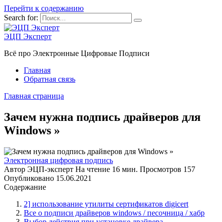
Перейти к содержанию
Search for:
ЭЦП Эксперт
Всё про Электронные Цифровые Подписи
Главная
Обратная связь
Главная страница
Зачем нужна подпись драйверов для
Windows »
Электронная цифровая подпись
Автор
ЭЦП-эксперт
На чтение
16 мин.
Просмотров
157
Опубликовано
15.06.2021
Содержание
2] использование утилиты сертификатов digicert
Все о подписи драйверов windows / песочница / хабр
Выбор действия при установке драйвера