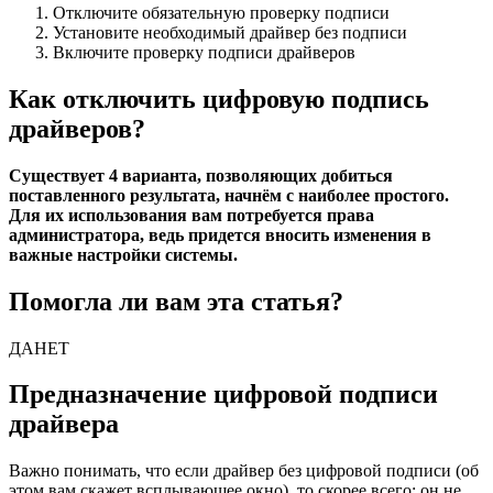
Отключите обязательную проверку подписи
Установите необходимый драйвер без подписи
Включите проверку подписи драйверов
Как отключить цифровую подпись
драйверов?
Существует 4 варианта, позволяющих добиться
поставленного результата, начнём с наиболее простого.
Для их использования вам потребуется права
администратора, ведь придется вносить изменения в
важные настройки системы.
Помогла ли вам эта статья?
ДА
НЕТ
Предназначение цифровой подписи
драйвера
Важно понимать, что если драйвер без цифровой подписи (об
этом вам скажет всплывающее окно), то скорее всего: он не