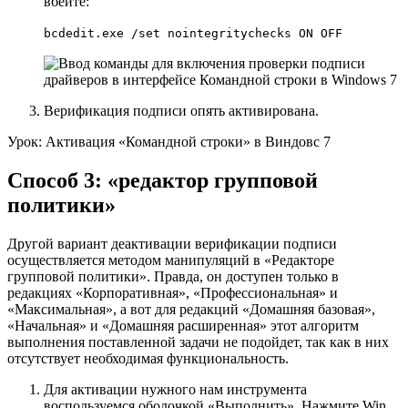
вбейте:
bcdedit.exe /set nointegritychecks ON OFF
Верификация подписи опять активирована.
Урок: Активация «Командной строки» в Виндовс 7
Способ 3: «редактор групповой
политики»
Другой вариант деактивации верификации подписи
осуществляется методом манипуляций в «Редакторе
групповой политики». Правда, он доступен только в
редакциях «Корпоративная», «Профессиональная» и
«Максимальная», а вот для редакций «Домашняя базовая»,
«Начальная» и «Домашняя расширенная» этот алгоритм
выполнения поставленной задачи не подойдет, так как в них
отсутствует необходимая функциональность.
Для активации нужного нам инструмента
воспользуемся оболочкой
«Выполнить»
. Нажмите
Win