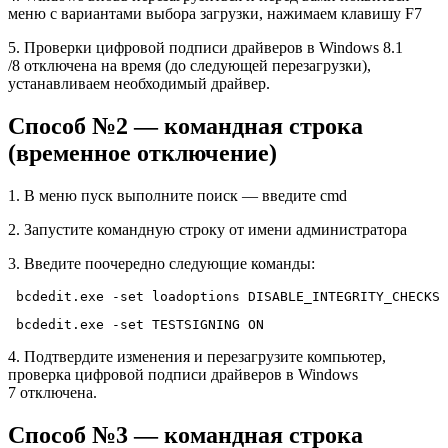
меню с вариантами выбора загрузки, нажимаем клавишу F7
5. Проверки цифровой подписи драйверов в Windows 8.1
/8 отключена на время (до следующей перезагрузки),
устанавливаем необходимый драйвер.
Способ №2 — командная строка
(временное отключение)
1. В меню пуск выполните поиск — введите cmd
2. Запустите командную строку от имени администратора
3. Введите поочередно следующие команды:
bcdedit.exe -set loadoptions DISABLE_INTEGRITY_CHECKS
bcdedit.exe -set TESTSIGNING ON
4. Подтвердите изменения и перезагрузите компьютер,
проверка цифровой подписи драйверов в Windows
7 отключена.
Способ №3 — командная строка