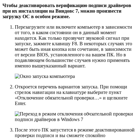
Чтобы деактивировать верификацию подписи драйверов
при их инсталляции на Виндовс 7, можно произвести
загрузку ОС в особом режиме.
Перезагрузите или включите компьютер в зависимости
от того, в каком состоянии он в данный момент
находится. Как только прозвучит звуковой сигнал при
запуске, зажмите клавишу
F8
. В некоторых случаях это
может быть иная кнопка или сочетание, в зависимости
от версии BIOS, установленного на вашем ПК. Но в
подавляющем большинстве случаев нужно применять
именно вышеуказанный вариант.
Откроется перечень вариантов запуска. При помощи
стрелок навигации на клавиатуре выберите пункт
«Отключение обязательной проверки…»
и щелкните
Enter
.
После этого ПК запустится в режиме деактивированной
проверки подписи и вы сможете спокойно