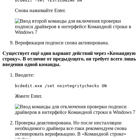
bcdedit -set TESTSIGNING ON
Снова нажимайте
Enter
.
Верификация подписи снова активирована.
Существует ещё один вариант действий через «Командную
строку». В отличие от предыдущего, он требует всего лишь
введения одной команды.
Вводите:
bcdedit.exe /set nointegritychecks ON
Жмите
Enter
.
Проверка деактивирована. Но после инсталляции
необходимого драйвера все-таки рекомендуем снова
активировать верификацию. В
«Командной строке»