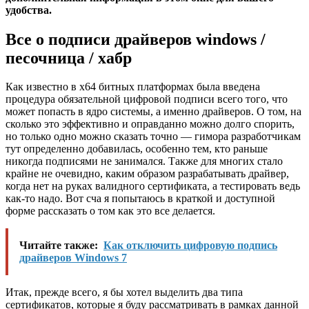
удобства.
Все о подписи драйверов windows /
песочница / хабр
Как известно в х64 битных платформах была введена
процедура обязательной цифровой подписи всего того, что
может попасть в ядро системы, а именно драйверов. О том, на
сколько это эффективно и оправданно можно долго спорить,
но только одно можно сказать точно — гимора разработчикам
тут определенно добавилась, особенно тем, кто раньше
никогда подписями не занимался. Также для многих стало
крайне не очевидно, каким образом разрабатывать драйвер,
когда нет на руках валидного сертификата, а тестировать ведь
как-то надо. Вот сча я попытаюсь в краткой и доступной
форме рассказать о том как это все делается.
Читайте также:
Как отключить цифровую подпись
драйверов Windows 7
Итак, прежде всего, я бы хотел выделить два типа
сертификатов, которые я буду рассматривать в рамках данной