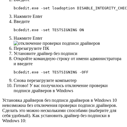
bcdedit.exe -set loadoption DISABLE_INTEGRITY_CHEC
Нажмите Enter
Введите
bcdedit.exe -set TESTSIGNING ON
Нажмите Enter
Перезагрузите ПК
Установите драйвер без подписи
Откройте командную строку от имени администратора
и введите
bcdedit.exe -set TESTSIGNING -OFF
Снова перезагрузите компьютер
Готово! У вас получилось отключение проверки
подписи драйверов в Windows
Установка драйверов без подписи драйверов в Windows 10
невозможна без отключения проверки подписи драйверов.
Сделать это можно несколькими способами (выберите для
себя удобный). Как установить драйвер без подписки в
Windows 10: