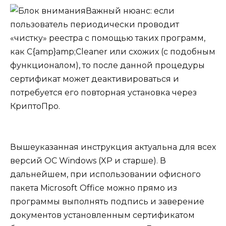
Важный нюанс
: если
пользователь периодически проводит
«чистку» реестра с помощью таких программ,
как C{amp}amp;Cleaner или схожих (с подобным
функционалом), то после данной процедуры
сертификат может деактивироваться и
потребуется его повторная установка через
КриптоПро.
Вышеуказанная инструкция актуальна для всех
версий ОС Windows
(XP и старше). В
дальнейшем, при использовании офисного
пакета Microsoft Office можно прямо из
программы выполнять подпись и заверение
документов установленным сертификатом