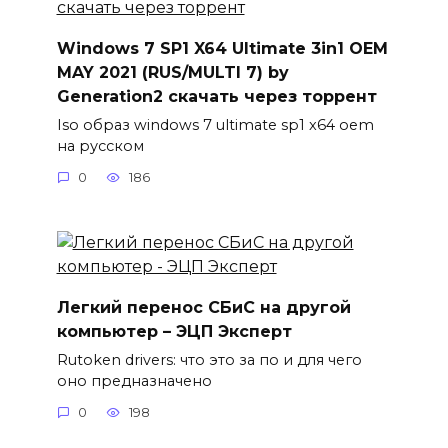
Windows 7 SP1 X64 Ultimate 3in1 OEM
MAY 2021 (RUS/MULTI 7) by
Generation2 скачать через торрент
Iso образ windows 7 ultimate sp1 x64 oem
на русском
0
186
Легкий перенос СБиС на другой
компьютер – ЭЦП Эксперт
Rutoken drivers: что это за по и для чего
оно предназначено
0
198