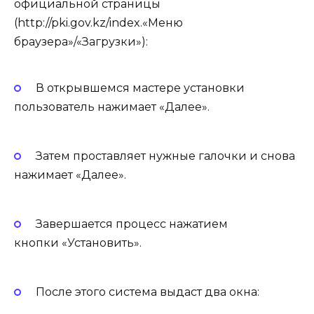
официальной страницы
(http://pki.gov.kz/index.«‎Меню
браузера»‎/«‎Загрузки»‎):
В открывшемся мастере установки
пользователь нажимает «‎Далее».
Затем проставляет нужные галочки и снова
нажимает «‎Далее».
Завершается процесс нажатием
кнопки «‎Установить».
После этого система выдаст два окна: