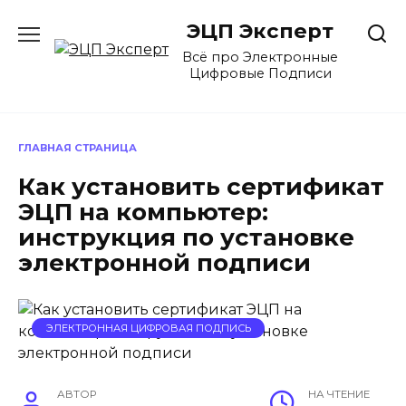
Перейти
ЭЦП Эксперт
к
содержанию
Всё про Электронные
Цифровые Подписи
ГЛАВНАЯ СТРАНИЦА
Как установить сертификат
ЭЦП на компьютер:
инструкция по установке
электронной подписи
ЭЛЕКТРОННАЯ ЦИФРОВАЯ ПОДПИСЬ
АВТОР
НА ЧТЕНИЕ