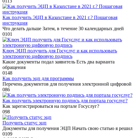
0
113
Как получить ЭЦП в Казахстане в 2021 г.? Пошаговая
инструкция
Что делать дальше Затем, в течение 30 календарных дней
0
101
Ключ ЭЦП получить для Госуслуг и как использовать
электронную цифровую подпись
Какие документы подал заявитель Есть два варианта
обращения
0
148
Как получить эцп для программы
Перечень документов для получения электронной цифровой
0
86
Как получить электронную подпись для портала госуслуг?
Как зарегистрироваться на портале Госуслуг?
0
98
Получить статус эцп
Документы для получения ЭЦП Начать свою статью я решил
0
109