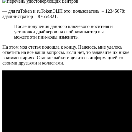
— для ruToken и ruTokenЭЦП это: пользователь – 12345678;
администратор – 87654321.
После получения данного ключевого носителя и
установки драйверов на свой компьютер вы
можете эти пин-коды изменить.
На этом моя статья подошла к концу. Надеюсь, мне удалось
ответить на все ваши вопросы. Если нет, то задавайте их ниже
в комментариях. Ставьте лайки и делитесь информацией со
своими друзьями и коллегами.