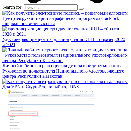
Search for:
Центр загрузки и криптографическая программа cracklock
впервые появились в сети
Удостоверяющие центры для получения ЭЦП – образец 2020
и 2021
Личный кабинет первого руководителя юридического лица –
Руководство пользователя Национального удостоверяющего
центра Республики Казахстан
Для VPN и CryptoPro, новый код DNS