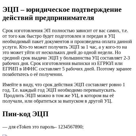
ЭЦП – юридическое подтверждение
действий предпринимателя
Срок изготовления ЭП полностью зависит от вас самих, т.е.
от того как быстро будет подготовлен и передан в УЦ
необходимый пакет документов и произведена оплата данной
услуги. Кто-то может получить ЭЦП за 1 час, а у кого-то на
это может уйти от нескольких дней до одной недели. Но
средний срок выдачи ЭЦП у большинства УЦ составляет 2-3
рабочих дня. Срок изготовления выписки из ЕГРЮЛ или
ЕГРИП в ИФНС составляет 5 рабочих дней. Поэтому заранее
позаботьтесь о её получении.
Имейте в виду, что срок действия ЭЦП составляет ровно 1
год. Т.е. каждый год ЭЦП необходимо перевыпускать.
Продлить ЭЦП можно в том же УЦ, в котором вы её
получали, или обратиться за выпуском в другой УЦ.
Пин-код ЭЦП
— для eToken это пароль– 1234567890;