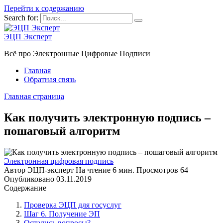
Перейти к содержанию
Search for:
ЭЦП Эксперт
Всё про Электронные Цифровые Подписи
Главная
Обратная связь
Главная страница
Как получить электронную подпись –
пошаговый алгоритм
Электронная цифровая подпись
Автор
ЭЦП-эксперт
На чтение
6 мин.
Просмотров
64
Опубликовано
03.11.2019
Содержание
Проверка ЭЦП для госуслуг
Шаг 6. Получение ЭП
Остались вопросы?