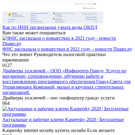
Как по ИНН организации узнать коды ОКПД
Вам также может понравиться
ФНС рассказала о новшествах в 2021 году – новости Право.ру
Что это значит Руководитель налоговой практики
юркомпании
0
127
Драйверы эл.ключей – ООО «Инфоцентр Гранд» Услуги по
внедрению, сопровождению, обучению работе и
восстановлению программного обеспечения Гранд-Смета для
Управляющих Компаний, малых и крупных строительных
организаций.
Драйверы эл.ключей – ооо «инфоцентр гранд» услуги
0
64
Актуальные и рабочие ключи Kaspersky 2020 | Бесплатные
программы
Kaspersky internet security купить онлайн Если желаете