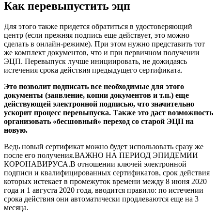
Как перевыпустить эцп
Для этого также придется обратиться в удостоверяющий
центр (если прежняя подпись еще действует, это можно
сделать в онлайн-режиме). При этом нужно представить тот
же комплект документов, что и при первичном получении
ЭЦП. Перевыпуск лучше инициировать, не дожидаясь
истечения срока действия предыдущего сертификата.
Это позволит подписать все необходимые для этого
документы (заявление, копии документов и т.п.) еще
действующей электронной подписью, что значительно
ускорит процесс перевыпуска. Также это даст возможность
организовать «бесшовный» переход со старой ЭЦП на
новую.
Ведь новый сертификат можно будет использовать сразу же
после его получения.ВАЖНО НА ПЕРИОД ЭПИДЕМИИ
КОРОНАВИРУСА.В отношении ключей электронной
подписи и квалифицированных сертификатов, срок действия
которых истекает в промежуток времени между 8 июня 2020
года и 1 августа 2020 года, вводится правило: по истечении
срока действия они автоматически продлеваются еще на 3
месяца.