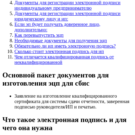
Документы для регистрации электронной подписи
индивидуальному предпринимателю
Документы для регистрации электронной подписи
юридическому лицу и ип:
Если эп будет получать доверенное лицо,
дополнительно:
Как перевыпустить эцп
Необходимые документы для получения эцп
Обязательно ли ип иметь электронную подпись?
Сколько стоит электронная подпись для ип
Чем отличается квалифицированная подпись от
неквалифицированной
Основной пакет документов для
изготовления эцп для сбис
Заявление на изготовление квалифицированного
сертификата для системы сдачи отчетности, заверенная
подписью руководителя/ИП и печатью.
Что такое электронная подпись и для
чего она нужна