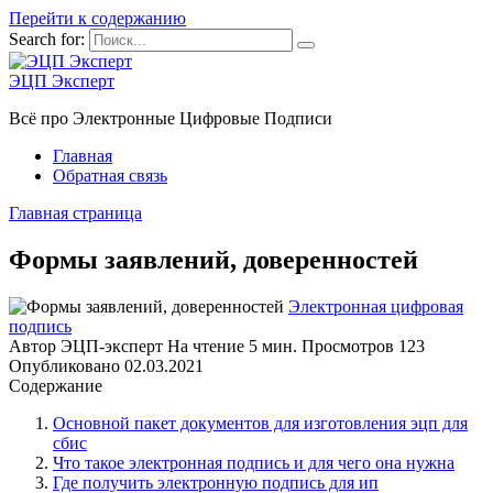
Перейти к содержанию
Search for:
ЭЦП Эксперт
Всё про Электронные Цифровые Подписи
Главная
Обратная связь
Главная страница
Формы заявлений, доверенностей
Электронная цифровая
подпись
Автор
ЭЦП-эксперт
На чтение
5 мин.
Просмотров
123
Опубликовано
02.03.2021
Содержание
Основной пакет документов для изготовления эцп для
сбис
Что такое электронная подпись и для чего она нужна
Где получить электронную подпись для ип