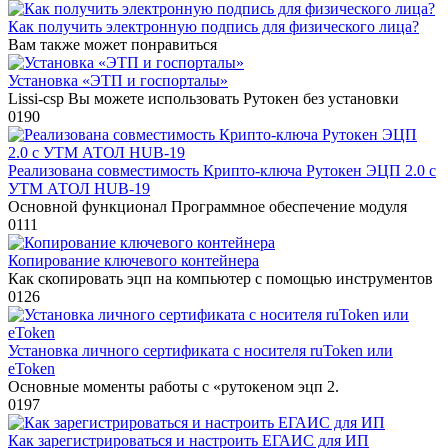
Как получить электронную подпись для физического лица?
Вам также может понравиться
Установка «ЭТП и госпорталы»
Lissi-csp Вы можете использовать Рутокен без установки
0
190
Реализована совместимость Крипто-ключа Рутокен ЭЦП 2.0 с
УТМ АТОЛ HUB-19
Основной функционал Программное обеспечение модуля
0
111
Копирование ключевого контейнера
Как скопировать эцп на компьютер с помощью инструментов
0
126
Установка личного сертификата с носителя ruToken или
eToken
Основные моменты работы с «рутокеном эцп 2.
0
197
Как зарегистрироваться и настроить ЕГАИС для ИП