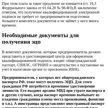
При этом плата за такое продление не взимается (ст. 19.3
Федерального закона от 01.04.20 № 98-ФЗ).В заключение
отметим, что получение квалифицированной электронной
подписи не требует от предпринимателя подготовки
большого комплекта документов и не займет у него много
времени.
Необходимые документы для
получения эцп
В комплект документов, которые предприниматель должен
представить в удостоверяющий центр для оформления
квалифицированной подписи, входят: общегражданский
паспорт, СНИЛС, ОГРНИП и свидетельство о постановке на
учет в налоговом органе (о присвоении ИНН).
Предприниматели, у которых нет общегражданского
паспорта РФ, тоже могут получить ЭЦП. Для этого
гражданам РФ потребуется временное удостоверение
личности. Его выдают органы МВД при утрате паспорта и
в других случаях, когда паспорт временно выбывает из
владения гражданина (смена места проживания, фамилии
и т.п.). А иностранцы представляют иностранный паспорт
с нотариально заверенным переводом на русский язык.