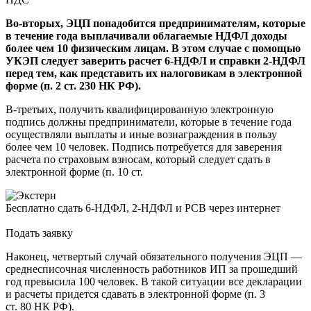
Во-вторых, ЭЦП понадобится предпринимателям, которые
в течение года выплачивали облагаемые НДФЛ доходы
более чем 10 физическим лицам. В этом случае с помощью
УКЭП следует заверить расчет 6-НДФЛ и справки 2-НДФЛ
перед тем, как представить их налоговикам в электронной
форме (п. 2 ст. 230 НК РФ).
В-третьих, получить квалифицированную электронную
подпись должны предприниматели, которые в течение года
осуществляли выплаты и иные вознаграждения в пользу
более чем 10 человек. Подпись потребуется для заверения
расчета по страховым взносам, который следует сдать в
электронной форме (п. 10 ст.
Бесплатно сдать 6‑НДФЛ, 2‑НДФЛ и РСВ через интернет
Подать заявку
Наконец, четвертый случай обязательного получения ЭЦП —
среднесписочная численность работников ИП за прошедший
год превысила 100 человек. В такой ситуации все декларации
и расчеты придется сдавать в электронной форме (п. 3
ст. 80 НК РФ).