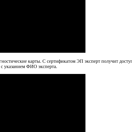
гностические карты. С сертификатом ЭП эксперт получит доступ
 с указанием ФИО эксперта.