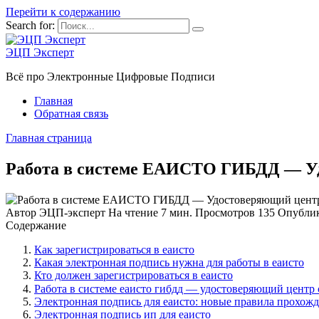
Перейти к содержанию
Search for:
ЭЦП Эксперт
Всё про Электронные Цифровые Подписи
Главная
Обратная связь
Главная страница
Работа в системе ЕАИСТО ГИБДД — Уд
Автор
ЭЦП-эксперт
На чтение
7 мин.
Просмотров
135
Опубли
Содержание
Как зарегистрироваться в еаисто
Какая электронная подпись нужна для работы в еаисто
Кто должен зарегистрироваться в еаисто
Работа в системе еаисто гибдд — удостоверяющий центр 
Электронная подпись для еаисто: новые правила прохожд
Электронная подпись ип для еаисто