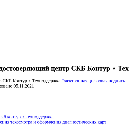
остоверяющий центр СКБ Контур ⋆ Тех
Электронная цифровая подпись
ковано
05.11.2021
скб контур ⋆ техподдержка
ения техосмотра и оформления диагностических карт