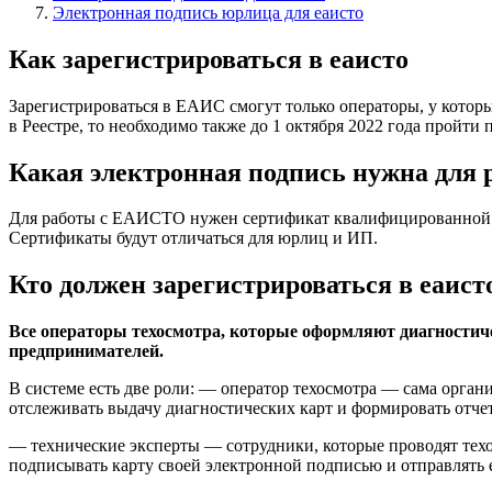
Электронная подпись юрлица для еаисто
Как зарегистрироваться в еаисто
Зарегистрироваться в ЕАИС смогут только операторы, у которы
в Реестре, то необходимо также до 1 октября 2022 года пройти
Какая электронная подпись нужна для 
Для работы с ЕАИСТО нужен сертификат квалифицированной эл
Сертификаты будут отличаться для юрлиц и ИП.
Кто должен зарегистрироваться в еаист
Все операторы техосмотра, которые оформляют диагностич
предпринимателей.
В системе есть две роли: — оператор техосмотра — сама орган
отслеживать выдачу диагностических карт и формировать отчет
— технические эксперты — сотрудники, которые проводят тех
подписывать карту своей электронной подписью и отправлять е