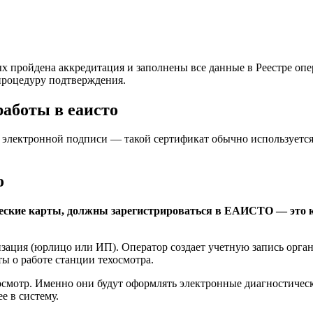
х пройдена аккредитация и заполнены все данные в Реестре опе
 процедуру подтверждения.
работы в еаисто
ектронной подписи — такой сертификат обычно используется дл
о
еские карты, должны зарегистрироваться в ЕАИСТО — это к
изация (юрлицо или ИП). Оператор создает учетную запись орга
ы о работе станции техосмотра.
осмотр. Именно они будут оформлять электронные диагностичес
е в систему.