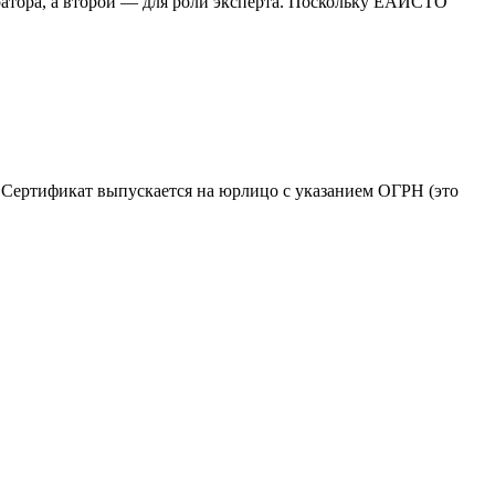
ратора, а второй — для роли эксперта. Поскольку ЕАИСТО
». Сертификат выпускается на юрлицо с указанием ОГРН (это