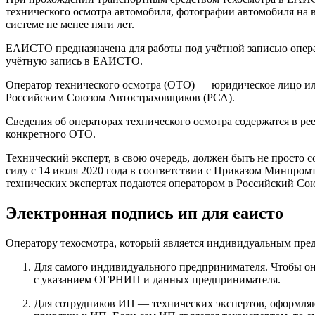
технического осмотра автомобиля, фотографии автомобиля на в
системе не менее пяти лет.
ЕАИСТО предназначена для работы под учётной записью операт
учётную запись в ЕАИСТО.
Оператор технического осмотра (ОТО) — юридическое лицо ил
Российским Союзом Автостраховщиков (РСА).
Сведения об операторах технического осмотра содержатся в р
конкретного ОТО.
Технический эксперт, в свою очередь, должен быть не просто
силу с 14 июля 2020 года в соответствии с Приказом Минпром
технических экспертах подаются оператором в Российский Со
Электронная подпись ип для еаисто
Оператору техосмотра, который является индивидуальным пр
Для самого индивидуального предпринимателя. Чтобы он 
с указанием ОГРНИП и данных предпринимателя.
Для сотрудников ИП — технических экспертов, оформляю