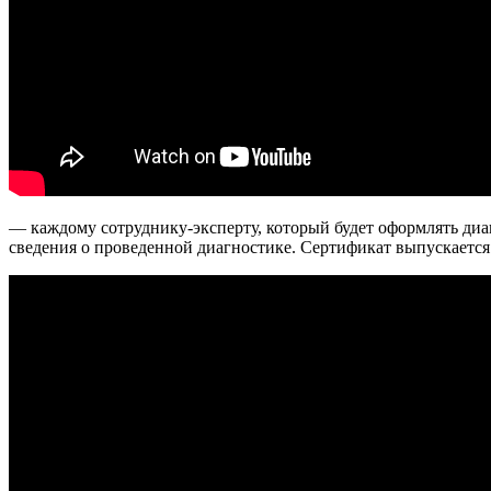
— каждому сотруднику-эксперту, который будет оформлять диа
сведения о проведенной диагностике. Сертификат выпускается