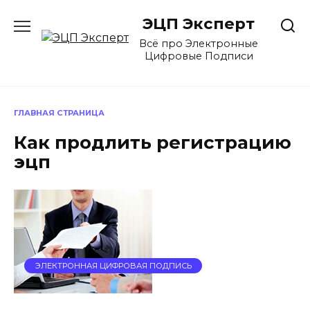
Перейти
ЭЦП Эксперт
к
содержанию
Всё про Электронные
Цифровые Подписи
ГЛАВНАЯ СТРАНИЦА
Как продлить регистрацию
эцп
ЭЛЕКТРОННАЯ ЦИФРОВАЯ ПОДПИСЬ