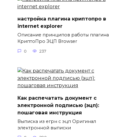
настройка плагина криптопро в
internet explorer
Описание принципов работы плагина
КриптоПро ЭЦП Browser
0
237
Как распечатать документ с
электронной подписью (эцп):
пошаговая инструкция
Выписка из егрн с эцп Оригинал
электронной выписки