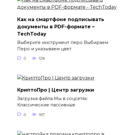
Как на смартфоне подписывать
документы в PDF-формате –
TechToday
Выберите инструмент перо Выбираем
Перо и указываем цвет.
0
128
КриптоПро | Центр загрузки
Загрузка файла Мы в соцсетях:
Классические пассивные
0
167