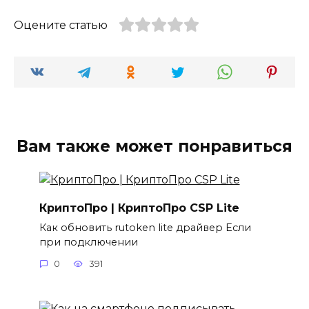
Оцените статью
Вам также может понравиться
КриптоПро | КриптоПро CSP Lite
Как обновить rutoken lite драйвер Если
при подключении
0
391