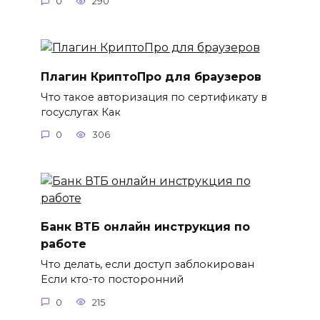
0
290
Плагин КриптоПро для браузеров
Что такое авторизация по сертификату в
госуслугах Как
0
306
Банк ВТБ онлайн инструкция по
работе
Что делать, если доступ заблокирован
Если кто-то посторонний
0
215