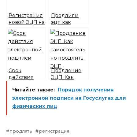
Регистрация
Продлили
новой ЭЦП на
эцп как
площадках
установить
Срок
Продление
действия
ЭЦП. Как
электронной
самостоятель
Читайте также:
Порядок получения
подписи
но продлить
ЭЦП
электронной подписи на Госуслугах для
физических лиц
продлять
регистрация