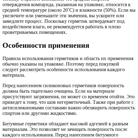
отверждения компаунда, указанная на упаковке, относится к
средней температуре (около 20˚C) и влажности (50%). Если вы
увеличите или уменьшите эти значения, вы ускорите или
замедлите процесс. Поскольку герметик затвердевает под
воздействием влаги, не рекомендуется работать в плохо
проветриваемых помещениях.
Особенности применения
Правила использования герметиков и область их применения
обычно указаны на упаковке. Поэтому перед покупкой
следует рассмотреть особенности использования каждого
материала.
Перед нанесением силиконовых герметиков поверхность
должна быть тщательно очищена. Если на материале
присутствуют загрязнения, он может со временем отойти. Это
приведет к тому, что шов негерметичный. Также при работе с
антисиликоновыми составами важно обезжирить поверхность
спиртом или другими жидкостями.
Битумные герметики обладают высокой адгезией к разным
материалам. Это позволяет не зачищать поверхность после
каждого использования. Перед нанесением битумного