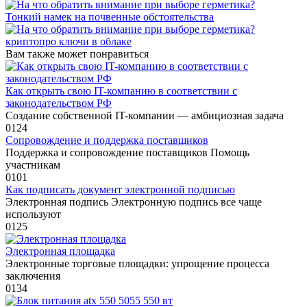
Тонкий намек на почвенные обстоятельства
криптопро ключи в облаке
Вам также может понравиться
Как открыть свою IT-компанию в соответствии с
законодательством РФ
Создание собственной IT-компании — амбициозная задача
0
124
Сопровождение и поддержка поставщиков
Поддержка и сопровождение поставщиков Помощь
участникам
0
101
Как подписать документ электронной подписью
Электронная подпись Электронную подпись все чаще
используют
0
125
Электронная площадка
Электронные торговые площадки: упрощение процесса
заключения
0
134