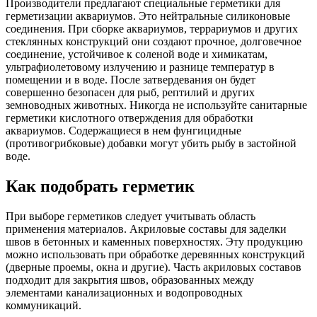
Производители предлагают специальные герметики для
герметизации аквариумов. Это нейтральные силиконовые
соединения. При сборке аквариумов, террариумов и других
стеклянных конструкций они создают прочное, долговечное
соединение, устойчивое к соленой воде и химикатам,
ультрафиолетовому излучению и разнице температур в
помещении и в воде. После затвердевания он будет
совершенно безопасен для рыб, рептилий и других
земноводных животных. Никогда не используйте санитарные
герметики кислотного отверждения для обработки
аквариумов. Содержащиеся в нем фунгицидные
(противогрибковые) добавки могут убить рыбу в застойной
воде.
Как подобрать герметик
При выборе герметиков следует учитывать область
применения материалов. Акриловые составы для заделки
швов в бетонных и каменных поверхностях. Эту продукцию
можно использовать при обработке деревянных конструкций
(дверные проемы, окна и другие). Часть акриловых составов
подходит для закрытия швов, образованных между
элементами канализационных и водопроводных
коммуникаций.