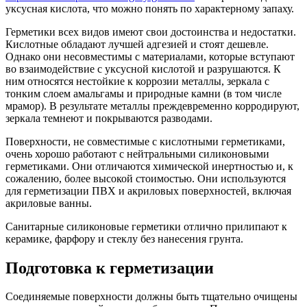
уксусная кислота, что можно понять по характерному запаху.
Герметики всех видов имеют свои достоинства и недостатки.
Кислотные обладают лучшей адгезией и стоят дешевле.
Однако они несовместимы с материалами, которые вступают
во взаимодействие с уксусной кислотой и разрушаются. К
ним относятся нестойкие к коррозии металлы, зеркала с
тонким слоем амальгамы и природные камни (в том числе
мрамор). В результате металлы преждевременно корродируют,
зеркала темнеют и покрываются разводами.
Поверхности, не совместимые с кислотными герметиками,
очень хорошо работают с нейтральными силиконовыми
герметиками. Они отличаются химической инертностью и, к
сожалению, более высокой стоимостью. Они используются
для герметизации ПВХ и акриловых поверхностей, включая
акриловые ванны.
Санитарные силиконовые герметики отлично прилипают к
керамике, фарфору и стеклу без нанесения грунта.
Подготовка к герметизации
Соединяемые поверхности должны быть тщательно очищены