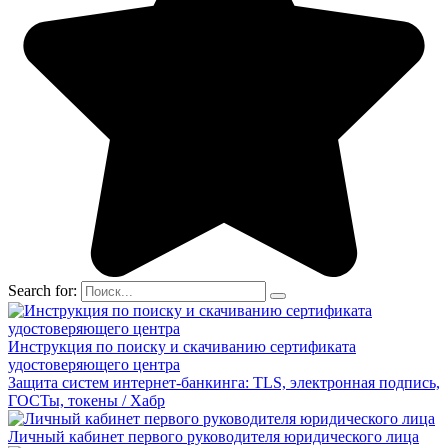
Search for:
Инструкция по поиску и скачиванию сертификата
удостоверяющего центра
Защита систем интернет-банкинга: TLS, электронная подпись,
ГОСТы, токены / Хабр
Личный кабинет первого руководителя юридического лица