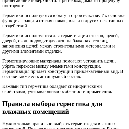
прилегающие поверхности. При необходимости процедуру
повторяют.
Герметики используются в быту и строительстве. Их основная
функция – защита от сквозняков, влаги и других негативных
воздействий.
Герметики используются для герметизации стыков, щелей,
дверей, окон, подходят для окон на балконах, теплиц,
заполнения щелей между строительными материалами и
другими элементами отделки.
Герметизирующие материалы помогают устранить щели,
убрать перекосы между элементами конструкции.
Герметизация придаёт конструкции привлекательный вид. В
составе также есть антишумный состав.
Каждый тип герметика обладает специфическими
свойствами, учитывающими особенности применения.
Правила выбора герметика для
влажных помещений
Нужно только правильно выбрать герметик для влажных
помещений. Прежде всего, посмотрите на упаковку. В них