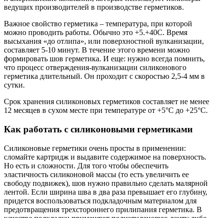
ведущих производителей в производстве герметиков.
Важное свойство герметика – температура, при которой
можно проводить работы. Обычно это +5.+40С. Время
высыхания «до отлипа», или поверхностной вулканизации,
составляет 5-10 минут. В течение этого времени можно
формировать шов герметика. И еще: нужно всегда помнить,
что процесс отверждения-вулканизации силиконового
герметика длительный. Он проходит с скоростью 2,5-4 мм в
сутки.
Срок хранения силиконовых герметиков составляет не менее
12 месяцев в сухом месте при температуре от +5°C до +25°C.
Как работать с силиконовыми герметиками
Силиконовые герметики очень просты в применении:
сломайте картридж и выдавите содержимое на поверхность.
Но есть и сложности. Для того чтобы обеспечить
эластичность силиконовой массы (то есть увеличить ее
свободу подвижек), шов нужно правильно сделать малярной
лентой. Если ширина шва в два раза превышает его глубину,
придется воспользоваться подкладочным материалом для
предотвращения трехстороннего прилипания герметика. В