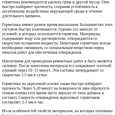
герметика рекомендуется удалить грязь и другой мусор. Они
быстро набирают прочность, сохраняя устойчивость к
негативному воздействию окружающей среды в течение
длительного времени.
Герметики имеют разное время высыхания. Большинство этих
составов быстро излечиваются. Однако это зависит от
условий, в которых используется герметик. Материалы,
содержащие воду или растворители, отверждаются со
скоростью испарения жидкости. Некоторые герметики всегда
необходимо смешивать со специальным веществом перед
началом работ для обеспечения отверждения.
Наилучшим для проведения ремонтных работ в быту является
силикон. После нанесения материала его покрывают плотной
пленкой через 10–15 минут. Эти составы затвердевают со
скоростью 2,5 мм в сутки.
Герметики на акриловой основе также быстро набирают
прочность. Через 5-20 минут на поверхности шва образуется
тонкая пленка (это время часто зависит от типа добавок в
составе). Скорость отверждения акриловых герметиков
составляет 2-3 мм в час.
Из-за особенностей свойств материалов, на которых основаны