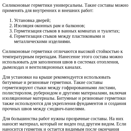
Силиконовые герметики универсальны. Такие составы можно
применять для внутренних и внешних работ:
Установка дверей;
Изоляция оконных рам и балконов;
Герметизация стыков в ванных комнатах и туалетах;
Герметизация стыков между пластиковыми и
металлическими изделиями.
Силиконовые герметики отличаются высокой стойкостью к
температурным перепадам. Нанесение этого состава можно
использовать для заполнения швов в системах отопления,
дымоходах и вентиляционных каналах.
Для установки на крыше рекомендуется использовать
битумные и резиновые герметики. Такие составы
герметизируют стыки между гофрированными листами,
полистиролом, рубероидом и другими материалами, включая
изоляционные материалы. Битумные и резиновые герметики
также используются для укрепления фундаментов и создания
прочных швов между сэндвич-панелями.
Для большинства работ нужны прозрачные составы. На них
наносят материал, который не виден под другим видом. Если
наносится герметик и остается видимым после окончания