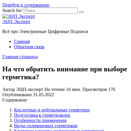
Перейти к содержанию
Search for:
ЭЦП Эксперт
Всё про Электронные Цифровые Подписи
Главная
Обратная связь
Главная страница
На что обратить внимание при выборе
герметика?
Автор
ЭЦП-эксперт
На чтение
16 мин.
Просмотров
176
Опубликовано
31.05.2022
Содержание
Кислотные и нейтральные герметики
Подготовка к герметизации
Особенности применения
Виды силиконовых герметиков
Критерии качества силиконовых герметиков