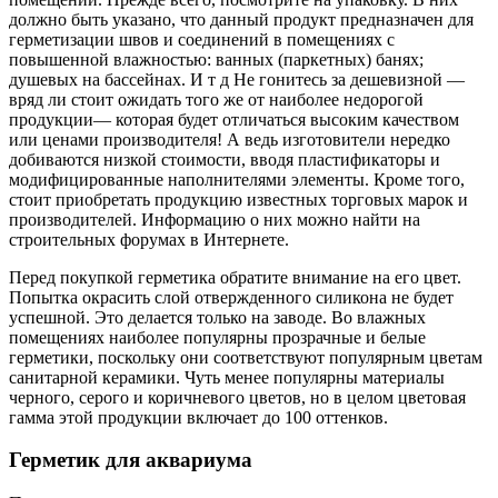
должно быть указано, что данный продукт предназначен для
герметизации швов и соединений в помещениях с
повышенной влажностью: ванных (паркетных) банях;
душевых на бассейнах. И т д Не гонитесь за дешевизной —
вряд ли стоит ожидать того же от наиболее недорогой
продукции— которая будет отличаться высоким качеством
или ценами производителя! А ведь изготовители нередко
добиваются низкой стоимости, вводя пластификаторы и
модифицированные наполнителями элементы. Кроме того,
стоит приобретать продукцию известных торговых марок и
производителей. Информацию о них можно найти на
строительных форумах в Интернете.
Перед покупкой герметика обратите внимание на его цвет.
Попытка окрасить слой отвержденного силикона не будет
успешной. Это делается только на заводе. Во влажных
помещениях наиболее популярны прозрачные и белые
герметики, поскольку они соответствуют популярным цветам
санитарной керамики. Чуть менее популярны материалы
черного, серого и коричневого цветов, но в целом цветовая
гамма этой продукции включает до 100 оттенков.
Герметик для аквариума