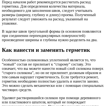
Перед началом работ рекомендуется рассчитать расход
герметика. Для определения количества материала,
необходимого для заполнения швов, следует учитывать
размеры (ширину, глубину и длину) проема. Полученный
результат следует умножить на расход, указанный на
упаковке.
В заделке швов треугольной формы (в основном появляются
при соединении перпендикулярных поверхностей)
произведение ширины и глубины нужно разделить на два.
Как нанести и заменить герметик
Особенностью силиконовых уплотнений является то, что
“новый” состав не прилипает к “старому” составу. Это
означает, что вы можете нанести новый слой силикона поверх
“старого силикона”, но он не прилипнет должным образом и
тем самым нарушит герметичность. Если требуется ремонт,
герметик необходимо полностью удалить и нанести заново.
Это можно сделать механически или с помощью специальных
чистящих средств.
Удаляют растворившийся силикон при помощи деревянного
или пластикового шпателя, который не повреждает