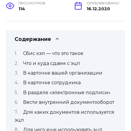
ПРОСМОТРОВ
ОПУБЛИКОВАНО
114
16.12.2020
Содержание
Сбис кэп — что это такое
Что и куда сдаем с эцп
В карточке вашей организации
В карточке сотрудника
В разделе «электронные подписи»
Вести внутренний документооборот
Для каких документов используется
эцп
Для чего еще использовать эцп