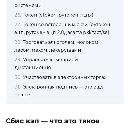
системами
Токен (etoken, рутокен и др.)
Токен со встроенным скзи (рутокен
эцп, рутокен эцп 2.0, jacarta pki/гост/se)
Торговать алкоголем, молоком,
лесом, мехом, лекарствами
Управлять компанией
дистанционно
Участвовать в электронных торгах
Электронная подпись — это еще
не все
Сбис кэп — что это такое