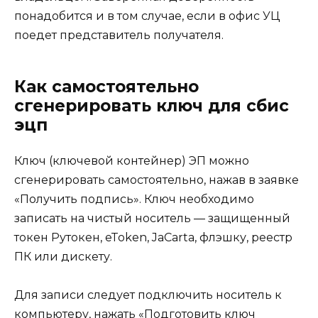
понадобится и в том случае, если в офис УЦ
поедет представитель получателя.
Как самостоятельно
сгенерировать ключ для сбис
эцп
Ключ (ключевой контейнер) ЭП можно
сгенерировать самостоятельно, нажав в заявке
«Получить подпись». Ключ необходимо
записать на чистый носитель — защищенный
токен Рутокен, eToken, JaCarta, флэшку, реестр
ПК или дискету.
Для записи следует подключить носитель к
компьютеру, нажать «Подготовить ключ