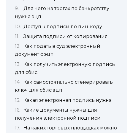
Для чего на торгах по банкротству
нужна эцп
Доступ к подписи по пин-коду
Защита подписи от копирования
Как подать в суд электронный
документ с эцп
Как получить электронную подпись
для сбис
Как самостоятельно сгенерировать
ключ для сбис эцп
Какая электронная подпись нужна
Какие документы нужны для
получения электронной подписи
На каких торговых площадках можно