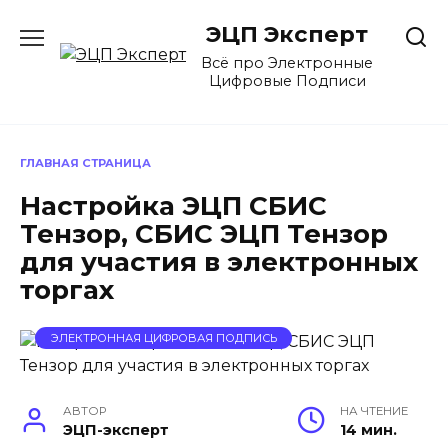
Перейти
ЭЦП Эксперт
к
содержанию
Всё про Электронные
Цифровые Подписи
ГЛАВНАЯ СТРАНИЦА
Настройка ЭЦП СБИС
Тензор, СБИС ЭЦП Тензор
для участия в электронных
торгах
ЭЛЕКТРОННАЯ ЦИФРОВАЯ ПОДПИСЬ
АВТОР
НА ЧТЕНИЕ
ЭЦП-эксперт
14 мин.