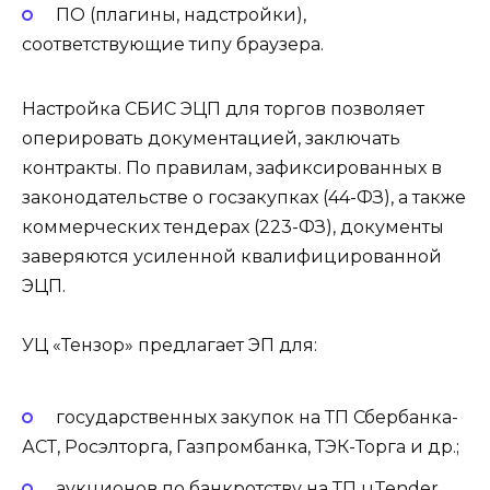
ПО (плагины, надстройки),
соответствующие типу браузера.
Настройка СБИС ЭЦП для торгов позволяет
оперировать документацией, заключать
контракты. По правилам, зафиксированных в
законодательстве о госзакупках (44-ФЗ), а также
коммерческих тендерах (223-ФЗ), документы
заверяются усиленной квалифицированной
ЭЦП.
УЦ «Тензор» предлагает ЭП для:
государственных закупок на ТП Сбербанка-
АСТ, Росэлторга, Газпромбанка, ТЭК-Торга и др.;
аукционов по банкротству на ТП uTender,