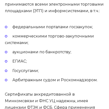
принимаются всеми электронными торговыми
площадками (ЭТП) и информсистемами, в т.ч.:
федеральными порталами госзакупок;
коммерческими торгово-закупочными
системами;
аукционами по банкротству;
ЕГИАС;
Госуслугами;
Арбитражным судом и Роскомнадзором.
Сертификаты аккредитованной в
Минкомсвязи и ФНС УЦ надежны, имея
лицензии ФТЭК и ФСБ. Сфера применения