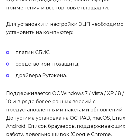
применения и все торговые площадки.
Для установки и настройки ЭЦП необходимо
установить на компьютер:
плагин СБИС;
средство криптозащиты;
драйвера Рутокена.
Поддерживается ОС Windows 7 / Vista / XP / 8 /
10 и в ряде более ранних версий с
предустановленными пакетами обновлений.
Допустима установка на ОС iPAD, macOS, Linux,
Android. Список браузеров, поддерживающих
работу, довольно широк (
Google Chrome
,