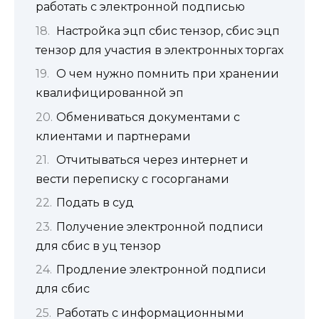
работать с электронной подписью
Настройка эцп сбис тензор, сбис эцп
тензор для участия в электронных торгах
О чем нужно помнить при хранении
квалифицированной эп
Обмениваться документами с
клиентами и партнерами
Отчитываться через интернет и
вести переписку с госорганами
Подать в суд
Получение электронной подписи
для сбис в уц тензор
Продление электронной подписи
для сбис
Работать с информационными