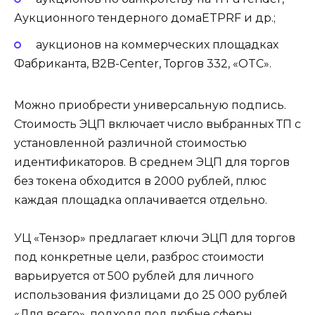
Аукционного тендерного домаETPRF и др.;
аукционов на коммерческих площадках
Фабриканта, B2B-Center, Торгов 332, «OTC».
Можно приобрести универсальную подпись.
Стоимость ЭЦП включает число выбранных ТП с
установленной различной стоимостью
идентификаторов. В среднем ЭЦП для торгов
без токена обходится в 2000 рублей, плюс
каждая площадка оплачивается отдельно.
УЦ «Тензор» предлагает ключи ЭЦП для торгов
под конкретные цели, разброс стоимости
варьируется от 500 рублей для личного
использования физлицами до 25 000 рублей
«Для всего», подходя под любые сферы