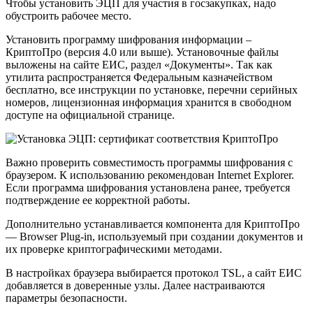
Чтобы установить ЭЦП для участия в госзакупках, надо
обустроить рабочее место.
Установить программу шифрования информации –
КриптоПро (версия 4.0 или выше). Установочные файлы
выложены на сайте ЕИС, раздел «Документы». Так как
утилита распространяется Федеральным казначейством
бесплатно, все инструкции по установке, перечни серийных
номеров, лицензионная информация хранится в свободном
доступе на официальной странице.
Важно проверить совместимость программы шифрования с
браузером. К использованию рекомендован Internet Explorer.
Если программа шифрования установлена ранее, требуется
подтверждение ее корректной работы.
Дополнительно устанавливается компонента для КриптоПро
— Browser Plug-in, используемый при создании документов и
их проверке криптографическими методами.
В настройках браузера выбирается протокол TSL, а сайт ЕИС
добавляется в доверенные узлы. Далее настраиваются
параметры безопасности.