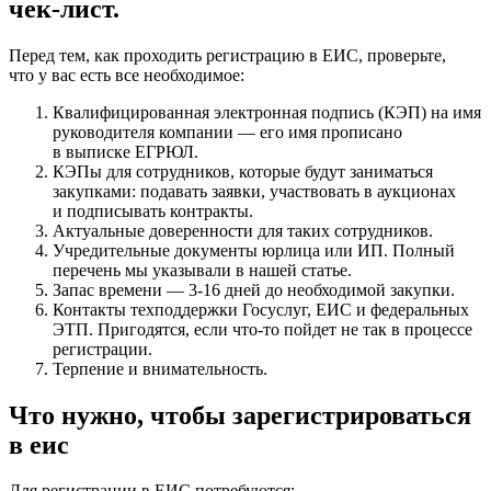
чек-лист.
Перед тем, как проходить регистрацию в ЕИС, проверьте,
что у вас есть все необходимое:
Квалифицированная электронная подпись (КЭП) на имя
руководителя компании — его имя прописано
в выписке ЕГРЮЛ.
КЭПы для сотрудников, которые будут заниматься
закупками: подавать заявки, участвовать в аукционах
и подписывать контракты.
Актуальные доверенности для таких сотрудников.
Учредительные документы юрлица или ИП. Полный
перечень мы указывали
в нашей статье
.
Запас времени — 3-16 дней до необходимой закупки.
Контакты техподдержки Госуслуг, ЕИС и федеральных
ЭТП. Пригодятся, если что-то пойдет не так в процессе
регистрации.
Терпение и внимательность.
Что нужно, чтобы зарегистрироваться
в еис
Для регистрации в ЕИС потребуются: