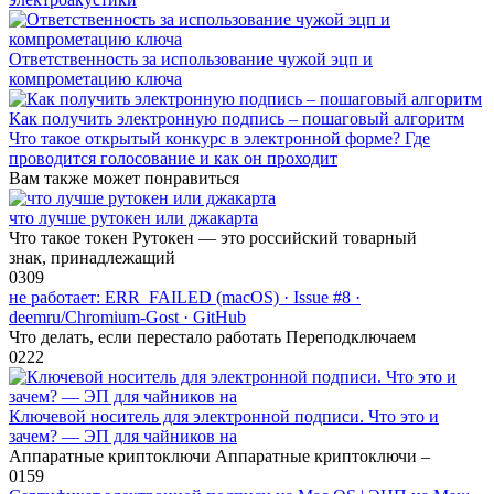
Ответственность за использование чужой эцп и
компрометацию ключа
Как получить электронную подпись – пошаговый алгоритм
Что такое открытый конкурс в электронной форме? Где
проводится голосование и как он проходит
Вам также может понравиться
что лучше рутокен или джакарта
Что такое токен Рутокен — это российский товарный
знак, принадлежащий
0
309
не работает: ERR_FAILED (macOS) · Issue #8 ·
deemru/Chromium-Gost · GitHub
Что делать, если перестало работать Переподключаем
0
222
Ключевой носитель для электронной подписи. Что это и
зачем? — ЭП для чайников на
Аппаратные криптоключи Аппаратные криптоключи –
0
159