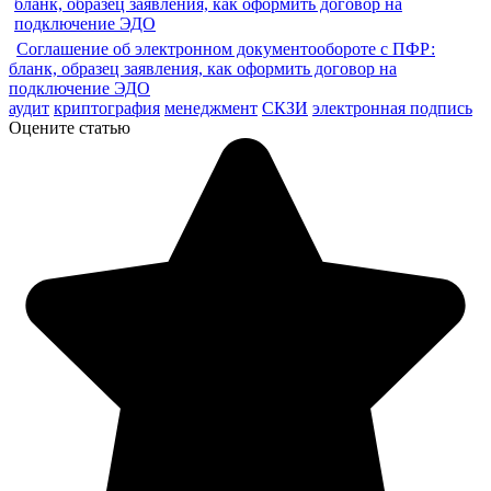
Соглашение об электронном документообороте с ПФР:
бланк, образец заявления, как оформить договор на
подключение ЭДО
аудит
криптография
менеджмент
СКЗИ
электронная подпись
Оцените статью