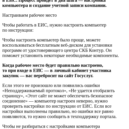
в ЕИС. Процесс пройдет в два шага — настройка
компьютера и создание учетной записи компании.
Настраиваем рабочее место
Чтобы работать в ЕИС, нужно настроить компьютер
по инструкции:
Чтобы настроить компьютер было проще, можете
воспользоваться бесплатным веб-диском для установки
программ от удостоверяющего центра СКБ Контур. Он
поможет установить некоторые необходимые компоненты.
Когда рабочее место будет правильно настроено,
то при входе в ЕИС — в личный кабинет участника
закупок — вас перебросит на сайт Госуслуг.
Если этого не произошло или появились ошибки
«Неподдерживаемый протокол», «Не удается отобразить
страницу», «Этот сайт не может обеспечить безопасное
соединение» — компьютер настроен неверно, нужно
проверить настройки по инструкции от ЕИС. Если все
настройки выполнены правильно, но ошибки все равно
появляются, то нужно сообщить в техподдержку портала.
Чтобы не разбираться с настройками компьютера