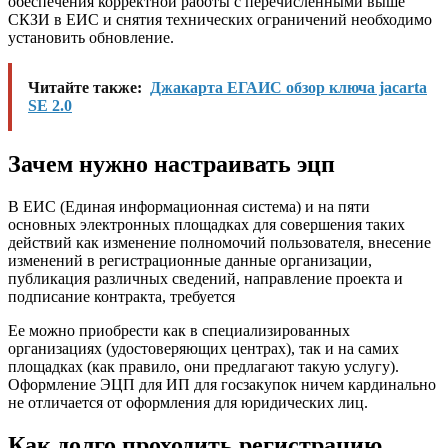
обеспечения корректной работы с перечисленными выше
СКЗИ в ЕИС и снятия технических ограничений необходимо
установить обновление.
Читайте также:
Джакарта ЕГАИС обзор ключа jacarta
SE 2.0
Зачем нужно настраивать эцп
В ЕИС (Единая информационная система) и на пяти
основных электронных площадках для совершения таких
действий как изменение полномочий пользователя, внесение
изменений в регистрационные данные организации,
публикация различных сведений, направление проекта и
подписание контракта, требуется
Ее можно приобрести как в специализированных
организациях (удостоверяющих центрах), так и на самих
площадках (как правило, они предлагают такую услугу).
Оформление ЭЦП для ИП для госзакупок ничем кардинально
не отличается от оформления для юридических лиц.
Как долго проходить регистрацию