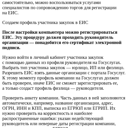
самостоятельно, можно воспользоваться услугами
специалистов по сопровождению торгов для регистрации
на ЕИС.
Создаем профиль участника закупок в ЕИС
После настройки компьютера можно регистрироваться
ЕИС. Эту процедуру должен проходить руководитель
организации — понадобится его сертификат электронной
подписи.
Нужно войти в личный кабинет участника закупок
с помощью данных из профиля руководителя на Госуслугах.
Выбрать тип участника закупок — юрлицо, ИП или физлицо.
Разрешить ЕИС взять данные организации с портала Госуслуг.
К этому моменту профиль компании на Госуслугах должен
быть проверен, иначе ЕИС не сможет зарегистрировать ее,
а только создаст профиль физлица — руководителя.
Проверить анкету компании. Часть данных в ней заполняются
автоматически, например, название организации, адрес,
ОГРН, ИНН и КПП, выписка из ЕГРЮЛ или ЕГРИП. Их
нужно проверить на корректность и наиболее
распространенные ошибки: указан недействующий
руководитель или неверные даты регистрации компании,