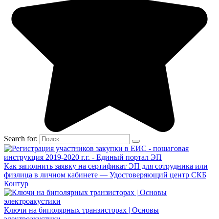
Search for:
Как заполнить заявку на сертификат ЭП для сотрудника или
физлица в личном кабинете — Удостоверяющий центр СКБ
Контур
Ключи на биполярных транзисторах | Основы
электроакустики