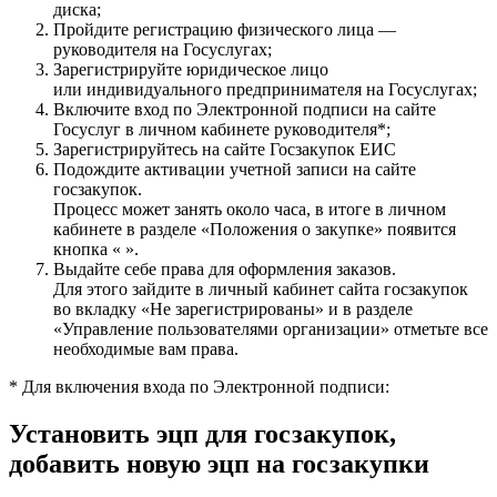
диска
;
Пройдите
регистрацию физического лица —
руководителя на Госуслугах
;
Зарегистрируйте
юридическое лицо
или
индивидуального предпринимателя
на Госуслугах;
Включите вход по Электронной подписи на сайте
Госуслуг в личном кабинете руководителя
*
;
Зарегистрируйтесь на сайте Госзакупок ЕИС
Подождите активации учетной записи на сайте
госзакупок.
Процесс может занять около часа, в итоге в личном
кабинете в разделе «Положения о закупке» появится
кнопка « ».
Выдайте себе права для оформления заказов.
Для этого зайдите в личный кабинет сайта госзакупок
во вкладку «Не зарегистрированы» и в разделе
«Управление пользователями организации» отметьте все
необходимые вам права.
*
Для включения входа по Электронной подписи:
Установить эцп для госзакупок,
добавить новую эцп на госзакупки