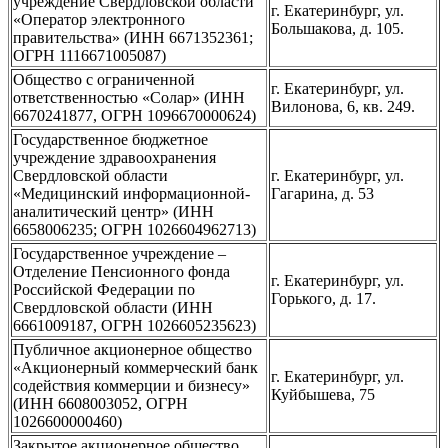
учреждение Свердловской области
г. Екатеринбург, ул.
«Оператор электронного
Большакова, д. 105.
правительства» (ИНН 6671352361;
ОГРН 1116671005087)
Общество с ограниченной
г. Екатеринбург, ул.
ответственностью «Солар» (ИНН
Вилонова, 6, кв. 249.
6670241877, ОГРН 1096670000624)
Государственное бюджетное
учреждение здравоохранения
Свердловской области
г. Екатеринбург, ул.
«Медицинский информационной-
Гагарина, д. 53
аналитический центр» (ИНН
6658006235; ОГРН 1026604962713)
Государственное учреждение –
Отделение Пенсионного фонда
г. Екатеринбург, ул.
Российской Федерации по
Горького, д. 17.
Свердловской области (ИНН
6661009187, ОГРН 1026605235623)
Публичное акционерное общество
«Акционерный коммерческий банк
г. Екатеринбург, ул.
содействия коммерции и бизнесу»
Куйбышева, 75
(ИНН 6608003052, ОГРН
1026600000460)
Закрытое акционерное общество