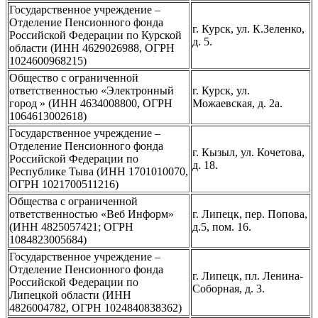
Государственное учреждение –
Отделение Пенсионного фонда
г. Курск, ул. К.Зеленко,
Российской Федерации по Курской
д. 5.
области (ИНН 4629026988, ОГРН
1024600968215)
Общество с ограниченной
ответственностью «Электронный
г. Курск, ул.
город » (ИНН 4634008800, ОГРН
Можаевская, д. 2а.
1064613002618)
Государственное учреждение –
Отделение Пенсионного фонда
г. Кызыл, ул. Кочетова,
Российской Федерации по
д. 18.
Республике Тыва (ИНН 1701010070,
ОГРН 1021700511216)
Общества с ограниченной
ответственностью «Веб Информ»
г. Липецк, пер. Попова,
(ИНН 4825057421; ОГРН
д.5, пом. 16.
1084823005684)
Государственное учреждение –
Отделение Пенсионного фонда
г. Липецк, пл. Ленина-
Российской Федерации по
Соборная, д. 3.
Липецкой области (ИНН
4826004782, ОГРН 1024840838362)