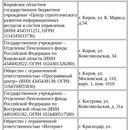
Кировское областное
государственное бюджетное
учреждение «Центр стратегического
г. Киров, ул. К. Маркса,
развития информационных
д.54.
ресурсов и систем управления
(ИНН 4345311251, ОГРН
1114345033736)
Государственное учреждение –
Отделение Пенсионного фонда
г. Киров, ул.
Российской Федерации по
Комсомольская, 34.
Кировской области (ИНН
4346002922, ОГРН 1024301326280)
Общество с ограниченной
г. Киров, ул.
ответственностью «Программный
Московская, д. 110,
центр» (ИНН 4345438138; ОГРН
корп. 1, пом. 1010
1164350055836)
Государственное учреждение –
Отделение Пенсионного фонда
г. Кострома, ул.
Российской Федерации по
Комсомольская, д. 31а
Костромской области (ИНН
4401001182, ОГРН 1024400517580)
Общество с ограниченной
ответственностью «Интернет
г. Краснодар, ул.