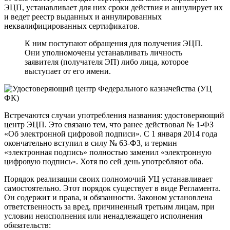
ЭЦП, устанавливает для них сроки действия и аннулирует их
и ведет реестр выданных и аннулированных
неквалифицированных сертификатов.
К ним поступают обращения для получения ЭЦП.
Они уполномочены устанавливать личность
заявителя (получателя ЭП) либо лица, которое
выступает от его имени.
Встречаются случаи употребления названия: удостоверяющий
центр ЭЦП. Это связано тем, что ранее действовал № 1-ФЗ
«Об электронной цифровой подписи». С 1 января 2014 года
окончательно вступил в силу № 63-ФЗ, и термин
«электронная подпись» полностью заменил «электронную
цифровую подпись». Хотя по сей день употребляют оба.
Порядок реализации своих полномочий УЦ устанавливает
самостоятельно. Этот порядок существует в виде Регламента.
Он содержит и права, и обязанности. Законом установлена
ответственность за вред, причиненный третьим лицам, при
условии неисполнения или ненадлежащего исполнения
обязательств: