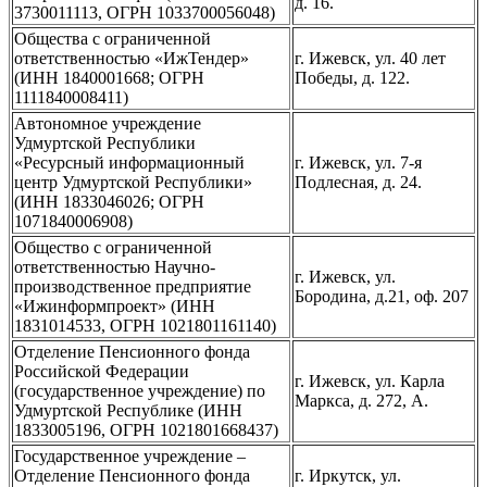
д. 16.
3730011113, ОГРН 1033700056048)
Общества с ограниченной
ответственностью «ИжТендер»
г. Ижевск, ул. 40 лет
(ИНН 1840001668; ОГРН
Победы, д. 122.
1111840008411)
Автономное учреждение
Удмуртской Республики
«Ресурсный информационный
г. Ижевск, ул. 7-я
центр Удмуртской Республики»
Подлесная, д. 24.
(ИНН 1833046026; ОГРН
1071840006908)
Общество с ограниченной
ответственностью Научно-
г. Ижевск, ул.
производственное предприятие
Бородина, д.21, оф. 207
«Ижинформпроект» (ИНН
1831014533, ОГРН 1021801161140)
Отделение Пенсионного фонда
Российской Федерации
г. Ижевск, ул. Карла
(государственное учреждение) по
Маркса, д. 272, А.
Удмуртской Республике (ИНН
1833005196, ОГРН 1021801668437)
Государственное учреждение –
Отделение Пенсионного фонда
г. Иркутск, ул.