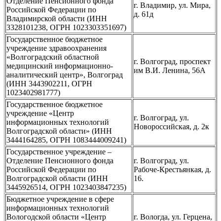
Отделение Пенсионного фонда
г. Владимир, ул. Мира,
Российской Федерации по
д. 61д
Владимирской области (ИНН
3328101238, ОГРН 1023303351697)
Государственное бюджетное
учреждение здравоохранения
«Волгоградский областной
г. Волгоград, проспект
медицинский информационно-
им В.И. Ленина, 56А
аналитический центр», Волгоград
(ИНН 3443902211, ОГРН
1023402981777)
Государственное бюджетное
учреждение «Центр
г. Волгоград, ул.
информационных технологий
Новороссийская, д. 2к
Волгоградской области» (ИНН
3444164285, ОГРН 1083444009241)
Государственное учреждение –
Отделение Пенсионного фонда
г. Волгоград, ул.
Российской Федерации по
Рабоче-Крестьянкая, д.
Волгоградской области (ИНН
16.
3445926514, ОГРН 1023403847235)
Бюджетное учреждение в сфере
информационных технологий
Вологодской области «Центр
г. Вологда, ул. Герцена,