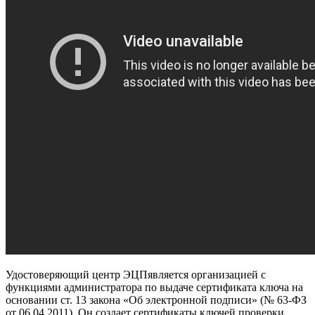
Удостоверяющий центр ЭЦПявляется организацией с
функциями администратора по выдаче сертификата ключа на
основании ст. 13 закона «Об электронной подписи» (№ 63-ФЗ
от 06.04.2011). Он создает сертификаты ключей проверки