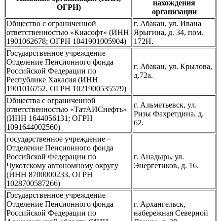
нахождения
ОГРН)
организации
Общество с ограниченной
г. Абакан, ул. Ивана
ответственностью «Киасофт» (ИНН
Ярыгина, д. 34, пом.
1901062678; ОГРН 1041901005904)
172Н.
Государственное учреждение –
Отделение Пенсионного фонда
г. Абакан, ул. Крылова,
Российской Федерации по
д.72а.
Республике Хакасия (ИНН
1901016752, ОГРН 1021900535579)
Общества с ограниченной
г. Альметьевск, ул.
ответственностью «ТатАИСнефть»
Ризы Фахретдина, д.
(ИНН 1644056131; ОГРН
62.
1091644002560)
государственное учреждение –
Отделение Пенсионного фонда
Российской Федерации по
г. Анадырь, ул.
Чукотскому автономному округу
Энергетиков, д. 16.
(ИНН 8700000233, ОГРН
1028700587266)
Государственное учреждение –
Отделение Пенсионного фонда
г. Архангельск,
Российской Федерации по
набережная Северной