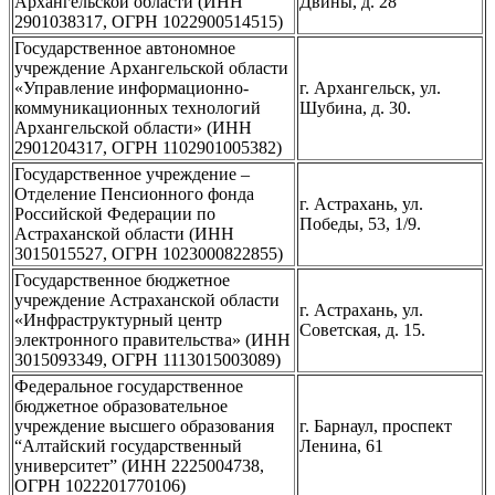
Архангельской области (ИНН
Двины, д. 28
2901038317, ОГРН 1022900514515)
Государственное автономное
учреждение Архангельской области
«Управление информационно-
г. Архангельск, ул.
коммуникационных технологий
Шубина, д. 30.
Архангельской области» (ИНН
2901204317, ОГРН 1102901005382)
Государственное учреждение –
Отделение Пенсионного фонда
г. Астрахань, ул.
Российской Федерации по
Победы, 53, 1/9.
Астраханской области (ИНН
3015015527, ОГРН 1023000822855)
Государственное бюджетное
учреждение Астраханской области
г. Астрахань, ул.
«Инфраструктурный центр
Советская, д. 15.
электронного правительства» (ИНН
3015093349, ОГРН 1113015003089)
Федеральное государственное
бюджетное образовательное
учреждение высшего образования
г. Барнаул, проспект
“Алтайский государственный
Ленина, 61
университет” (ИНН 2225004738,
ОГРН 1022201770106)