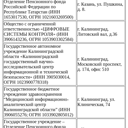
Отделение Пенсионного фонда
г. Казань, ул. Пушкина,
Российской Федерации по
д. 8.
Республике Татарстан (ИНН
1653017530, ОГРН 1021603269500)
Общество с ограниченной
ответственностью «ЦИФРОВЫЕ
г. Калининград,
СИСТЕМЫ КОНТРОЛЯ» (ИНН
Литовский вал, д.36
3906143236, ОГРН 1053903302584)
Государственное автономное
учреждение Калининградской
области «Калининградский
г. Калининград,
государственный научно-
Московский проспект,
исследовательский центр
д. 174, офис 510
информационной и технической
безопасности» (ИНН 3905030014,
ОГРН 1023900778318)
Государственное бюджетное
учреждение здравоохранения
“Медицинский информационно-
г. Калининград, ул.
аналитический центр
Клиническая, 74
Калининградской области” (ИНН
3906055276; ОГРН 1033902805012)
Государственное учреждение –
Отделение Пенсионного фонда