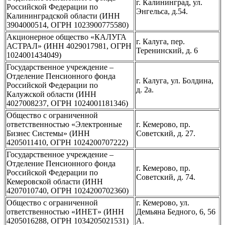
г. Калининград, ул.
Российской Федерации по
Энгельса, д.54.
Калининградской области (ИНН
3904000514, ОГРН 1023900775580)
Акционерное общество «КАЛУГА
г. Калуга, пер.
АСТРАЛ» (ИНН 4029017981, ОГРН
Теренинский, д. 6
1024001434049)
Государственное учреждение –
Отделение Пенсионного фонда
г. Калуга, ул. Болдина,
Российской Федерации по
д. 2а.
Калужской области (ИНН
4027008237, ОГРН 1024001181346)
Общество с ограниченной
ответственностью «Электронные
г. Кемерово, пр.
Бизнес Системы» (ИНН
Советский, д. 27.
4205011410, ОГРН 1024200707222)
Государственное учреждение –
Отделение Пенсионного фонда
г. Кемерово, пр.
Российской Федерации по
Советский, д. 74.
Кемеровской области (ИНН
4207010740, ОГРН 1024200702360)
Общество с ограниченной
г. Кемерово, ул.
ответственностью «ИНЕТ» (ИНН
Демьяна Бедного, 6, 56
4205016288, ОГРН 1034205021531)
А.