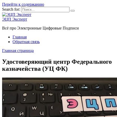
Перейти к содержанию
Search for:
ЭЦП Эксперт
Всё про Электронные Цифровые Подписи
Главная
Обратная связь
Главная страница
Удостоверяющий центр Федерального
казначейства (УЦ ФК)