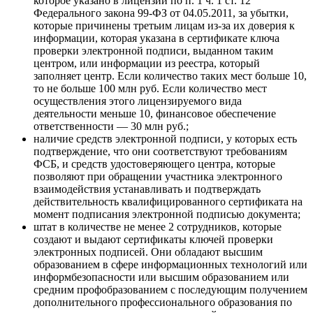
которое указано в лицензии по п. 1 ч. 1 ст. 12
Федерального закона 99-ФЗ от 04.05.2011, за убытки,
которые причинены третьим лицам из-за их доверия к
информации, которая указана в сертификате ключа
проверки электронной подписи, выданном таким
центром, или информации из реестра, который
заполняет центр. Если количество таких мест больше 10,
то не больше 100 млн руб. Если количество мест
осуществления этого лицензируемого вида
деятельности меньше 10, финансовое обеспечение
ответственности — 30 млн руб.;
наличие средств электронной подписи, у которых есть
подтверждение, что они соответствуют требованиям
ФСБ, и средств удостоверяющего центра, которые
позволяют при обращении участника электронного
взаимодействия устанавливать и подтверждать
действительность квалифицированного сертификата на
момент подписания электронной подписью документа;
штат в количестве не менее 2 сотрудников, которые
создают и выдают сертификаты ключей проверки
электронных подписей. Они обладают высшим
образованием в сфере информационных технологий или
информбезопасности или высшим образованием или
средним профобразованием с последующим получением
дополнительного профессионального образования по