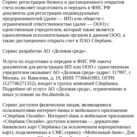
Сервис регистрации бизнеса и дистанционного открытия
счета позволяет подготовить и передать в ФНС РФ
документы для регистрации индивидуальных
предпринимателей (далее — ИП) или обществ с
ограниченной ответственностью (далее — ООО) с
единственным учредителем, который также является
единоличным исполнительным органом в данном ООО, а
также дистанционно открыть счет в ПАО Сбербанк.
Сервис разработан АО «Деловая среда».
Услуги по подготовке и передаче в ФНС РФ пакета
документов для регистрации ИП или ООО с единственным
учредителем оказывает АО «Деловая среда» (адрес: 117997, г.
Москва, ул. Вавилова, д. 19, ИНН 7736641983, ОГРН
1127746271352), входит в группу компаний Сбербанка.
Подробнее об услуге АО «Деловая среда», ограничениях и
иных условиях на
rbo.dasreda.ru
.
Сервис доступен физическим лицам, являющимися
пользователями интернет-банка и мобильного приложения
«Сбербанк Онлайн». Интернет-банк и мобильное приложение
«Сбербанк Онлайн» доступен клиентам — держателям
банковских карт Сбербанка (за исключением корпоративных
карт), подключенных к СМС-сервису «Мобильный банк». Для