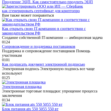
Продление ЭЦП. Как самостоятельно продлить ЭЦП
как сгенерировать сертификат для криптопро
Вам также может понравиться
Как открыть свою IT-компанию в соответствии с
законодательством РФ
Создание собственной IT-компании — амбициозная задача
0
124
Сопровождение и поддержка поставщиков
Поддержка и сопровождение поставщиков Помощь
участникам
0
101
Как подписать документ электронной подписью
Электронная подпись Электронную подпись все чаще
используют
0
125
Электронная площадка
Электронные торговые площадки: упрощение процесса
заключения
0
134
Блок питания atx 550 5055 550 вт