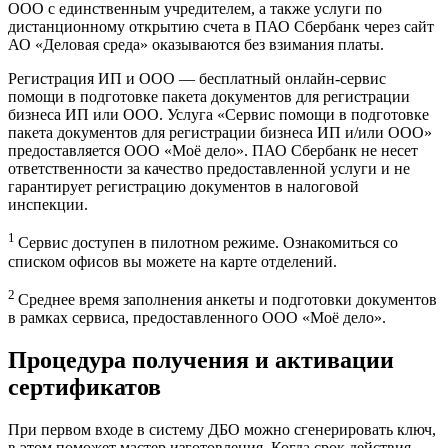
ООО с единственным учредителем, а также услуги по
дистанционному открытию счета в ПАО Сбербанк через сайт
АО «Деловая среда» оказываются без взимания платы.
Регистрация ИП и ООО — бесплатный онлайн-сервис
помощи в подготовке пакета документов для регистрации
бизнеса ИП или ООО. Услуга «Сервис помощи в подготовке
пакета документов для регистрации бизнеса ИП и/или ООО»
предоставляется ООО «Моё дело». ПАО Сбербанк не несет
ответственности за качество предоставленной услуги и не
гарантирует регистрацию документов в налоговой
инспекции.
1
Сервис доступен в пилотном режиме. Ознакомиться со
списком офисов вы можете
на карте отделений
.
2
Среднее время заполнения анкеты и подготовки документов
в рамках сервиса, предоставленного ООО «Моё дело».
Процедура получения и активации
сертификатов
При первом входе в систему ДБО можно сгенерировать ключ,
в этом поможет мастер изготовления. Когда срок действия