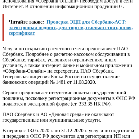
использования «Сбербанк Онлайн» необходим доступ к сети
Интернет. В отношении информационной продукции 0 .
Читайте также:
Проверка ЭЦП для Сбербанк-АСТ:
электронная подпись, для торгов, сколько стоит, ключ,
сертификат
Услуги по открытию расчетного счета предоставляет ПАО
Сбербанк. Подробнее о расчетно-кассовом обслуживании в
Сбербанке, тарифах, условиях и ограничениях, иных
условиях, а также интернет-банке и мобильном приложении
«Сбербанк-Онлайн» на ecpexpert.ru. ПАО Сбербанк.
Генеральная лицензия Банка России на осуществление
банковских операций № 1481 от 11.08.2020.
Сервис предполагает отсутствие оплаты государственной
пошлины, поскольку регистрационные документы в ФНС РФ
подаются в электронной форме (ст. 333.35 НК РФ).
ПАО Сбербанк и АО «Деловая среда» не оказывают
государственные или муниципальные услуги.
В период с 13.05.2020 г. по 31.12.2020 г. услуги по подготовке
и передаче в ФНС РФ документов для регистрации ИП или