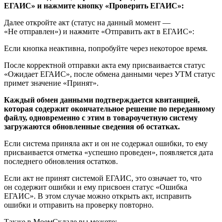
ЕГАИС» и нажмите кнопку «Проверить ЕГАИС»:
Далее откройте акт (статус на данный момент —
«Не отправлен») и нажмите «Отправить акт в ЕГАИС»:
Если кнопка неактивна, попробуйте через некоторое время.
После корректной отправки акта ему присваивается статус
«Ожидает ЕГАИС», после обмена данными через УТМ статус
примет значение «Принят».
Каждый обмен данными подтверждается квитанцией,
которая содержит окончательное решение по переданному
файлу, одновременно с этим в товароучетную систему
загружаются обновленные сведения об остатках.
Если система приняла акт и он не содержал ошибки, то ему
присваивается отметка «успешно проведен», появляется дата
последнего обновления остатков.
Если акт не принят системой ЕГАИС, это означает то, что
он содержит ошибки и ему присвоен статус «Ошибка
ЕГАИС». В этом случае можно открыть акт, исправить
ошибки и отправить на проверку повторно.
Также в
МоемСкладе
вы можете: