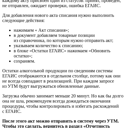
каждому акту присвоен один из статусов: принят, проведен,
не отправлен, ожидает проверки, ошибка ЕГАИС.
Для добавления нового акта списания нужно выполнить
следующие действия:
нажимаем « Акт списания»;
в документ добавляем товарные позиции
из справочника, по которым нужно отправить акт;
указываем количество к списанию;
в блоке «Остатки ЕГАИС» нажимаем «Обновить
остатки»;
сохраняем.
Остатки алкогольной продукции по сведениям системы
ЕГАИС отображаются в отдельном столбце, потому как они
не всегда совпадают в реализацией. При каждом запросе
из УТМ будут выгружаться обновленные данные.
Загрузка обычно занимает меньше 20 минут. Но как бы долго
она не шла, рекомендуем всегда дожидаться окончания
процедуры, чтобы контролировать и избегать расхождений
с ЕГАИС.
После этого акт можно отправить в систему через УТМ.
Чтобы это сделать, вернитесь в раздел «Отчетность