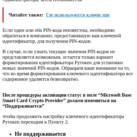
Читайте также:
Где используются ключи эцп
Если один или оба PIN-кода неизвестны, необходимо
обратиться в компанию, предоставившую вам ключевой
идентификатор, для получения PIN-кодов.
В случае, если узнать текущие значения PIN-кодов не
представляется возможным, остается только вариант
форматирования идентификатора Рутокен для установки
новых значений PIN-кодов. Обращаем ваше внимание на то,
что во время форматирования ключевого идентификатора все
содержимое удаляется безвозвратно.
После процедуры активации статус в поле “Microsoft Base
Smart Card Crypto Provider” должен измениться на
“Поддерживается”
чтобы продолжить настройку ключевого идентификатора
Рутокен переходим к Пункту 2.
Не поддерживается