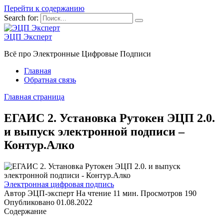
Перейти к содержанию
Search for:
ЭЦП Эксперт
Всё про Электронные Цифровые Подписи
Главная
Обратная связь
Главная страница
ЕГАИС 2. Установка Рутокен ЭЦП 2.0.
и выпуск электронной подписи –
Контур.Алко
Электронная цифровая подпись
Автор
ЭЦП-эксперт
На чтение
11 мин.
Просмотров
190
Опубликовано
01.08.2022
Содержание