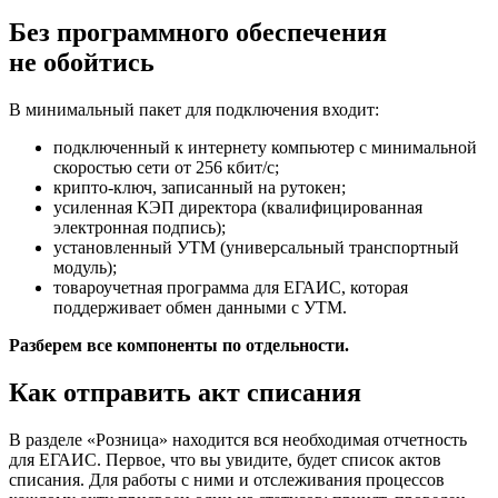
Без программного обеспечения
не обойтись
В минимальный пакет для подключения входит:
подключенный к интернету компьютер с минимальной
скоростью сети от 256 кбит/с;
крипто-ключ, записанный на рутокен;
усиленная КЭП директора (
квалифицированная
электронная подпись
);
установленный УТМ (
универсальный транспортный
модуль
);
товароучетная программа для ЕГАИС, которая
поддерживает обмен данными с УТМ.
Разберем все компоненты по отдельности.
Как отправить акт списания
В разделе «Розница» находится вся необходимая отчетность
для ЕГАИС. Первое, что вы увидите, будет список актов
списания. Для работы с ними и отслеживания процессов