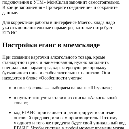
подключения к УТМ» МойСклад заполнит самостоятельно.
В конце заполнения «Проверьте соединение» и сохраните
данные.
Для корректной работы в интерфейсе МоегоСклада надо
указать дополнительные параметры, которые потребует
ЕГАИС.
Настройки егаис в моемскладе
При создании карточки алкогольного товара, кроме
стандартной цены и наименования, нужно заполнить
специальные параметры, характеризующие продажу
бутылочного пива и слабоалкогольных напитков. Они
находятся в блоке «Особенности учета»:
в поле фасовка — выбираем вариант «Штучная»;
в пункте тип учета ставим из списка «Алкогольный
товар»;
код ЕГАИС присваивает и регистрирует в системе
оптовый продавец или сам производитель. Поэтому
у одного и того же продукта будет свой уникальный код
ЕГАИС. Чтобы система в любой момент времени могла