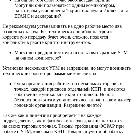
Могут ли они пользоваться одним компьютером,
на котором установлены 2 крипто-ключа и 2 ключа для
ЕГАИС и декларации?
Не рекомендуем устанавливать на одно рабочее место два
различных ключа. Без технических ошибок настроить
корректную передачу будет очень сложно, появятся
конфликты в работе крипто-инструментов.
Могут ли предприниматели использовать разные УТМ
на одном компьютере?
Установка нескольких УТМ не запрещена, но могут возникать
технические сбои и программные конфликты.
Одна организация работает на нескольких торговых
точках, каждой присвоен отдельный КПП, и имеются
собственные уникальные крипто-ключи.
Но для
безопасности хотим установить все ключи на компьютер
головной организации. Разрешено ли это?
Так же как и лицензия приобретается на каждое
подразделение, так и физически ключи должны находится
на своих торговых точках. Таковы требования ФСРАР при
работе с УТМ, ключом и КЭП. Товарный учет и обработку