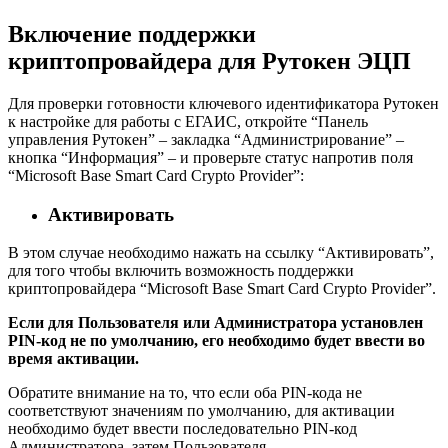
Включение поддержки
криптопровайдера для Рутокен ЭЦП
Для проверки готовности ключевого идентификатора Рутокен
к настройке для работы с ЕГАИС, откройте “Панель
управления Рутокен” – закладка “Администрирование” –
кнопка “Информация” – и проверьте статус напротив поля
“Microsoft Base Smart Card Crypto Provider”:
Активировать
В этом случае необходимо нажать на ссылку “Активировать”,
для того чтобы включить возможность поддержки
криптопровайдера “Microsoft Base Smart Card Crypto Provider”.
Если для Пользователя или Администратора установлен
PIN-код не по умолчанию, его необходимо будет ввести во
время активации.
Обратите внимание на то, что если оба PIN-кода не
соответствуют значениям по умолчанию, для активации
необходимо будет ввести последовательно PIN-код
Администратора, затем Пользователя.