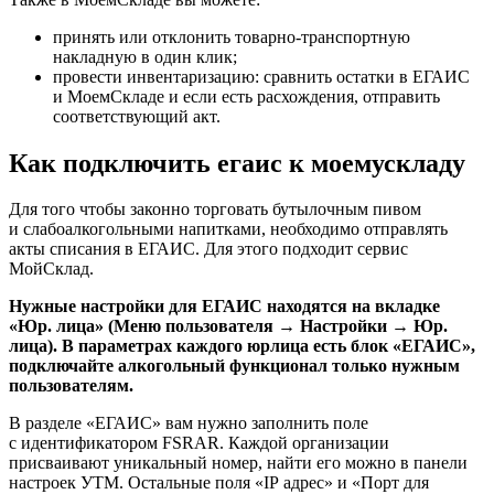
принять или отклонить товарно-транспортную
накладную в один клик;
провести инвентаризацию: сравнить остатки в ЕГАИС
и МоемСкладе и если есть расхождения, отправить
соответствующий акт.
Как подключить егаис к моемускладу
Для того чтобы законно торговать бутылочным пивом
и слабоалкогольными напитками, необходимо отправлять
акты списания в ЕГАИС. Для этого подходит сервис
МойСклад.
Нужные настройки для ЕГАИС находятся на вкладке
«Юр. лица» (Меню пользователя → Настройки → Юр.
лица). В параметрах каждого юрлица есть блок «ЕГАИС»,
подключайте алкогольный функционал только нужным
пользователям.
В разделе «ЕГАИС» вам нужно заполнить поле
с идентификатором FSRAR. Каждой организации
присваивают уникальный номер, найти его можно в панели
настроек УТМ. Остальные поля «IP адрес» и «Порт для