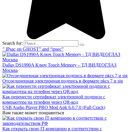
Search for:
” IPsac on GHOST” and “ipsec”
Dallas DS1990A Ключ Touch Memory – ТД ВИДЕОГЛАЗ
Москва
Отсоединенная электронная подпись в формате pkcs 7 и sig
Как перенести сертификат электронной подписи с
компьютера на телефон через QR-код
USB Audio Player PRO Mod Apk 6.0.7.0 (Full Crack)
Вам также может понравиться
Как открыть свою IT-компанию в соответствии с