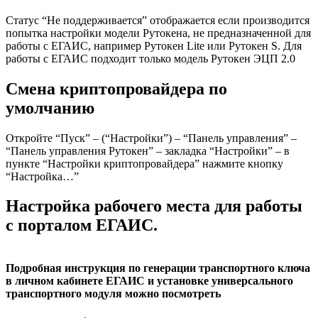
Статус “Не поддерживается” отображается если производится
попытка настройки модели Рутокена, не предназначенной для
работы с ЕГАИС, например Рутокен Lite или Рутокен S. Для
работы с ЕГАИС подходит только модель Рутокен ЭЦП 2.0
Смена криптопровайдера по
умолчанию
Откройте “Пуск” – (“Настройки”) – “Панель управления” –
“Панель управления Рутокен” – закладка “Настройки” – в
пункте “Настройки криптопровайдера” нажмите кнопку
“Настройка…”
Настройка рабочего места для работы
с порталом ЕГАИС.
Подробная инструкция по генерации транспортного ключа
в личном кабинете ЕГАИС и установке универсального
транспортного модуля можно посмотреть