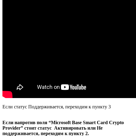
Если статус Поддерживается, переходим к пункту 3
Если напротив поля “Microsoft Base Smart Card Crypto
Provider” стоит статус Активировать или Не
поддерживается, переходим к пункту 2.