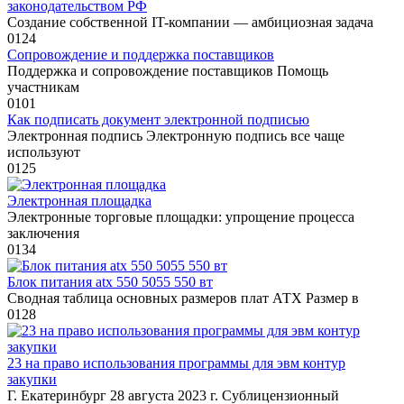
законодательством РФ
Создание собственной IT-компании — амбициозная задача
0
124
Сопровождение и поддержка поставщиков
Поддержка и сопровождение поставщиков Помощь
участникам
0
101
Как подписать документ электронной подписью
Электронная подпись Электронную подпись все чаще
используют
0
125
Электронная площадка
Электронные торговые площадки: упрощение процесса
заключения
0
134
Блок питания atx 550 5055 550 вт
Сводная таблица основных размеров плат АТХ Размер в
0
128
23 на право использования программы для эвм контур
закупки
Г. Екатеринбург 28 августа 2023 г. Сублицензионный