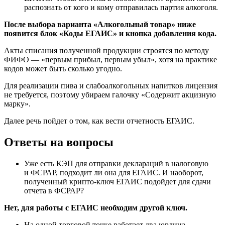
распознать от кого и кому отправилась партия алкоголя.
После выбора варианта «Алкогольный товар» ниже
появится блок «Коды ЕГАИС» и кнопка добавления кода.
Акты списания полученной продукции строятся по методу
ФИФО
— «первым прибыл, первым убыл», хотя на практике
кодов может быть сколько угодно.
Для реализации пива и слабоалкогольных напитков лицензия
не требуется, поэтому убираем галочку «Содержит акцизную
марку».
Далее речь пойдет о том, как вести отчетность ЕГАИС.
Ответы на вопросы
Уже есть КЭП для отправки деклараций в налоговую
и ФСРАР
, подходит ли она для ЕГАИС. И наоборот,
полученный крипто-ключ ЕГАИС подойдет для сдачи
отчета в ФСРАР?
Нет, для работы с ЕГАИС необходим другой ключ.
На одной торговой точке работает два юрлица
.