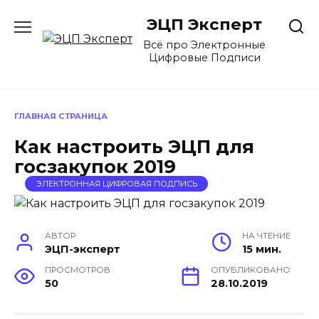
Перейти
ЭЦП Эксперт
к
содержанию
Всё про Электронные
Цифровые Подписи
ГЛАВНАЯ СТРАНИЦА
Как настроить ЭЦП для
госзакупок 2019
ЭЛЕКТРОННАЯ ЦИФРОВАЯ ПОДПИСЬ
АВТОР
НА ЧТЕНИЕ
ЭЦП-эксперт
15 мин.
ПРОСМОТРОВ
ОПУБЛИКОВАНО
50
28.10.2019