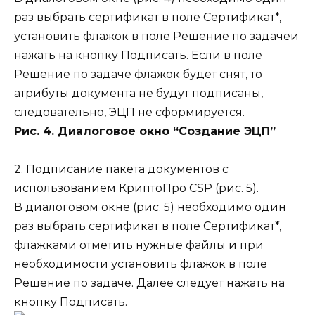
раз выбрать
сертификат
в поле
Сертификат
*
,
установить флажок в поле
Решение по задаче
и
нажать на кнопку
Подписать
. Если в поле
Решение по задаче
флажок будет снят, то
атрибуты документа не будут подписаны,
следовательно, ЭЦП не сформируется.
Рис. 4. Диалоговое окно “Создание ЭЦП”
2. Подписание пакета документов с
использованием
КриптоПро CSP
(рис. 5).
В диалоговом окне (рис. 5) необходимо один
раз выбрать
сертификат
в поле
Сертификат
*
,
флажками отметить нужные файлы и при
необходимости установить флажок в поле
Решение по задаче
. Далее следует нажать на
кнопку
Подписать.