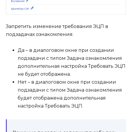
Запретить изменение требования ЭЦП в
подзадачах ознакомления:
Да
– в диалоговом окне при
создании
подзадачи
с типом
Задача ознакомления
дополнительная настройка
Требовать ЭЦП
не будет отображена.
Нет
– в диалоговом окне при
создании
подзадачи
с типом
Задача ознакомления
будет отображена дополнительная
настройка
Требовать ЭЦП.